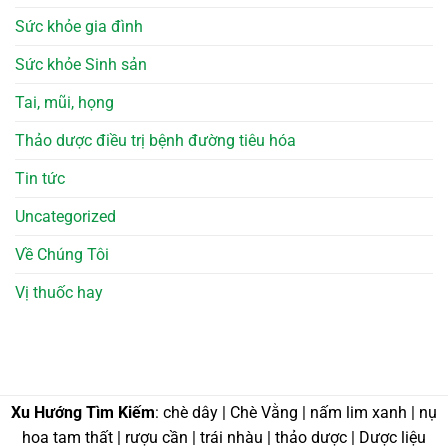
Sức khỏe gia đình
Sức khỏe Sinh sản
Tai, mũi, họng
Thảo dược điều trị bệnh đường tiêu hóa
Tin tức
Uncategorized
Về Chúng Tôi
Vị thuốc hay
Xu Hướng Tìm Kiếm
: chè dây | Chè Vằng | nấm lim xanh | nụ
hoa tam thất | rượu cần | trái nhàu | thảo dược | Dược liệu