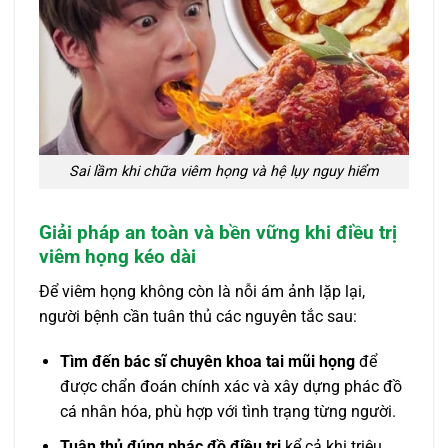
Sai lầm khi chữa viêm họng và hệ lụy nguy hiểm
Giải pháp an toàn và bền vững khi điều trị
viêm họng kéo dài
Để viêm họng không còn là nỗi ám ảnh lặp lại,
người bệnh cần tuân thủ các nguyên tắc sau:
Tìm đến bác sĩ chuyên khoa tai mũi họng
để
được chẩn đoán chính xác và xây dựng phác đồ
cá nhân hóa, phù hợp với tình trạng từng người.
Tuân thủ đúng phác đồ điều trị
kể cả khi triệu