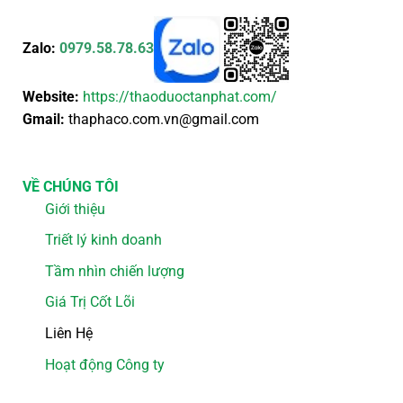
Zalo:
0979.58.78.63
Website:
https://thaoduoctanphat.com/
Gmail:
thaphaco.com.vn@gmail.com
VỀ CHÚNG TÔI
Giới thiệu
Triết lý kinh doanh
Tầm nhìn chiến lượng
Giá Trị Cốt Lõi
Liên Hệ
Hoạt động Công ty