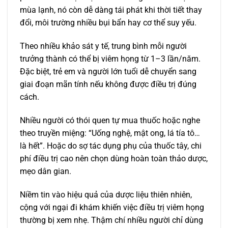
mùa lạnh, nó còn dễ dàng tái phát khi thời tiết thay
đổi, môi trường nhiều bụi bẩn hay cơ thể suy yếu.
Theo nhiều khảo sát y tế, trung bình mỗi người
trưởng thành có thể bị viêm họng từ 1–3 lần/năm.
Đặc biệt, trẻ em và người lớn tuổi dễ chuyển sang
giai đoạn mãn tính nếu không được điều trị đúng
cách.
Nhiều người có thói quen tự mua thuốc hoặc nghe
theo truyền miệng: “Uống nghệ, mật ong, lá tía tô…
là hết”. Hoặc do sợ tác dụng phụ của thuốc tây, chi
phí điều trị cao nên chọn dùng hoàn toàn thảo dược,
mẹo dân gian.
Niềm tin vào hiệu quả của dược liệu thiên nhiên,
cộng với ngại đi khám khiến việc điều trị viêm họng
thường bị xem nhẹ. Thậm chí nhiều người chỉ dùng