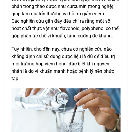
phần trong thảo dược như curcumin (trong nghệ)
giúp làm dịu tổn thương và hỗ trợ giảm viêm.
Các nghiên cứu gần đây đều chỉ ra rằng một số
hoạt chất thực vật như flavonoid, polyphenol có thể
góp phần ức chế vi khuẩn, tăng cường đề kháng.
Tuy nhiên, cho đến nay, chưa có nghiên cứu nào
khẳng định chỉ sử dụng dược liệu là đủ để điều trị
mọi trường hợp viêm họng, đặc biệt khi nguyên
nhân là do vi khuẩn mạnh hoặc bệnh lý nền phức
tạp.