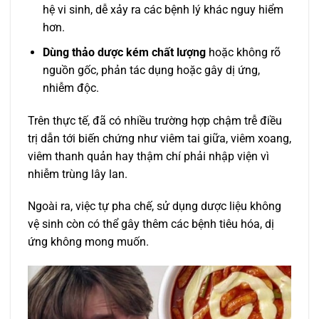
hệ vi sinh, dễ xảy ra các bệnh lý khác nguy hiểm
hơn.
Dùng thảo dược kém chất lượng
hoặc không rõ
nguồn gốc, phản tác dụng hoặc gây dị ứng,
nhiễm độc.
Trên thực tế, đã có nhiều trường hợp chậm trễ điều
trị dẫn tới biến chứng như viêm tai giữa, viêm xoang,
viêm thanh quản hay thậm chí phải nhập viện vì
nhiễm trùng lây lan.
Ngoài ra, việc tự pha chế, sử dụng dược liệu không
vệ sinh còn có thể gây thêm các bệnh tiêu hóa, dị
ứng không mong muốn.