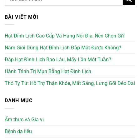
BÀI VIẾT MỚI
Hạt Đình Lịch Cao Cấp Và Hàng Nội Địa, Nên Chọn Gì?
Nam Giới Dùng Hạt Đình Lịch Đắp Mặt Được Không?
Đắp Hạt Đình Lịch Bao Lâu, Mấy Lần Một Tuần?
Hành Trình Trị Mụn Bằng Hạt Đình Lịch
Thỏ Ty Tử: Hỗ Trợ Thận Khỏe, Mắt Sáng, Lưng Gối Dẻo Dai
DANH MỤC
Ẩm thực và Gia vị
Bệnh da liễu