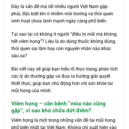
Đây là vấn đề mà rất nhiều người Việt Nam gặp
phải, đặc biệt khi ô nhiễm môi trường và thói quen
sinh hoạt chưa lành mạnh ngày càng phổ biến.
Tại sao lại có không ít người “điều trị mãi mà không
hết viêm họng”? Liệu là do dùng thuốc không đúng,
thói quen sai lầm hay còn nguyên nhân nào khác
sâu xa?
Bài viết này sẽ giúp bạn hiểu rõ thực trạng, phân tích
các lý do thường gặp và đưa ra hướng giải quyết
thiết thực, giúp bạn chủ động hơn với sức khỏe tai
mũi họng của mình.
Viêm họng – căn bệnh “mùa nào cũng
gặp”, vì sao khó chữa dứt điểm?
Viêm họng là một trong những vấn đề tai mũi họng
phổ biến nhất tại Việt Nam. Không chỉ xuất hiện vào