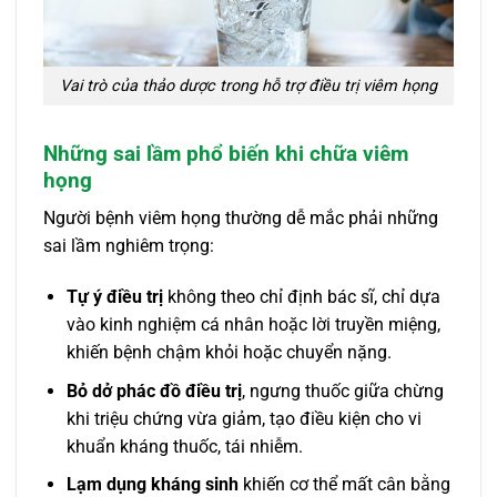
Vai trò của thảo dược trong hỗ trợ điều trị viêm họng
Những sai lầm phổ biến khi chữa viêm
họng
Người bệnh viêm họng thường dễ mắc phải những
sai lầm nghiêm trọng:
Tự ý điều trị
không theo chỉ định bác sĩ, chỉ dựa
vào kinh nghiệm cá nhân hoặc lời truyền miệng,
khiến bệnh chậm khỏi hoặc chuyển nặng.
Bỏ dở phác đồ điều trị
, ngưng thuốc giữa chừng
khi triệu chứng vừa giảm, tạo điều kiện cho vi
khuẩn kháng thuốc, tái nhiễm.
Lạm dụng kháng sinh
khiến cơ thể mất cân bằng