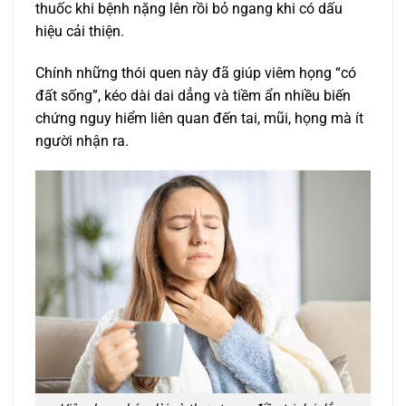
thuốc khi bệnh nặng lên rồi bỏ ngang khi có dấu
hiệu cải thiện.
Chính những thói quen này đã giúp viêm họng “có
đất sống”, kéo dài dai dẳng và tiềm ẩn nhiều biến
chứng nguy hiểm liên quan đến tai, mũi, họng mà ít
người nhận ra.