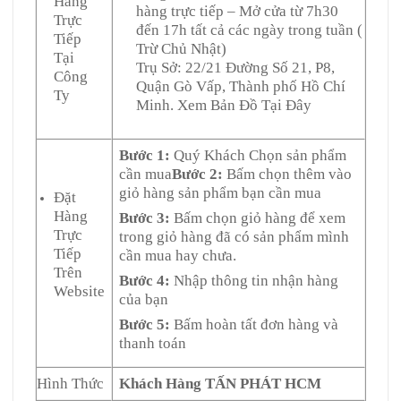
Hàng
hàng trực tiếp – Mở cửa từ 7h30
Trực
đến 17h tất cả các ngày trong tuần (
Tiếp
Trừ Chủ Nhật)
Tại
Trụ Sở: 22/21 Đường Số 21, P8,
Công
Quận Gò Vấp, Thành phố Hồ Chí
Ty
Minh. Xem Bản Đồ Tại Đây
Bước 1:
Quý Khách Chọn sản phẩm
cần mua
Bước 2:
Bấm chọn thêm vào
giỏ hàng sản phẩm bạn cần mua
Đặt
Hàng
Bước 3:
Bấm chọn giỏ hàng để xem
Trực
trong giỏ hàng đã có sản phẩm mình
Tiếp
cần mua hay chưa.
Trên
Bước 4:
Nhập thông tin nhận hàng
Website
của bạn
Bước 5:
Bấm hoàn tất đơn hàng và
thanh toán
Hình Thức
Khách Hàng TẤN PHÁT HCM