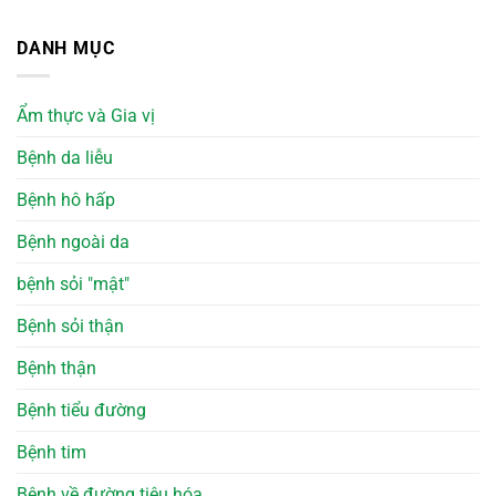
DANH MỤC
Ẩm thực và Gia vị
Bệnh da liễu
Bệnh hô hấp
Bệnh ngoài da
bệnh sỏi "mật"
Bệnh sỏi thận
Bệnh thận
Bệnh tiểu đường
Bệnh tim
Bệnh về đường tiêu hóa