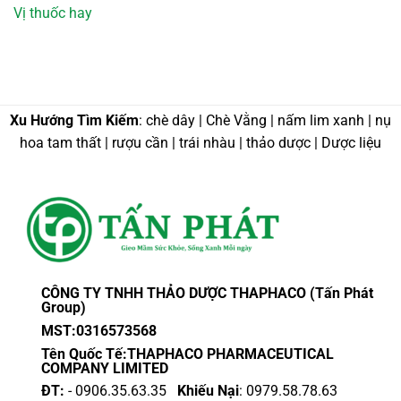
Vị thuốc hay
Xu Hướng Tìm Kiếm
: chè dây | Chè Vằng | nấm lim xanh | nụ
hoa tam thất | rượu cần | trái nhàu | thảo dược | Dược liệu
CÔNG TY TNHH THẢO DƯỢC THAPHACO (Tấn Phát
Group)
MST:0316573568
Tên Quốc Tế:THAPHACO PHARMACEUTICAL
COMPANY LIMITED
ĐT:
- 0906.35.63.35
Khiếu Nại
: 0979.58.78.63