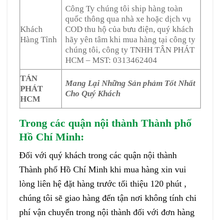
Công Ty chúng tôi ship hàng toàn
quốc thông qua nhà xe hoặc dịch vụ
Khách
COD thu hộ của bưu điện, quý khách
Hàng Tỉnh
hãy yên tâm khi mua hàng tại công ty
chúng tôi, công ty TNHH TÂN PHÁT
HCM – MST: 0313462404
TÁN
Mang Lại Những Sản phảm Tốt Nhất
PHÁT
Cho Quý Khách
HCM
Trong các quận nội thành Thành phố
Hồ Chí Minh
:
Đối với quý khách trong các quận nội thành
Thành phố Hồ Chí Minh khi mua hàng xin vui
lòng liên hệ đặt hàng trước tối thiệu 120 phút ,
chúng tôi sẽ giao hàng đến tận nơi không tính chi
phí vận chuyển trong nội thành đối với đơn hàng