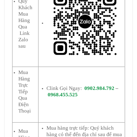
Quý
Khách
Mua
Hàng
Qua
Link
Zalo
sau
Mua
Hàng
Trực
Clink Gọi Ngay:
0902.984.792
–
Tiếp
0968.455.525
Qua
Điện
Thoại
Mua hàng trực tiếp: Quý khách
Mua
hàng có thể đến địa chỉ sau để mua