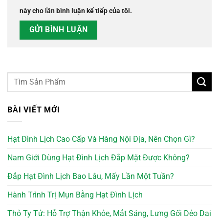
này cho lần bình luận kế tiếp của tôi.
BÀI VIẾT MỚI
Hạt Đình Lịch Cao Cấp Và Hàng Nội Địa, Nên Chọn Gì?
Nam Giới Dùng Hạt Đình Lịch Đắp Mặt Được Không?
Đắp Hạt Đình Lịch Bao Lâu, Mấy Lần Một Tuần?
Hành Trình Trị Mụn Bằng Hạt Đình Lịch
Thỏ Ty Tử: Hỗ Trợ Thận Khỏe, Mắt Sáng, Lưng Gối Dẻo Dai