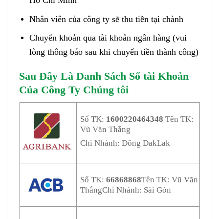
Hồ Chí Minh
Nhân viên của công ty sẽ thu tiền tại chành
Chuyển khoản qua tài khoản ngân hàng (vui
lòng thông báo sau khi chuyển tiền thành công)
Sau Đây Là Danh Sách Số tài Khoản
Của Công Ty Chúng tôi
Số TK:
1600220464348
Tên TK:
Vũ Văn Thắng
Chi Nhánh: Đông DakLak
Số TK:
66868868
Tên TK: Vũ Văn
Thắng
Chi Nhánh: Sài Gòn