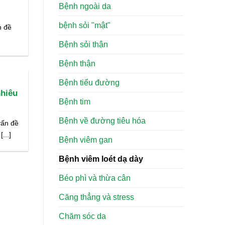
Bệnh ngoài da
bệnh sỏi "mật"
n đề
Bệnh sỏi thận
Bệnh thận
Bệnh tiểu đường
nhiêu
Bệnh tim
Bệnh về đường tiêu hóa
vấn đề
...]
Bệnh viêm gan
Bệnh viêm loét dạ dày
Béo phì và thừa cân
Căng thẳng và stress
Chăm sóc da