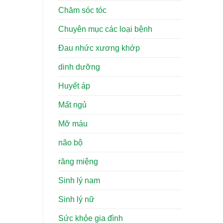
Chăm sóc tóc
Chuyên mục các loại bệnh
Đau nhức xương khớp
dinh dưỡng
Huyết áp
Mất ngủ
Mỡ máu
não bộ
răng miệng
Sinh lý nam
Sinh lý nữ
Sức khỏe gia đình