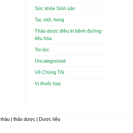
Sức khỏe Sinh sản
Tai, mũi, họng
Thảo dược điều trị bệnh đường
tiêu hóa
Tin tức
Uncategorized
Về Chúng Tôi
Vị thuốc hay
i nhàu | thảo dược | Dược liệu