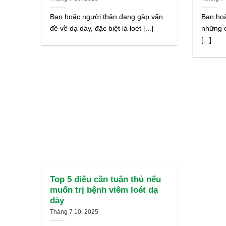
Bạn hoặc người thân đang gặp vấn
Bạn hoặ
đề về dạ dày, đặc biệt là loét [...]
những c
[...]
Top 5 điều cần tuân thủ nếu
muốn trị bệnh viêm loét dạ
dày
Tháng 7 10, 2025