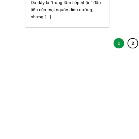
Dạ dày là “trung tâm tiếp nhận” đầu
tiên của mọi nguồn dinh dưỡng,
nhưng [...]
1
2