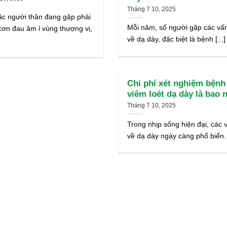
Tháng 7 10, 2025
c người thân đang gặp phải
Mỗi năm, số người gặp các vấ
ơn đau âm ỉ vùng thượng vị,
về dạ dày, đặc biệt là bệnh [...]
Chi phí xét nghiệm bệnh
viêm loét dạ dày là bao 
Tháng 7 10, 2025
Trong nhịp sống hiện đại, các 
về dạ dày ngày càng phổ biến. [