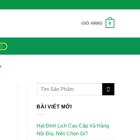
0
GIỎ HÀNG
Y
BÀI VIẾT MỚI
Hạt Đình Lịch Cao Cấp Và Hàng
Nội Địa, Nên Chọn Gì?