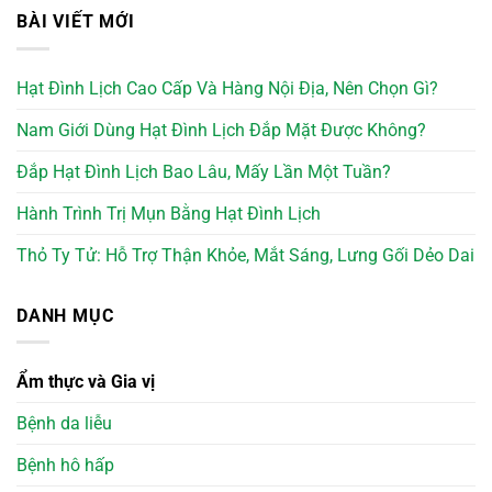
BÀI VIẾT MỚI
Hạt Đình Lịch Cao Cấp Và Hàng Nội Địa, Nên Chọn Gì?
Nam Giới Dùng Hạt Đình Lịch Đắp Mặt Được Không?
Đắp Hạt Đình Lịch Bao Lâu, Mấy Lần Một Tuần?
Hành Trình Trị Mụn Bằng Hạt Đình Lịch
Thỏ Ty Tử: Hỗ Trợ Thận Khỏe, Mắt Sáng, Lưng Gối Dẻo Dai
DANH MỤC
Ẩm thực và Gia vị
Bệnh da liễu
Bệnh hô hấp