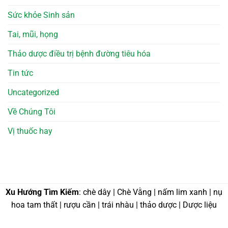
Sức khỏe Sinh sản
Tai, mũi, họng
Thảo dược điều trị bệnh đường tiêu hóa
Tin tức
Uncategorized
Về Chúng Tôi
Vị thuốc hay
Xu Hướng Tìm Kiếm
: chè dây | Chè Vằng | nấm lim xanh | nụ
hoa tam thất | rượu cần | trái nhàu | thảo dược | Dược liệu