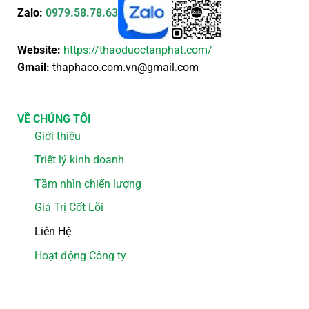
Zalo:
0979.58.78.63
Website:
https://thaoduoctanphat.com/
Gmail:
thaphaco.com.vn@gmail.com
VỀ CHÚNG TÔI
Giới thiệu
Triết lý kinh doanh
Tầm nhìn chiến lượng
Giá Trị Cốt Lõi
Liên Hệ
Hoạt động Công ty