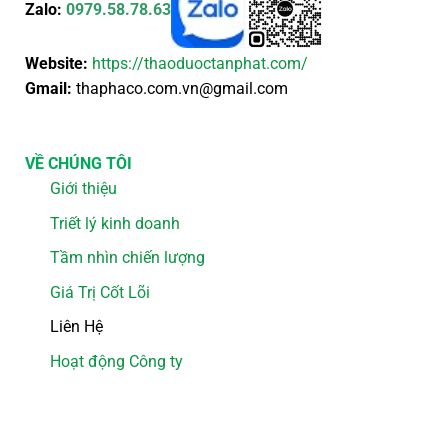
Zalo:
0979.58.78.63
Website:
https://thaoduoctanphat.com/
Gmail:
thaphaco.com.vn@gmail.com
VỀ CHÚNG TÔI
Giới thiệu
Triết lý kinh doanh
Tầm nhìn chiến lượng
Giá Trị Cốt Lõi
Liên Hệ
Hoạt động Công ty