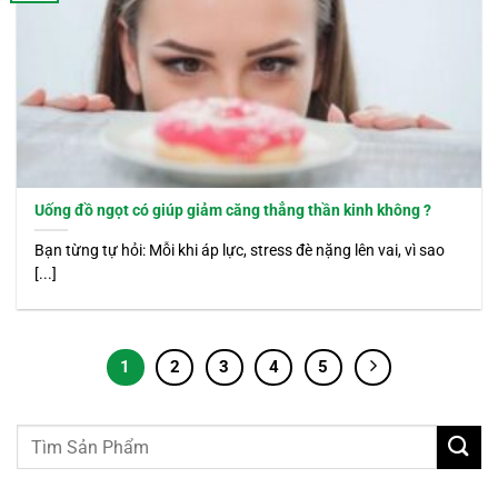
Uống đồ ngọt có giúp giảm căng thẳng thần kinh không ?
Bạn từng tự hỏi: Mỗi khi áp lực, stress đè nặng lên vai, vì sao
[...]
1
2
3
4
5