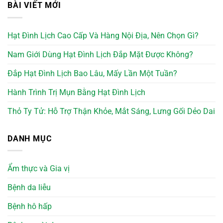
BÀI VIẾT MỚI
Hạt Đình Lịch Cao Cấp Và Hàng Nội Địa, Nên Chọn Gì?
Nam Giới Dùng Hạt Đình Lịch Đắp Mặt Được Không?
Đắp Hạt Đình Lịch Bao Lâu, Mấy Lần Một Tuần?
Hành Trình Trị Mụn Bằng Hạt Đình Lịch
Thỏ Ty Tử: Hỗ Trợ Thận Khỏe, Mắt Sáng, Lưng Gối Dẻo Dai
DANH MỤC
Ẩm thực và Gia vị
Bệnh da liễu
Bệnh hô hấp