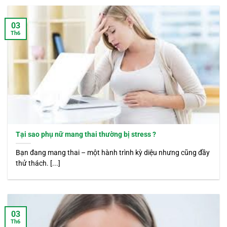
03
Th6
Tại sao phụ nữ mang thai thường bị stress ?
Bạn đang mang thai – một hành trình kỳ diệu nhưng cũng đầy
thử thách. [...]
03
Th6