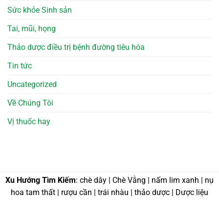
Sức khỏe Sinh sản
Tai, mũi, họng
Thảo dược điều trị bệnh đường tiêu hóa
Tin tức
Uncategorized
Về Chúng Tôi
Vị thuốc hay
Xu Hướng Tìm Kiếm
: chè dây | Chè Vằng | nấm lim xanh | nụ
hoa tam thất | rượu cần | trái nhàu | thảo dược | Dược liệu