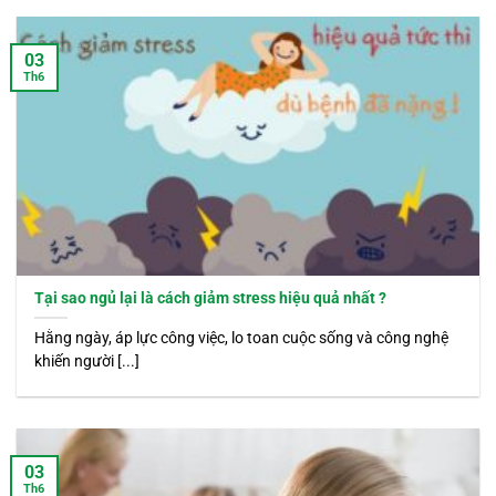
03
Th6
Tại sao ngủ lại là cách giảm stress hiệu quả nhất ?
Hằng ngày, áp lực công việc, lo toan cuộc sống và công nghệ
khiến người [...]
03
Th6