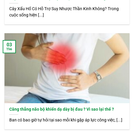
Cây Xấu Hổ Có Hỗ Trợ Suy Nhược Thần Kinh Không? Trong
cuộc sống hiện [...]
03
Th6
Căng thẳng não bộ khiến dạ dày bị đau ? Vì sao lại thế ?
Ban có bao giờ tự hỏi tại sao mỗi khi gặp áp lực công việc, [...]