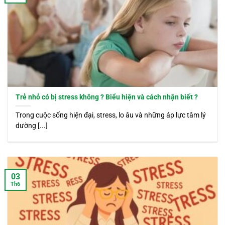
Trẻ nhỏ có bị stress không ? Biểu hiện và cách nhận biết ?
Trong cuộc sống hiện đại, stress, lo âu và những áp lực tâm lý
dường [...]
03
Th6