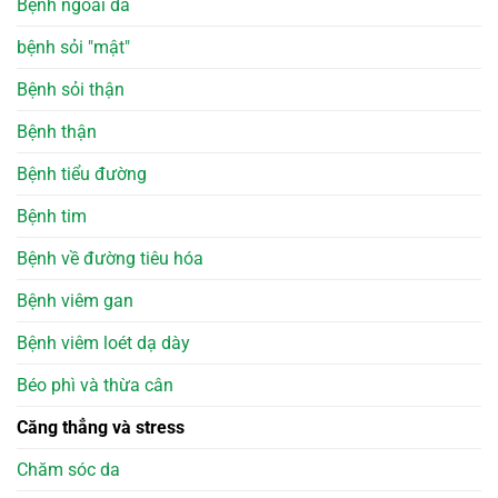
Bệnh ngoài da
bệnh sỏi "mật"
Bệnh sỏi thận
Bệnh thận
Bệnh tiểu đường
Bệnh tim
Bệnh về đường tiêu hóa
Bệnh viêm gan
Bệnh viêm loét dạ dày
Béo phì và thừa cân
Căng thẳng và stress
Chăm sóc da