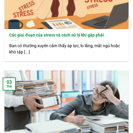
Các giai đoạn của stress và cách sử lý khi gặp phải
Bạn có thường xuyên cảm thấy áp lực, lo lắng, mất ngủ hoặc
khó tập [...]
03
Th6