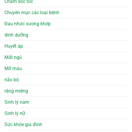
Chăm sóc tóc
Chuyên mục các loại bệnh
Đau nhức xương khớp
dinh dưỡng
Huyết áp
Mất ngủ
Mỡ máu
não bộ
răng miệng
Sinh lý nam
Sinh lý nữ
Sức khỏe gia đình