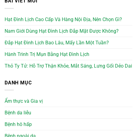
BÀI VIẾT MỚI
Hạt Đình Lịch Cao Cấp Và Hàng Nội Địa, Nên Chọn Gì?
Nam Giới Dùng Hạt Đình Lịch Đắp Mặt Được Không?
Đắp Hạt Đình Lịch Bao Lâu, Mấy Lần Một Tuần?
Hành Trình Trị Mụn Bằng Hạt Đình Lịch
Thỏ Ty Tử: Hỗ Trợ Thận Khỏe, Mắt Sáng, Lưng Gối Dẻo Dai
DANH MỤC
Ẩm thực và Gia vị
Bệnh da liễu
Bệnh hô hấp
Bệnh ngoài da