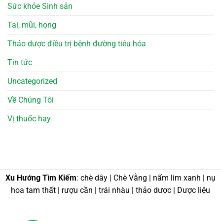
Sức khỏe Sinh sản
Tai, mũi, họng
Thảo dược điều trị bệnh đường tiêu hóa
Tin tức
Uncategorized
Về Chúng Tôi
Vị thuốc hay
Xu Hướng Tìm Kiếm
: chè dây | Chè Vằng | nấm lim xanh | nụ
hoa tam thất | rượu cần | trái nhàu | thảo dược | Dược liệu