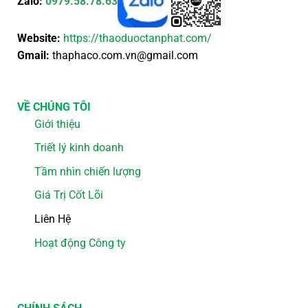
Zalo:
0979.58.78.63
Website:
https://thaoduoctanphat.com/
Gmail:
thaphaco.com.vn@gmail.com
VỀ CHÚNG TÔI
Giới thiệu
Triết lý kinh doanh
Tầm nhìn chiến lượng
Giá Trị Cốt Lõi
Liên Hệ
Hoạt động Công ty