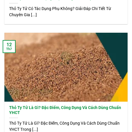
Thỏ Ty Tử Có Tác Dụng Phụ Không? Giải Đáp Chi Tiết Từ
Chuyên Gia [...]
12
Th7
Thỏ Ty Tử Là Gì? Đặc Điểm, Công Dụng Và Cách Dùng Chuẩn
YHCT
Thỏ Ty Tử Là Gì? Đặc Điểm, Công Dụng Và Cách Dùng Chuẩn
YHCT Trong [...]