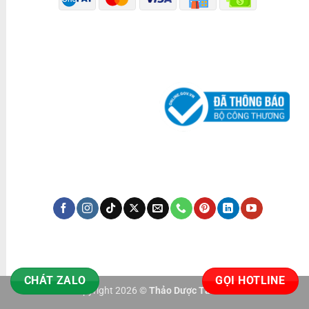
ĐÃ THÔNG BÁO BỘ CÔNG THƯƠNG
KÊNH TRUYỀN THÔNG
CHÁT ZALO
GỌI HOTLINE
Copyright 2026 ©
Thảo Dược Tấn Phát