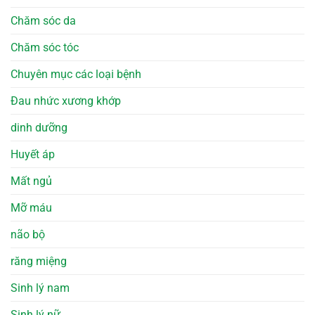
Chăm sóc da
Chăm sóc tóc
Chuyên mục các loại bệnh
Đau nhức xương khớp
dinh dưỡng
Huyết áp
Mất ngủ
Mỡ máu
não bộ
răng miệng
Sinh lý nam
Sinh lý nữ