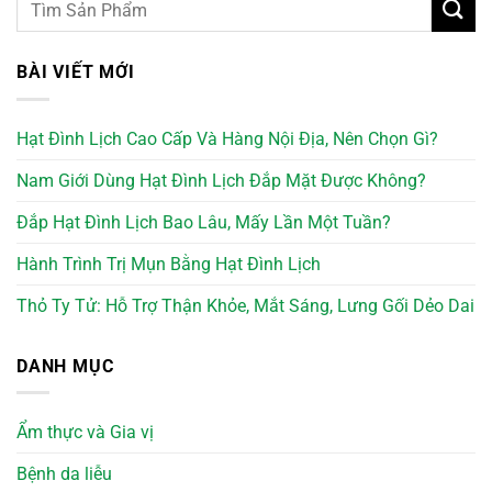
BÀI VIẾT MỚI
Hạt Đình Lịch Cao Cấp Và Hàng Nội Địa, Nên Chọn Gì?
Nam Giới Dùng Hạt Đình Lịch Đắp Mặt Được Không?
Đắp Hạt Đình Lịch Bao Lâu, Mấy Lần Một Tuần?
Hành Trình Trị Mụn Bằng Hạt Đình Lịch
Thỏ Ty Tử: Hỗ Trợ Thận Khỏe, Mắt Sáng, Lưng Gối Dẻo Dai
DANH MỤC
Ẩm thực và Gia vị
Bệnh da liễu