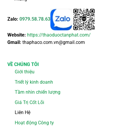
Zalo:
0979.58.78.63
Website:
https://thaoduoctanphat.com/
Gmail:
thaphaco.com.vn@gmail.com
VỀ CHÚNG TÔI
Giới thiệu
Triết lý kinh doanh
Tầm nhìn chiến lượng
Giá Trị Cốt Lõi
Liên Hệ
Hoạt động Công ty