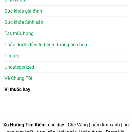
Sức khỏe gia đình
Sức khỏe Sinh sản
Tai, mũi, họng
Thảo dược điều trị bệnh đường tiêu hóa
Tin tức
Uncategorized
Về Chúng Tôi
Vị thuốc hay
Xu Hướng Tìm Kiếm
: chè dây | Chè Vằng | nấm lim xanh | nụ