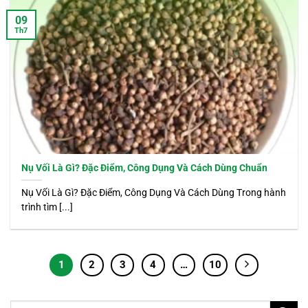
09
Th7
Nụ Vối Là Gì? Đặc Điểm, Công Dụng Và Cách Dùng Chuẩn
Nụ Vối Là Gì? Đặc Điểm, Công Dụng Và Cách Dùng Trong hành
trình tìm [...]
1
2
3
4
…
10