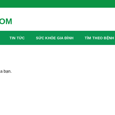
TIN TỨC
SỨC KHỎE GIA ĐÌNH
TÌM THEO BỆNH
a bạn.