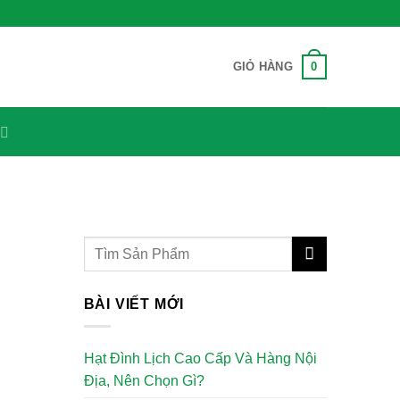
0
GIỎ HÀNG
BÀI VIẾT MỚI
Hạt Đình Lịch Cao Cấp Và Hàng Nội
Địa, Nên Chọn Gì?