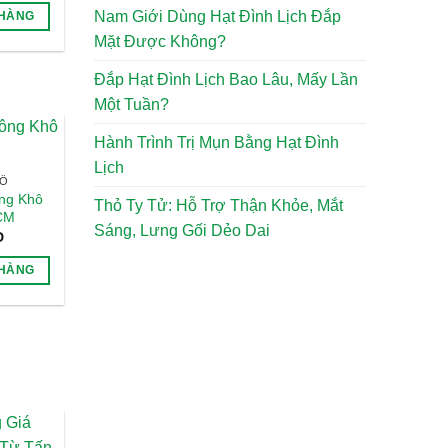
Nam Giới Dùng Hạt Đình Lịch Đắp
 HÀNG
Mặt Được Không?
Đắp Hạt Đình Lịch Bao Lâu, Mấy Lần
Một Tuần?
Hành Trình Trị Mụn Bằng Hạt Đình
Lịch
HÔ
ng Khô
Thỏ Ty Tử: Hỗ Trợ Thận Khỏe, Mắt
HCM
Sáng, Lưng Gối Dẻo Dai
D
 HÀNG