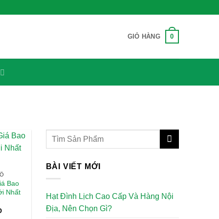
0
GIỎ HÀNG
BÀI VIẾT MỚI
HÔ
iá Bao
ới Nhất
Hạt Đình Lịch Cao Cấp Và Hàng Nội
Địa, Nên Chọn Gì?
D