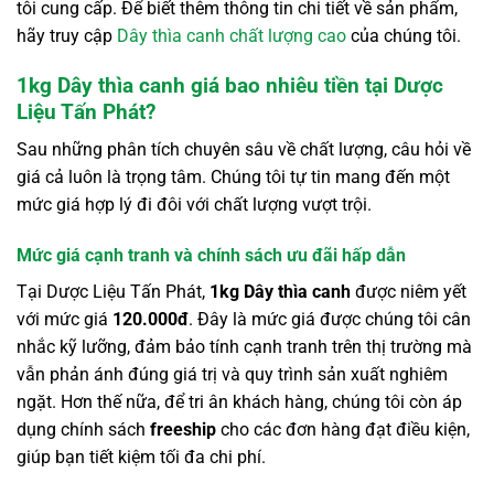
tôi cung cấp. Để biết thêm thông tin chi tiết về sản phẩm,
hãy truy cập
Dây thìa canh chất lượng cao
của chúng tôi.
1kg Dây thìa canh giá bao nhiêu tiền tại Dược
Liệu Tấn Phát?
Sau những phân tích chuyên sâu về chất lượng, câu hỏi về
giá cả luôn là trọng tâm. Chúng tôi tự tin mang đến một
mức giá hợp lý đi đôi với chất lượng vượt trội.
Mức giá cạnh tranh và chính sách ưu đãi hấp dẫn
Tại Dược Liệu Tấn Phát,
1kg Dây thìa canh
được niêm yết
với mức giá
120.000đ
. Đây là mức giá được chúng tôi cân
nhắc kỹ lưỡng, đảm bảo tính cạnh tranh trên thị trường mà
vẫn phản ánh đúng giá trị và quy trình sản xuất nghiêm
ngặt. Hơn thế nữa, để tri ân khách hàng, chúng tôi còn áp
dụng chính sách
freeship
cho các đơn hàng đạt điều kiện,
giúp bạn tiết kiệm tối đa chi phí.