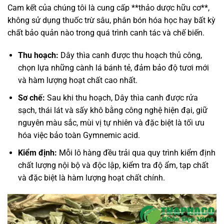
Cam kết của chúng tôi là cung cấp **thảo dược hữu cơ**,
không sử dụng thuốc trừ sâu, phân bón hóa học hay bất kỳ
chất bảo quản nào trong quá trình canh tác và chế biến.
Thu hoạch:
Dây thìa canh được thu hoạch thủ công,
chọn lựa những cành lá bánh tẻ, đảm bảo độ tươi mới
và hàm lượng hoạt chất cao nhất.
Sơ chế:
Sau khi thu hoạch, Dây thìa canh được rửa
sạch, thái lát và sấy khô bằng công nghệ hiện đại, giữ
nguyên màu sắc, mùi vị tự nhiên và đặc biệt là tối ưu
hóa việc bảo toàn Gymnemic acid.
Kiểm định:
Mỗi lô hàng đều trải qua quy trình kiểm định
chất lượng nội bộ và độc lập, kiểm tra độ ẩm, tạp chất
và đặc biệt là hàm lượng hoạt chất chính.