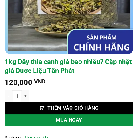
1kg Dây thìa canh giá bao nhiêu? Cập nhật
giá Dược Liệu Tấn Phát
120,000
VND
1kg Dây thìa canh giá bao nhiêu? Cập nhật giá Dược Liệu Tấn Phát s
THÊM VÀO GIỎ HÀNG
MUA NGAY
Danh mục:
Thảo mộc khô