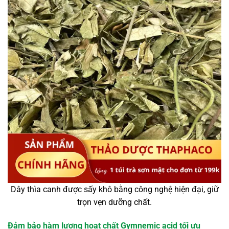
Dây thìa canh được sấy khô bằng công nghệ hiện đại, giữ
trọn vẹn dưỡng chất.
Đảm bảo hàm lượng hoạt chất Gymnemic acid tối ưu