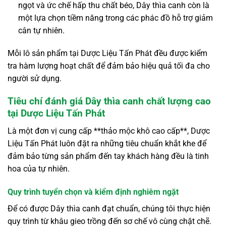
ngọt và ức chế hấp thu chất béo, Dây thìa canh còn là
một lựa chọn tiềm năng trong các phác đồ hỗ trợ giảm
cân tự nhiên.
Mỗi lô sản phẩm tại Dược Liệu Tấn Phát đều được kiểm
tra hàm lượng hoạt chất để đảm bảo hiệu quả tối đa cho
người sử dụng.
Tiêu chí đánh giá Dây thìa canh chất lượng cao
tại Dược Liệu Tấn Phát
Là một đơn vị cung cấp **thảo mộc khô cao cấp**, Dược
Liệu Tấn Phát luôn đặt ra những tiêu chuẩn khắt khe để
đảm bảo từng sản phẩm đến tay khách hàng đều là tinh
hoa của tự nhiên.
Quy trình tuyển chọn và kiểm định nghiêm ngặt
Để có được Dây thìa canh đạt chuẩn, chúng tôi thực hiện
quy trình từ khâu gieo trồng đến sơ chế vô cùng chặt chẽ.