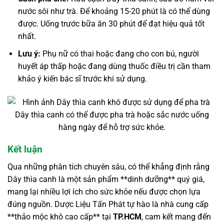
nước sôi như trà. Để khoảng 15-20 phút là có thể dùng
được. Uống trước bữa ăn 30 phút để đạt hiệu quả tốt
nhất.
Lưu ý:
Phụ nữ có thai hoặc đang cho con bú, người
huyết áp thấp hoặc đang dùng thuốc điều trị cần tham
khảo ý kiến bác sĩ trước khi sử dụng.
Dây thìa canh có thể được pha trà hoặc sắc nước uống
hàng ngày để hỗ trợ sức khỏe.
Kết luận
Qua những phân tích chuyên sâu, có thể khẳng định rằng
Dây thìa canh là một sản phẩm **dinh dưỡng** quý giá,
mang lại nhiều lợi ích cho sức khỏe nếu được chọn lựa
đúng nguồn. Dược Liệu Tấn Phát tự hào là nhà cung cấp
**thảo mộc khô cao cấp** tại
TP.HCM
, cam kết mang đến