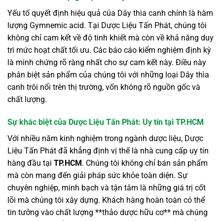
Yếu tố quyết định hiệu quả của Dây thìa canh chính là hàm
lượng Gymnemic acid. Tại Dược Liệu Tấn Phát, chúng tôi
không chỉ cam kết về độ tinh khiết mà còn về khả năng duy
trì mức hoạt chất tối ưu. Các báo cáo kiểm nghiệm định kỳ
là minh chứng rõ ràng nhất cho sự cam kết này. Điều này
phân biệt sản phẩm của chúng tôi với những loại Dây thìa
canh trôi nổi trên thị trường, vốn không rõ nguồn gốc và
chất lượng.
Sự khác biệt của Dược Liệu Tấn Phát: Uy tín tại TP.HCM
Với nhiều năm kinh nghiệm trong ngành dược liệu, Dược
Liệu Tấn Phát đã khẳng định vị thế là nhà cung cấp uy tín
hàng đầu tại
TP.HCM
. Chúng tôi không chỉ bán sản phẩm
mà còn mang đến giải pháp sức khỏe toàn diện. Sự
chuyên nghiệp, minh bạch và tận tâm là những giá trị cốt
lõi mà chúng tôi xây dựng. Khách hàng hoàn toàn có thể
tin tưởng vào chất lượng **thảo dược hữu cơ** mà chúng