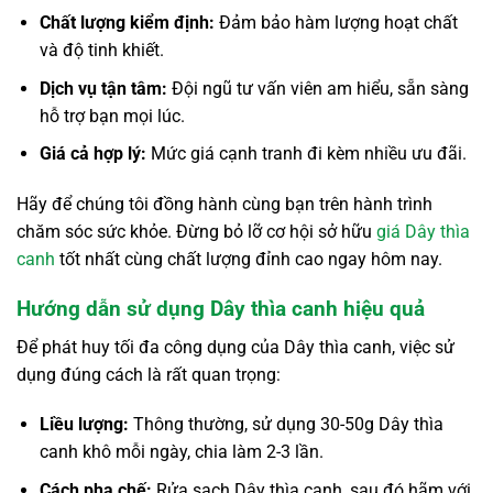
Chất lượng kiểm định:
Đảm bảo hàm lượng hoạt chất
và độ tinh khiết.
Dịch vụ tận tâm:
Đội ngũ tư vấn viên am hiểu, sẵn sàng
hỗ trợ bạn mọi lúc.
Giá cả hợp lý:
Mức giá cạnh tranh đi kèm nhiều ưu đãi.
Hãy để chúng tôi đồng hành cùng bạn trên hành trình
chăm sóc sức khỏe. Đừng bỏ lỡ cơ hội sở hữu
giá Dây thìa
canh
tốt nhất cùng chất lượng đỉnh cao ngay hôm nay.
Hướng dẫn sử dụng Dây thìa canh hiệu quả
Để phát huy tối đa công dụng của Dây thìa canh, việc sử
dụng đúng cách là rất quan trọng:
Liều lượng:
Thông thường, sử dụng 30-50g Dây thìa
canh khô mỗi ngày, chia làm 2-3 lần.
Cách pha chế:
Rửa sạch Dây thìa canh, sau đó hãm với