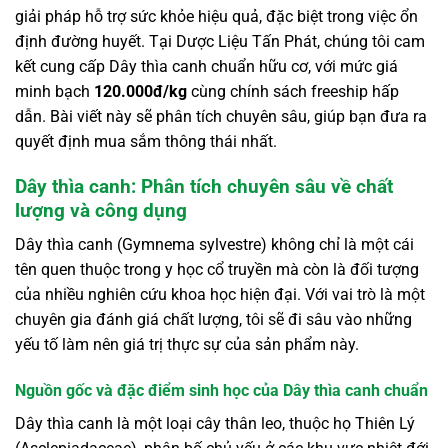
giải pháp hỗ trợ sức khỏe hiệu quả, đặc biệt trong việc ổn
định đường huyết. Tại Dược Liệu Tấn Phát, chúng tôi cam
kết cung cấp Dây thìa canh chuẩn hữu cơ, với mức giá
minh bạch
120.000đ/kg
cùng chính sách freeship hấp
dẫn. Bài viết này sẽ phân tích chuyên sâu, giúp bạn đưa ra
quyết định mua sắm thông thái nhất.
Dây thìa canh: Phân tích chuyên sâu về chất
lượng và công dụng
Dây thìa canh (Gymnema sylvestre) không chỉ là một cái
tên quen thuộc trong y học cổ truyền mà còn là đối tượng
của nhiều nghiên cứu khoa học hiện đại. Với vai trò là một
chuyên gia đánh giá chất lượng, tôi sẽ đi sâu vào những
yếu tố làm nên giá trị thực sự của sản phẩm này.
Nguồn gốc và đặc điểm sinh học của Dây thìa canh chuẩn
Dây thìa canh là một loại cây thân leo, thuộc họ Thiên Lý