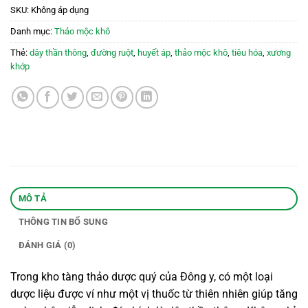
SKU:
Không áp dụng
Danh mục:
Thảo mộc khô
Thẻ:
dây thần thông
,
đường ruột
,
huyết áp
,
thảo mộc khô
,
tiêu hóa
,
xương
khớp
MÔ TẢ
THÔNG TIN BỔ SUNG
ĐÁNH GIÁ (0)
Trong kho tàng thảo dược quý của Đông y, có một loại
dược liệu được ví như một vị thuốc từ thiên nhiên giúp tăng