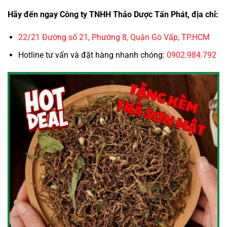
Hãy đến ngay Công ty TNHH Thảo Dược Tấn Phát, địa chỉ:
22/21 Đường số 21, Phường 8, Quận Gò Vấp, TP.HCM
Hotline tư vấn và đặt hàng nhanh chóng:
0902.984.792