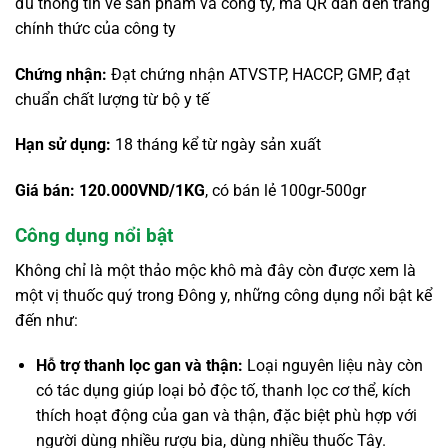
đủ thông tin về sản phẩm và công ty, mã QR dẫn đến trang
chính thức của công ty
Chứng nhận:
Đạt chứng nhận ATVSTP, HACCP, GMP, đạt
chuẩn chất lượng từ bộ y tế
Hạn sử dụng:
18 tháng kể từ ngày sản xuất
Giá bán: 120.000VND/1KG
, có bán lẻ 100gr-500gr
Công dụng nổi bật
Không chỉ là một thảo mộc khô mà đây còn được xem là
một vị thuốc quý trong Đông y, những công dụng nổi bật kể
đến như:
Hỗ trợ thanh lọc gan và thận:
Loại nguyên liệu này còn
có tác dụng giúp loại bỏ độc tố, thanh lọc cơ thể, kích
thích hoạt động của gan và thận, đặc biệt phù hợp với
người dùng nhiều rượu bia, dùng nhiều thuốc Tây.