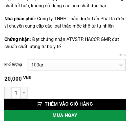
đến
chất tốt hơn, không sử dụng các hóa chất độc hại
120,000 VND
Nhà phân phối:
Công ty TNHH Thảo dược Tấn Phát là đơn
vị chuyên cung cấp các loại thảo mộc khô từ tự nhiên
Chứng nhận:
Đạt chứng nhận ATVSTP, HACCP, GMP, đạt
chuẩn chất lượng từ bộ y tế
XÓA
khối lượng
20,000
VND
Dây Thần Thông số lượng
THÊM VÀO GIỎ HÀNG
MUA NGAY