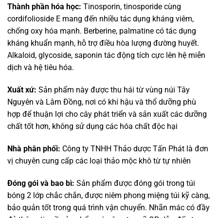
Thành phần hóa học:
Tinosporin, tinosporide cùng
cordifolioside E mang đến nhiều tác dụng kháng viêm,
chống oxy hóa mạnh. Berberine, palmatine có tác dụng
kháng khuẩn mạnh, hỗ trợ điều hòa lượng đường huyết.
Alkaloid, glycoside, saponin tác động tích cực lên hệ miễn
dịch và hệ tiêu hóa.
Xuất xứ:
Sản phẩm này được thu hái từ vùng núi Tây
Nguyên và Lâm Đồng, nơi có khí hậu và thổ dưỡng phù
hợp để thuận lợi cho cây phát triển và sản xuất các dưỡng
chất tốt hơn, không sử dụng các hóa chất độc hại
Nhà phân phối:
Công ty TNHH Thảo dược Tấn Phát là đơn
vị chuyên cung cấp các loại thảo mộc khô từ tự nhiên
Đóng gói và bao bì:
Sản phẩm được đóng gói trong túi
bóng 2 lớp chắc chắn, được niêm phong miệng túi kỹ càng,
bảo quản tốt trong quá trình vận chuyển. Nhãn mác có đầy