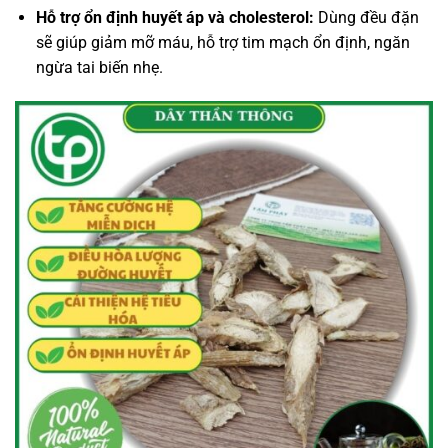
Hỗ trợ ổn định huyết áp và cholesterol:
Dùng đều đặn
sẽ giúp giảm mỡ máu, hỗ trợ tim mạch ổn định, ngăn
ngừa tai biến nhẹ.