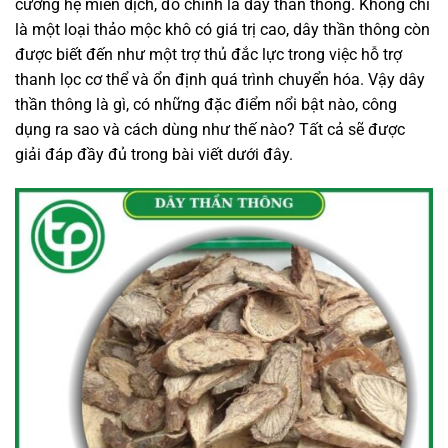
cường hệ miễn dịch, đó chính là dây thần thông. Không chỉ
là một loại thảo mộc khô có giá trị cao, dây thần thông còn
được biết đến như một trợ thủ đắc lực trong việc hỗ trợ
thanh lọc cơ thể và ổn định quá trình chuyển hóa. Vậy dây
thần thông là gì, có những đặc điểm nổi bật nào, công
dụng ra sao và cách dùng như thế nào? Tất cả sẽ được
giải đáp đầy đủ trong bài viết dưới đây.