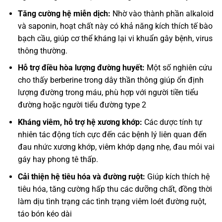
Tăng cường hệ miễn dịch:
Nhờ vào thành phần alkaloid
và saponin, hoạt chất này có khả năng kích thích tế bào
bạch cầu, giúp cơ thể kháng lại vi khuẩn gây bệnh, virus
thông thường.
Hỗ trợ điều hòa lượng đường huyết:
Một số nghiên cứu
cho thấy berberine trong dây thần thông giúp ổn định
lượng đường trong máu, phù hợp với người tiền tiểu
đường hoặc người tiểu đường type 2
Kháng viêm, hỗ trợ hệ xương khớp:
Các dược tính tự
nhiên tác động tích cực đến các bệnh lý liên quan đến
đau nhức xương khớp, viêm khớp dạng nhẹ, đau mỏi vai
gáy hay phong tê thấp.
Cải thiện hệ tiêu hóa và đường ruột:
Giúp kích thích hệ
tiêu hóa, tăng cường hấp thu các dưỡng chất, đồng thời
làm dịu tình trạng các tình trạng viêm loét đường ruột,
táo bón kéo dài