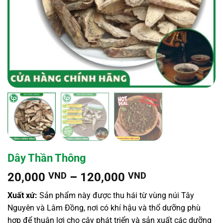
Dây Thần Thông
Khoảng
20,000
VND
–
120,000
VND
giá:
Xuất xứ:
Sản phẩm này được thu hái từ vùng núi Tây
từ
Nguyên và Lâm Đồng, nơi có khí hậu và thổ dưỡng phù
20,000 VND
hợp để thuận lợi cho cây phát triển và sản xuất các dưỡng