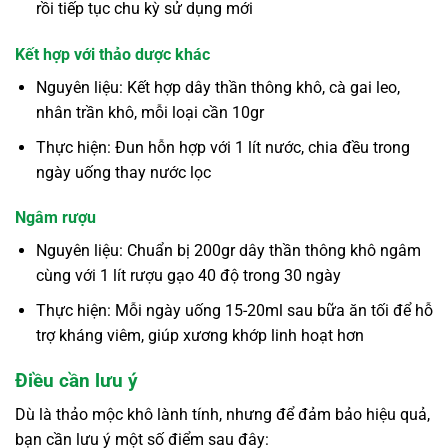
rồi tiếp tục chu kỳ sử dụng mới
Kết hợp với thảo dược khác
Nguyên liệu: Kết hợp dây thần thông khô, cà gai leo,
nhân trần khô, mỗi loại cần 10gr
Thực hiện: Đun hỗn hợp với 1 lít nước, chia đều trong
ngày uống thay nước lọc
Ngâm rượu
Nguyên liệu: Chuẩn bị 200gr dây thần thông khô ngâm
cùng với 1 lít rượu gạo 40 độ trong 30 ngày
Thực hiện: Mỗi ngày uống 15-20ml sau bữa ăn tối để hỗ
trợ kháng viêm, giúp xương khớp linh hoạt hơn
Điều cần lưu ý
Dù là thảo mộc khô lành tính, nhưng để đảm bảo hiệu quả,
bạn cần lưu ý một số điểm sau đây: