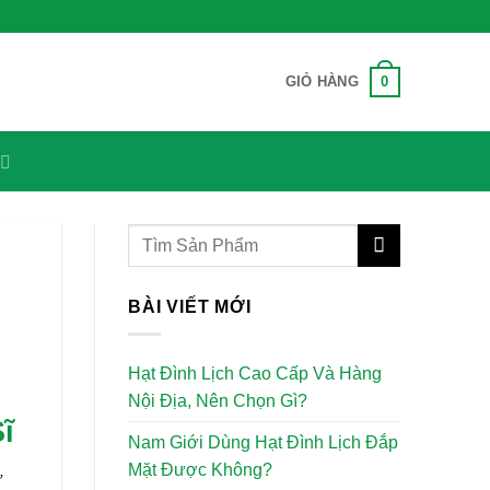
0
GIỎ HÀNG
BÀI VIẾT MỚI
Hạt Đình Lịch Cao Cấp Và Hàng
Nội Địa, Nên Chọn Gì?
ĩ
Nam Giới Dùng Hạt Đình Lịch Đắp
Mặt Được Không?
ự