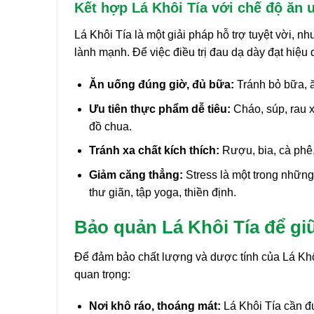
Kết hợp Lá Khôi Tía với chế độ ăn 
Lá Khôi Tía là một giải pháp hỗ trợ tuyệt vời, 
lành mạnh. Để việc điều trị đau dạ dày đạt hiệu 
Ăn uống đúng giờ, đủ bữa:
Tránh bỏ bữa, ă
Ưu tiên thực phẩm dễ tiêu:
Cháo, súp, rau 
đồ chua.
Tránh xa chất kích thích:
Rượu, bia, cà phê,
Giảm căng thẳng:
Stress là một trong những
thư giãn, tập yoga, thiền định.
Bảo quản Lá Khôi Tía để gi
Để đảm bảo chất lượng và dược tính của Lá Khôi
quan trọng:
Nơi khô ráo, thoáng mát:
Lá Khôi Tía cần đ