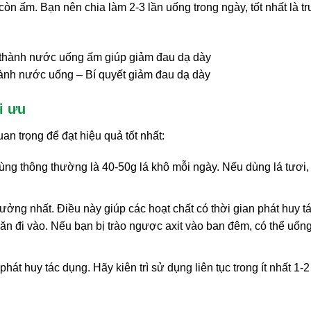
òn ấm. Bạn nên chia làm 2-3 lần uống trong ngày, tốt nhất là t
hành nước uống – Bí quyết giảm đau dạ dày
i ưu
an trọng để đạt hiệu quả tốt nhất:
dùng thông thường là 40-50g lá khô mỗi ngày. Nếu dùng lá tươi,
ưởng nhất. Điều này giúp các hoạt chất có thời gian phát huy t
ăn đi vào. Nếu bạn bị trào ngược axit vào ban đêm, có thể uốn
hát huy tác dụng. Hãy kiên trì sử dụng liên tục trong ít nhất 1-2