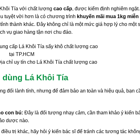
 Khôi Tía với chất lượng
cao cấp
, được kiểm định nghiêm ngặt.
u tuyệt vời hơn là có chương trình
khuyến mãi mua 1kg miễn
tỉnh thành khác. Đây không chỉ là một mức giá hợp lý cho một 
ch vụ giao hàng tận nơi chu đáo.
a chỉ uy tín cho Lá Khôi Tía chất lượng cao
 dùng Lá Khôi Tía
ơng đối lành tính, nhưng để đảm bảo an toàn và hiệu quả, bạn c
ho con bú:
Đây là đối tượng nhạy cảm, cần tham khảo ý kiến bá
hảo dược nào.
ều trị khác, hãy hỏi ý kiến bác sĩ để tránh các tương tác khôn