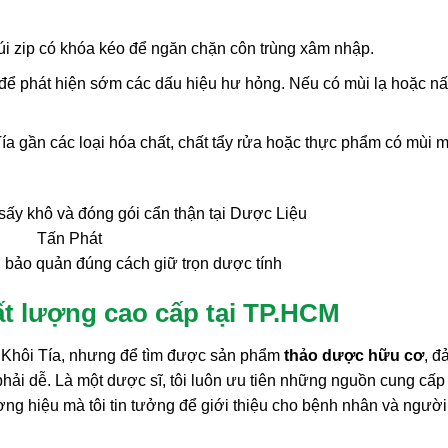
i zip có khóa kéo để ngăn chặn côn trùng xâm nhập.
để phát hiện sớm các dấu hiệu hư hỏng. Nếu có mùi lạ hoặc n
ía gần các loại hóa chất, chất tẩy rửa hoặc thực phẩm có mùi 
, bảo quản đúng cách giữ trọn dược tính
ất lượng cao cấp tại TP.HCM
Lá Khôi Tía, nhưng để tìm được sản phẩm
thảo dược hữu cơ
, đ
phải dễ. Là một dược sĩ, tôi luôn ưu tiên những nguồn cung cấp
ng hiệu mà tôi tin tưởng để giới thiệu cho bệnh nhân và người