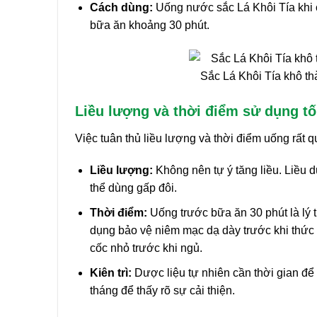
Cách dùng:
Uống nước sắc Lá Khôi Tía khi c
bữa ăn khoảng 30 phút.
Sắc Lá Khôi Tía khô t
Liều lượng và thời điểm sử dụng tố
Việc tuân thủ liều lượng và thời điểm uống rất qu
Liều lượng:
Không nên tự ý tăng liều. Liều 
thể dùng gấp đôi.
Thời điểm:
Uống trước bữa ăn 30 phút là lý t
dụng bảo vệ niêm mạc dạ dày trước khi thức 
cốc nhỏ trước khi ngủ.
Kiên trì:
Dược liệu tự nhiên cần thời gian để p
tháng để thấy rõ sự cải thiện.