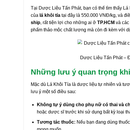
Tại Dược Liệu Tấn Phát, bạn có thể tìm thấy Lá
của
lá khôi tía
tại đây là 550.000 VNĐ/kg, và điề
ship
, rất tiện lợi cho những ai ở
TP.HCM
và các 
phẩm thảo mộc chất lượng mà còn đi kèm với dị
Dược Liệu Tấn Phát – Đị
Những lưu ý quan trọng khi
Mặc dù Lá Khôi Tía là dược liệu tự nhiên và tư
lưu ý một số điều sau:
Không tự ý dùng cho phụ nữ có thai và c
hoặc dược sĩ trước khi sử dụng bất kỳ loại t
Tương tác thuốc:
Nếu bạn đang dùng thuốc đi
mong muốn.