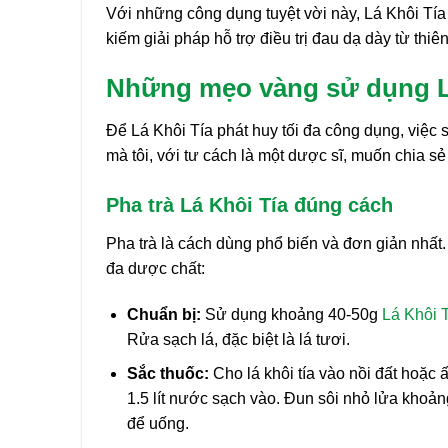
Với những công dụng tuyệt vời này, Lá Khôi Tía
kiếm giải pháp hỗ trợ điều trị đau dạ dày từ thiê
Những mẹo vàng sử dụng Lá 
Để Lá Khôi Tía phát huy tối đa công dụng, việc
mà tôi, với tư cách là một dược sĩ, muốn chia s
Pha trà Lá Khôi Tía đúng cách
Pha trà là cách dùng phổ biến và đơn giản nhất.
đa dược chất:
Chuẩn bị:
Sử dụng khoảng 40-50g
Lá Khôi 
Rửa sạch lá, đặc biệt là lá tươi.
Sắc thuốc:
Cho lá khôi tía vào nồi đất hoặc 
1.5 lít nước sạch vào. Đun sôi nhỏ lửa khoản
để uống.