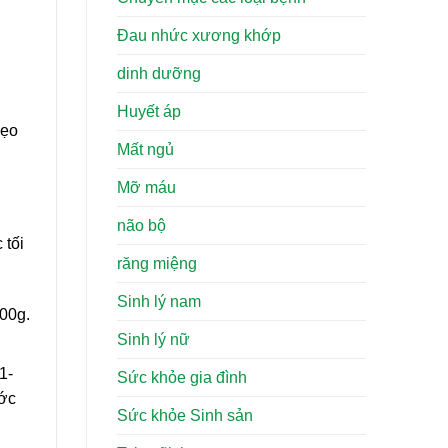
Đau nhức xương khớp
dinh dưỡng
Huyết áp
mẹo
Mất ngủ
Mỡ máu
não bộ
 tối
răng miệng
Sinh lý nam
100g.
Sinh lý nữ
1-
Sức khỏe gia đình
ước
Sức khỏe Sinh sản