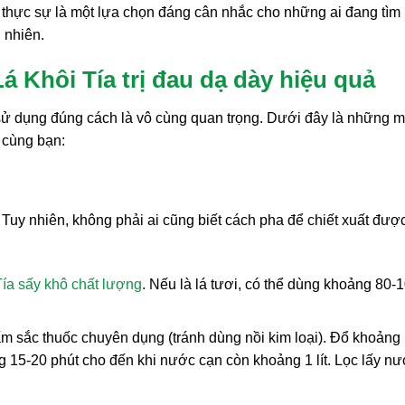
 thực sự là một lựa chọn đáng cân nhắc cho những ai đang tìm
n nhiên.
Khôi Tía trị đau dạ dày hiệu quả
 sử dụng đúng cách là vô cùng quan trọng. Dưới đây là những 
ẻ cùng bạn:
 Tuy nhiên, không phải ai cũng biết cách pha để chiết xuất được
Tía sấy khô chất lượng
. Nếu là lá tươi, có thể dùng khoảng 80-
ấm sắc thuốc chuyên dụng (tránh dùng nồi kim loại). Đổ khoảng 
g 15-20 phút cho đến khi nước cạn còn khoảng 1 lít. Lọc lấy n