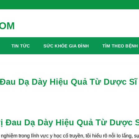
TIN TỨC
SỨC KHỎE GIA ĐÌNH
TÌM THEO BỆNH
ị Đau Dạ Dày Hiệu Quả Từ Dược Sĩ
rị Đau Dạ Dày Hiệu Quả Từ Dược S
hiệm trong lĩnh vực y học cổ truyền, tôi hiểu rõ nỗi lo lắng, s