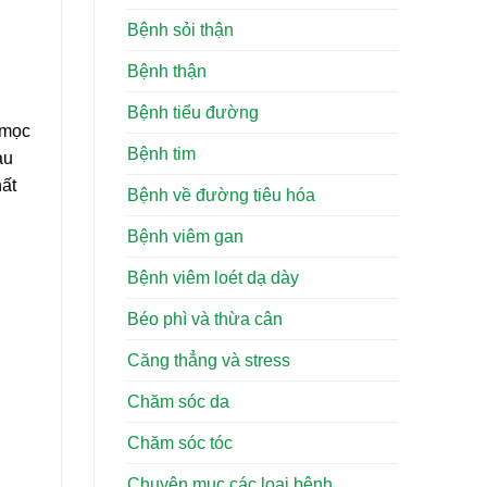
Bệnh sỏi thận
Bệnh thận
Bệnh tiểu đường
 mọc
Bệnh tim
àu
hất
Bệnh về đường tiêu hóa
Bệnh viêm gan
:
Bệnh viêm loét dạ dày
Béo phì và thừa cân
Căng thẳng và stress
Chăm sóc da
Chăm sóc tóc
Chuyên mục các loại bệnh