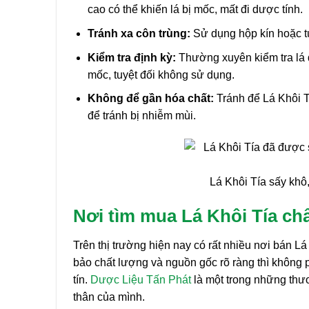
cao có thể khiến lá bị mốc, mất đi dược tính.
Tránh xa côn trùng:
Sử dụng hộp kín hoặc tú
Kiểm tra định kỳ:
Thường xuyên kiểm tra lá 
mốc, tuyệt đối không sử dụng.
Không để gần hóa chất:
Tránh để Lá Khôi T
để tránh bị nhiễm mùi.
Lá Khôi Tía sấy khô
Nơi tìm mua Lá Khôi Tía ch
Trên thị trường hiện nay có rất nhiều nơi bán 
bảo chất lượng và nguồn gốc rõ ràng thì không 
tín.
Dược Liệu Tấn Phát
là một trong những thươ
thân của mình.