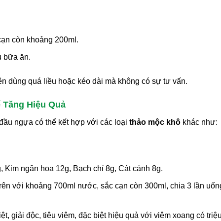
 cạn còn khoảng 200ml.
u bữa ăn.
 dùng quá liều hoặc kéo dài mà không có sự tư vấn.
 Tăng Hiệu Quả
 đầu ngựa có thể kết hợp với các loại
thảo mộc khô
khác như:
 Kim ngân hoa 12g, Bạch chỉ 8g, Cát cánh 8g.
trên với khoảng 700ml nước, sắc cạn còn 300ml, chia 3 lần uốn
, giải độc, tiêu viêm, đặc biệt hiệu quả với viêm xoang có triệ