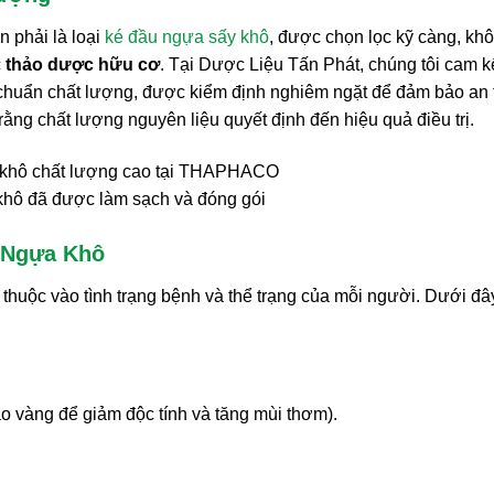
 phải là loại
ké đầu ngựa sấy khô
, được chọn lọc kỹ càng, kh
c
thảo dược hữu cơ
. Tại Dược Liệu Tấn Phát, chúng tôi cam k
 chuẩn chất lượng, được kiểm định nghiêm ngặt để đảm bảo an
ằng chất lượng nguyên liệu quyết định đến hiệu quả điều trị.
hô đã được làm sạch và đóng gói
 Ngựa Khô
thuộc vào tình trạng bệnh và thể trạng của mỗi người. Dưới đâ
 vàng để giảm độc tính và tăng mùi thơm).