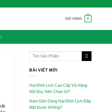
0
GIỎ HÀNG
BÀI VIẾT MỚI
Hạt Đình Lịch Cao Cấp Và Hàng
Nội Địa, Nên Chọn Gì?
Nam Giới Dùng Hạt Đình Lịch Đắp
rất
Mặt Được Không?