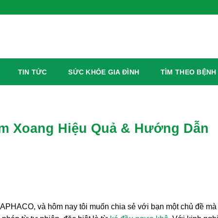
TIN TỨC
SỨC KHỎE GIA ĐÌNH
TÌM THEO BỆNH
êm Xoang Hiệu Quả & Hướng Dẫn
THAPHACO, và hôm nay tôi muốn chia sẻ với bạn một chủ đề mà 