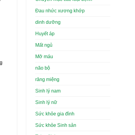
Đau nhức xương khớp
dinh dưỡng
Huyết áp
Mất ngủ
Mỡ máu
ng
não bộ
răng miệng
Sinh lý nam
Sinh lý nữ
Sức khỏe gia đình
Sức khỏe Sinh sản