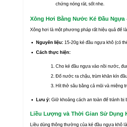
chứng nóng rát, sốt nhẹ.
Xông Hơi Bằng Nước Ké Đầu Ngựa 
Xông hơi là một phương pháp rất hiệu quả để l
Nguyên liệu:
15-20g ké đầu ngựa khô (có thể 
Cách thực hiện:
Cho ké đầu ngựa vào nồi nước, đun
Đổ nước ra chậu, trùm khăn kín đầu
Hít thở sâu bằng cả mũi và miệng t
Lưu ý:
Giữ khoảng cách an toàn để tránh bị bỏ
Liều Lượng và Thời Gian Sử Dụng 
Liều dùng thông thường của ké đầu ngựa khô l