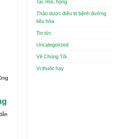
Tai, mũi, họng
Thảo dược điều trị bệnh đường
tiêu hóa
Tin tức
Uncategorized
Về Chúng Tôi
Vị thuốc hay
hững
ng
 dẫn