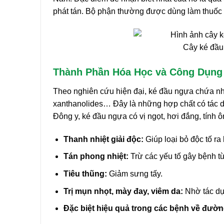
phát tán. Bộ phận thường được dùng làm thuốc 
Cây ké đầu
Thành Phần Hóa Học và Công Dụng
Theo nghiên cứu hiện đại, ké đầu ngựa chứa nhiề
xanthanolides… Đây là những hợp chất có tác d
Đông y, ké đầu ngựa có vị ngọt, hơi đắng, tính 
Thanh nhiệt giải độc:
Giúp loại bỏ độc tố ra 
Tán phong nhiệt:
Trừ các yếu tố gây bệnh t
Tiêu thũng:
Giảm sưng tấy.
Trị mụn nhọt, mày đay, viêm da:
Nhờ tác dụ
Đặc biệt hiệu quả trong các bệnh về đườn