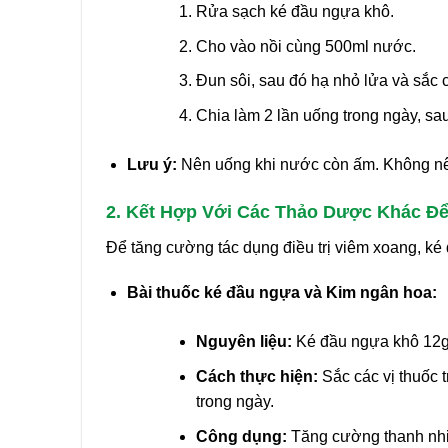
Rửa sạch ké đầu ngựa khô.
Cho vào nồi cùng 500ml nước.
Đun sôi, sau đó hạ nhỏ lửa và sắc
Chia làm 2 lần uống trong ngày, sa
Lưu ý:
Nên uống khi nước còn ấm. Không nên
2. Kết Hợp Với Các Thảo Dược Khác Để
Để tăng cường tác dụng điều trị viêm xoang, ké
Bài thuốc ké đầu ngựa và Kim ngân hoa:
Nguyên liệu:
Ké đầu ngựa khô 12g,
Cách thực hiện:
Sắc các vị thuốc 
trong ngày.
Công dụng:
Tăng cường thanh nhiệt