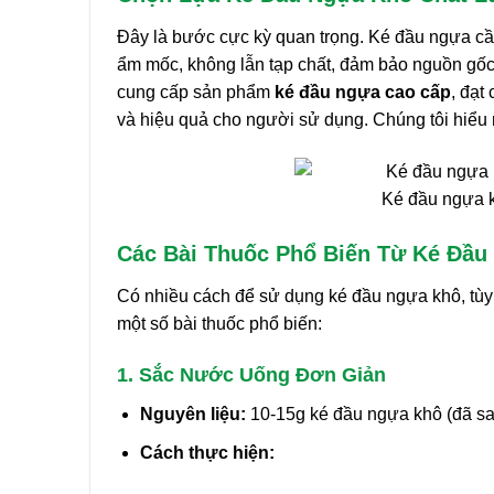
Đây là bước cực kỳ quan trọng. Ké đầu ngựa cần
ẩm mốc, không lẫn tạp chất, đảm bảo nguồn gố
cung cấp sản phẩm
ké đầu ngựa cao cấp
, đạt
và hiệu quả cho người sử dụng. Chúng tôi hiểu r
Ké đầu ngựa k
Các Bài Thuốc Phổ Biến Từ Ké Đầu
Có nhiều cách để sử dụng ké đầu ngựa khô, tùy 
một số bài thuốc phổ biến:
1. Sắc Nước Uống Đơn Giản
Nguyên liệu:
10-15g ké đầu ngựa khô (đã sao
Cách thực hiện: