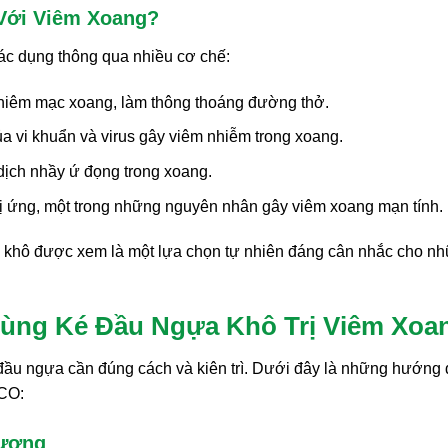
Với Viêm Xoang?
ác dụng thông qua nhiều cơ chế:
niêm mạc xoang, làm thông thoáng đường thở.
ủa vi khuẩn và virus gây viêm nhiễm trong xoang.
dịch nhầy ứ đọng trong xoang.
ị ứng, một trong những nguyên nhân gây viêm xoang mạn tính.
khô được xem là một lựa chọn tự nhiên đáng cân nhắc cho n
Dùng Ké Đầu Ngựa Khô Trị Viêm Xoa
 đầu ngựa cần đúng cách và kiên trì. Dưới đây là những hướng
ACO:
Lượng