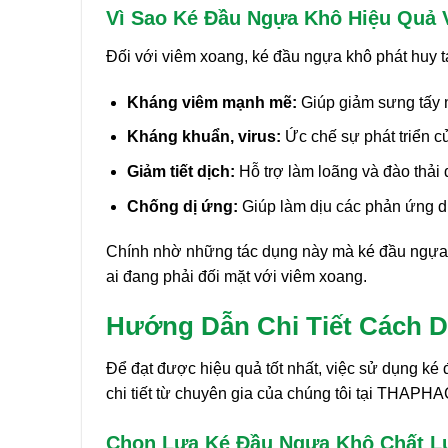
Vì Sao Ké Đầu Ngựa Khô Hiệu Quả 
Đối với viêm xoang, ké đầu ngựa khô phát huy t
Kháng viêm mạnh mẽ:
Giúp giảm sưng tấy 
Kháng khuẩn, virus:
Ức chế sự phát triển c
Giảm tiết dịch:
Hỗ trợ làm loãng và đào thải 
Chống dị ứng:
Giúp làm dịu các phản ứng d
Chính nhờ những tác dụng này mà ké đầu ngựa 
ai đang phải đối mặt với viêm xoang.
Hướng Dẫn Chi Tiết Cách 
Để đạt được hiệu quả tốt nhất, việc sử dụng ké
chi tiết từ chuyên gia của chúng tôi tại THAPH
Chọn Lựa Ké Đầu Ngựa Khô Chất 