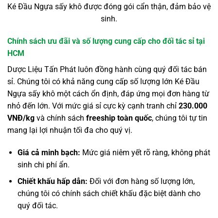
Ké Đầu Ngựa sấy khô được đóng gói cẩn thận, đảm bảo vệ
sinh.
Chính sách ưu đãi và số lượng cung cấp cho đối tác sỉ tại
HCM
Dược Liệu Tấn Phát luôn đồng hành cùng quý đối tác bán
sỉ. Chúng tôi có khả năng cung cấp số lượng lớn Ké Đầu
Ngựa sấy khô một cách ổn định, đáp ứng mọi đơn hàng từ
nhỏ đến lớn. Với mức giá sỉ cực kỳ cạnh tranh chỉ
230.000
VNĐ/kg
và chính sách
freeship toàn quốc
, chúng tôi tự tin
mang lại lợi nhuận tối đa cho quý vị.
Giá cả minh bạch:
Mức giá niêm yết rõ ràng, không phát
sinh chi phí ẩn.
Chiết khấu hấp dẫn:
Đối với đơn hàng số lượng lớn,
chúng tôi có chính sách chiết khấu đặc biệt dành cho
quý đối tác.