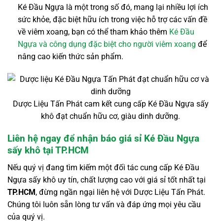
Ké Đầu Ngựa là một trong số đó, mang lại nhiều lợi ích
sức khỏe, đặc biệt hữu ích trong việc hỗ trợ các vấn đề
về viêm xoang, bạn có thể tham khảo thêm
Ké Đầu
Ngựa và công dụng đặc biệt cho người viêm xoang
để
nâng cao kiến thức sản phẩm.
Dược Liệu Tấn Phát cam kết cung cấp Ké Đầu Ngựa sấy
khô đạt chuẩn hữu cơ, giàu dinh dưỡng.
Liên hệ ngay để nhận báo giá sỉ Ké Đầu Ngựa
sấy khô tại TP.HCM
Nếu quý vị đang tìm kiếm một đối tác cung cấp Ké Đầu
Ngựa sấy khô uy tín, chất lượng cao với giá sỉ tốt nhất tại
TP.HCM
, đừng ngần ngại liên hệ với Dược Liệu Tấn Phát.
Chúng tôi luôn sẵn lòng tư vấn và đáp ứng mọi yêu cầu
của quý vị.