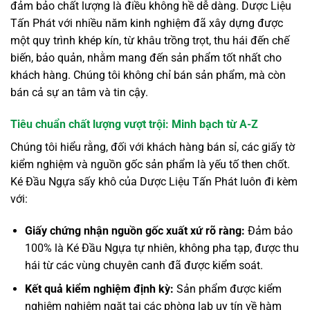
đảm bảo chất lượng là điều không hề dễ dàng. Dược Liệu
Tấn Phát với nhiều năm kinh nghiệm đã xây dựng được
một quy trình khép kín, từ khâu trồng trọt, thu hái đến chế
biến, bảo quản, nhằm mang đến sản phẩm tốt nhất cho
khách hàng. Chúng tôi không chỉ bán sản phẩm, mà còn
bán cả sự an tâm và tin cậy.
Tiêu chuẩn chất lượng vượt trội: Minh bạch từ A-Z
Chúng tôi hiểu rằng, đối với khách hàng bán sỉ, các giấy tờ
kiểm nghiệm và nguồn gốc sản phẩm là yếu tố then chốt.
Ké Đầu Ngựa sấy khô của Dược Liệu Tấn Phát luôn đi kèm
với:
Giấy chứng nhận nguồn gốc xuất xứ rõ ràng:
Đảm bảo
100% là Ké Đầu Ngựa tự nhiên, không pha tạp, được thu
hái từ các vùng chuyên canh đã được kiểm soát.
Kết quả kiểm nghiệm định kỳ:
Sản phẩm được kiểm
nghiệm nghiêm ngặt tại các phòng lab uy tín về hàm