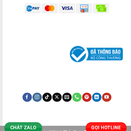
ĐÃ THÔNG BÁO BỘ CÔNG THƯƠNG
KÊNH TRUYỀN THÔNG
CHÁT ZALO
GỌI HOTLINE