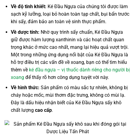
Về độ tinh khiết:
Ké Đầu Ngựa của chúng tôi được làm
sạch kỹ lưỡng, loại bỏ hoàn toàn tạp chất, bụi bẩn trước
khi sấy, đảm bảo an toàn vệ sinh thực phẩm.
Về dược tính:
Nhờ quy trình sấy chuẩn, Ké Đầu Ngựa
giữ được hàm lượng xanthinin và các hoạt chất quan
trọng khác ở mức cao nhất, mang lại hiệu quả vượt trội.
Một trong những ứng dụng nổi bật của Ké Đầu Ngựa là
hỗ trợ điều trị các vấn đề về xoang, bạn có thể tìm hiểu
thêm về
ké đầu ngựa – vị thuốc dành riêng cho người bị
xoang
để thấy rõ hơn công dụng tuyệt vời này.
Về hình thức:
Sản phẩm có màu sắc tự nhiên, không bị
cháy hoặc mốc, mùi thơm đặc trưng, không có mùi lạ.
Đây là dấu hiệu nhận biết của Ké Đầu Ngựa sấy khô
chất lượng
cao cấp
.