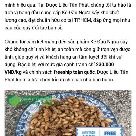
minh hiệu quả. Tại Dược Liệu Tấn Phát, chúng tôi tự hào là
đơn vị hàng đầu cung cấp Ké Đầu Ngựa sấy khô chất
lượng cao, đạt chuẩn hữu cơ tại TP.HCM, đáp ứng mọi nhu
cầu của quý đối tác bán sỉ.
Chúng tôi cam kết mang đến sản phẩm Ké Đầu Ngựa sấy
khô không chỉ tinh khiết, an toàn mà còn giữ trọn vẹn dược
tính, giúp quý vị và khách hàng an tâm tuyệt đối khi sử
dụng. Đặc biệt, với mức giá cạnh tranh chỉ
230.000
VNĐ/kg
và chính sách
freeship toàn quốc
, Dược Liệu Tấn
Phát luôn là lựa chọn tối ưu cho các nhà bán buôn.