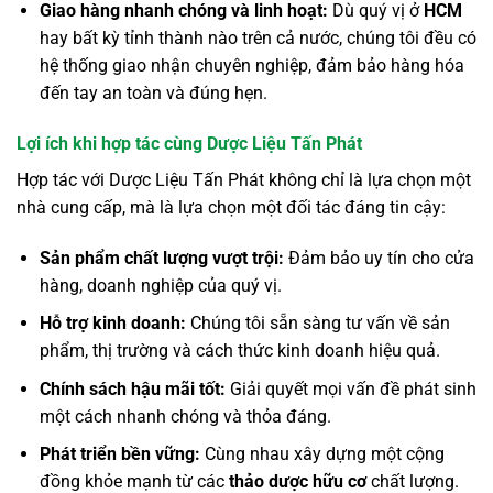
Giao hàng nhanh chóng và linh hoạt:
Dù quý vị ở
HCM
hay bất kỳ tỉnh thành nào trên cả nước, chúng tôi đều có
hệ thống giao nhận chuyên nghiệp, đảm bảo hàng hóa
đến tay an toàn và đúng hẹn.
Lợi ích khi hợp tác cùng Dược Liệu Tấn Phát
Hợp tác với Dược Liệu Tấn Phát không chỉ là lựa chọn một
nhà cung cấp, mà là lựa chọn một đối tác đáng tin cậy:
Sản phẩm chất lượng vượt trội:
Đảm bảo uy tín cho cửa
hàng, doanh nghiệp của quý vị.
Hỗ trợ kinh doanh:
Chúng tôi sẵn sàng tư vấn về sản
phẩm, thị trường và cách thức kinh doanh hiệu quả.
Chính sách hậu mãi tốt:
Giải quyết mọi vấn đề phát sinh
một cách nhanh chóng và thỏa đáng.
Phát triển bền vững:
Cùng nhau xây dựng một cộng
đồng khỏe mạnh từ các
thảo dược hữu cơ
chất lượng.