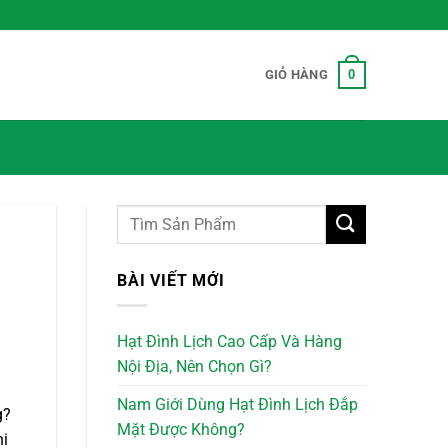
0
GIỎ HÀNG
BÀI VIẾT MỚI
Hạt Đình Lịch Cao Cấp Và Hàng
Nội Địa, Nên Chọn Gì?
Nam Giới Dùng Hạt Đình Lịch Đắp
g?
Mặt Được Không?
hi