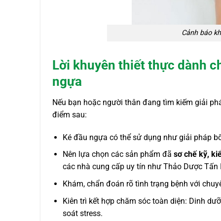
Cảnh báo kh
Lời khuyên thiết thực dành c
ngựa
Nếu bạn hoặc người thân đang tìm kiếm giải phá
điểm sau:
Ké đầu ngựa có thể sử dụng như giải pháp bổ 
Nên lựa chọn các sản phẩm đã
sơ chế kỹ, ki
các nhà cung cấp uy tín như Thảo Dược Tấn
Khám, chẩn đoán rõ tình trạng bệnh với chuyê
Kiên trì kết hợp chăm sóc toàn diện: Dinh dư
soát stress.