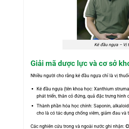
Ké đầu ngựa – Vị t
Giải mã dược lực và cơ sở kh
Nhiều người cho rằng ké đầu ngựa chỉ là vị thuốc
Ké đầu ngựa (tên khoa học: Xanthium strumar
phát triển, thân cỏ đứng, quả đặc trưng hình 
Thành phần hóa học chính: Saponin, alkaloid,
cho là có tác dụng chống viêm, giảm đau và
Các nghiên cứu trong và ngoài nước ghi nhận:
C