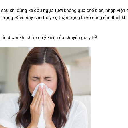
g sau khi dùng ké đầu ngựa tươi không qua chế biến, nhập viện 
 trọng. Điều này cho thấy sự thận trọng là vô cùng cần thiết khi
ẩn đoán khi chưa có ý kiến của chuyên gia y tế!