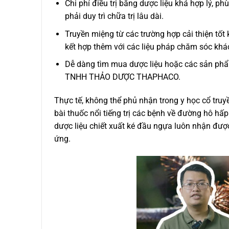
Chi phí điều trị bằng dược liệu khá hợp lý, ph
phải duy trì chữa trị lâu dài.
Truyền miệng từ các trường hợp cải thiện tốt
kết hợp thêm với các liệu pháp chăm sóc khá
Dễ dàng tìm mua dược liệu hoặc các sản phẩm
TNHH THẢO DƯỢC THAPHACO.
Thực tế, không thể phủ nhận trong y học cổ tru
bài thuốc nổi tiếng trị các bệnh về đường hô h
dược liệu chiết xuất ké đầu ngựa luôn nhận đư
ứng.