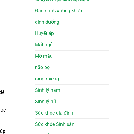
Đau nhức xương khớp
dinh dưỡng
Huyết áp
Mất ngủ
Mỡ máu
não bộ
răng miệng
Sinh lý nam
dễ
Sinh lý nữ
ược
Sức khỏe gia đình
Sức khỏe Sinh sản
iúp