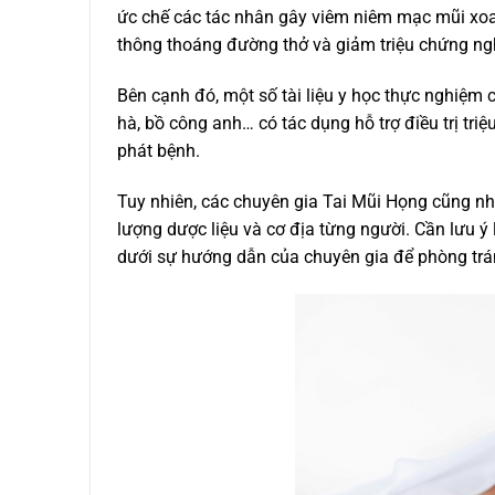
ức chế các tác nhân gây viêm niêm mạc mũi xoan
thông thoáng đường thở và giảm triệu chứng ng
Bên cạnh đó, một số tài liệu y học thực nghiệm 
hà, bồ công anh… có tác dụng hỗ trợ điều trị tr
phát bệnh.
Tuy nhiên, các chuyên gia Tai Mũi Họng cũng nh
lượng dược liệu và cơ địa từng người. Cần lưu ý
dưới sự hướng dẫn của chuyên gia để phòng tr