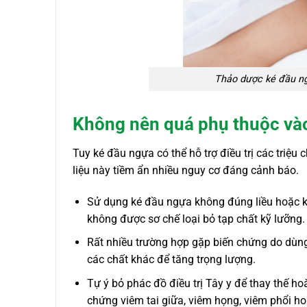
Thảo dược ké đầu ng
Không nên quá phụ thuộc và
Tuy ké đầu ngựa có thể hỗ trợ điều trị các triệ
liệu này tiềm ẩn nhiều nguy cơ đáng cảnh báo.
Sử dụng ké đầu ngựa không đúng liều hoặc ké
không được sơ chế loại bỏ tạp chất kỹ lưỡng.
Rất nhiều trường hợp gặp biến chứng do dùng
các chất khác để tăng trọng lượng.
Tự ý bỏ phác đồ điều trị Tây y để thay thế ho
chứng viêm tai giữa, viêm họng, viêm phổi h