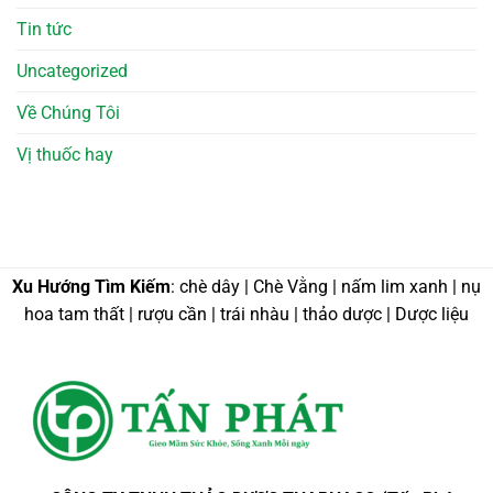
Tin tức
Uncategorized
Về Chúng Tôi
Vị thuốc hay
Xu Hướng Tìm Kiếm
: chè dây | Chè Vằng | nấm lim xanh | nụ
hoa tam thất | rượu cần | trái nhàu | thảo dược | Dược liệu