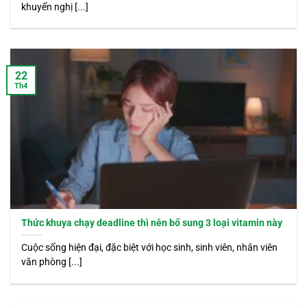
khuyến nghị [...]
22
Th4
Thức khuya chạy deadline thì nên bổ sung 3 loại vitamin này
Cuộc sống hiện đại, đặc biệt với học sinh, sinh viên, nhân viên
văn phòng [...]