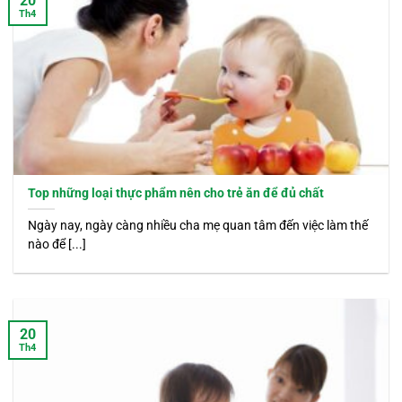
20
Th4
Top những loại thực phẩm nên cho trẻ ăn để đủ chất
Ngày nay, ngày càng nhiều cha mẹ quan tâm đến việc làm thế
nào để [...]
20
Th4