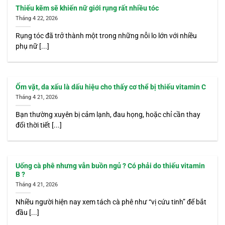
Thiếu kẽm sẽ khiến nữ giới rụng rất nhiều tóc
Tháng 4 22, 2026
Rụng tóc đã trở thành một trong những nỗi lo lớn với nhiều
phụ nữ [...]
Ốm vặt, da xấu là dấu hiệu cho thấy cơ thể bị thiếu vitamin C
Tháng 4 21, 2026
Bạn thường xuyên bị cảm lạnh, đau họng, hoặc chỉ cần thay
đổi thời tiết [...]
Uống cà phê nhưng vẫn buồn ngủ ? Có phải do thiếu vitamin
B ?
Tháng 4 21, 2026
Nhiều người hiện nay xem tách cà phê như “vị cứu tinh” để bắt
đầu [...]