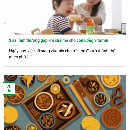
3 sai lầm thường gặp khi cha mẹ cho con uống vitamin
Ngày nay, việc bổ sung vitamin cho trẻ nhỏ đã trở thành thói
quen phổ [...]
20
Th4