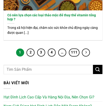
Có nên lựa chọn các loại thảo mộc để thay thế vitamin tổng
hợp ?
Trong xã hội hiện đại, chăm sóc sức khỏe chủ động ngày càng
được quan [...]
1
2
3
4
…
111
BÀI VIẾT MỚI
Hạt Đình Lịch Cao Cấp Và Hàng Nội Địa, Nên Chọn Gì?