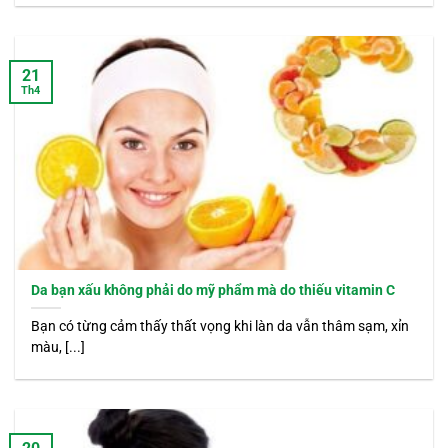
21
Th4
Da bạn xấu không phải do mỹ phẩm mà do thiếu vitamin C
Bạn có từng cảm thấy thất vọng khi làn da vẫn thâm sạm, xỉn
màu, [...]