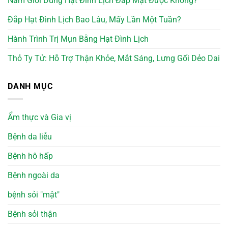
Nam Giới Dùng Hạt Đình Lịch Đắp Mặt Được Không?
Đắp Hạt Đình Lịch Bao Lâu, Mấy Lần Một Tuần?
Hành Trình Trị Mụn Bằng Hạt Đình Lịch
Thỏ Ty Tử: Hỗ Trợ Thận Khỏe, Mắt Sáng, Lưng Gối Dẻo Dai
DANH MỤC
Ẩm thực và Gia vị
Bệnh da liễu
Bệnh hô hấp
Bệnh ngoài da
bệnh sỏi "mật"
Bệnh sỏi thận