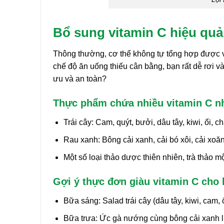
Bổ sung vitamin C hiệu qu
Thông thường, cơ thể không tự tổng hợp được v
chế độ ăn uống thiếu cân bằng, bạn rất dễ rơi và
ưu và an toàn?
Thực phẩm chứa nhiều vitamin C n
Trái cây: Cam, quýt, bưởi, dâu tây, kiwi, ổi,
Rau xanh: Bông cải xanh, cải bó xôi, cải xoăn
Một số loại thảo dược thiên nhiên, trà thảo 
Gợi ý thực đơn giàu vitamin C cho 
Bữa sáng: Salad trái cây (dâu tây, kiwi, cam,
Bữa trưa: Ức gà nướng cùng bông cải xanh l