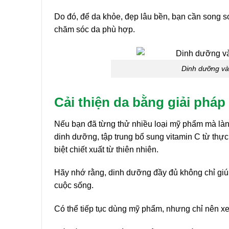
Do đó, để da khỏe, đẹp lâu bền, bạn cần song 
chăm sóc da phù hợp.
Dinh dưỡng và
Cải thiện da bằng giải pháp
Nếu bạn đã từng thử nhiều loại mỹ phẩm mà làn d
dinh dưỡng, tập trung bổ sung vitamin C từ thự
biệt chiết xuất từ thiên nhiên.
Hãy nhớ rằng, dinh dưỡng đầy đủ không chỉ giú
cuộc sống.
Có thể tiếp tục dùng mỹ phẩm, nhưng chỉ nên x