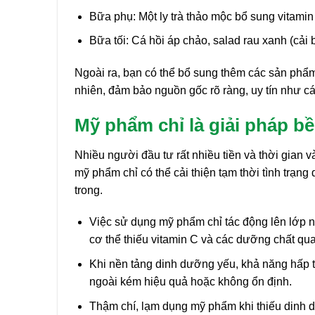
Bữa phụ: Một ly trà thảo mộc bổ sung vitamin C
Bữa tối: Cá hồi áp chảo, salad rau xanh (cải b
Ngoài ra, bạn có thể bổ sung thêm các sản phẩm
nhiên, đảm bảo nguồn gốc rõ ràng, uy tín như 
Mỹ phẩm chỉ là giải pháp b
Nhiều người đầu tư rất nhiều tiền và thời gian 
mỹ phẩm chỉ có thể cải thiện tạm thời tình trạ
trong.
Việc sử dụng mỹ phẩm chỉ tác động lên lớp 
cơ thể thiếu vitamin C và các dưỡng chất qua
Khi nền tảng dinh dưỡng yếu, khả năng hấp th
ngoài kém hiệu quả hoặc không ổn định.
Thậm chí, lạm dụng mỹ phẩm khi thiếu dinh 