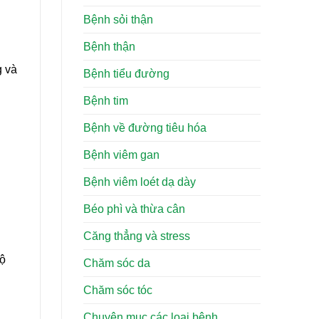
Bệnh sỏi thận
Bệnh thận
g và
Bệnh tiểu đường
Bệnh tim
Bệnh về đường tiêu hóa
Bệnh viêm gan
Bệnh viêm loét dạ dày
Béo phì và thừa cân
Căng thẳng và stress
độ
Chăm sóc da
Chăm sóc tóc
Chuyên mục các loại bệnh