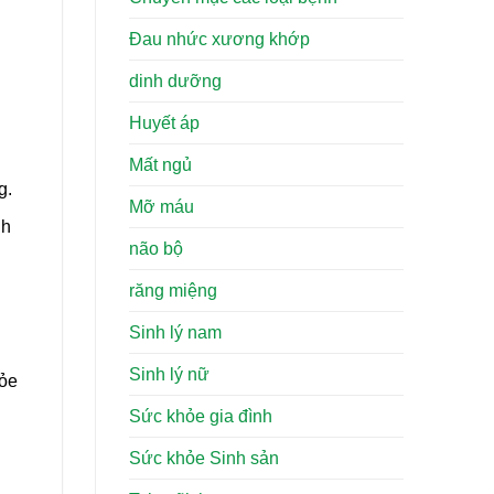
Đau nhức xương khớp
dinh dưỡng
Huyết áp
Mất ngủ
g.
Mỡ máu
nh
não bộ
răng miệng
Sinh lý nam
Sinh lý nữ
hỏe
Sức khỏe gia đình
Sức khỏe Sinh sản