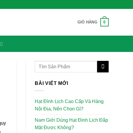
0
GIỎ HÀNG
BÀI VIẾT MỚI
Hạt Đình Lịch Cao Cấp Và Hàng
Nội Địa, Nên Chọn Gì?
Nam Giới Dùng Hạt Đình Lịch Đắp
quy
Mặt Được Không?
,