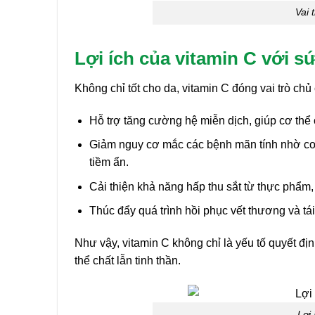
Vai 
Lợi ích của vitamin C với s
Không chỉ tốt cho da, vitamin C đóng vai trò chủ
Hỗ trợ tăng cường hệ miễn dịch, giúp cơ thể 
Giảm nguy cơ mắc các bệnh mãn tính nhờ cơ 
tiềm ẩn.
Cải thiện khả năng hấp thu sắt từ thực phẩm
Thúc đẩy quá trình hồi phục vết thương và t
Như vậy, vitamin C không chỉ là yếu tố quyết đị
thể chất lẫn tinh thần.
Lợi