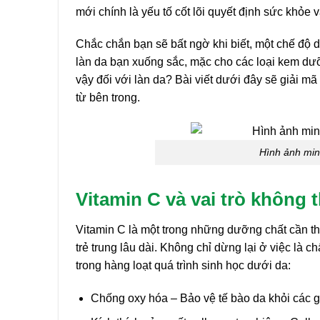
mới chính là yếu tố cốt lõi quyết định sức khỏe v
Chắc chắn bạn sẽ bất ngờ khi biết, một chế độ 
làn da bạn xuống sắc, mặc cho các loại kem dưỡ
vậy đối với làn da? Bài viết dưới đây sẽ giải m
từ bên trong.
Hình ảnh minh
Vitamin C và vai trò không 
Vitamin C là một trong những dưỡng chất cần t
trẻ trung lâu dài. Không chỉ dừng lại ở việc là
trong hàng loạt quá trình sinh học dưới da:
Chống oxy hóa – Bảo vệ tế bào da khỏi các g