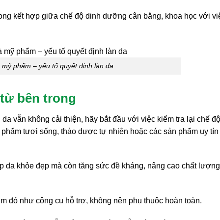
song kết hợp giữa chế độ dinh dưỡng cân bằng, khoa học với vi
 mỹ phẩm – yếu tố quyết định làn da
 từ bên trong
a vẫn không cải thiện, hãy bắt đầu với việc kiểm tra lại chế đ
c phẩm tươi sống, thảo dược tự nhiên hoặc các sản phẩm uy tín
p da khỏe đẹp mà còn tăng sức đề kháng, nâng cao chất lượng
em đó như công cụ hỗ trợ, không nên phụ thuộc hoàn toàn.