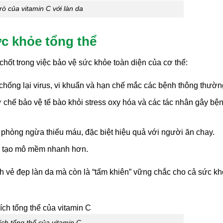
trò của vitamin C với làn da
ức khỏe tổng thể
 chốt trong việc bảo vệ sức khỏe toàn diện của cơ thể:
chống lại virus, vi khuẩn và hạn chế mắc các bệnh thông thườn
chế bảo vệ tế bào khỏi stress oxy hóa và các tác nhân gây bệ
, phòng ngừa thiếu máu, đặc biệt hiệu quả với người ăn chay.
ái tạo mô mềm nhanh hơn.
nh vẻ đẹp làn da mà còn là “tấm khiên” vững chắc cho cả sức k
 ích tổng thể của vitamin C