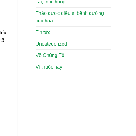
Tai, mũi, họng
Thảo dược điều trị bệnh đường
tiêu hóa
Tin tức
Nếu
tối
Uncategorized
Về Chúng Tôi
Vị thuốc hay