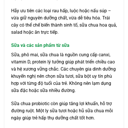
Hãy ưu tiên các loại rau hấp, luộc hoặc nấu súp –
vừa giữ nguyên dưỡng chất, vừa dễ tiêu hóa. Trái
cây có thể chế biến thành sinh tố, sữa chua hoa quả,
salad hoặc ăn trực tiếp.
Sữa và các sản phẩm từ sữa
Sữa, phô mai, sữa chua là nguồn cung cấp canxi,
vitamin D, protein lý tưởng giúp phát triển chiều cao
và hệ xương vững chắc. Các chuyên gia dinh dưỡng
khuyến nghị nên chọn sữa tươi, sữa bột uy tín phù
hợp với từng độ tuổi của trẻ. Không nên lạm dụng
sữa đặc hoặc sữa nhiều đường.
Sữa chua probiotic còn giúp tăng lợi khuẩn, hỗ trợ
đường ruột. Một ly sữa tươi hoặc hũ sữa chua mỗi
ngày giúp trẻ hấp thụ dưỡng chất tốt hơn.