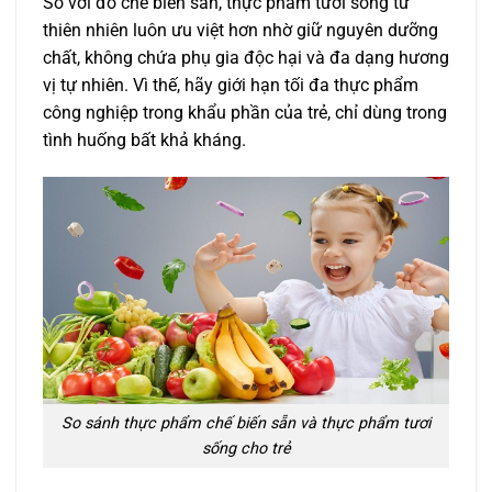
So với đồ chế biến sẵn, thực phẩm tươi sống từ
thiên nhiên luôn ưu việt hơn nhờ giữ nguyên dưỡng
chất, không chứa phụ gia độc hại và đa dạng hương
vị tự nhiên. Vì thế, hãy giới hạn tối đa thực phẩm
công nghiệp trong khẩu phần của trẻ, chỉ dùng trong
tình huống bất khả kháng.
So sánh thực phẩm chế biến sẵn và thực phẩm tươi
sống cho trẻ