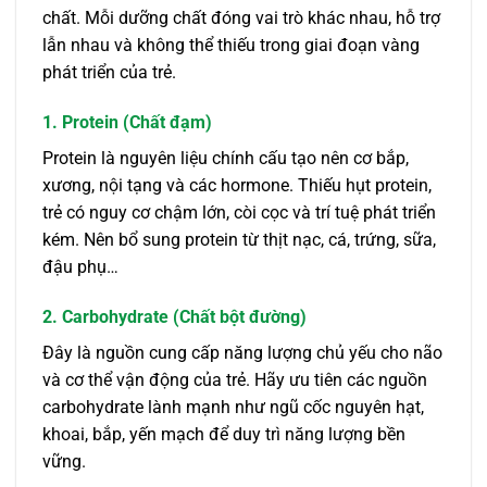
chất. Mỗi dưỡng chất đóng vai trò khác nhau, hỗ trợ
lẫn nhau và không thể thiếu trong giai đoạn vàng
phát triển của trẻ.
1. Protein (Chất đạm)
Protein là nguyên liệu chính cấu tạo nên cơ bắp,
xương, nội tạng và các hormone. Thiếu hụt protein,
trẻ có nguy cơ chậm lớn, còi cọc và trí tuệ phát triển
kém. Nên bổ sung protein từ thịt nạc, cá, trứng, sữa,
đậu phụ…
2. Carbohydrate (Chất bột đường)
Đây là nguồn cung cấp năng lượng chủ yếu cho não
và cơ thể vận động của trẻ. Hãy ưu tiên các nguồn
carbohydrate lành mạnh như ngũ cốc nguyên hạt,
khoai, bắp, yến mạch để duy trì năng lượng bền
vững.