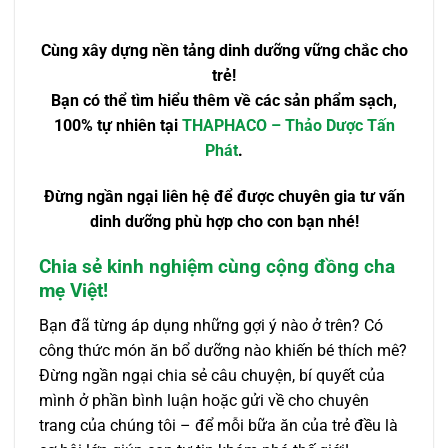
Cùng xây dựng nền tảng dinh dưỡng vững chắc cho
trẻ!
Bạn có thể tìm hiểu thêm về các sản phẩm sạch,
100% tự nhiên tại
THAPHACO – Thảo Dược Tấn
Phát
.
Đừng ngần ngại liên hệ để được chuyên gia tư vấn
dinh dưỡng phù hợp cho con bạn nhé!
Chia sẻ kinh nghiệm cùng cộng đồng cha
mẹ Việt!
Bạn đã từng áp dụng những gợi ý nào ở trên? Có
công thức món ăn bổ dưỡng nào khiến bé thích mê?
Đừng ngần ngại chia sẻ câu chuyện, bí quyết của
mình ở phần bình luận hoặc gửi về cho chuyên
trang của chúng tôi – để mỗi bữa ăn của trẻ đều là