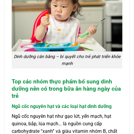
Dinh dưỡng cân bằng – bí quyết cho trẻ phát triển khỏe
mạnh
Top các nhóm thực phẩm bổ sung dinh
dưỡng nên có trong bữa ăn hàng ngày của
trẻ
Ngũ cốc nguyên hạt và các loại hạt dinh dưỡng
Ngũ cốc nguyên hạt như gạo lứt, yến mạch, hạt
quinoa, bắp, lúa mạch… là nguồn cung cấp
carbohydrate “xanh” và giàu vitamin nhóm B, chất