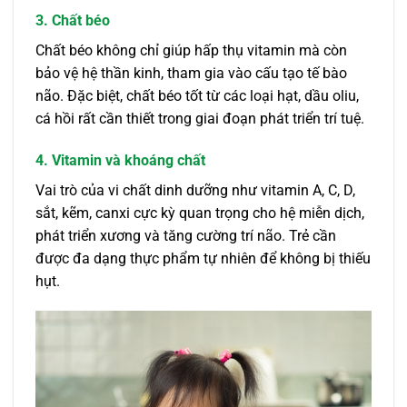
3. Chất béo
Chất béo không chỉ giúp hấp thụ vitamin mà còn
bảo vệ hệ thần kinh, tham gia vào cấu tạo tế bào
não. Đặc biệt, chất béo tốt từ các loại hạt, dầu oliu,
cá hồi rất cần thiết trong giai đoạn phát triển trí tuệ.
4. Vitamin và khoáng chất
Vai trò của vi chất dinh dưỡng như vitamin A, C, D,
sắt, kẽm, canxi cực kỳ quan trọng cho hệ miễn dịch,
phát triển xương và tăng cường trí não. Trẻ cần
được đa dạng thực phẩm tự nhiên để không bị thiếu
hụt.