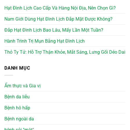
Hạt Đình Lịch Cao Cấp Và Hàng Nội Địa, Nên Chọn Gì?
Nam Giới Dùng Hạt Đình Lịch Đắp Mặt Được Không?
Đắp Hạt Đình Lịch Bao Lâu, Mấy Lần Một Tuần?
Hành Trình Trị Mụn Bằng Hạt Đình Lịch
Thỏ Ty Tử: Hỗ Trợ Thận Khỏe, Mắt Sáng, Lưng Gối Dẻo Dai
DANH MỤC
Ẩm thực và Gia vị
Bệnh da liễu
Bệnh hô hấp
Bệnh ngoài da
bệnh sỏi "mật"