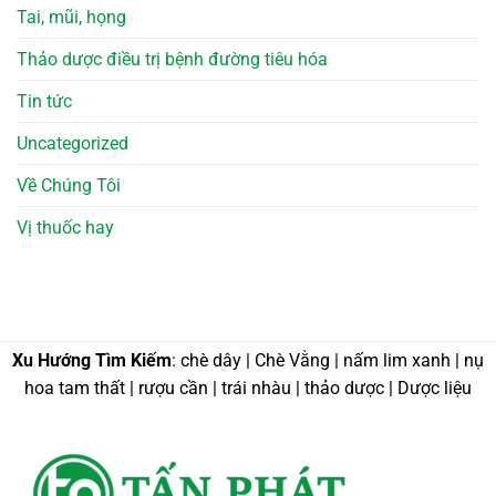
Tai, mũi, họng
Thảo dược điều trị bệnh đường tiêu hóa
Tin tức
Uncategorized
Về Chúng Tôi
Vị thuốc hay
Xu Hướng Tìm Kiếm
: chè dây | Chè Vằng | nấm lim xanh | nụ
hoa tam thất | rượu cần | trái nhàu | thảo dược | Dược liệu