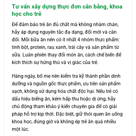
Tư vấn xây dựng thực đơn cân bằng, khoa
học cho trẻ
Để đảm bảo trẻ ăn đủ chất mà không nhàm chán,
hãy áp dụng nguyên tắc đa dạng, đổi mới và cân
đối. Mỗi bữa ăn nên có ít nhất 4 nhóm thực phẩm:
tinh bột, protein, rau xanh, trái cây và sản phẩm từ
sữa. Luân phiên thay đổi món ăn, cách chế biến để
kích thích sự hứng thú và vị giác của trẻ.
Hàng ngày, bố mẹ nên kiểm tra kỹ thành phần dinh
dưỡng và nguồn gốc thực phẩm, ưu tiên sản phẩm
sạch, không sử dụng hóa chất độc hại. Nếu trẻ có
dấu hiệu biếng ăn, kém hấp thu hoặc dị ứng, hãy
chủ động tham khảo ý kiến chuyên gia để có giải
pháp hỗ trợ kịp thời. Đặc biệt, giữ thói quen ăn uống
khoa học, đúng giờ và không ép trẻ ăn quá nhiều
một lúc.