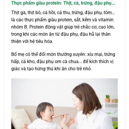
Thực phẩm giàu protein: Thịt, cá, trứng, đậu phụ…
Thịt gà, thịt bò, cá hồi, cá thu, trứng, đậu phụ, tôm…
là các thực phẩm giàu protein, sắt, kẽm và vitamin
nhóm B. Protein động vật giúp trẻ chắc cơ, cao lớn,
trong khi các món ăn từ đậu phụ, đậu hũ lại thân
thiện với hệ tiêu hóa.
Bố mẹ có thể đổi món thường xuyên: xíu mại, trứng
hấp, cá kho, đậu phụ om cà chua… để kích thích vị
giác và tạo hứng thú khi ăn cho trẻ nhỏ.