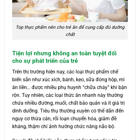
Top thực phẩm nên cho trẻ ăn để cung cấp đủ dưỡng
chất
Tiện lợi nhưng không an toàn tuyệt đối
cho sự phát triển của trẻ
Trên thị trường hiện nay, các loại thực phẩm chế
biến sẵn như xúc xích, bánh, kẹo, sữa đóng hộp, mì
ăn liền… được nhiều phụ huynh “chữa cháy” khi bận
rộn. Tuy nhiên, các loại thức ăn nhanh này thường
chứa nhiều đường, muối, chất bảo quản và ít giá trị
dinh dưỡng. Tiêu thụ thường xuyên có thể dẫn đến
nguy cơ thừa cân, rối loạn chuyển hóa, giảm đề
kháng, thậm chí ảnh hưởng chức năng não bộ.