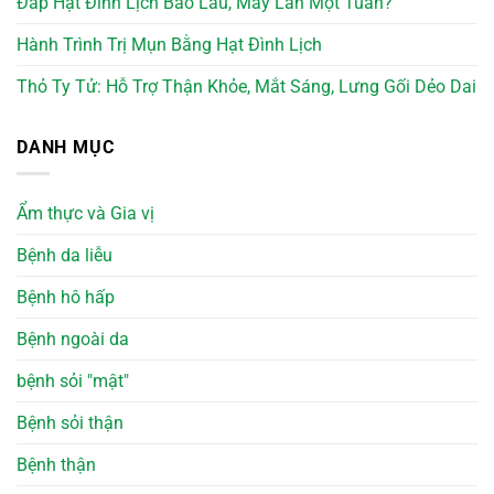
Đắp Hạt Đình Lịch Bao Lâu, Mấy Lần Một Tuần?
Hành Trình Trị Mụn Bằng Hạt Đình Lịch
Thỏ Ty Tử: Hỗ Trợ Thận Khỏe, Mắt Sáng, Lưng Gối Dẻo Dai
DANH MỤC
Ẩm thực và Gia vị
Bệnh da liễu
Bệnh hô hấp
Bệnh ngoài da
bệnh sỏi "mật"
Bệnh sỏi thận
Bệnh thận