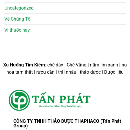
Uncategorized
Về Chúng Tôi
Vị thuốc hay
Xu Hướng Tìm Kiếm
: chè dây | Chè Vằng | nấm lim xanh | nụ
hoa tam thất | rượu cần | trái nhàu | thảo dược | Dược liệu
CÔNG TY TNHH THẢO DƯỢC THAPHACO (Tấn Phát
Group)