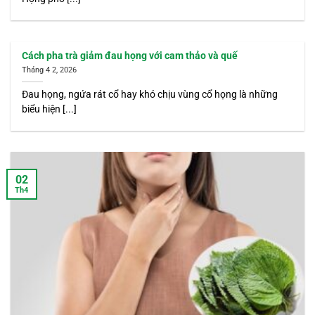
Cách pha trà giảm đau họng với cam thảo và quế
Tháng 4 2, 2026
Đau họng, ngứa rát cổ hay khó chịu vùng cổ họng là những
biểu hiện [...]
02
Th4