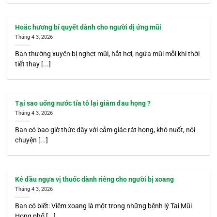
Hoắc hương bí quyết dành cho người dị ứng mũi
Tháng 4 3, 2026
Bạn thường xuyên bị nghẹt mũi, hắt hơi, ngứa mũi mỗi khi thời
tiết thay [...]
Tại sao uống nước tía tô lại giảm đau họng ?
Tháng 4 3, 2026
Bạn có bao giờ thức dậy với cảm giác rát họng, khó nuốt, nói
chuyện [...]
Ké đầu ngựa vị thuốc dành riêng cho người bị xoang
Tháng 4 3, 2026
Bạn có biết: Viêm xoang là một trong những bệnh lý Tai Mũi
Họng phổ [...]