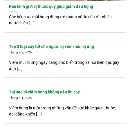
Rau kinh giới vị thuốc quý giúp giảm đau họng
Các bệnh tai mũi họng đang trở thành nỗi lo của rất nhiều
người hiện [...]
Top 3 loại cây tốt cho người bị viêm mũi dị ứng
Tháng 4 2, 2026
Viêm mũi dị ứng ngày càng phổ biến trong xã hội hiện đại, gây
ảnh [...]
Tại sao bị viêm họng không nên ăn cay
Tháng 4 1, 2026
Viêm họng là một trong những vấn đề sức khỏe quen thuộc,
dai dẳng khiến [...]