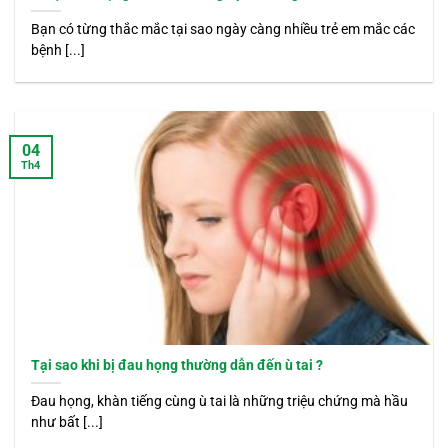
Bạn có từng thắc mắc tại sao ngày càng nhiều trẻ em mắc các
bệnh [...]
04
Th4
Tại sao khi bị đau họng thường dẫn đến ù tai ?
Đau họng, khàn tiếng cùng ù tai là những triệu chứng mà hầu
như bất [...]