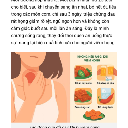
cho biết, sau khi chuyển sang ăn nhạt, bỏ hết ớt, tiêu
trong các món cơm, chỉ sau 3 ngày, triệu chứng đau
rát họng giảm rõ rệt, ngủ ngon hơn và không còn
cảm giác buốt sau mỗi lần ăn sáng. Đây là minh
chứng sống rằng, thay đổi thói quen ăn uống thực
sự mang lại hiệu quả tích cực cho người viêm họng.
Tác động của đồ cay khi bị viêm họng