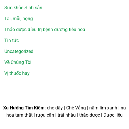
Sức khỏe Sinh sản
Tai, mũi, họng
Thảo dược điều trị bệnh đường tiêu hóa
Tin tức
Uncategorized
Về Chúng Tôi
Vị thuốc hay
Xu Hướng Tìm Kiếm
: chè dây | Chè Vằng | nấm lim xanh | nụ
hoa tam thất | rượu cần | trái nhàu | thảo dược | Dược liệu