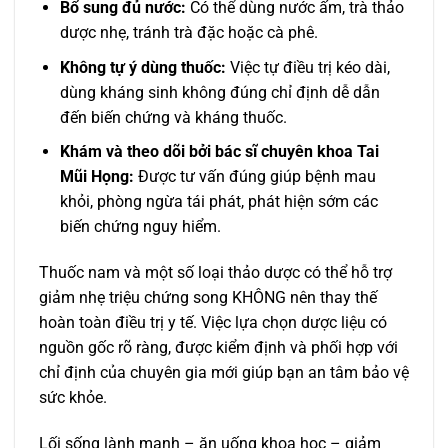
Bổ sung đủ nước:
Có thể dùng nước ấm, trà thảo
dược nhẹ, tránh trà đặc hoặc cà phê.
Không tự ý dùng thuốc:
Việc tự điều trị kéo dài,
dùng kháng sinh không đúng chỉ định dễ dẫn
đến biến chứng và kháng thuốc.
Khám và theo dõi bởi bác sĩ chuyên khoa Tai
Mũi Họng:
Được tư vấn đúng giúp bệnh mau
khỏi, phòng ngừa tái phát, phát hiện sớm các
biến chứng nguy hiểm.
Thuốc nam và một số loại thảo dược có thể hỗ trợ
giảm nhẹ triệu chứng song KHÔNG nên thay thế
hoàn toàn điều trị y tế. Việc lựa chọn dược liệu có
nguồn gốc rõ ràng, được kiểm định và phối hợp với
chỉ định của chuyên gia mới giúp bạn an tâm bảo vệ
sức khỏe.
Lối sống lành mạnh – ăn uống khoa học – giảm