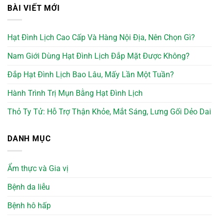
BÀI VIẾT MỚI
Hạt Đình Lịch Cao Cấp Và Hàng Nội Địa, Nên Chọn Gì?
Nam Giới Dùng Hạt Đình Lịch Đắp Mặt Được Không?
Đắp Hạt Đình Lịch Bao Lâu, Mấy Lần Một Tuần?
Hành Trình Trị Mụn Bằng Hạt Đình Lịch
Thỏ Ty Tử: Hỗ Trợ Thận Khỏe, Mắt Sáng, Lưng Gối Dẻo Dai
DANH MỤC
Ẩm thực và Gia vị
Bệnh da liễu
Bệnh hô hấp