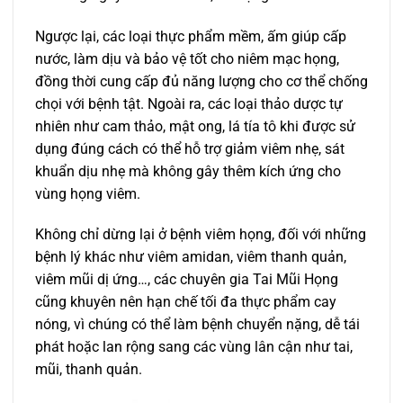
Ngược lại, các loại thực phẩm mềm, ấm giúp cấp
nước, làm dịu và bảo vệ tốt cho niêm mạc họng,
đồng thời cung cấp đủ năng lượng cho cơ thể chống
chọi với bệnh tật. Ngoài ra, các loại thảo dược tự
nhiên như cam thảo, mật ong, lá tía tô khi được sử
dụng đúng cách có thể hỗ trợ giảm viêm nhẹ, sát
khuẩn dịu nhẹ mà không gây thêm kích ứng cho
vùng họng viêm.
Không chỉ dừng lại ở bệnh viêm họng, đối với những
bệnh lý khác như viêm amidan, viêm thanh quản,
viêm mũi dị ứng…, các chuyên gia Tai Mũi Họng
cũng khuyên nên hạn chế tối đa thực phẩm cay
nóng, vì chúng có thể làm bệnh chuyển nặng, dễ tái
phát hoặc lan rộng sang các vùng lân cận như tai,
mũi, thanh quản.