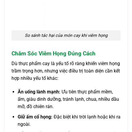
So sánh tác hại của món cay khi viêm họng
Chăm Sóc Viêm Họng Đúng Cách
Dù thực phẩm cay là yếu tố rõ ràng khiến viêm họng
trầm trọng hơn, nhưng việc điều trị toàn diện cần kết
hợp nhiều yếu tố khác:
Ăn uống lành mạnh:
Ưu tiên thực phẩm mềm,
ấm, giàu dinh dưỡng, tránh lạnh, chua, nhiều dầu
mỡ, đồ chiên rán.
Giữ ấm cổ họng:
Đặc biệt khi trời lạnh hoặc khi ra
ngoài.