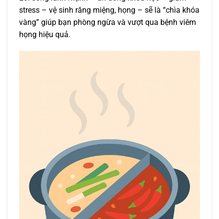
stress – vệ sinh răng miệng, họng – sẽ là “chìa khóa
vàng” giúp bạn phòng ngừa và vượt qua bệnh viêm
họng hiệu quả.