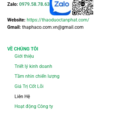
Zalo:
0979.58.78.63
Website:
https://thaoduoctanphat.com/
Gmail:
thaphaco.com.vn@gmail.com
VỀ CHÚNG TÔI
Giới thiệu
Triết lý kinh doanh
Tầm nhìn chiến lượng
Giá Trị Cốt Lõi
Liên Hệ
Hoạt động Công ty