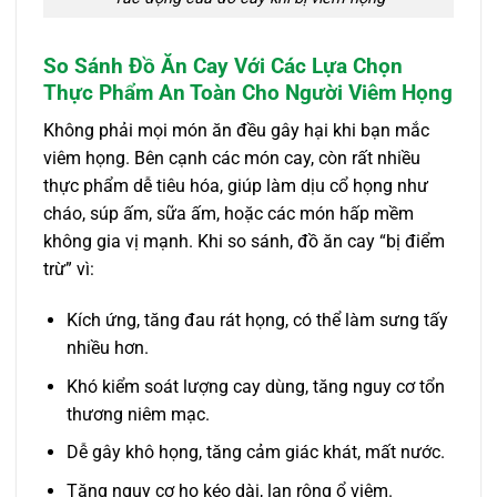
So Sánh Đồ Ăn Cay Với Các Lựa Chọn
Thực Phẩm An Toàn Cho Người Viêm Họng
Không phải mọi món ăn đều gây hại khi bạn mắc
viêm họng. Bên cạnh các món cay, còn rất nhiều
thực phẩm dễ tiêu hóa, giúp làm dịu cổ họng như
cháo, súp ấm, sữa ấm, hoặc các món hấp mềm
không gia vị mạnh. Khi so sánh, đồ ăn cay “bị điểm
trừ” vì:
Kích ứng, tăng đau rát họng, có thể làm sưng tấy
nhiều hơn.
Khó kiểm soát lượng cay dùng, tăng nguy cơ tổn
thương niêm mạc.
Dễ gây khô họng, tăng cảm giác khát, mất nước.
Tăng nguy cơ ho kéo dài, lan rộng ổ viêm.