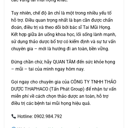
Tuy nhiên, chế độ ăn chỉ là một trong nhiều yếu tố
hỗ trợ. Điều quan trọng nhất là bạn cần được chẩn
đoán, điều trị và theo dõi bởi bác sĩ Tai Mũi Họng.
Kết hợp giữa ăn uống khoa học, lối sống lành mạnh,
sử dụng thảo dược bổ trợ có kiểm định và sự tư vấn
chuyên gia – mới là hướng đi an toàn, bền vững.
Đừng chần chừ, hãy QUAN TÂM đến sức khỏe họng
– mũi – tai của mình ngay hôm nay.
Gọi ngay cho chuyên gia của CÔNG TY TNHH THẢO
DƯỢC THAPHACO (Tấn Phát Group) để nhận tư vấn
miễn phí về cách chọn thảo dược an toàn, hỗ trợ
điều trị các bệnh tai mũi họng hiệu quả.
Hotline: 0902.984.792