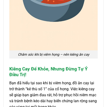
Chăm sóc khi bị viêm họng – nên kiêng ăn cay
Kiêng Cay Để Khỏe, Nhưng Đừng Tự Ý
Điều Trị!
Bạn đã hiểu tại sao khi bị viêm họng, đồ ăn cay lại
trở thành “kẻ thù số 1” của cổ họng. Việc kiêng cay
sẽ giúp bạn giảm đau rát, hỗ trợ phục hồi niêm mạc
và tránh bệnh kéo dài hay biến chứng lan rộng sang
các vùng tai mũi họng khác.