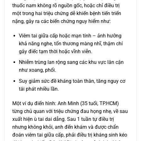
thuốc nam không rõ nguồn gốc, hoặc chỉ điều trị
một trong hai triệu chứng dễ khiến bệnh tiến triển
nặng, gây ra các biến chứng nguy hiểm như:
Viêm tai giữa cấp hoặc mạn tính – ảnh hưởng
khả năng nghe, tổn thương màng nhĩ, thậm chí
gây điếc tạm thời hoặc vĩnh viễn.
Nhiễm trùng lan rộng sang các khu vực lân cận
như xoang, phổi.
Suy giảm sức đề kháng toàn thân, tăng nguy cơ
tái phát nhiều lần.
Một ví dụ điển hình: Anh Minh (35 tuổi, TP.HCM)
từng chủ quan với triệu chứng đau họng nhẹ, về sau
xuất hiện ù tai dai dẳng. Sau 1 tuần tự điều trị
nhưng không khỏi, anh đến khám và được chẩn
đoán viêm tai giữa cấp, phải điều trị kháng sinh kéo