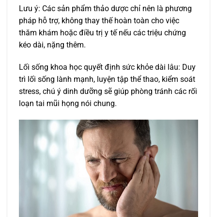
Lưu ý: Các sản phẩm thảo dược chỉ nên là phương
pháp hỗ trợ, không thay thế hoàn toàn cho việc
thăm khám hoặc điều trị y tế nếu các triệu chứng
kéo dài, nặng thêm.
Lối sống khoa học quyết định sức khỏe dài lâu: Duy
trì lối sống lành mạnh, luyện tập thể thao, kiểm soát
stress, chú ý dinh dưỡng sẽ giúp phòng tránh các rối
loạn tai mũi họng nói chung.