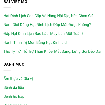
BÀI VIẾT MỚI
Hạt Đình Lịch Cao Cấp Và Hàng Nội Địa, Nên Chọn Gì?
Nam Giới Dùng Hạt Đình Lịch Đắp Mặt Được Không?
Đắp Hạt Đình Lịch Bao Lâu, Mấy Lần Một Tuần?
Hành Trình Trị Mụn Bằng Hạt Đình Lịch
Thỏ Ty Tử: Hỗ Trợ Thận Khỏe, Mắt Sáng, Lưng Gối Dẻo Dai
DANH MỤC
Ẩm thực và Gia vị
Bệnh da liễu
Bệnh hô hấp