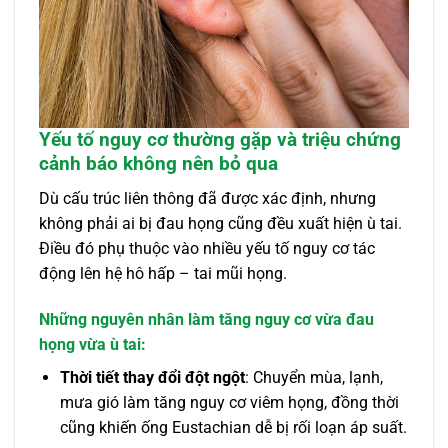
Yếu tố nguy cơ thường gặp và triệu chứng
cảnh báo không nên bỏ qua
Dù cấu trúc liên thông đã được xác định, nhưng
không phải ai bị đau họng cũng đều xuất hiện ù tai.
Điều đó phụ thuộc vào nhiều yếu tố nguy cơ tác
động lên hệ hô hấp – tai mũi họng.
Những nguyên nhân làm tăng nguy cơ vừa đau
họng vừa ù tai:
Thời tiết thay đổi đột ngột
: Chuyển mùa, lạnh,
mưa gió làm tăng nguy cơ viêm họng, đồng thời
cũng khiến ống Eustachian dễ bị rối loạn áp suất.