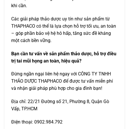
khi cần.
Các giải pháp thảo dược uy tín như sản phẩm từ
THAPHACO có thể là lựa chọn hỗ trợ tối ưu, an toàn
– góp phần bảo vệ hệ hô hấp, tăng sức đề kháng
một cách bền vững.
Bạn cần tư vấn về sản phẩm thảo dược, hỗ trợ điều
trị tai mũi họng an toàn, hiệu quả?
Đừng ngần ngại liên hệ ngay với CÔNG TY TNHH
THẢO DƯỢC THAPHACO để được tư vấn miễn phí
và nhận giải pháp phù hợp cho gia đình bạn!
Địa chỉ: 22/21 Đường số 21, Phường 8, Quận Gò
Vấp, TP.HCM
Điện thoại: 0902.984.792