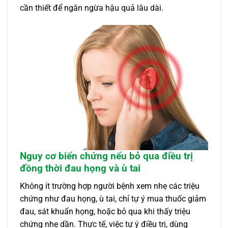
cần thiết để ngăn ngừa hậu quả lâu dài.
Nguy cơ biến chứng nếu bỏ qua điều trị
đồng thời đau họng và ù tai
Không ít trường hợp người bệnh xem nhẹ các triệu
chứng như đau họng, ù tai, chỉ tự ý mua thuốc giảm
đau, sát khuẩn họng, hoặc bỏ qua khi thấy triệu
chứng nhẹ dần. Thực tế, việc tự ý điều trị, dùng