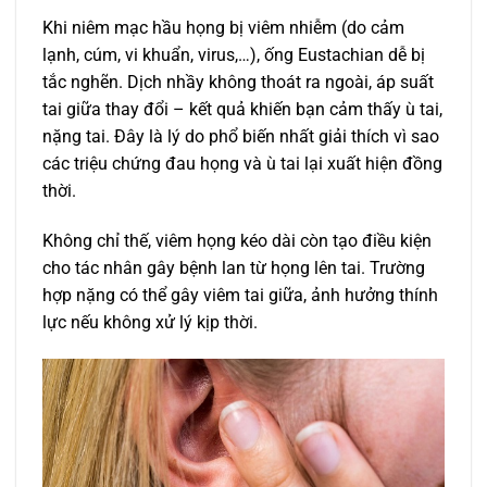
Khi niêm mạc hầu họng bị viêm nhiễm (do cảm
lạnh, cúm, vi khuẩn, virus,…), ống Eustachian dễ bị
tắc nghẽn. Dịch nhầy không thoát ra ngoài, áp suất
tai giữa thay đổi – kết quả khiến bạn cảm thấy ù tai,
nặng tai. Đây là lý do phổ biến nhất giải thích vì sao
các triệu chứng đau họng và ù tai lại xuất hiện đồng
thời.
Không chỉ thế, viêm họng kéo dài còn tạo điều kiện
cho tác nhân gây bệnh lan từ họng lên tai. Trường
hợp nặng có thể gây viêm tai giữa, ảnh hưởng thính
lực nếu không xử lý kịp thời.