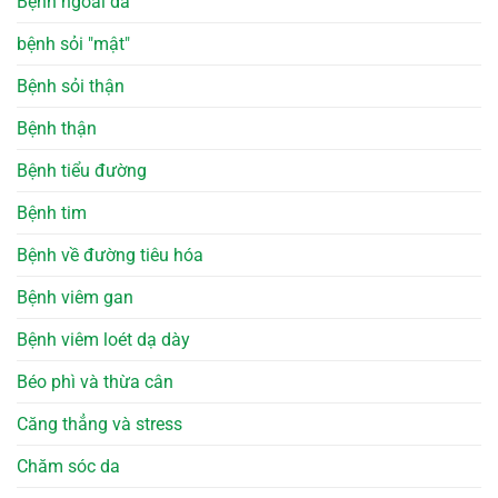
Bệnh ngoài da
bệnh sỏi "mật"
Bệnh sỏi thận
Bệnh thận
Bệnh tiểu đường
Bệnh tim
Bệnh về đường tiêu hóa
Bệnh viêm gan
Bệnh viêm loét dạ dày
Béo phì và thừa cân
Căng thẳng và stress
Chăm sóc da