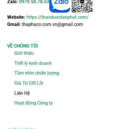
Zalo:
0979.58.78.63
Website:
https://thaoduoctanphat.com/
Gmail:
thaphaco.com.vn@gmail.com
VỀ CHÚNG TÔI
Giới thiệu
Triết lý kinh doanh
Tầm nhìn chiến lượng
Giá Trị Cốt Lõi
Liên Hệ
Hoạt động Công ty