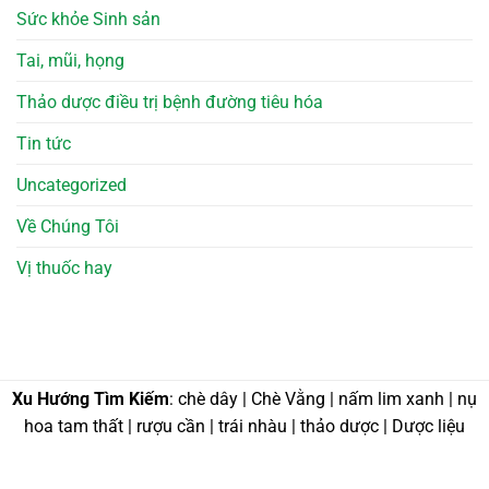
Sức khỏe Sinh sản
Tai, mũi, họng
Thảo dược điều trị bệnh đường tiêu hóa
Tin tức
Uncategorized
Về Chúng Tôi
Vị thuốc hay
Xu Hướng Tìm Kiếm
: chè dây | Chè Vằng | nấm lim xanh | nụ
hoa tam thất | rượu cần | trái nhàu | thảo dược | Dược liệu