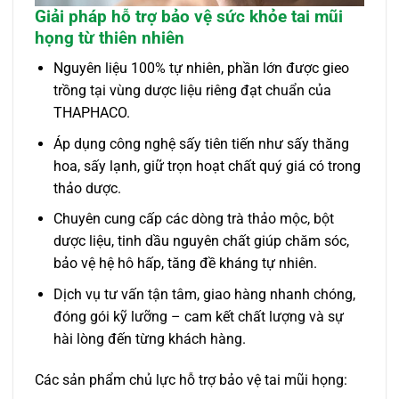
Giải pháp hỗ trợ bảo vệ sức khỏe tai mũi
họng từ thiên nhiên
Nguyên liệu 100% tự nhiên, phần lớn được gieo
trồng tại vùng dược liệu riêng đạt chuẩn của
THAPHACO.
Áp dụng công nghệ sấy tiên tiến như sấy thăng
hoa, sấy lạnh, giữ trọn hoạt chất quý giá có trong
thảo dược.
Chuyên cung cấp các dòng trà thảo mộc, bột
dược liệu, tinh dầu nguyên chất giúp chăm sóc,
bảo vệ hệ hô hấp, tăng đề kháng tự nhiên.
Dịch vụ tư vấn tận tâm, giao hàng nhanh chóng,
đóng gói kỹ lưỡng – cam kết chất lượng và sự
hài lòng đến từng khách hàng.
Các sản phẩm chủ lực hỗ trợ bảo vệ tai mũi họng: