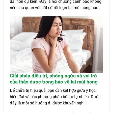
dài hơn dự kiến. Đây là hồi chuông cảnh báo không
nên chủ quan với bất cứ rối loạn tai mũi họng nào.
Giải pháp điều trị, phòng ngừa và vai trò
của thảo dược trong bảo vệ tai mũi họng
Để chữa trị hiệu quả, bạn cần kết hợp giữa y học
hiện đại và các phương pháp bổ trợ tự nhiên. Dưới
đây là một số hướng đi được khuyến nghị: