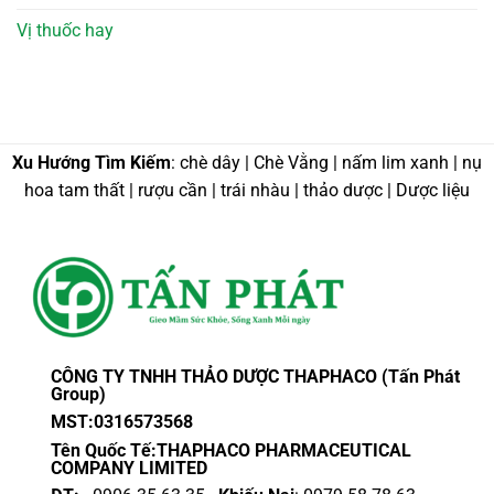
Vị thuốc hay
Xu Hướng Tìm Kiếm
: chè dây | Chè Vằng | nấm lim xanh | nụ
hoa tam thất | rượu cần | trái nhàu | thảo dược | Dược liệu
CÔNG TY TNHH THẢO DƯỢC THAPHACO (Tấn Phát
Group)
MST:0316573568
Tên Quốc Tế:THAPHACO PHARMACEUTICAL
COMPANY LIMITED