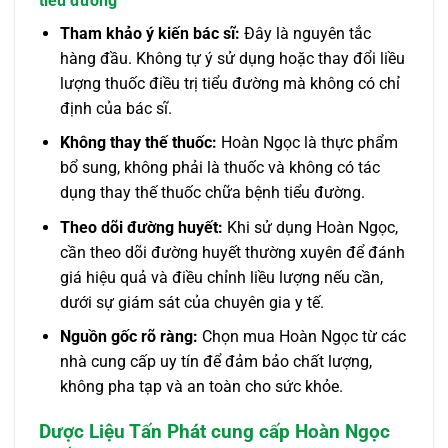
tiểu đường
Tham khảo ý kiến bác sĩ:
Đây là nguyên tắc
hàng đầu. Không tự ý sử dụng hoặc thay đổi liều
lượng thuốc điều trị tiểu đường mà không có chỉ
định của bác sĩ.
Không thay thế thuốc:
Hoàn Ngọc là thực phẩm
bổ sung, không phải là thuốc và không có tác
dụng thay thế thuốc chữa bệnh tiểu đường.
Theo dõi đường huyết:
Khi sử dụng Hoàn Ngọc,
cần theo dõi đường huyết thường xuyên để đánh
giá hiệu quả và điều chỉnh liều lượng nếu cần,
dưới sự giám sát của chuyên gia y tế.
Nguồn gốc rõ ràng:
Chọn mua Hoàn Ngọc từ các
nhà cung cấp uy tín để đảm bảo chất lượng,
không pha tạp và an toàn cho sức khỏe.
Dược Liệu Tấn Phát cung cấp Hoàn Ngọc