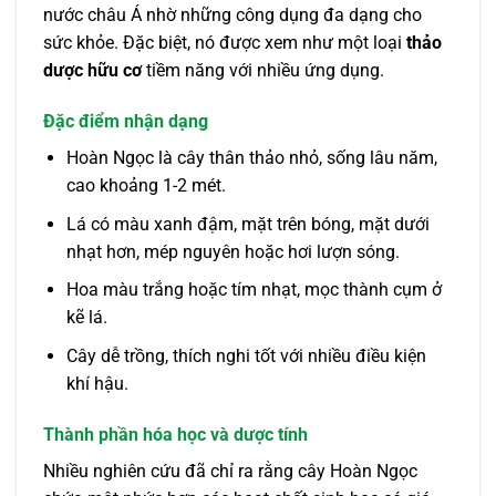
nước châu Á nhờ những công dụng đa dạng cho
sức khỏe. Đặc biệt, nó được xem như một loại
thảo
dược hữu cơ
tiềm năng với nhiều ứng dụng.
Đặc điểm nhận dạng
Hoàn Ngọc là cây thân thảo nhỏ, sống lâu năm,
cao khoảng 1-2 mét.
Lá có màu xanh đậm, mặt trên bóng, mặt dưới
nhạt hơn, mép nguyên hoặc hơi lượn sóng.
Hoa màu trắng hoặc tím nhạt, mọc thành cụm ở
kẽ lá.
Cây dễ trồng, thích nghi tốt với nhiều điều kiện
khí hậu.
Thành phần hóa học và dược tính
Nhiều nghiên cứu đã chỉ ra rằng cây Hoàn Ngọc