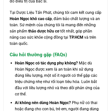
đồ điều trị của bác sĩ.
Tại Dược Liệu Tấn Phát, chúng tôi cam kết cung cấp
Hoàn Ngọc khô cao cấp
, đảm bảo chất lượng và an
toàn. Sứ mệnh của chúng tôi là mang đến những
sản phẩm
thảo dược hữu cơ
tốt nhất, góp phần
nâng cao sức khỏe cộng đồng tại
TP.HCM
và trên
toàn quốc.
Câu hỏi thường gặp (FAQs)
Hoàn Ngọc có tác dụng phụ không?
Mặc dù
Hoàn Ngọc được xem là an toàn khi sử dụng
đúng liều lượng, một số ít người có thể gặp các
triệu chứng nhẹ như rối loạn tiêu hóa. Luôn bắt
đầu với liều lượng nhỏ và theo dõi phản ứng của
cơ thể.
Ai không nên dùng Hoàn Ngọc?
Phụ nữ có thai
hoặc đang cho con bú, trẻ em, người đang dùng