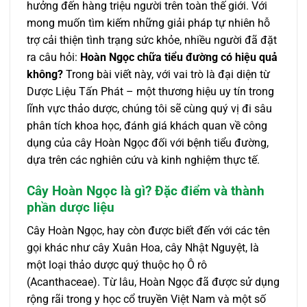
hưởng đến hàng triệu người trên toàn thế giới. Với
mong muốn tìm kiếm những giải pháp tự nhiên hỗ
trợ cải thiện tình trạng sức khỏe, nhiều người đã đặt
ra câu hỏi:
Hoàn Ngọc chữa tiểu đường có hiệu quả
không?
Trong bài viết này, với vai trò là đại diện từ
Dược Liệu Tấn Phát – một thương hiệu uy tín trong
lĩnh vực thảo dược, chúng tôi sẽ cùng quý vị đi sâu
phân tích khoa học, đánh giá khách quan về công
dụng của cây Hoàn Ngọc đối với bệnh tiểu đường,
dựa trên các nghiên cứu và kinh nghiệm thực tế.
Cây Hoàn Ngọc là gì? Đặc điểm và thành
phần dược liệu
Cây Hoàn Ngọc, hay còn được biết đến với các tên
gọi khác như cây Xuân Hoa, cây Nhật Nguyệt, là
một loại thảo dược quý thuộc họ Ô rô
(Acanthaceae). Từ lâu, Hoàn Ngọc đã được sử dụng
rộng rãi trong y học cổ truyền Việt Nam và một số