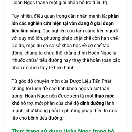
Hoàn Ngọc thành một giải pháp hỗ trợ điều trị.
Tuy nhiên, điều quan trọng cần nhấn mạnh là:
phần
lớn các nghiên cứu hiện tại vẫn đang ở giai đoạn
tiền lâm sàng
. Các nghiên cứu lâm sàng trên người
với quy mô lớn, phương pháp chặt chẽ còn hạn chế.
Do đó, mặc dù có cơ sở khoa học về cơ chế tác
động, chúng ta chưa thể khẳng định Hoàn Ngọc là
“thuốc chữa” tiểu đường hay thay thế hoàn toàn các
phác đồ điều trị y tế hiện hành.
Từ góc độ chuyên môn của Dược Liệu Tấn Phát,
chúng tôi luôn đề cao tính khoa học và sự thận
trọng. Hoàn Ngọc nên được xem là một
thảo mộc
khô
hỗ trợ, một phần của chế độ
dinh dưỡng
lành
mạnh, chứ không phải là phương pháp điều trị độc
lập cho bệnh tiểu đường.
Thực trạng sử dụng Hoàn Ngọc trong hỗ