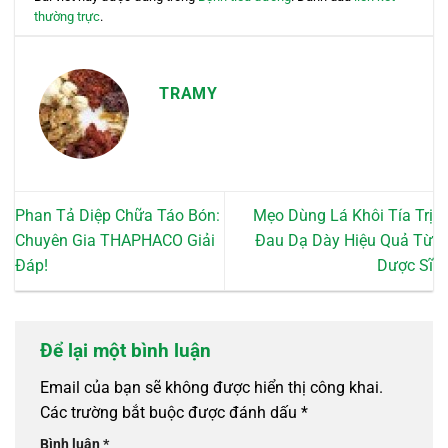
thường trực
.
TRAMY
Phan Tả Diệp Chữa Táo Bón:
Mẹo Dùng Lá Khôi Tía Trị
Chuyên Gia THAPHACO Giải
Đau Dạ Dày Hiệu Quả Từ
Đáp!
Dược Sĩ
Để lại một bình luận
Email của bạn sẽ không được hiển thị công khai.
Các trường bắt buộc được đánh dấu
*
Bình luận
*