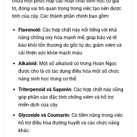
chứa một phức hợp các hoạt chất sinh học có giá
trị, đóng vai trò quan trọng trong việc tạo nên dược
tính của cây. Các thành phần chính bao gồm:
Flavonoid:
Các hợp chất này nổi tiếng với khả
năng chống oxy hóa mạnh mẽ, giúp bảo vệ tế
bào khỏi tổn thương do gốc tự do, giảm viêm và
cải thiện sức khỏe mạch máu.
Alkaloid:
Một số alkaloid có trong Hoàn Ngọc
được cho là có tác dụng điều hòa một số chức
năng sinh học trong cơ thể.
Triterpenoid và Saponin:
Các hợp chất này cũng
góp phần vào đặc tính chống viêm và hỗ trợ
miễn dịch của cây.
Glycoside và Coumarin:
Có tiềm năng trong việc
hỗ trợ điều hòa đường huyết và các chức năng
khác.