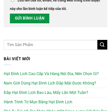
Lưu tên của tôi, email, và trang web trong trình duyệt
này cho lần bình luận kế tiếp của tôi.
BÀI VIẾT MỚI
Hạt Đình Lịch Cao Cấp Và Hàng Nội Địa, Nên Chọn Gì?
Nam Giới Dùng Hạt Đình Lịch Đắp Mặt Được Không?
Đắp Hạt Đình Lịch Bao Lâu, Mấy Lần Một Tuần?
Hành Trình Trị Mụn Bằng Hạt Đình Lịch