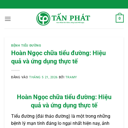
Bỏ
 Sống Xanh Mỗi Ngày
qua
nội
0
dung
BỆNH TIỂU ĐƯỜNG
Hoàn Ngọc chữa tiểu đường: Hiệu
quả và ứng dụng thực tế
ĐĂNG VÀO
THÁNG 5 21, 2026
BỞI
TRAMY
Hoàn Ngọc chữa tiểu đường: Hiệu
quả và ứng dụng thực tế
Tiểu đường (đái tháo đường) là một trong những
bệnh lý mạn tính đáng lo ngại nhất hiện nay, ảnh