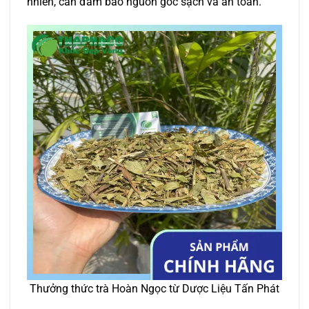
nhiên, cần đảm bảo nguồn gốc sạch và an toàn.
Thưởng thức trà Hoàn Ngọc từ Dược Liệu Tấn Phát