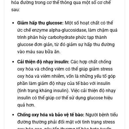
hóa đường trong cơ thể thông qua một số cơ chế
sau:
Giảm hấp thu glucose:
Một số hoạt chất có thể
ức chế enzyme alpha-glucosidase, làm chậm quá
trình phân hủy carbohydrate phức tạp thành
glucose đơn giản, từ đó giảm sự hấp thu đường
vào máu sau bữa ăn.
Cải thiện độ nhạy insulin:
Các hợp chất chống
oxy hóa và chống viêm có thể giúp giảm stress
oxy hóa và viêm nhiễm, vốn là những yếu tố góp
phần làm giảm độ nhạy của tế bào với insulin
(tình trạng kháng insulin). Việc cải thiện độ nhạy
insulin có thể giúp cơ thể sử dụng glucose hiệu
quả hơn.
Chống oxy hóa và bảo vệ tế bào:
Người bệnh tiểu
đường thường phải đối mặt với tình trạng stress