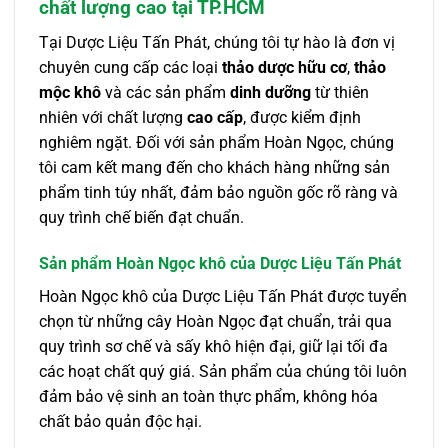
chất lượng cao tại TP.HCM
Tại Dược Liệu Tấn Phát, chúng tôi tự hào là đơn vị
chuyên cung cấp các loại
thảo dược hữu cơ
,
thảo
mộc khô
và các sản phẩm
dinh dưỡng
từ thiên
nhiên với chất lượng
cao cấp
, được kiểm định
nghiêm ngặt. Đối với sản phẩm Hoàn Ngọc, chúng
tôi cam kết mang đến cho khách hàng những sản
phẩm tinh túy nhất, đảm bảo nguồn gốc rõ ràng và
quy trình chế biến đạt chuẩn.
Sản phẩm Hoàn Ngọc khô của Dược Liệu Tấn Phát
Hoàn Ngọc khô của Dược Liệu Tấn Phát được tuyển
chọn từ những cây Hoàn Ngọc đạt chuẩn, trải qua
quy trình sơ chế và sấy khô hiện đại, giữ lại tối đa
các hoạt chất quý giá. Sản phẩm của chúng tôi luôn
đảm bảo vệ sinh an toàn thực phẩm, không hóa
chất bảo quản độc hại.