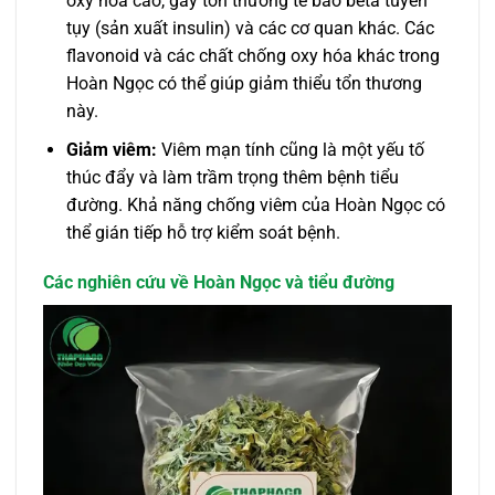
oxy hóa cao, gây tổn thương tế bào beta tuyến
tụy (sản xuất insulin) và các cơ quan khác. Các
flavonoid và các chất chống oxy hóa khác trong
Hoàn Ngọc có thể giúp giảm thiểu tổn thương
này.
Giảm viêm:
Viêm mạn tính cũng là một yếu tố
thúc đẩy và làm trầm trọng thêm bệnh tiểu
đường. Khả năng chống viêm của Hoàn Ngọc có
thể gián tiếp hỗ trợ kiểm soát bệnh.
Các nghiên cứu về Hoàn Ngọc và tiểu đường