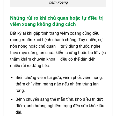
viêm xoang
Những rủi ro khi chủ quan hoặc tự điều trị
viêm xoang không đúng cách
Bất kỳ ai khi gặp tình trạng viêm xoang cũng đều
mong muốn khỏi bệnh nhanh chóng. Tuy nhiên, sự
nôn nóng hoặc chủ quan – tự ý dùng thuốc, nghe
theo mẹo dân gian chưa kiểm chứng hoặc bỏ lỡ việc
thăm khám chuyên khoa – đều có thể dẫn đến
nhiều rủi ro đáng tiếc:
Biến chứng viêm tai giữa, viêm phổi, viêm họng,
thậm chí viêm màng não nếu nhiễm trùng lan
rộng.
Bệnh chuyển sang thể mãn tính, khó điều trị dứt
điểm, ảnh hưởng nghiêm trọng đến sức khỏe lâu
dài.