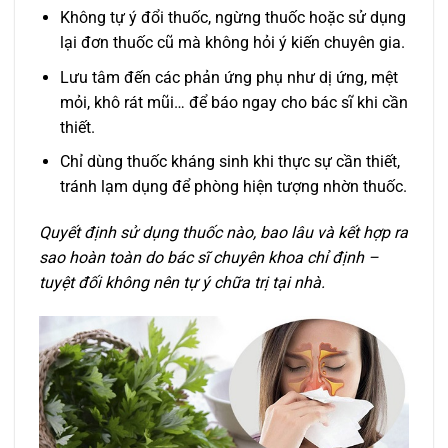
Không tự ý đổi thuốc, ngừng thuốc hoặc sử dụng
lại đơn thuốc cũ mà không hỏi ý kiến chuyên gia.
Lưu tâm đến các phản ứng phụ như dị ứng, mệt
mỏi, khô rát mũi… để báo ngay cho bác sĩ khi cần
thiết.
Chỉ dùng thuốc kháng sinh khi thực sự cần thiết,
tránh lạm dụng để phòng hiện tượng nhờn thuốc.
Quyết định sử dụng thuốc nào, bao lâu và kết hợp ra
sao hoàn toàn do bác sĩ chuyên khoa chỉ định –
tuyệt đối không nên tự ý chữa trị tại nhà.