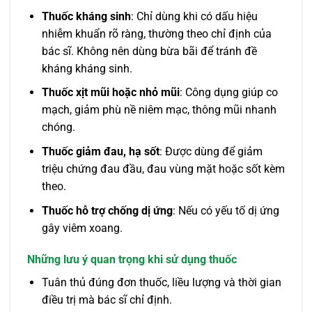
Thuốc kháng sinh
: Chỉ dùng khi có dấu hiệu
nhiễm khuẩn rõ ràng, thường theo chỉ định của
bác sĩ. Không nên dùng bừa bãi để tránh đề
kháng kháng sinh.
Thuốc xịt mũi hoặc nhỏ mũi
: Công dụng giúp co
mạch, giảm phù nề niêm mạc, thông mũi nhanh
chóng.
Thuốc giảm đau, hạ sốt
: Được dùng để giảm
triệu chứng đau đầu, đau vùng mặt hoặc sốt kèm
theo.
Thuốc hỗ trợ chống dị ứng
: Nếu có yếu tố dị ứng
gây viêm xoang.
Những lưu ý quan trọng khi sử dụng thuốc
Tuân thủ đúng đơn thuốc, liều lượng và thời gian
điều trị mà bác sĩ chỉ định.