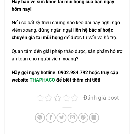
Hãy bảo vệ sức khỏe tai mũi họng của bạn ngay
hôm nay!
Nếu có bất kỳ triệu chứng nào kéo dài hay nghi ngờ
viêm xoang, đừng ngần ngại
liên hệ bác sĩ hoặc
chuyên gia tai mũi họng
để được tư vấn và hỗ trợ.
Quan tâm đến giải pháp thảo dược, sản phẩm hỗ trợ
an toàn cho người viêm xoang?
Hãy gọi ngay hotline: 0902.984.792 hoặc truy cập
website
THAPHACO
để biết thêm chi tiết!
Đánh giá post