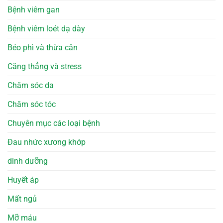
Bệnh viêm gan
Bệnh viêm loét dạ dày
Béo phì và thừa cân
Căng thẳng và stress
Chăm sóc da
Chăm sóc tóc
Chuyên mục các loại bệnh
Đau nhức xương khớp
dinh dưỡng
Huyết áp
Mất ngủ
Mỡ máu