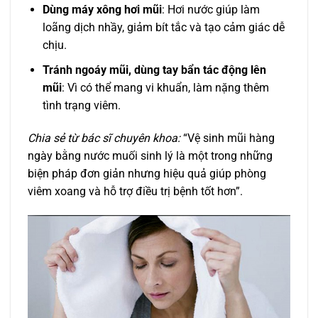
Dùng máy xông hơi mũi
: Hơi nước giúp làm
loãng dịch nhầy, giảm bít tắc và tạo cảm giác dễ
chịu.
Tránh ngoáy mũi, dùng tay bẩn tác động lên
mũi
: Vì có thể mang vi khuẩn, làm nặng thêm
tình trạng viêm.
Chia sẻ từ bác sĩ chuyên khoa:
“Vệ sinh mũi hàng
ngày bằng nước muối sinh lý là một trong những
biện pháp đơn giản nhưng hiệu quả giúp phòng
viêm xoang và hỗ trợ điều trị bệnh tốt hơn”.