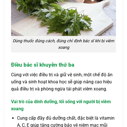
Dùng thuốc đúng cách, đúng chỉ định bác sĩ khi bị viêm
xoang
Điều bác sĩ khuyên thứ ba
Cùng với việc điều trị và giữ vệ sinh, một chế độ ăn
uống và sinh hoạt khoa học sẽ giúp nâng cao hiệu
quả điều trị và phòng ngừa tái phát viêm xoang.
Vai trò của dinh dưỡng, lối sống với người bị viêm
xoang
Cung cấp đầy đủ dưỡng chất, đặc biệt là vitamin
A, C, E giúp tăng cường bảo vệ niêm mạc mũi