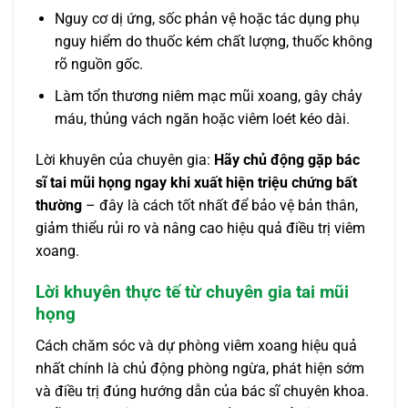
Nguy cơ dị ứng, sốc phản vệ hoặc tác dụng phụ
nguy hiểm do thuốc kém chất lượng, thuốc không
rõ nguồn gốc.
Làm tổn thương niêm mạc mũi xoang, gây chảy
máu, thủng vách ngăn hoặc viêm loét kéo dài.
Lời khuyên của chuyên gia:
Hãy chủ động gặp bác
sĩ tai mũi họng ngay khi xuất hiện triệu chứng bất
thường
– đây là cách tốt nhất để bảo vệ bản thân,
giảm thiểu rủi ro và nâng cao hiệu quả điều trị viêm
xoang.
Lời khuyên thực tế từ chuyên gia tai mũi
họng
Cách chăm sóc và dự phòng viêm xoang hiệu quả
nhất chính là chủ động phòng ngừa, phát hiện sớm
và điều trị đúng hướng dẫn của bác sĩ chuyên khoa.