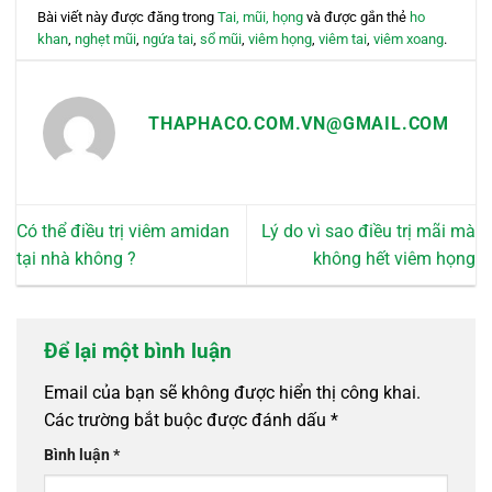
Bài viết này được đăng trong
Tai, mũi, họng
và được gắn thẻ
ho
khan
,
nghẹt mũi
,
ngứa tai
,
sổ mũi
,
viêm họng
,
viêm tai
,
viêm xoang
.
THAPHACO.COM.VN@GMAIL.COM
Có thể điều trị viêm amidan
Lý do vì sao điều trị mãi mà
tại nhà không ?
không hết viêm họng
Để lại một bình luận
Email của bạn sẽ không được hiển thị công khai.
Các trường bắt buộc được đánh dấu
*
Bình luận
*