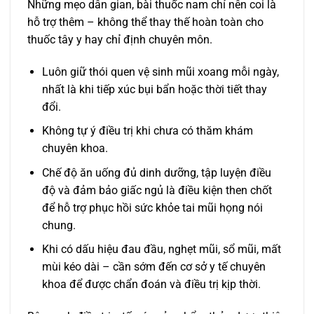
Những mẹo dân gian, bài thuốc nam chỉ nên coi là
hỗ trợ thêm – không thể thay thế hoàn toàn cho
thuốc tây y hay chỉ định chuyên môn.
Luôn giữ thói quen vệ sinh mũi xoang mỗi ngày,
nhất là khi tiếp xúc bụi bẩn hoặc thời tiết thay
đổi.
Không tự ý điều trị khi chưa có thăm khám
chuyên khoa.
Chế độ ăn uống đủ dinh dưỡng, tập luyện điều
độ và đảm bảo giấc ngủ là điều kiện then chốt
để hỗ trợ phục hồi sức khỏe tai mũi họng nói
chung.
Khi có dấu hiệu đau đầu, nghẹt mũi, sổ mũi, mất
mùi kéo dài – cần sớm đến cơ sở y tế chuyên
khoa để được chẩn đoán và điều trị kịp thời.