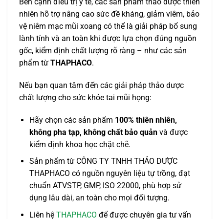
Bên cạnh điều trị y tế, các sản phẩm thảo dược thiên
nhiên hỗ trợ nâng cao sức đề kháng, giảm viêm, bảo
vệ niêm mạc mũi xoang có thể là giải pháp bổ sung
lành tính và an toàn khi được lựa chọn đúng nguồn
gốc, kiểm định chất lượng rõ ràng – như các sản
phẩm từ
THAPHACO
.
Nếu bạn quan tâm đến các giải pháp thảo dược
chất lượng cho sức khỏe tai mũi họng:
Hãy chọn các sản phẩm
100% thiên nhiên,
không pha tạp, không chất bảo quản
và được
kiểm định khoa học chặt chẽ.
Sản phẩm từ CÔNG TY TNHH THẢO DƯỢC
THAPHACO có nguồn nguyên liệu tự trồng, đạt
chuẩn ATVSTP, GMP, ISO 22000, phù hợp sử
dụng lâu dài, an toàn cho mọi đối tượng.
Liên hệ
THAPHACO
để được chuyên gia tư vấn