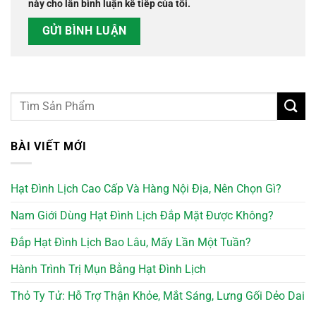
này cho lần bình luận kế tiếp của tôi.
BÀI VIẾT MỚI
Hạt Đình Lịch Cao Cấp Và Hàng Nội Địa, Nên Chọn Gì?
Nam Giới Dùng Hạt Đình Lịch Đắp Mặt Được Không?
Đắp Hạt Đình Lịch Bao Lâu, Mấy Lần Một Tuần?
Hành Trình Trị Mụn Bằng Hạt Đình Lịch
Thỏ Ty Tử: Hỗ Trợ Thận Khỏe, Mắt Sáng, Lưng Gối Dẻo Dai