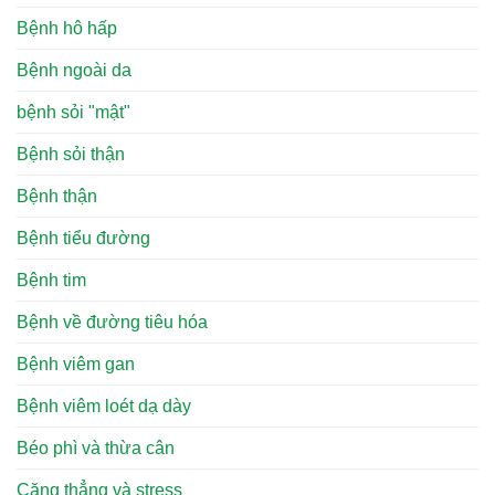
Bệnh hô hấp
Bệnh ngoài da
bệnh sỏi "mật"
Bệnh sỏi thận
Bệnh thận
Bệnh tiểu đường
Bệnh tim
Bệnh về đường tiêu hóa
Bệnh viêm gan
Bệnh viêm loét dạ dày
Béo phì và thừa cân
Căng thẳng và stress