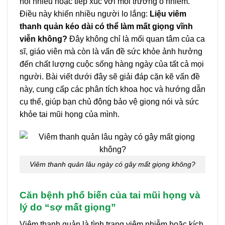
nói nhiều hoặc tiếp xúc với môi trường ô nhiễm.
Điều này khiến nhiều người lo lắng:
Liệu viêm
thanh quản kéo dài có thể làm mất giọng vĩnh
viễn không?
Đây không chỉ là mối quan tâm của ca
sĩ, giáo viên mà còn là vấn đề sức khỏe ảnh hưởng
đến chất lượng cuộc sống hàng ngày của tất cả mọi
người. Bài viết dưới đây sẽ giải đáp cặn kẽ vấn đề
này, cung cấp các phân tích khoa học và hướng dẫn
cụ thể, giúp bạn chủ động bảo vệ giọng nói và sức
khỏe tai mũi họng của mình.
Viêm thanh quản lâu ngày có gây mất giọng không?
Căn bệnh phổ biến của tai mũi họng và
lý do “sợ mất giọng”
Viêm thanh quản là tình trạng viêm nhiễm hoặc kích