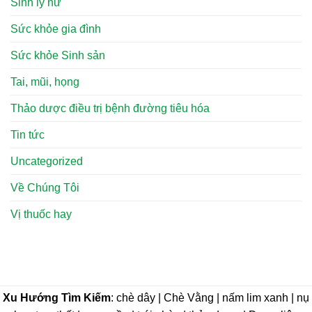
Sinh lý nữ
Sức khỏe gia đình
Sức khỏe Sinh sản
Tai, mũi, họng
Thảo dược điều trị bệnh đường tiêu hóa
Tin tức
Uncategorized
Về Chúng Tôi
Vị thuốc hay
Xu Hướng Tìm Kiếm
: chè dây | Chè Vằng | nấm lim xanh | nụ