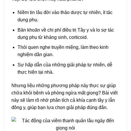
Niềm tin lâu đời vào thảo dược tự nhiên, ít tác
dụng phụ.
Băn khoăn về chi phí điều trị Tây y và lo sợ tác
dụng phụ từ kháng sinh, corticoid.
Thói quen nghe truyền miệng, làm theo kinh
nghiệm dân gian.
Sự hấp dẫn của những giải pháp tự nhiên, dễ
thực hiện tại nhà.
Nhưng liệu những phương pháp này thực sự giúp
chữa khỏi bệnh và phòng ngừa mất giọng? Bài viết
này sẽ làm rõ nhờ phân tích cả khía cạnh tây y lẫn
đông y, giúp bạn lựa chọn giải pháp đúng đắn.