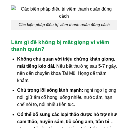
Các biện pháp điều trị viêm thanh quản đúng cách
Làm gì để không bị mất giọng vì viêm
thanh quản?
Không chủ quan với triệu chứng khàn giọng,
mất tiếng kéo dài.
Nếu bất thường sau 5-7 ngày,
nên đến chuyên khoa Tai Mũi Họng để thăm
khám.
Chú trọng lối sống lành mạnh:
nghỉ ngơi giọng
nói, giữ ấm cổ họng, uống nhiều nước ấm, hạn
chế nói to, nói nhiều liên tục.
Có thể bổ sung các loại thảo dược hỗ trợ như
cam thảo, huyền sâm, bồ công anh, trần bì
…