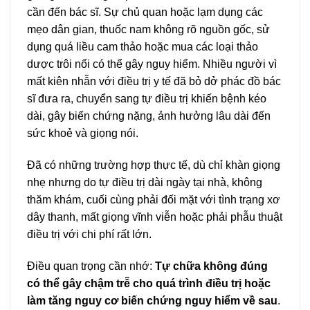
cần đến bác sĩ. Sự chủ quan hoặc lạm dụng các
mẹo dân gian, thuốc nam không rõ nguồn gốc, sử
dụng quá liều cam thảo hoặc mua các loại thảo
dược trôi nổi có thể gây nguy hiểm. Nhiều người vì
mất kiên nhẫn với điều trị y tế đã bỏ dở phác đồ bác
sĩ đưa ra, chuyển sang tự điều trị khiến bệnh kéo
dài, gây biến chứng nặng, ảnh hưởng lâu dài đến
sức khoẻ và giọng nói.
Đã có những trường hợp thực tế, dù chỉ khàn giọng
nhẹ nhưng do tự điều trị dài ngày tại nhà, không
thăm khám, cuối cùng phải đối mặt với tình trạng xơ
dây thanh, mất giọng vĩnh viễn hoặc phải phẫu thuật
điều trị với chi phí rất lớn.
Điều quan trọng cần nhớ:
Tự chữa không đúng
có thể gây chậm trễ cho quá trình điều trị hoặc
làm tăng nguy cơ biến chứng nguy hiểm về sau
.