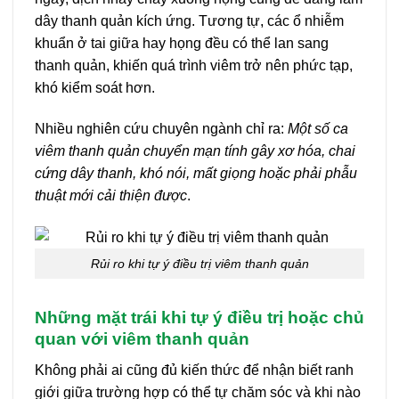
dây thanh quản kích ứng. Tương tự, các ổ nhiễm
khuẩn ở tai giữa hay họng đều có thể lan sang
thanh quản, khiến quá trình viêm trở nên phức tạp,
khó kiểm soát hơn.
Nhiều nghiên cứu chuyên ngành chỉ ra:
Một số ca
viêm thanh quản chuyển mạn tính gây xơ hóa, chai
cứng dây thanh, khó nói, mất giọng hoặc phải phẫu
thuật mới cải thiện được
.
Rủi ro khi tự ý điều trị viêm thanh quản
Những mặt trái khi tự ý điều trị hoặc chủ
quan với viêm thanh quản
Không phải ai cũng đủ kiến thức để nhận biết ranh
giới giữa trường hợp có thể tự chăm sóc và khi nào