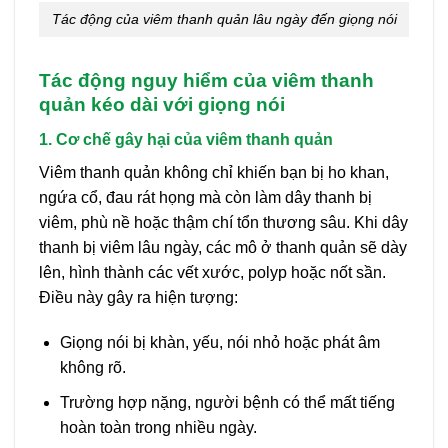
Tác động của viêm thanh quản lâu ngày đến giọng nói
Tác động nguy hiểm của viêm thanh
quản kéo dài với giọng nói
1. Cơ chế gây hại của viêm thanh quản
Viêm thanh quản không chỉ khiến bạn bị ho khan,
ngứa cổ, đau rát họng mà còn làm dây thanh bị
viêm, phù nề hoặc thậm chí tổn thương sâu. Khi dây
thanh bị viêm lâu ngày, các mô ở thanh quản sẽ dày
lên, hình thành các vết xước, polyp hoặc nốt sần.
Điều này gây ra hiện tượng:
Giọng nói bị khàn, yếu, nói nhỏ hoặc phát âm
không rõ.
Trường hợp nặng, người bệnh có thể mất tiếng
hoàn toàn trong nhiều ngày.