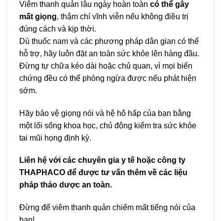
Viêm thanh quản lâu ngày hoàn toàn
có thể gây
mất giọng
, thậm chí vĩnh viễn nếu không điều trị
đúng cách và kịp thời.
Dù thuốc nam và các phương pháp dân gian có thể
hỗ trợ, hãy luôn đặt an toàn sức khỏe lên hàng đầu.
Đừng tự chữa kéo dài hoặc chủ quan, vì mọi biến
chứng đều có thể phòng ngừa được nếu phát hiện
sớm.
Hãy bảo vệ giọng nói và hệ hô hấp của bạn bằng
một lối sống khoa học, chủ động kiểm tra sức khỏe
tai mũi họng định kỳ.
Liên hệ với các chuyên gia y tế hoặc công ty
THAPHACO để được tư vấn thêm về các liệu
pháp thảo dược an toàn.
Đừng để viêm thanh quản chiếm mất tiếng nói của
bạn!