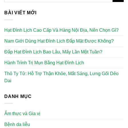
BÀI VIẾT MỚI
Hạt Đình Lịch Cao Cấp Và Hàng Nội Địa, Nên Chọn Gì?
Nam Giới Dùng Hạt Đình Lịch Đắp Mặt Được Không?
Đắp Hạt Đình Lịch Bao Lâu, Mấy Lần Một Tuần?
Hành Trình Trị Mụn Bằng Hạt Đình Lịch
Thỏ Ty Tử: Hỗ Trợ Thận Khỏe, Mắt Sáng, Lưng Gối Dẻo
Dai
DANH MỤC
Ẩm thực và Gia vị
Bệnh da liễu