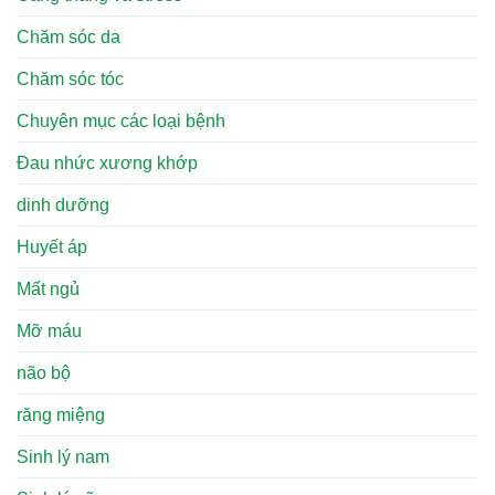
Chăm sóc da
Chăm sóc tóc
Chuyên mục các loại bệnh
Đau nhức xương khớp
dinh dưỡng
Huyết áp
Mất ngủ
Mỡ máu
não bộ
răng miệng
Sinh lý nam