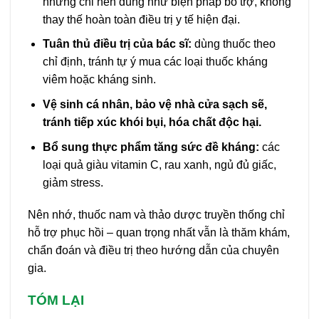
nhưng chỉ nên dùng như biện pháp bổ trợ, không
thay thế hoàn toàn điều trị y tế hiện đại.
Tuân thủ điều trị của bác sĩ:
dùng thuốc theo
chỉ định, tránh tự ý mua các loại thuốc kháng
viêm hoặc kháng sinh.
Vệ sinh cá nhân, bảo vệ nhà cửa sạch sẽ,
tránh tiếp xúc khói bụi, hóa chất độc hại.
Bổ sung thực phẩm tăng sức đề kháng:
các
loại quả giàu vitamin C, rau xanh, ngủ đủ giấc,
giảm stress.
Nên nhớ, thuốc nam và thảo dược truyền thống chỉ
hỗ trợ phục hồi – quan trọng nhất vẫn là thăm khám,
chẩn đoán và điều trị theo hướng dẫn của chuyên
gia.
TÓM LẠI