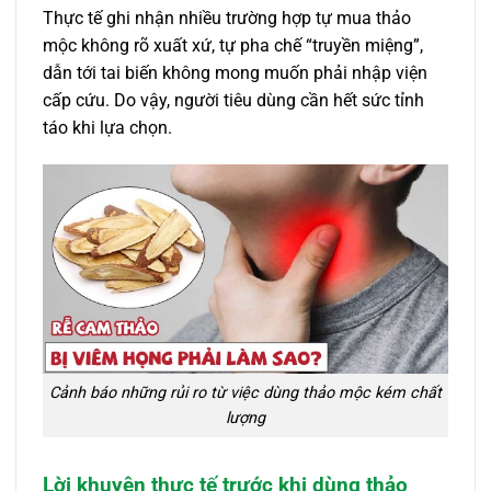
Thực tế ghi nhận nhiều trường hợp tự mua thảo
mộc không rõ xuất xứ, tự pha chế “truyền miệng”,
dẫn tới tai biến không mong muốn phải nhập viện
cấp cứu. Do vậy, người tiêu dùng cần hết sức tỉnh
táo khi lựa chọn.
Cảnh báo những rủi ro từ việc dùng thảo mộc kém chất
lượng
Lời khuyên thực tế trước khi dùng thảo