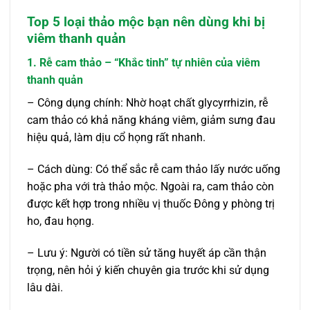
Top 5 loại thảo mộc bạn nên dùng khi bị
viêm thanh quản
1. Rễ cam thảo – “Khắc tinh” tự nhiên của viêm
thanh quản
– Công dụng chính: Nhờ hoạt chất glycyrrhizin, rễ
cam thảo có khả năng kháng viêm, giảm sưng đau
hiệu quả, làm dịu cổ họng rất nhanh.
– Cách dùng: Có thể sắc rễ cam thảo lấy nước uống
hoặc pha với trà thảo mộc. Ngoài ra, cam thảo còn
được kết hợp trong nhiều vị thuốc Đông y phòng trị
ho, đau họng.
– Lưu ý: Người có tiền sử tăng huyết áp cần thận
trọng, nên hỏi ý kiến chuyên gia trước khi sử dụng
lâu dài.