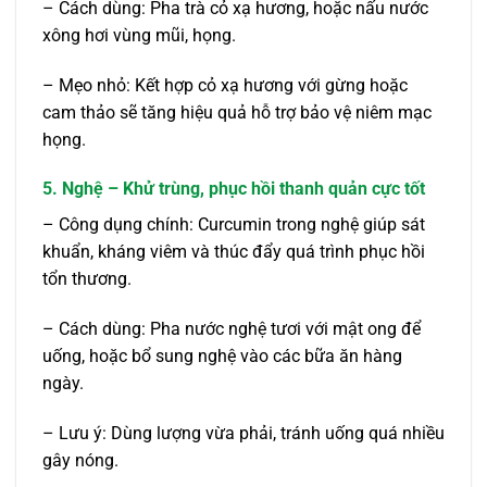
– Cách dùng: Pha trà cỏ xạ hương, hoặc nấu nước
xông hơi vùng mũi, họng.
– Mẹo nhỏ: Kết hợp cỏ xạ hương với gừng hoặc
cam thảo sẽ tăng hiệu quả hỗ trợ bảo vệ niêm mạc
họng.
5. Nghệ – Khử trùng, phục hồi thanh quản cực tốt
– Công dụng chính: Curcumin trong nghệ giúp sát
khuẩn, kháng viêm và thúc đẩy quá trình phục hồi
tổn thương.
– Cách dùng: Pha nước nghệ tươi với mật ong để
uống, hoặc bổ sung nghệ vào các bữa ăn hàng
ngày.
– Lưu ý: Dùng lượng vừa phải, tránh uống quá nhiều
gây nóng.