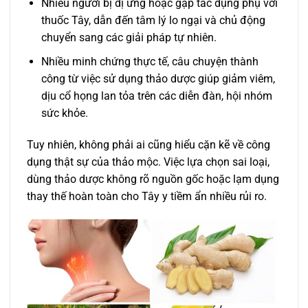
Nhiều người bị dị ứng hoặc gặp tác dụng phụ với
thuốc Tây, dẫn đến tâm lý lo ngại và chủ động
chuyển sang các giải pháp tự nhiên.
Nhiều minh chứng thực tế, câu chuyện thành
công từ việc sử dụng thảo dược giúp giảm viêm,
dịu cổ họng lan tỏa trên các diễn đàn, hội nhóm
sức khỏe.
Tuy nhiên, không phải ai cũng hiểu cặn kẽ về công
dụng thật sự của thảo mộc. Việc lựa chọn sai loại,
dùng thảo dược không rõ nguồn gốc hoặc lạm dụng
thay thế hoàn toàn cho Tây y tiềm ẩn nhiều rủi ro.