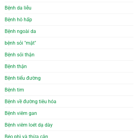
Bệnh da liễu
Bệnh hô hấp
Bệnh ngoài da
bệnh sỏi "mật"
Bệnh sỏi thận
Bệnh thận
Bệnh tiểu đường
Bệnh tim
Bệnh về đường tiêu hóa
Bệnh viêm gan
Bệnh viêm loét dạ dày
Béo phì và thừa cân