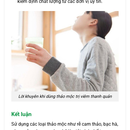
kiểm định chất lượng từ các đơn vị uy tín.
Lời khuyên khi dùng thảo mộc trị viêm thanh quản
Kết luận
Sử dụng các loại thảo mộc như rễ cam thảo, bạc hà,