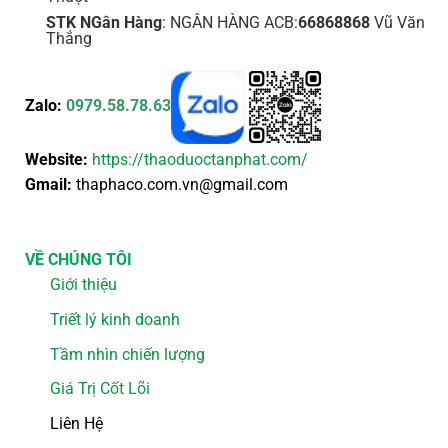
STK NGân Hàng
: NGÂN HÀNG ACB:
66868868
Vũ Văn
Thắng
Zalo:
0979.58.78.63
Website:
https://thaoduoctanphat.com/
Gmail:
thaphaco.com.vn@gmail.com
VỀ CHÚNG TÔI
Giới thiệu
Triết lý kinh doanh
Tầm nhìn chiến lượng
Giá Trị Cốt Lõi
Liên Hệ