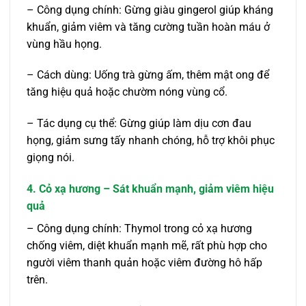
– Công dụng chính: Gừng giàu gingerol giúp kháng
khuẩn, giảm viêm và tăng cường tuần hoàn máu ở
vùng hầu họng.
– Cách dùng: Uống trà gừng ấm, thêm mật ong để
tăng hiệu quả hoặc chườm nóng vùng cổ.
– Tác dụng cụ thể: Gừng giúp làm dịu cơn đau
họng, giảm sưng tấy nhanh chóng, hỗ trợ khôi phục
giọng nói.
4. Cỏ xạ hương – Sát khuẩn mạnh, giảm viêm hiệu
quả
– Công dụng chính: Thymol trong cỏ xạ hương
chống viêm, diệt khuẩn mạnh mẽ, rất phù hợp cho
người viêm thanh quản hoặc viêm đường hô hấp
trên.