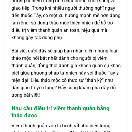
hưởng nghiêm trọng đến chất lượng cuộc sống và
giao tiếp. Trong khi nhiều người thường nghĩ ngay
đến thuốc Tây, có một xu hướng mạnh mẽ hơn đang
lan rộng: sử dụng thảo mộc thiên nhiên để hỗ trợ
điều trị viêm thanh quản an toàn, hiệu quả mà
không gây tác dụng phụ.
Bài viết dưới đây sẽ giúp bạn nhận diện những loại
thảo mộc nổi bật nhất dành cho người bị viêm
thanh quản, đồng thời đánh giá khách quan sự khác
biệt giữa phương pháp tự nhiên này với thuốc Tây y
hiện đại. Liệu thảo mộc có thực sự “thần kỳ” như
dân gian truyền tụng? Hãy cùng khám phá đầy đủ
trong bài viết!
Nhu cầu điều trị viêm thanh quản bằng
thảo dược
Viêm thanh quản vốn là bệnh rất phổ biến trong