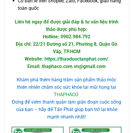
Có bán lẻ trên Shopee, Zalo, Facebook, giao hàng
toàn quốc
Liên hệ ngay để được giải đáp & tư vấn liệu trình
thảo dược phù hợp:
Hotline: 0902.984.792
Địa chỉ: 22/21 Đường số 21, Phường 8, Quận Gò
Vấp, TP.HCM
Website:
https://thaoduoctanphat.com/
Email: thaphaco.com.vn@gmail.com
Khám phá thêm hàng trăm sản phẩm thảo mộc
thiên nhiên chăm sóc sức khỏe tai mũi họng tại
THAPHACO
.
Đừng để viêm thanh quản làm gián đoạn cuộc sống
của bạn – hãy để Tấn Phát giúp bạn trở lại khỏe
mạnh nhanh nhất!