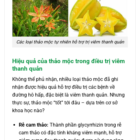
Các loại thảo mộc tự nhiên hỗ trợ trị viêm thanh quản
Hiệu quả của thảo mộc trong điều trị viêm
thanh quản
Không thể phủ nhận, nhiều loại thảo mộc đã ghi
nhận được hiệu quả hỗ trợ điều trị các bệnh về
đường hô hấp, đặc biệt là viêm thanh quản. Nhưng
thực sự, thảo mộc “tốt” tới đâu – dựa trên cơ sở
khoa học nào?
Rễ cam thảo:
Thành phần glycyrrhizin trong rễ
cam thảo có đặc tính kháng viêm mạnh, hỗ trợ