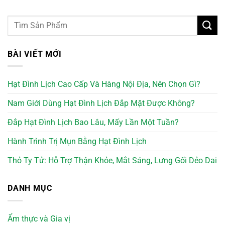
BÀI VIẾT MỚI
Hạt Đình Lịch Cao Cấp Và Hàng Nội Địa, Nên Chọn Gì?
Nam Giới Dùng Hạt Đình Lịch Đắp Mặt Được Không?
Đắp Hạt Đình Lịch Bao Lâu, Mấy Lần Một Tuần?
Hành Trình Trị Mụn Bằng Hạt Đình Lịch
Thỏ Ty Tử: Hỗ Trợ Thận Khỏe, Mắt Sáng, Lưng Gối Dẻo Dai
DANH MỤC
Ẩm thực và Gia vị