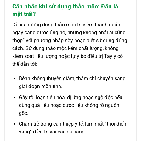
Cân nhắc khi sử dụng thảo mộc: Đâu là
mặt trái?
Dù xu hướng dùng thảo mộc trị viêm thanh quản
ngày càng được ủng hộ, nhưng không phải ai cũng
“hợp” với phương pháp này hoặc biết sử dụng đúng
cách. Sử dụng thảo mộc kém chất lượng, không
kiểm soát liều lượng hoặc tự ý bỏ điều trị Tây y có
thể dẫn tới:
Bệnh không thuyên giảm, thậm chí chuyển sang
giai đoạn mãn tính.
Gây rối loạn tiêu hóa, dị ứng hoặc ngộ độc nếu
dùng quá liều hoặc dược liệu không rõ nguồn
gốc.
Chậm trễ trong can thiệp y tế, làm mất “thời điểm
vàng” điều trị với các ca nặng.