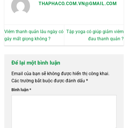
THAPHACO.COM.VN@GMAIL.COM
trang
sản
phẩm
Viêm thanh quản lâu ngày có
Tập yoga có giúp giảm viêm
gây mất giọng không ?
đau thanh quản ?
Để lại một bình luận
Email của bạn sẽ không được hiển thị công khai.
Các trường bắt buộc được đánh dấu
*
Bình luận
*