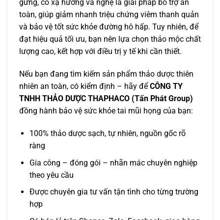
gừng, cỏ xạ hương và nghệ là giải pháp bổ trợ an
toàn, giúp giảm nhanh triệu chứng viêm thanh quản
và bảo vệ tốt sức khỏe đường hô hấp. Tuy nhiên, để
đạt hiệu quả tối ưu, bạn nên lựa chọn thảo mộc chất
lượng cao, kết hợp với điều trị y tế khi cần thiết.
Nếu bạn đang tìm kiếm sản phẩm thảo dược thiên
nhiên an toàn, có kiểm định – hãy để
CÔNG TY
TNHH THẢO DƯỢC THAPHACO (Tấn Phát Group)
đồng hành bảo vệ sức khỏe tai mũi họng của bạn:
100% thảo dược sạch, tự nhiên, nguồn gốc rõ
ràng
Gia công – đóng gói – nhãn mác chuyên nghiệp
theo yêu cầu
Được chuyên gia tư vấn tận tình cho từng trường
hợp