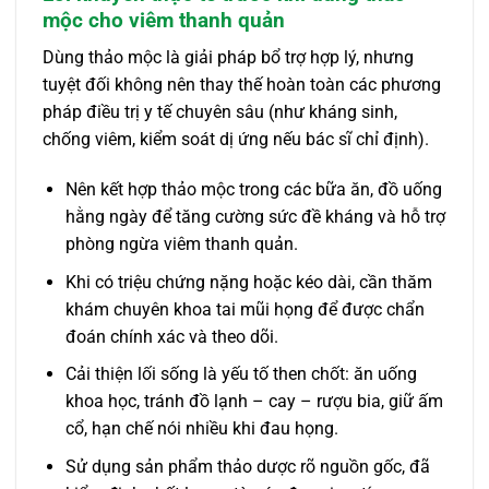
mộc cho viêm thanh quản
Dùng thảo mộc là giải pháp bổ trợ hợp lý, nhưng
tuyệt đối không nên thay thế hoàn toàn các phương
pháp điều trị y tế chuyên sâu (như kháng sinh,
chống viêm, kiểm soát dị ứng nếu bác sĩ chỉ định).
Nên kết hợp thảo mộc trong các bữa ăn, đồ uống
hằng ngày để tăng cường sức đề kháng và hỗ trợ
phòng ngừa viêm thanh quản.
Khi có triệu chứng nặng hoặc kéo dài, cần thăm
khám chuyên khoa tai mũi họng để được chẩn
đoán chính xác và theo dõi.
Cải thiện lối sống là yếu tố then chốt: ăn uống
khoa học, tránh đồ lạnh – cay – rượu bia, giữ ấm
cổ, hạn chế nói nhiều khi đau họng.
Sử dụng sản phẩm thảo dược rõ nguồn gốc, đã