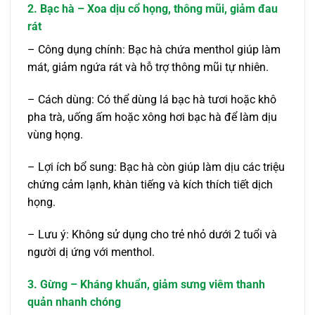
2. Bạc hà – Xoa dịu cổ họng, thông mũi, giảm đau
rát
– Công dụng chính: Bạc hà chứa menthol giúp làm
mát, giảm ngứa rát và hỗ trợ thông mũi tự nhiên.
– Cách dùng: Có thể dùng lá bạc hà tươi hoặc khô
pha trà, uống ấm hoặc xông hơi bạc hà để làm dịu
vùng họng.
– Lợi ích bổ sung: Bạc hà còn giúp làm dịu các triệu
chứng cảm lạnh, khàn tiếng và kích thích tiết dịch
họng.
– Lưu ý: Không sử dụng cho trẻ nhỏ dưới 2 tuổi và
người dị ứng với menthol.
3. Gừng – Kháng khuẩn, giảm sưng viêm thanh
quản nhanh chóng