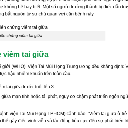
mẹ không hề hay biết. Một số người trưởng thành bị điếc dẫn tr
g bắt nguồn từ sự chủ quan với căn bệnh này.
iến chứng viêm tai giữa
 viêm tai giữa
ế giới (WHO), Viện Tai Mũi Họng Trung ương đều khẳng định: 
 lực hậu nhiễm khuẩn trên toàn cầu.
êm tai giữa trước tuổi lên 3.
ai giữa mạn tính hoặc tái phát, nguy cơ chậm phát triển ngôn ng
ệnh viện Tai Mũi Họng TPHCM) cảnh báo: “Viêm tai giữa ở trẻ
hể gây điếc vĩnh viễn và tác động tiêu cực đến sự phát triển trí