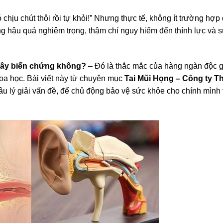
 chịu chút thôi rồi tự khỏi!” Nhưng thực tế, không ít trường hợp
g hậu quả nghiêm trọng, thậm chí nguy hiểm đến thính lực và 
gây biến chứng không?
– Đó là thắc mắc của hàng ngàn độc g
hoa học. Bài viết này từ chuyên mục
Tai Mũi Họng – Công ty T
âu lý giải vấn đề, để chủ động bảo vệ sức khỏe cho chính mình