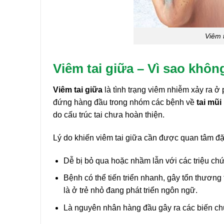
Viêm 
Viêm tai giữa – Vì sao khô
Viêm tai giữa
là tình trạng viêm nhiễm xảy ra ở 
đứng hàng đầu trong nhóm các bệnh về
tai mũi
do cấu trúc tai chưa hoàn thiện.
Lý do khiến viêm tai giữa cần được quan tâm đặ
Dễ bị bỏ qua hoặc nhầm lẫn với các triệu ch
Bệnh có thể tiến triển nhanh, gây tổn thương
là ở trẻ nhỏ đang phát triển ngôn ngữ.
Là nguyên nhân hàng đầu gây ra các biến chứ