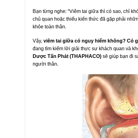
Bạn từng nghe: “Viêm tai giữa thì có sao, chỉ khó
chủ quan hoặc thiếu kiến thức đã gặp phải nhữn
khỏe toàn thân.
Vậy,
viêm tai giữa có nguy hiểm không? Có 
đang tìm kiếm lời giải thực sự khách quan và k
Dược Tấn Phát (THAPHACO)
sẽ giúp bạn đi s
người thân.