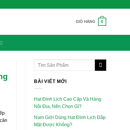
0
GIỎ HÀNG
ng
BÀI VIẾT MỚI
Hạt Đình Lịch Cao Cấp Và Hàng
Nội Địa, Nên Chọn Gì?
iếp
Nam Giới Dùng Hạt Đình Lịch Đắp
 căn
Mặt Được Không?