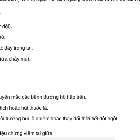
ý
 dội).
hỏ.
c đầy trong tai.
giữa chảy mủ).
 xuyên mắc các bệnh đường hô hấp trên.
ịch hoặc hút thuốc lá.
 trường bụi, ô nhiễm hoặc thay đổi thời tiết đột ngột.