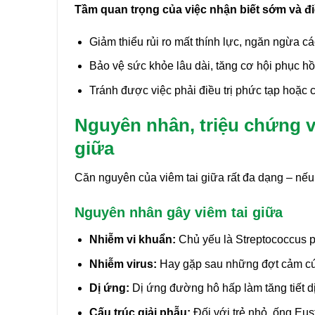
Tầm quan trọng của việc nhận biết sớm và đi
Giảm thiểu rủi ro mất thính lực, ngăn ngừa 
Bảo vệ sức khỏe lâu dài, tăng cơ hội phục h
Tránh được việc phải điều trị phức tạp hoặc 
Nguyên nhân, triệu chứng v
giữa
Căn nguyên của viêm tai giữa rất đa dạng – nếu
Nguyên nhân gây viêm tai giữa
Nhiễm vi khuẩn:
Chủ yếu là Streptococcus
Nhiễm virus:
Hay gặp sau những đợt cảm cú
Dị ứng:
Dị ứng đường hô hấp làm tăng tiết dịch
Cấu trúc giải phẫu:
Đối với trẻ nhỏ, ống Eu