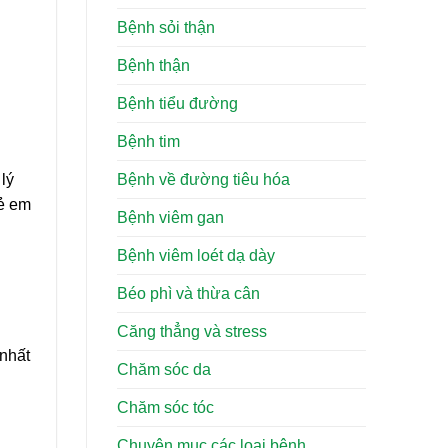
Bệnh sỏi thận
Bệnh thận
Bệnh tiểu đường
Bệnh tim
Bệnh về đường tiêu hóa
 lý
rẻ em
Bệnh viêm gan
Bệnh viêm loét dạ dày
Béo phì và thừa cân
Căng thẳng và stress
 nhất
Chăm sóc da
Chăm sóc tóc
Chuyên mục các loại bệnh