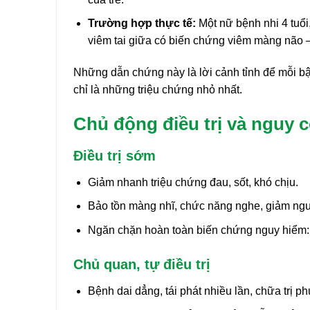
Trường hợp thực tế:
Một nữ bệnh nhi 4 tuổi,
viêm tai giữa có biến chứng viêm màng não – p
Những dẫn chứng này là lời cảnh tỉnh để mỗi b
chỉ là những triệu chứng nhỏ nhất.
Chủ động điều trị và nguy 
Điều trị sớm
Giảm nhanh triệu chứng đau, sốt, khó chịu.
Bảo tồn màng nhĩ, chức năng nghe, giảm ngu
Ngăn chặn hoàn toàn biến chứng nguy hiểm: 
Chủ quan, tự điều trị
Bệnh dai dẳng, tái phát nhiều lần, chữa trị ph