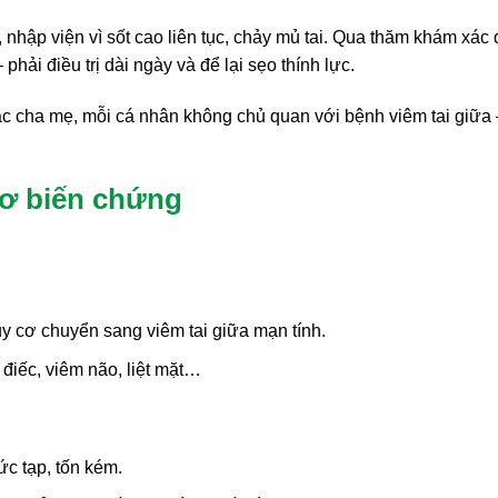
 nhập viện vì sốt cao liên tục, chảy mủ tai. Qua thăm khám xác 
hải điều trị dài ngày và để lại sẹo thính lực.
ậc cha mẹ, mỗi cá nhân không chủ quan với bệnh viêm tai giữa 
cơ biến chứng
y cơ chuyển sang viêm tai giữa mạn tính.
điếc, viêm não, liệt mặt…
ức tạp, tốn kém.