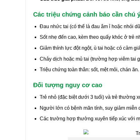
Các triệu chứng cảnh báo cần chú 
Đau nhức tai (có thể là đau âm ỉ hoặc nhói dữ
Sốt nhẹ đến cao, kèm theo quấy khóc ở trẻ n
Giảm thính lực đột ngột, ù tai hoặc có cảm giá
Chảy dịch hoặc mủ tai (trường hợp viêm tai 
Triệu chứng toàn thân: sốt, mệt mỏi, chán ăn.
Đối tượng nguy cơ cao
Trẻ nhỏ (đặc biệt dưới 3 tuổi) và trẻ thường
Người lớn có bệnh mãn tính, suy giảm miễn d
Các trường hợp thường xuyên tiếp xúc với môi