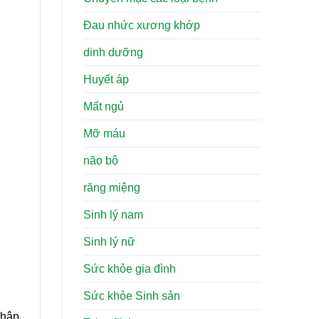
Đau nhức xương khớp
dinh dưỡng
Huyết áp
Mất ngủ
Mỡ máu
não bộ
răng miệng
Sinh lý nam
Sinh lý nữ
Sức khỏe gia đình
Sức khỏe Sinh sản
nhập.