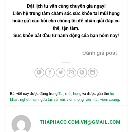
Đặt lịch tư vấn cùng chuyên gia ngay!
Liên hệ trung tâm chăm sóc sức khỏe tai mũi họng
hoặc gửi câu hỏi cho chúng tôi để nhận giải đáp cụ
thể, tận tâm.
Sức khỏe bắt đầu từ hành động của bạn hôm nay!
Đánh giá post
Bài viết này được đăng trong
Tai, mũi, họng
và được gắn thẻ
ho
khan
,
nghẹt mũi
,
ngứa tai
,
sổ mũi
,
viêm họng
,
viêm tai
,
viêm xoang
.
THAPHACO.COM.VN@GMAIL.COM