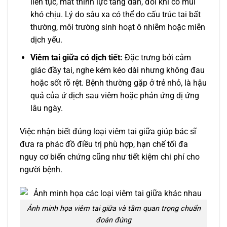
liên tục, mất thính lực tăng dần, đôi khi có mùi
khó chịu. Lý do sâu xa có thể do cấu trúc tai bất
thường, môi trường sinh hoạt ô nhiễm hoặc miễn
dịch yếu.
Viêm tai giữa có dịch tiết:
Đặc trưng bởi cảm
giác đầy tai, nghe kém kéo dài nhưng không đau
hoặc sốt rõ rệt. Bệnh thường gặp ở trẻ nhỏ, là hậu
quả của ứ dịch sau viêm hoặc phản ứng dị ứng
lâu ngày.
Việc nhận biết đúng loại viêm tai giữa giúp bác sĩ
đưa ra phác đồ điều trị phù hợp, hạn chế tối đa
nguy cơ biến chứng cũng như tiết kiệm chi phí cho
người bệnh.
Ảnh minh họa viêm tai giữa và tầm quan trọng chuẩn
đoán đúng