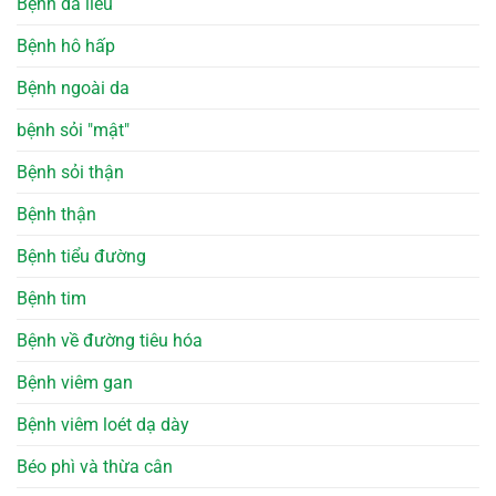
Bệnh da liễu
Bệnh hô hấp
Bệnh ngoài da
bệnh sỏi "mật"
Bệnh sỏi thận
Bệnh thận
Bệnh tiểu đường
Bệnh tim
Bệnh về đường tiêu hóa
Bệnh viêm gan
Bệnh viêm loét dạ dày
Béo phì và thừa cân