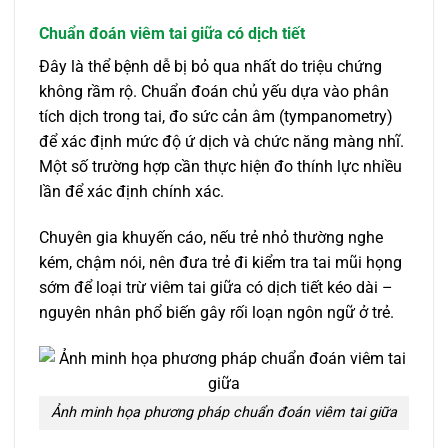
Chuẩn đoán viêm tai giữa có dịch tiết
Đây là thể bệnh dễ bị bỏ qua nhất do triệu chứng
không rầm rộ. Chuẩn đoán chủ yếu dựa vào phân
tích dịch trong tai, đo sức cản âm (tympanometry)
để xác định mức độ ứ dịch và chức năng màng nhĩ.
Một số trường hợp cần thực hiện đo thính lực nhiều
lần để xác định chính xác.
Chuyên gia khuyến cáo, nếu trẻ nhỏ thường nghe
kém, chậm nói, nên đưa trẻ đi kiểm tra tai mũi họng
sớm để loại trừ viêm tai giữa có dịch tiết kéo dài –
nguyên nhân phổ biến gây rối loạn ngôn ngữ ở trẻ.
Ảnh minh họa phương pháp chuẩn đoán viêm tai giữa