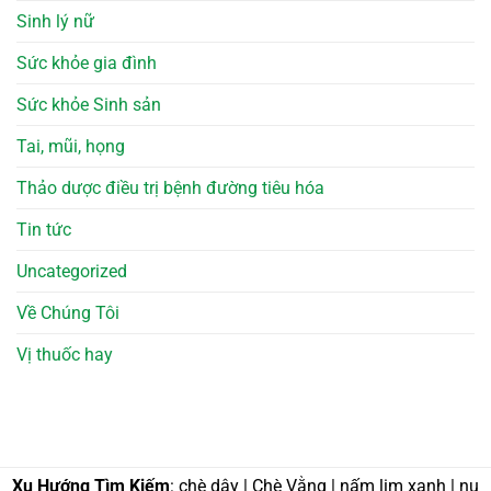
Sinh lý nữ
Sức khỏe gia đình
Sức khỏe Sinh sản
Tai, mũi, họng
Thảo dược điều trị bệnh đường tiêu hóa
Tin tức
Uncategorized
Về Chúng Tôi
Vị thuốc hay
Xu Hướng Tìm Kiếm
: chè dây | Chè Vằng | nấm lim xanh | nụ