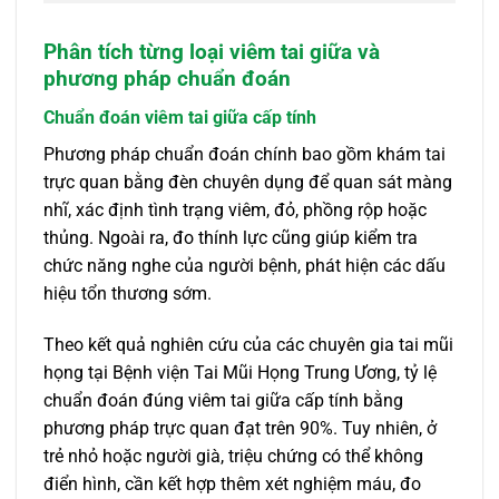
Phân tích từng loại viêm tai giữa và
phương pháp chuẩn đoán
Chuẩn đoán viêm tai giữa cấp tính
Phương pháp chuẩn đoán chính bao gồm khám tai
trực quan bằng đèn chuyên dụng để quan sát màng
nhĩ, xác định tình trạng viêm, đỏ, phồng rộp hoặc
thủng. Ngoài ra, đo thính lực cũng giúp kiểm tra
chức năng nghe của người bệnh, phát hiện các dấu
hiệu tổn thương sớm.
Theo kết quả nghiên cứu của các chuyên gia tai mũi
họng tại Bệnh viện Tai Mũi Họng Trung Ương, tỷ lệ
chuẩn đoán đúng viêm tai giữa cấp tính bằng
phương pháp trực quan đạt trên 90%. Tuy nhiên, ở
trẻ nhỏ hoặc người già, triệu chứng có thể không
điển hình, cần kết hợp thêm xét nghiệm máu, đo