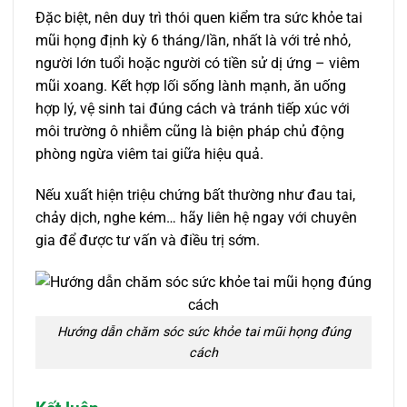
Đặc biệt, nên duy trì thói quen kiểm tra sức khỏe tai
mũi họng định kỳ 6 tháng/lần, nhất là với trẻ nhỏ,
người lớn tuổi hoặc người có tiền sử dị ứng – viêm
mũi xoang. Kết hợp lối sống lành mạnh, ăn uống
hợp lý, vệ sinh tai đúng cách và tránh tiếp xúc với
môi trường ô nhiễm cũng là biện pháp chủ động
phòng ngừa viêm tai giữa hiệu quả.
Nếu xuất hiện triệu chứng bất thường như đau tai,
chảy dịch, nghe kém… hãy liên hệ ngay với chuyên
gia để được tư vấn và điều trị sớm.
Hướng dẫn chăm sóc sức khỏe tai mũi họng đúng
cách