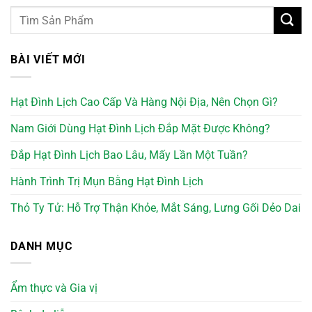
BÀI VIẾT MỚI
Hạt Đình Lịch Cao Cấp Và Hàng Nội Địa, Nên Chọn Gì?
Nam Giới Dùng Hạt Đình Lịch Đắp Mặt Được Không?
Đắp Hạt Đình Lịch Bao Lâu, Mấy Lần Một Tuần?
Hành Trình Trị Mụn Bằng Hạt Đình Lịch
Thỏ Ty Tử: Hỗ Trợ Thận Khỏe, Mắt Sáng, Lưng Gối Dẻo Dai
DANH MỤC
Ẩm thực và Gia vị