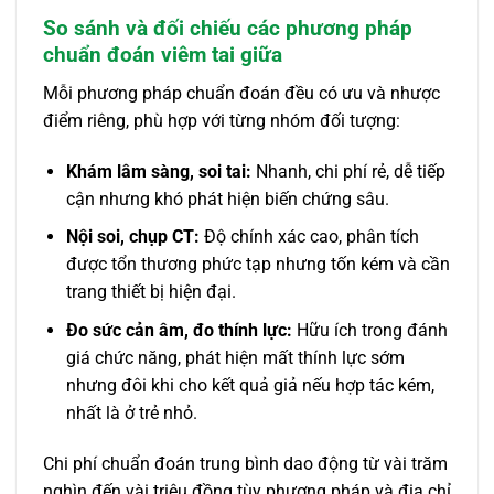
So sánh và đối chiếu các phương pháp
chuẩn đoán viêm tai giữa
Mỗi phương pháp chuẩn đoán đều có ưu và nhược
điểm riêng, phù hợp với từng nhóm đối tượng:
Khám lâm sàng, soi tai:
Nhanh, chi phí rẻ, dễ tiếp
cận nhưng khó phát hiện biến chứng sâu.
Nội soi, chụp CT:
Độ chính xác cao, phân tích
được tổn thương phức tạp nhưng tốn kém và cần
trang thiết bị hiện đại.
Đo sức cản âm, đo thính lực:
Hữu ích trong đánh
giá chức năng, phát hiện mất thính lực sớm
nhưng đôi khi cho kết quả giả nếu hợp tác kém,
nhất là ở trẻ nhỏ.
Chi phí chuẩn đoán trung bình dao động từ vài trăm
nghìn đến vài triệu đồng tùy phương pháp và địa chỉ