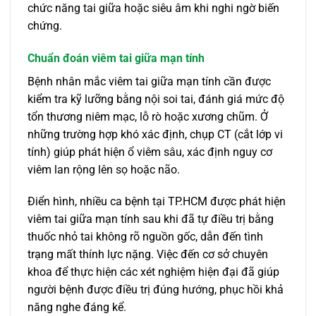
chức năng tai giữa hoặc siêu âm khi nghi ngờ biến
chứng.
Chuẩn đoán viêm tai giữa mạn tính
Bệnh nhân mắc viêm tai giữa mạn tính cần được
kiểm tra kỹ lưỡng bằng nội soi tai, đánh giá mức độ
tổn thương niêm mạc, lỗ rò hoặc xương chũm. Ở
những trường hợp khó xác định, chụp CT (cắt lớp vi
tính) giúp phát hiện ổ viêm sâu, xác định nguy cơ
viêm lan rộng lên sọ hoặc não.
Điển hình, nhiều ca bệnh tại TP.HCM được phát hiện
viêm tai giữa mạn tính sau khi đã tự điều trị bằng
thuốc nhỏ tai không rõ nguồn gốc, dẫn đến tình
trạng mất thính lực nặng. Việc đến cơ sở chuyên
khoa để thực hiện các xét nghiệm hiện đại đã giúp
người bệnh được điều trị đúng hướng, phục hồi khả
năng nghe đáng kể.