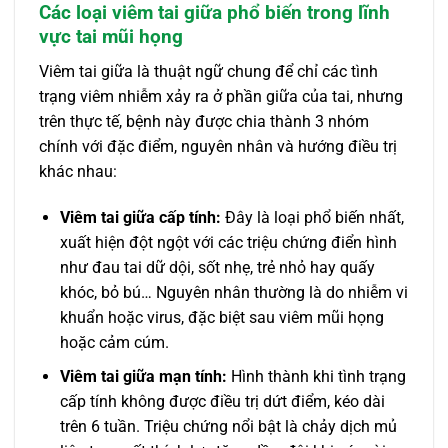
Các loại viêm tai giữa phổ biến trong lĩnh
vực tai mũi họng
Viêm tai giữa là thuật ngữ chung để chỉ các tình
trạng viêm nhiễm xảy ra ở phần giữa của tai, nhưng
trên thực tế, bệnh này được chia thành 3 nhóm
chính với đặc điểm, nguyên nhân và hướng điều trị
khác nhau:
Viêm tai giữa cấp tính:
Đây là loại phổ biến nhất,
xuất hiện đột ngột với các triệu chứng điển hình
như đau tai dữ dội, sốt nhẹ, trẻ nhỏ hay quấy
khóc, bỏ bú… Nguyên nhân thường là do nhiễm vi
khuẩn hoặc virus, đặc biệt sau viêm mũi họng
hoặc cảm cúm.
Viêm tai giữa mạn tính:
Hình thành khi tình trạng
cấp tính không được điều trị dứt điểm, kéo dài
trên 6 tuần. Triệu chứng nổi bật là chảy dịch mủ