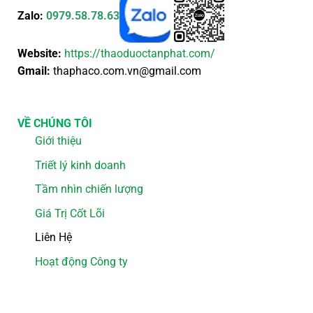
Zalo:
0979.58.78.63
Website:
https://thaoduoctanphat.com/
Gmail:
thaphaco.com.vn@gmail.com
VỀ CHÚNG TÔI
Giới thiệu
Triết lý kinh doanh
Tầm nhìn chiến lượng
Giá Trị Cốt Lõi
Liên Hệ
Hoạt động Công ty