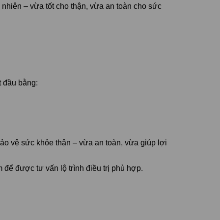
nhiên – vừa tốt cho thận, vừa an toàn cho sức
t đầu bằng:
ảo vệ sức khỏe thận – vừa an toàn, vừa giúp lợi
để được tư vấn lộ trình điều trị phù hợp.