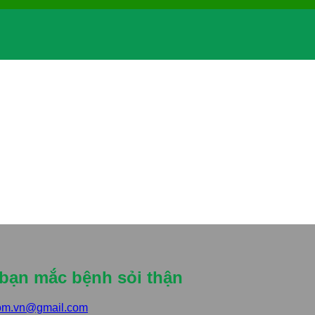
bạn mắc bệnh sỏi thận
om.vn@gmail.com