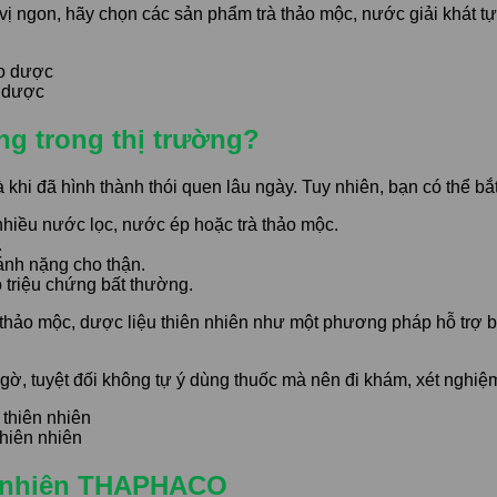
ngon, hãy chọn các sản phẩm trà thảo mộc, nước giải khát tự 
 dược
ng trong thị trường?
khi đã hình thành thói quen lâu ngày. Tuy nhiên, bạn có thể bắ
hiều nước lọc, nước ép hoặc trà thảo mộc.
.
nh nặng cho thận.
 triệu chứng bất thường.
à thảo mộc, dược liệu thiên nhiên như một phương pháp hỗ trợ b
gờ, tuyệt đối không tự ý dùng thuốc mà nên đi khám, xét nghiệm 
hiên nhiên
ên nhiên THAPHACO