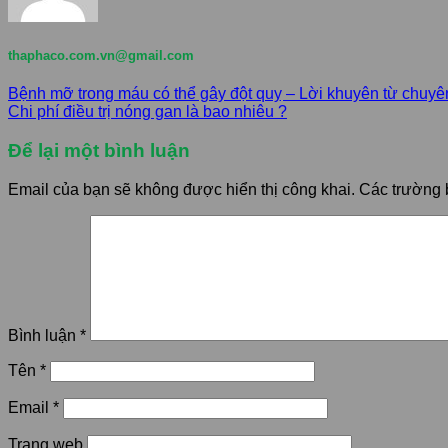
thaphaco.com.vn@gmail.com
Bệnh mỡ trong máu có thể gây đột quỵ – Lời khuyên từ chuyê
Chi phí điều trị nóng gan là bao nhiêu ?
Để lại một bình luận
Email của bạn sẽ không được hiển thị công khai.
Các trường 
Bình luận
*
Tên
*
Email
*
Trang web