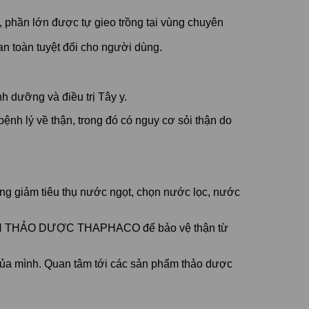
n lớn được tự gieo trồng tại vùng chuyên
toàn tuyệt đối cho người dùng.
h dưỡng và điều trị Tây y.
ệnh lý về thận, trong đó có nguy cơ sỏi thận do
ng giảm tiêu thụ nước ngọt, chọn nước lọc, nước
 TNHH THẢO DƯỢC THAPHACO để bảo vệ thận từ
của mình. Quan tâm tới các sản phẩm thảo dược