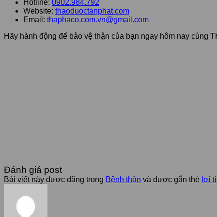
Hotline:
0902.984.792
Website:
thaoduoctanphat.com
Email:
thaphaco.com.vn@gmail.com
Hãy hành động để bảo vệ thận của bạn ngay hôm nay cùng
Đánh giá post
Bài viết này được đăng trong
Bệnh thận
và được gắn thẻ
lợi t