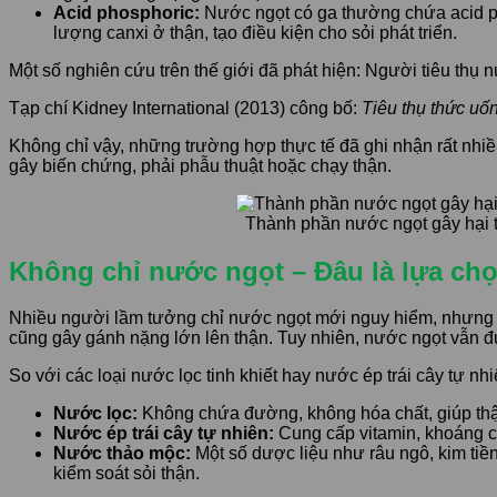
Acid phosphoric:
Nước ngọt có ga thường chứa acid pho
lượng canxi ở thận, tạo điều kiện cho sỏi phát triển.
Một số nghiên cứu trên thế giới đã phát hiện: Người tiêu th
Tạp chí Kidney International (2013) công bố:
Tiêu thụ thức uốn
Không chỉ vậy, những trường hợp thực tế đã ghi nhận rất nhiề
gây biến chứng, phải phẫu thuật hoặc chạy thận.
Thành phần nước ngọt gây hại 
Không chỉ nước ngọt – Đâu là lựa chọ
Nhiều người lầm tưởng chỉ nước ngọt mới nguy hiểm, nhưng th
cũng gây gánh nặng lớn lên thận. Tuy nhiên, nước ngọt vẫn đ
So với các loại nước lọc tinh khiết hay nước ép trái cây tự nhi
Nước lọc:
Không chứa đường, không hóa chất, giúp thận 
Nước ép trái cây tự nhiên:
Cung cấp vitamin, khoáng ch
Nước thảo mộc:
Một số dược liệu như râu ngô, kim tiề
kiểm soát sỏi thận.