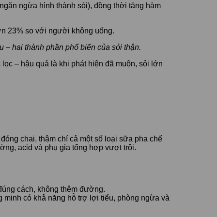
ngăn ngừa hình thành sỏi), đồng thời tăng hàm
 hơn 23% so với người không uống.
ểu – hai thành phần phổ biến của sỏi thận.
lọc – hậu quả là khi phát hiện đã muộn, sỏi lớn
đóng chai, thậm chí cả một số loại sữa pha chế
g, acid và phụ gia tổng hợp vượt trội.
g đúng cách, không thêm đường.
 minh có khả năng hỗ trợ lợi tiểu, phòng ngừa và