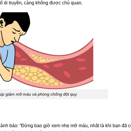
 tố di truyền, càng không được chủ quan.
giúp giảm mỡ máu và phòng chống đột quỵ
cảnh báo: “Đừng bao giờ xem nhẹ mỡ máu, nhất là khi bạn đã c