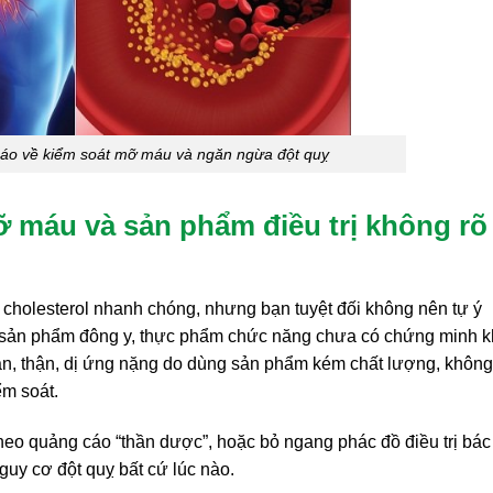
cáo về kiểm soát mỡ máu và ngăn ngừa đột quỵ
 máu và sản phẩm điều trị không rõ
ố cholesterol nhanh chóng, nhưng bạn tuyệt đối không nên tự ý
ác sản phẩm đông y, thực phẩm chức năng chưa có chứng minh 
n, thận, dị ứng nặng do dùng sản phẩm kém chất lượng, không
m soát.
heo quảng cáo “thần dược”, hoặc bỏ ngang phác đồ điều trị bác 
guy cơ đột quỵ bất cứ lúc nào.