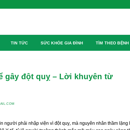
TIN TỨC
SỨC KHỎE GIA ĐÌNH
TÌM THEO BỆNH
 gây đột quỵ – Lời khuyên từ
AIL.COM
n người phải nhập viện vì đột quỵ, mà nguyên nhân thầm lặng l