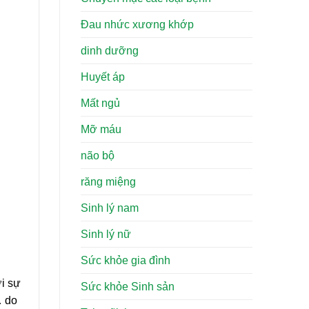
Đau nhức xương khớp
dinh dưỡng
Huyết áp
Mất ngủ
Mỡ máu
não bộ
răng miệng
Sinh lý nam
Sinh lý nữ
Sức khỏe gia đình
ới sự
Sức khỏe Sinh sản
… do