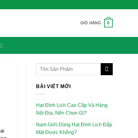
0
GIỎ HÀNG
BÀI VIẾT MỚI
Hạt Đình Lịch Cao Cấp Và Hàng
Nội Địa, Nên Chọn Gì?
Nam Giới Dùng Hạt Đình Lịch Đắp
ại
Mặt Được Không?