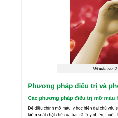
Mỡ máu cao là 
Phương pháp điều trị và 
Các phương pháp điều trị mỡ máu 
Để điều chỉnh mỡ máu, y học hiện đại chủ yếu sử d
kiểm soát chặt chẽ của bác sĩ. Tuy nhiên, thuố