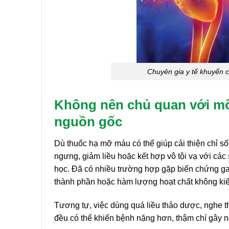
Chuyên gia y tế khuyến 
Không nên chủ quan với mỡ
nguồn gốc
Dù thuốc hạ mỡ máu có thể giúp cải thiện chỉ s
ngưng, giảm liều hoặc kết hợp vô tội vạ với c
học. Đã có nhiều trường hợp gặp biến chứng ga
thành phần hoặc hàm lượng hoạt chất không kiể
Tương tự, việc dùng quá liều thảo dược, nghe t
đều có thể khiến bệnh nặng hơn, thậm chí gây n