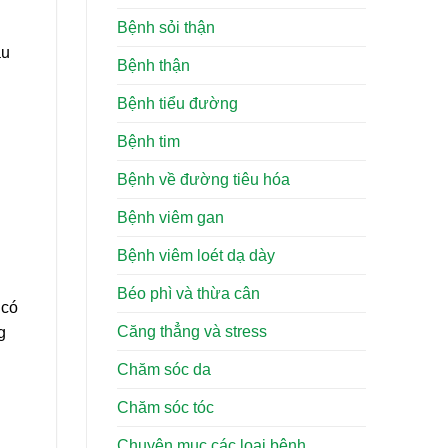
Bệnh sỏi thận
áu
Bệnh thận
Bệnh tiểu đường
Bệnh tim
Bệnh về đường tiêu hóa
Bệnh viêm gan
Bệnh viêm loét dạ dày
Béo phì và thừa cân
 có
Căng thẳng và stress
g
Chăm sóc da
Chăm sóc tóc
Chuyên mục các loại bệnh