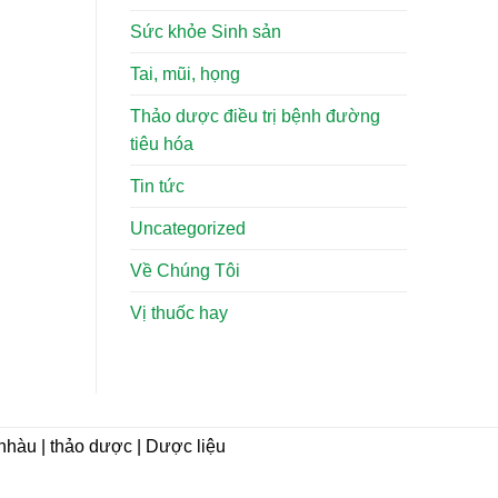
Sức khỏe Sinh sản
Tai, mũi, họng
Thảo dược điều trị bệnh đường
tiêu hóa
Tin tức
Uncategorized
Về Chúng Tôi
Vị thuốc hay
i nhàu | thảo dược | Dược liệu