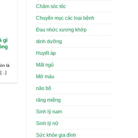
Chăm sóc tóc
Chuyên mục các loại bệnh
Đau nhức xương khớp
 gì
dinh dưỡng
ông
Huyết áp
Mất ngủ
òn là
...]
Mỡ máu
não bộ
răng miệng
Sinh lý nam
Sinh lý nữ
Sức khỏe gia đình