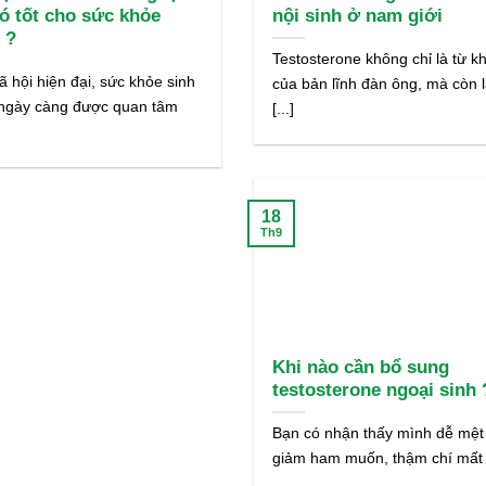
có tốt cho sức khỏe
nội sinh ở nam giới
 ?
Testosterone không chỉ là từ k
ã hội hiện đại, sức khỏe sinh
của bản lĩnh đàn ông, mà còn 
 ngày càng được quan tâm
[...]
18
Th9
Khi nào cần bổ sung
testosterone ngoại sinh 
Bạn có nhận thấy mình dễ mệt
giảm ham muốn, thậm chí mất tự