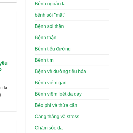
Bệnh ngoài da
bệnh sỏi "mật"
Bệnh sỏi thận
Bệnh thận
Bệnh tiểu đường
Bệnh tim
yếu
o
Bệnh về đường tiêu hóa
Bệnh viêm gan
m là
Bệnh viêm loét dạ dày
g
Béo phì và thừa cân
Căng thẳng và stress
Chăm sóc da