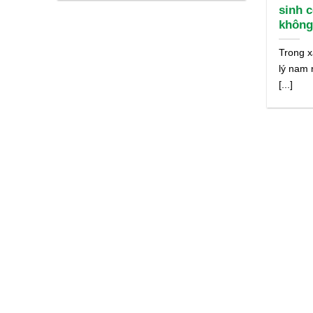
sinh 
không
Trong x
lý nam
[...]