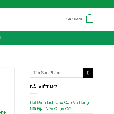
0
GIỎ HÀNG
BÀI VIẾT MỚI
Hạt Đình Lịch Cao Cấp Và Hàng
Nội Địa, Nên Chọn Gì?
one