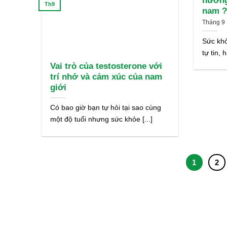
hưởng
Th9
nam 
Tháng 9 
Sức khỏ
tự tin, 
Vai trò của testosterone với
trí nhớ và cảm xúc của nam
giới
Có bao giờ bạn tự hỏi tại sao cùng
một độ tuổi nhưng sức khỏe [...]
1
2