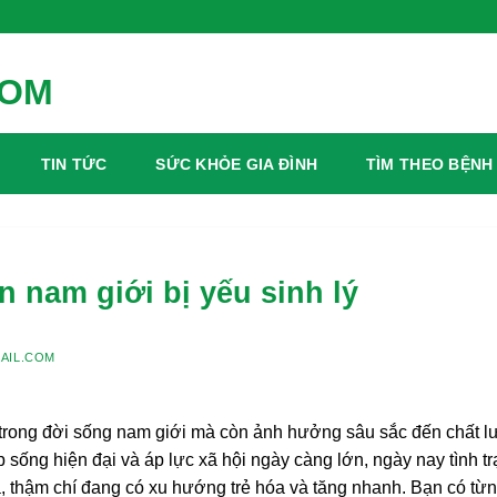
TIN TỨC
SỨC KHỎE GIA ĐÌNH
TÌM THEO BỆNH
 nam giới bị yếu sinh lý
AIL.COM
ốt trong đời sống nam giới mà còn ảnh hưởng sâu sắc đến chất 
 sống hiện đại và áp lực xã hội ngày càng lớn, ngày nay tình t
ạ, thậm chí đang có xu hướng trẻ hóa và tăng nhanh. Bạn có từ