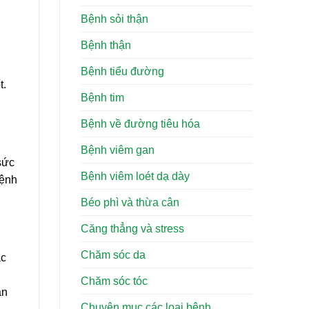
Bệnh sỏi thận
Bệnh thận
Bệnh tiểu đường
t.
Bệnh tim
Bệnh về đường tiêu hóa
Bệnh viêm gan
sức
Bệnh viêm loét dạ dày
bệnh
Béo phì và thừa cân
Căng thẳng và stress
Chăm sóc da
ắc
Chăm sóc tóc
an
Chuyên mục các loại bệnh