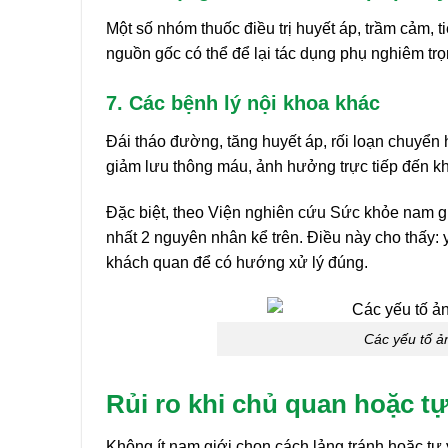
Một số nhóm thuốc điều trị huyết áp, trầm cảm,
nguồn gốc có thể để lại tác dụng phụ nghiêm trọ
7. Các bệnh lý nội khoa khác
Đái tháo đường, tăng huyết áp, rối loạn chuyển 
giảm lưu thông máu, ảnh hưởng trực tiếp đến 
Đặc biệt, theo Viện nghiên cứu Sức khỏe nam g
nhất 2 nguyên nhân kể trên. Điều này cho thấy: y
khách quan để có hướng xử lý đúng.
Các yếu tố ả
Rủi ro khi chủ quan hoặc tự
Không ít nam giới chọn cách lảng tránh hoặc tự 