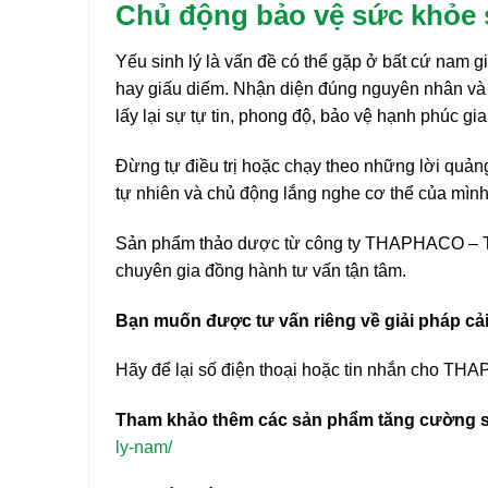
Chủ động bảo vệ sức khỏe s
Yếu sinh lý là vấn đề có thể gặp ở bất cứ nam 
hay giấu diếm. Nhận diện đúng nguyên nhân và
lấy lại sự tự tin, phong độ, bảo vệ hạnh phúc gia
Đừng tự điều trị hoặc chạy theo những lời quảng
tự nhiên và chủ động lắng nghe cơ thể của mình
Sản phẩm thảo dược từ công ty THAPHACO – Tấn
chuyên gia đồng hành tư vấn tận tâm.
Bạn muốn được tư vấn riêng về giải pháp cải
Hãy để lại số điện thoại hoặc tin nhắn cho THA
Tham khảo thêm các sản phẩm tăng cường s
ly-nam/