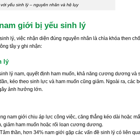
 với yếu sinh lý – nguyên nhân và hệ lụy
am giới bị yếu sinh lý
inh lý, việc nhận diện đúng nguyên nhân là chìa khóa then chố
ông tây y ghi nhận:
 lý
 sinh lý nam, quyết định ham muốn, khả năng cương dương và 
m dần, kéo theo sinh lực và ham muốn cũng giảm. Ngoài ra, các 
 gây ảnh hưởng lớn.
ng nam giới chịu áp lực công việc, căng thẳng kéo dài hoặc m
ớm, giảm ham muốn hoặc rối loạn cương dương.
âm thần, hơn 34% nam giới gặp các vấn đề sinh lý có liên qu