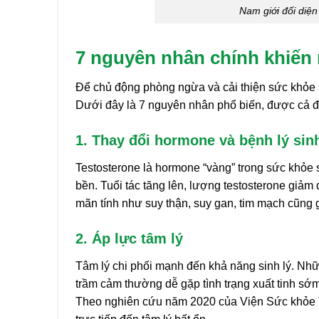
Nam giới đối diện
7 nguyên nhân chính khiến n
Để chủ động phòng ngừa và cải thiện sức khỏe s
Dưới đây là 7 nguyên nhân phổ biến, được cả đ
1. Thay đổi hormone và bệnh lý sinh
Testosterone là hormone “vàng” trong sức khỏe
bền. Tuổi tác tăng lên, lượng testosterone giả
mãn tính như suy thận, suy gan, tim mạch cũng
2. Áp lực tâm lý
Tâm lý chi phối mạnh đến khả năng sinh lý. Nhữ
trầm cảm thường dễ gặp tình trạng xuất tinh s
Theo nghiên cứu năm 2020 của Viện Sức khỏe T