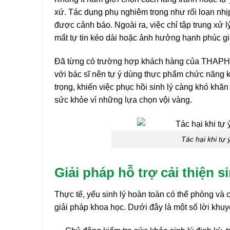
xứ. Tác dụng phụ nghiêm trọng như rối loạn nhịp
được cảnh báo. Ngoài ra, việc chỉ tập trung xử 
mất tự tin kéo dài hoặc ảnh hưởng hạnh phúc gi
Đã từng có trường hợp khách hàng của THAPHAC
với bác sĩ nên tự ý dùng thực phẩm chức năng 
trọng, khiến việc phục hồi sinh lý càng khó khă
sức khỏe vì những lựa chọn vội vàng.
Tác hại khi tự 
Giải pháp hỗ trợ cải thiện s
Thực tế, yếu sinh lý hoàn toàn có thể phòng và
giải pháp khoa học. Dưới đây là một số lời khuy