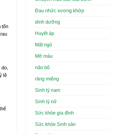
Đau nhức xương khớp
dinh dưỡng
m tổn
Huyết áp
 rau
Mất ngủ
Mỡ máu
não bộ
 do,
ỷ lệ
răng miệng
Sinh lý nam
Sinh lý nữ
thể
Sức khỏe gia đình
Sức khỏe Sinh sản