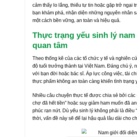
cảm thấy lo lắng, thiếu tự tin hoặc gặp trở ngại 
bạn khám phá, nhận diện những nguyên nhân sâu 
một cách bền vững, an toàn và hiệu quả.
Thực trạng yếu sinh lý na
quan tâm
Theo thống kê của các tổ chức y tế và nghiên c
độ tuổi trưởng thành tại Việt Nam. Đáng chú ý, 
với bạn đời hoặc bác sĩ. Áp lực công việc, tài c
thực phẩm không an toàn càng khiến tình trạng y
Nhiều câu chuyện thực tế được chia sẻ bởi các c
chợ đã hết tiền” hoặc suy giảm ham muốn đã an
phúc rạn nứt. Dù yếu sinh lý không phải là điều 
thời, vấn đề này sẽ để lại hậu quả lâu dài cho