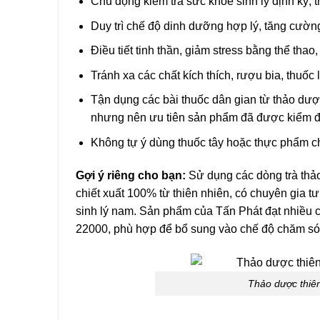
Chủ động kiểm tra sức khỏe sinh lý định kỳ, t
Duy trì chế độ dinh dưỡng hợp lý, tăng cườ
Điều tiết tinh thần, giảm stress bằng thể thao,
Tránh xa các chất kích thích, rượu bia, thuốc l
Tận dụng các bài thuốc dân gian từ thảo dư
nhưng nên ưu tiên sản phẩm đã được kiểm đị
Không tự ý dùng thuốc tây hoặc thực phẩm ch
Gợi ý riêng cho bạn:
Sử dụng các dòng trà th
chiết xuất 100% từ thiên nhiên, có chuyên gia tư
sinh lý nam. Sản phẩm của Tấn Phát đạt nhiều 
22000, phù hợp để bổ sung vào chế độ chăm só
Thảo dược thiê