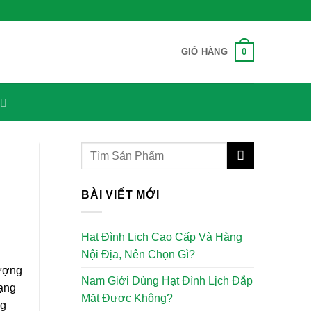
0
GIỎ HÀNG
BÀI VIẾT MỚI
Hạt Đình Lịch Cao Cấp Và Hàng
Nội Địa, Nên Chọn Gì?
lượng
Nam Giới Dùng Hạt Đình Lịch Đắp
rạng
Mặt Được Không?
ng