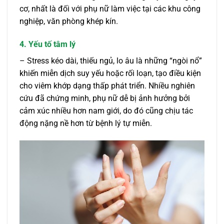
cơ, nhất là đối với phụ nữ làm việc tại các khu công
nghiệp, văn phòng khép kín.
4. Yếu tố tâm lý
– Stress kéo dài, thiếu ngủ, lo âu là những “ngòi nổ”
khiến miễn dịch suy yếu hoặc rối loạn, tạo điều kiện
cho viêm khớp dạng thấp phát triển. Nhiều nghiên
cứu đã chứng minh, phụ nữ dễ bị ảnh hưởng bởi
cảm xúc nhiều hơn nam giới, do đó cũng chịu tác
động nặng nề hơn từ bệnh lý tự miễn.