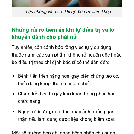
Triệu chứng và rủi ro khi tự điều trị viêm khớp
Những rủi ro tiềm ẩn khi tự điều trị và lời
khuyên dành cho phái nữ
Tuy nhiên, cần cảnh báo rằng việc tự ý sử dụng
thuốc nam, các sản phẩm không rõ nguồn gốc hoặc
bỏ điều trị theo chỉ định bác sĩ có thể dẫn đến:
Bệnh tiến triển nặng hơn, gây biến chứng teo cơ,
biến dạng khớp, thậm chí tàn phế
Chậm trễ điều trị gây khó khăn trong phục hồi
chức năng
Nguy cơ dị ứng, ngộ độc hoặc ảnh hưởng gan,
thận nếu lạm dụng dược liệu không kiểm soát
Một số trường hợp ghi nhận bệnh nhân chủ quan,