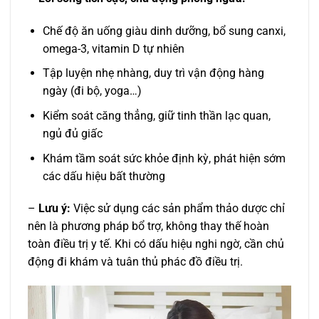
Chế độ ăn uống giàu dinh dưỡng, bổ sung canxi,
omega-3, vitamin D tự nhiên
Tập luyện nhẹ nhàng, duy trì vận động hàng
ngày (đi bộ, yoga…)
Kiểm soát căng thẳng, giữ tinh thần lạc quan,
ngủ đủ giấc
Khám tầm soát sức khỏe định kỳ, phát hiện sớm
các dấu hiệu bất thường
–
Lưu ý:
Việc sử dụng các sản phẩm thảo dược chỉ
nên là phương pháp bổ trợ, không thay thế hoàn
toàn điều trị y tế. Khi có dấu hiệu nghi ngờ, cần chủ
động đi khám và tuân thủ phác đồ điều trị.