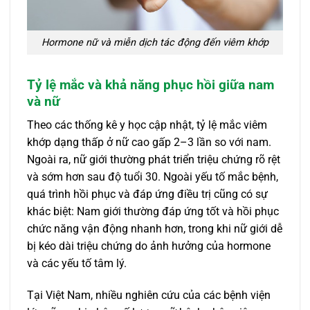
Hormone nữ và miễn dịch tác động đến viêm khớp
Tỷ lệ mắc và khả năng phục hồi giữa nam
và nữ
Theo các thống kê y học cập nhật, tỷ lệ mắc viêm
khớp dạng thấp ở nữ cao gấp 2–3 lần so với nam.
Ngoài ra, nữ giới thường phát triển triệu chứng rõ rệt
và sớm hơn sau độ tuổi 30. Ngoài yếu tố mắc bệnh,
quá trình hồi phục và đáp ứng điều trị cũng có sự
khác biệt: Nam giới thường đáp ứng tốt và hồi phục
chức năng vận động nhanh hơn, trong khi nữ giới dễ
bị kéo dài triệu chứng do ảnh hưởng của hormone
và các yếu tố tâm lý.
Tại Việt Nam, nhiều nghiên cứu của các bệnh viện