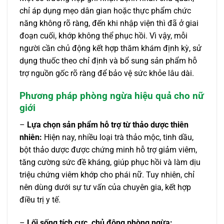
chỉ áp dụng mẹo dân gian hoặc thực phẩm chức
năng không rõ ràng, đến khi nhập viện thì đã ở giai
đoạn cuối, khớp không thể phục hồi. Vì vậy, mỗi
người cần chủ động kết hợp thăm khám định kỳ, sử
dụng thuốc theo chỉ định và bổ sung sản phẩm hỗ
trợ nguồn gốc rõ ràng để bảo vệ sức khỏe lâu dài.
Phương pháp phòng ngừa hiệu quả cho nữ
giới
–
Lựa chọn sản phẩm hỗ trợ từ thảo dược thiên
nhiên:
Hiện nay, nhiều loại trà thảo mộc, tinh dầu,
bột thảo dược được chứng minh hỗ trợ giảm viêm,
tăng cường sức đề kháng, giúp phục hồi và làm dịu
triệu chứng viêm khớp cho phái nữ. Tuy nhiên, chỉ
nên dùng dưới sự tư vấn của chuyên gia, kết hợp
điều trị y tế.
–
Lối sống tích cực, chủ động phòng ngừa: