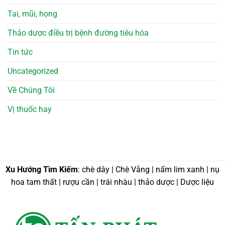
Tai, mũi, họng
Thảo dược điều trị bệnh đường tiêu hóa
Tin tức
Uncategorized
Về Chúng Tôi
Vị thuốc hay
Xu Hướng Tìm Kiếm
: chè dây | Chè Vằng | nấm lim xanh | nụ
hoa tam thất | rượu cần | trái nhàu | thảo dược | Dược liệu