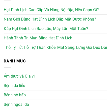
Hạt Đình Lịch Cao Cấp Và Hàng Nội Địa, Nên Chọn Gì?
Nam Giới Dùng Hạt Đình Lịch Đắp Mặt Được Không?
Đắp Hạt Đình Lịch Bao Lâu, Mấy Lần Một Tuần?
Hành Trình Trị Mụn Bằng Hạt Đình Lịch
Thỏ Ty Tử: Hỗ Trợ Thận Khỏe, Mắt Sáng, Lưng Gối Dẻo Dai
DANH MỤC
Ẩm thực và Gia vị
Bệnh da liễu
Bệnh hô hấp
Bệnh ngoài da