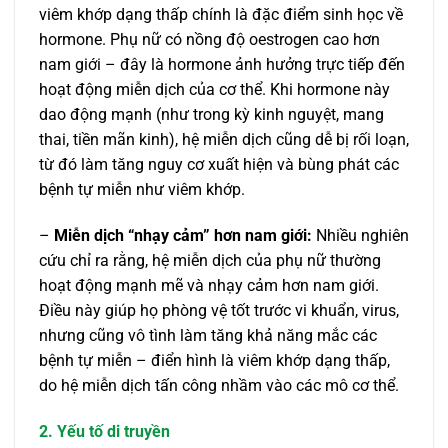
viêm khớp dạng thấp chính là đặc điểm sinh học về
hormone. Phụ nữ có nồng độ oestrogen cao hơn
nam giới – đây là hormone ảnh hưởng trực tiếp đến
hoạt động miễn dịch của cơ thể. Khi hormone này
dao động mạnh (như trong kỳ kinh nguyệt, mang
thai, tiền mãn kinh), hệ miễn dịch cũng dễ bị rối loạn,
từ đó làm tăng nguy cơ xuất hiện và bùng phát các
bệnh tự miễn như viêm khớp.
–
Miễn dịch “nhạy cảm” hơn nam giới:
Nhiều nghiên
cứu chỉ ra rằng, hệ miễn dịch của phụ nữ thường
hoạt động mạnh mẽ và nhạy cảm hơn nam giới.
Điều này giúp họ phòng vệ tốt trước vi khuẩn, virus,
nhưng cũng vô tình làm tăng khả năng mắc các
bệnh tự miễn – điển hình là viêm khớp dạng thấp,
do hệ miễn dịch tấn công nhầm vào các mô cơ thể.
2. Yếu tố di truyền