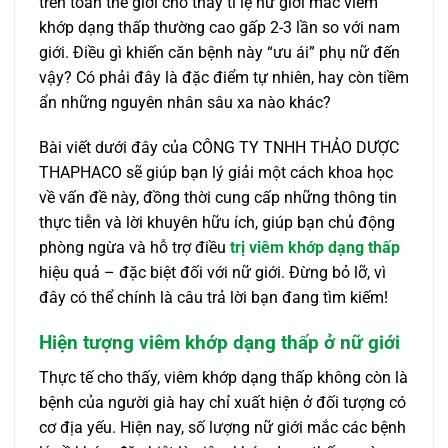
trên toàn thế giới cho thấy tỉ lệ nữ giới mắc viêm
khớp dạng thấp thường cao gấp 2-3 lần so với nam
giới. Điều gì khiến căn bệnh này “ưu ái” phụ nữ đến
vậy? Có phải đây là đặc điểm tự nhiên, hay còn tiềm
ẩn những nguyên nhân sâu xa nào khác?
Bài viết dưới đây của CÔNG TY TNHH THẢO DƯỢC
THAPHACO sẽ giúp bạn lý giải một cách khoa học
về vấn đề này, đồng thời cung cấp những thông tin
thực tiễn và lời khuyên hữu ích, giúp bạn chủ động
phòng ngừa và hỗ trợ điều
trị viêm khớp dạng thấp
hiệu quả – đặc biệt đối với nữ giới. Đừng bỏ lỡ, vì
đây có thể chính là câu trả lời bạn đang tìm kiếm!
Hiện tượng viêm khớp dạng thấp ở nữ giới
Thực tế cho thấy, viêm khớp dạng thấp không còn là
bệnh của người già hay chỉ xuất hiện ở đối tượng có
cơ địa yếu. Hiện nay, số lượng nữ giới mắc các bệnh