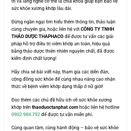
trị và lắng nghe cơ thể là chìa khóa giúp bạn bảo vệ
sức khỏe xương khớp lâu dài.
Đừng ngần ngại tìm hiểu thêm thông tin, thảo luận
cùng chuyên gia, hoặc liên hệ với
CÔNG TY TNHH
THẢO DƯỢC THAPHACO
để được tư vấn các giải
pháp hỗ trợ điều trị viêm khớp an toàn, hiệu quả
bằng thảo dược thiên nhiên nguyên chất, đã được
kiểm định chất lượng!
Hãy chia sẻ bài viết này, tham gia các diễn đàn,
cộng đồng sức khỏe để cùng nhau nâng cao nhận
thức về bệnh viêm khớp dạng thấp ở nữ giới!
Đọc thêm các chủ đề hữu ích về sức khỏe xương
khớp trên
thaoduoctanphat.com
hoặc liên hệ hotline
0902.984.792
để được tư vấn miễn phí.
Cùng quan tâm, cùng hành động – bảo vệ sức khỏe