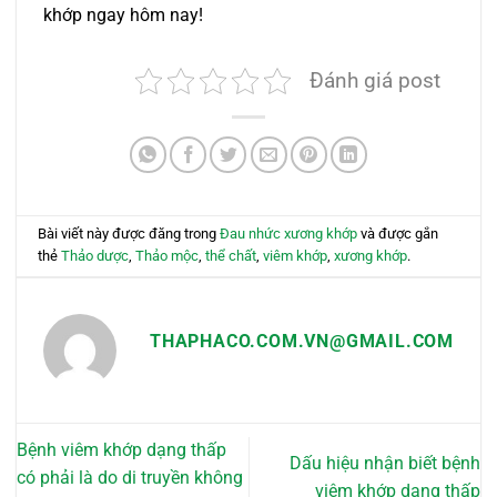
khớp ngay hôm nay!
Đánh giá post
Bài viết này được đăng trong
Đau nhức xương khớp
và được gắn
thẻ
Thảo dược
,
Thảo mộc
,
thể chất
,
viêm khớp
,
xương khớp
.
THAPHACO.COM.VN@GMAIL.COM
Bệnh viêm khớp dạng thấp
Dấu hiệu nhận biết bệnh
có phải là do di truyền không
viêm khớp dạng thấp