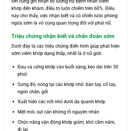
lớn cũng ghi nhận số lượng nữ bệnh nhân viêm
khớp đến khám, điều trị luôn chiếm trên 60%. Điều
này cho thấy, việc nhận biết và có chiến lược phòng
ngừa sớm là vô cùng quan trọng đối với phái nữ.
Triệu chứng nhận biết và chẩn đoán sớm
Dưới đây là các triệu chứng điển hình giúp phát hiện
sớm viêm khớp dạng thấp, nhất là ở nữ giới:
Đau và cứng khớp vào buổi sáng, kéo dài trên 30
phút
Sưng đỏ, nóng tại các khớp nhỏ: bàn tay, cổ tay,
ngón chân, gối
Xuất hiện các nốt nhỏ dưới da quanh khớp
Mệt mỏi, sụt cân không rõ nguyên nhân
Chức năng vận động khớp giảm, khó cầm nắm,
đi lại