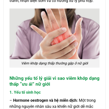
tránh, nhận diện sớm và có hướng xử lý phù hợp.
Viêm khớp dạng thấp thường gặp ở nữ giới
Những yếu tố lý giải vì sao viêm khớp dạng
thấp “ưu ái” nữ giới
1. Yếu tố sinh học
–
Hormone oestrogen và hệ miễn dịch:
Một trong
những nguyên nhân sâu xa khiến nữ giới dễ mắc