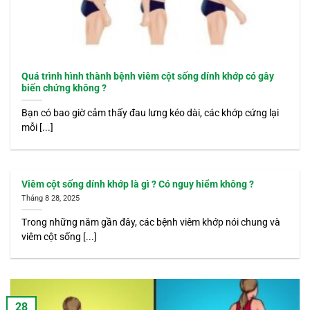
Quá trình hình thành bệnh viêm cột sống dính khớp có gây
biến chứng không ?
Bạn có bao giờ cảm thấy đau lưng kéo dài, các khớp cứng lại
mỗi [...]
Viêm cột sống dính khớp là gì ? Có nguy hiểm không ?
Tháng 8 28, 2025
Trong những năm gần đây, các bệnh viêm khớp nói chung và
viêm cột sống [...]
28