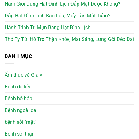
Nam Giới Dùng Hạt Đình Lịch Đắp Mặt Được Không?
Đắp Hạt Đình Lịch Bao Lâu, Mấy Lần Một Tuần?
Hành Trình Trị Mụn Bằng Hạt Đình Lịch
Thỏ Ty Tử: Hỗ Trợ Thận Khỏe, Mắt Sáng, Lưng Gối Dẻo Dai
DANH MỤC
Ẩm thực và Gia vị
Bệnh da liễu
Bệnh hô hấp
Bệnh ngoài da
bệnh sỏi "mật"
Bệnh sỏi thận