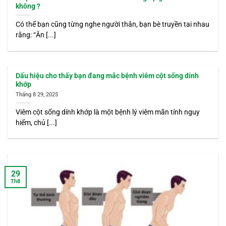
không ?
Có thể bạn cũng từng nghe người thân, bạn bè truyền tai nhau
rằng: “Ăn [...]
Dấu hiệu cho thấy bạn đang mắc bệnh viêm cột sống dính
khớp
Tháng 8 29, 2025
Viêm cột sống dính khớp là một bệnh lý viêm mãn tính nguy
hiểm, chủ [...]
29
Th8