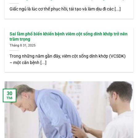
Giấc ngủ là lúc cơ thể phục hồi, tái tạo và làm dịu đi các [...]
Sai lầm phổ biến khiến bệnh viêm cột sống dính khớp trở nên
trầm trọng
Tháng 8 31, 2025
Trong những năm gần đây, viêm cột sống dính khớp (VCSDK)
– một căn bệnh [...]
30
Th8