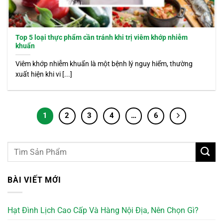
Top 5 loại thực phẩm cần tránh khi trị viêm khớp nhiễm
khuẩn
Viêm khớp nhiễm khuẩn là một bệnh lý nguy hiểm, thường
xuất hiện khi vi [...]
1
2
3
4
…
6
BÀI VIẾT MỚI
Hạt Đình Lịch Cao Cấp Và Hàng Nội Địa, Nên Chọn Gì?