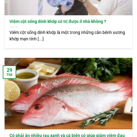
Viêm cột sống dính khớp có trị được ở nhà không ?
Viêm cột sống dính khớp là một trong những căn bệnh xương
khớp mạn tính [...]
29
Th8
Có phải ăn nhiều rau xanh và cá biển có giúp giảm viêm đau