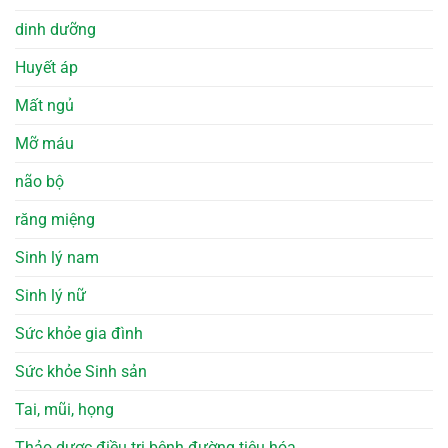
dinh dưỡng
Huyết áp
Mất ngủ
Mỡ máu
não bộ
răng miệng
Sinh lý nam
Sinh lý nữ
Sức khỏe gia đình
Sức khỏe Sinh sản
Tai, mũi, họng
Thảo dược điều trị bệnh đường tiêu hóa