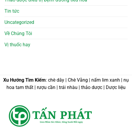
Tin tức
Uncategorized
Về Chúng Tôi
Vị thuốc hay
Xu Hướng Tìm Kiếm
: chè dây | Chè Vằng | nấm lim xanh | nụ
hoa tam thất | rượu cần | trái nhàu | thảo dược | Dược liệu