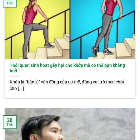
Th8
Thói quen sinh hoạt gây hại cho khớp mà có thể bạn không
biết
Khớp là “bản lề” vận động của cơ thể, đóng vai trò then chốt
cho [...]
28
Th8