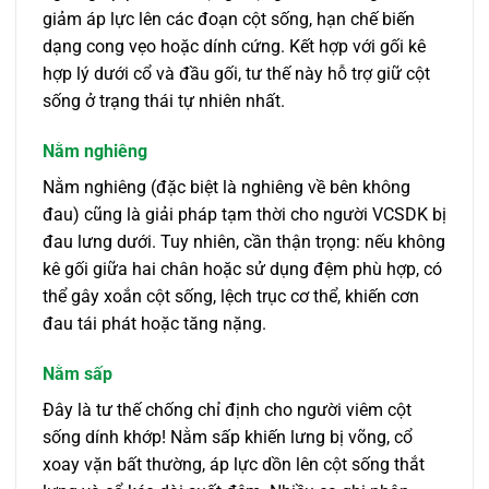
giảm áp lực lên các đoạn cột sống, hạn chế biến
dạng cong vẹo hoặc dính cứng. Kết hợp với gối kê
hợp lý dưới cổ và đầu gối, tư thế này hỗ trợ giữ cột
sống ở trạng thái tự nhiên nhất.
Nằm nghiêng
Nằm nghiêng (đặc biệt là nghiêng về bên không
đau) cũng là giải pháp tạm thời cho người VCSDK bị
đau lưng dưới. Tuy nhiên, cần thận trọng: nếu không
kê gối giữa hai chân hoặc sử dụng đệm phù hợp, có
thể gây xoắn cột sống, lệch trục cơ thể, khiến cơn
đau tái phát hoặc tăng nặng.
Nằm sấp
Đây là tư thế chống chỉ định cho người viêm cột
sống dính khớp! Nằm sấp khiến lưng bị võng, cổ
xoay vặn bất thường, áp lực dồn lên cột sống thắt