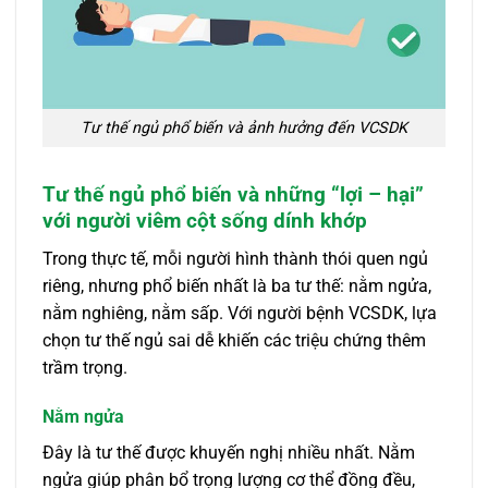
Tư thế ngủ phổ biến và ảnh hưởng đến VCSDK
Tư thế ngủ phổ biến và những “lợi – hại”
với người viêm cột sống dính khớp
Trong thực tế, mỗi người hình thành thói quen ngủ
riêng, nhưng phổ biến nhất là ba tư thế: nằm ngửa,
nằm nghiêng, nằm sấp. Với người bệnh VCSDK, lựa
chọn tư thế ngủ sai dễ khiến các triệu chứng thêm
trầm trọng.
Nằm ngửa
Đây là tư thế được khuyến nghị nhiều nhất. Nằm
ngửa giúp phân bổ trọng lượng cơ thể đồng đều,