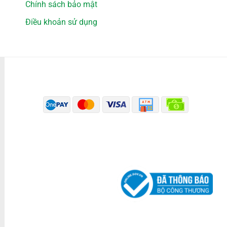
Chính sách bảo mật
Điều khoản sử dụng
PHƯƠNG THỨC THANH TOÁN
ĐÃ THÔNG BÁO BỘ CÔNG THƯƠNG