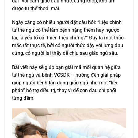
dài” với cảm giác đau nhức, cứng khớp, khó tìm
được tư thế thoải mái.
Ngày càng có nhiều người đặt câu hỏi: “Liệu chính
tư thế ngủ có thể làm bệnh nặng thêm hay ngược
lại, là yếu tố cải thiện triệu chứng?” Đây là một thắc
mắc rất thực tế, bởi có người thức dậy với lưng đau
cứng, có người lại thấy dễ chịu sau giấc ngủ sâu.
Bài viết này sẽ giúp bạn giải mã mối quan hệ giữa
tư thế ngủ và bệnh VCSDK – hướng đến giải pháp
giúp người bệnh tận dụng giấc ngủ như một “liệu
pháp” hỗ trợ điều trị, thay vì để cơn đau chi phối
từng đêm.