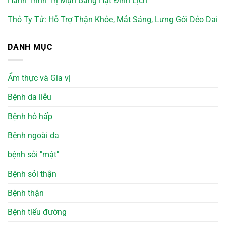
Hành Trình Trị Mụn Bằng Hạt Đình Lịch
Thỏ Ty Tử: Hỗ Trợ Thận Khỏe, Mắt Sáng, Lưng Gối Dẻo Dai
DANH MỤC
Ẩm thực và Gia vị
Bệnh da liễu
Bệnh hô hấp
Bệnh ngoài da
bệnh sỏi "mật"
Bệnh sỏi thận
Bệnh thận
Bệnh tiểu đường