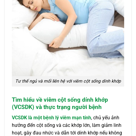
Tư thế ngủ và mối liên hệ với viêm cột sống dính khớp
Tìm hiểu về viêm cột sống dính khớp
(VCSDK) và thực trạng người bệnh
VCSDK là một bệnh lý viêm mạn tính
, chủ yếu ảnh
hưởng đến cột sống và các khớp lớn, làm giảm linh
hoạt, gây đau nhức và dẫn tới dính khớp nếu không