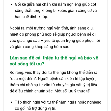
Gối kê giữa hai chân khi nằm nghiêng giúp cột
sống thắt lưng không bị xoắn, giảm căng cơ và
hạn chế dính khớp.
Ngoài ra, môi trường ngủ yên tĩnh, ánh sáng dịu,
nhiệt độ phòng phù hợp sẽ giúp người bệnh dễ đi
vào giấc ngủ sâu – yếu tố quan trọng giúp phục hồi
và giảm cứng khớp sáng hôm sau.
Làm sao để cải thiện tư thế ngủ và bảo vệ
cột sống tối ưu?
Rõ ràng, việc thay đổi tư thế ngủ không thể diễn ra
“qua một đêm”. Người bệnh cần kiên trì tập luyện,
thậm chí nhờ sự tư vấn từ chuyên gia vật lý trị liệu
để điều chỉnh chuẩn xác. Một số lưu ý thực tế:
Tập thích nghi với tư thế nằm ngửa hoặc nghiêng
có gối hỗ trợ đúng vị trí.