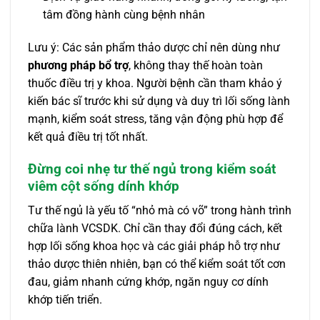
tâm đồng hành cùng bệnh nhân
Lưu ý: Các sản phẩm thảo dược chỉ nên dùng như
phương pháp bổ trợ
, không thay thế hoàn toàn
thuốc điều trị y khoa. Người bệnh cần tham khảo ý
kiến bác sĩ trước khi sử dụng và duy trì lối sống lành
mạnh, kiểm soát stress, tăng vận động phù hợp để
kết quả điều trị tốt nhất.
Đừng coi nhẹ tư thế ngủ trong kiểm soát
viêm cột sống dính khớp
Tư thế ngủ là yếu tố “nhỏ mà có võ” trong hành trình
chữa lành VCSDK. Chỉ cần thay đổi đúng cách, kết
hợp lối sống khoa học và các giải pháp hỗ trợ như
thảo dược thiên nhiên, bạn có thể kiểm soát tốt cơn
đau, giảm nhanh cứng khớp, ngăn nguy cơ dính
khớp tiến triển.