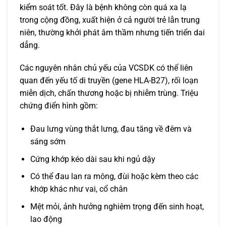
kiểm soát tốt. Đây là bệnh không còn quá xa lạ
trong cộng đồng, xuất hiện ở cả người trẻ lẫn trung
niên, thường khởi phát âm thầm nhưng tiến triển dai
dẳng.
Các nguyên nhân chủ yếu của VCSDK có thể liên
quan đến yếu tố di truyền (gene HLA-B27), rối loạn
miễn dịch, chấn thương hoặc bị nhiễm trùng. Triệu
chứng điển hình gồm:
Đau lưng vùng thắt lưng, đau tăng về đêm và
sáng sớm
Cứng khớp kéo dài sau khi ngủ dậy
Có thể đau lan ra mông, đùi hoặc kèm theo các
khớp khác như vai, cổ chân
Mệt mỏi, ảnh hưởng nghiêm trọng đến sinh hoạt,
lao động