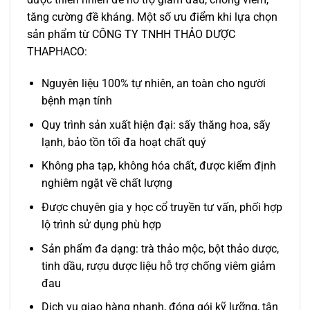
tăng cường đề kháng. Một số ưu điểm khi lựa chọn
sản phẩm từ CÔNG TY TNHH THẢO DƯỢC
THAPHACO:
Nguyên liệu 100% tự nhiên, an toàn cho người
bệnh mạn tính
Quy trình sản xuất hiện đại: sấy thăng hoa, sấy
lạnh, bảo tồn tối đa hoạt chất quý
Không pha tạp, không hóa chất, được kiểm định
nghiêm ngặt về chất lượng
Được chuyên gia y học cổ truyền tư vấn, phối hợp
lộ trình sử dụng phù hợp
Sản phẩm đa dạng: trà thảo mộc, bột thảo dược,
tinh dầu, rượu dược liệu hỗ trợ chống viêm giảm
đau
Dịch vụ giao hàng nhanh, đóng gói kỹ lưỡng, tận