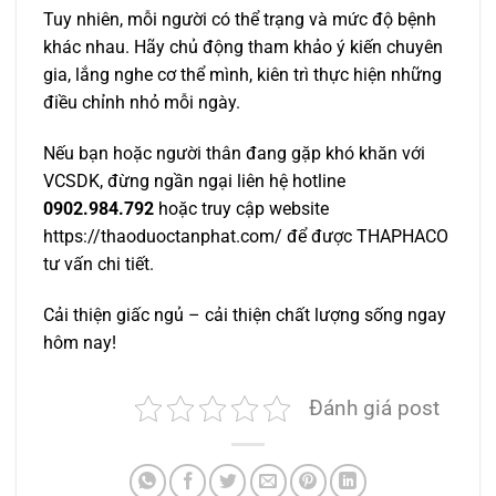
Tuy nhiên, mỗi người có thể trạng và mức độ bệnh
khác nhau. Hãy chủ động tham khảo ý kiến chuyên
gia, lắng nghe cơ thể mình, kiên trì thực hiện những
điều chỉnh nhỏ mỗi ngày.
Nếu bạn hoặc người thân đang gặp khó khăn với
VCSDK, đừng ngần ngại liên hệ hotline
0902.984.792
hoặc truy cập website
https://thaoduoctanphat.com/ để được THAPHACO
tư vấn chi tiết.
Cải thiện giấc ngủ – cải thiện chất lượng sống ngay
hôm nay!
Đánh giá post