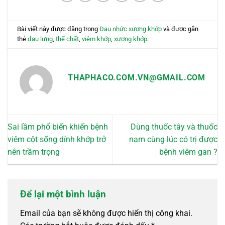
Bài viết này được đăng trong
Đau nhức xương khớp
và được gắn
thẻ
đau lưng
,
thể chất
,
viêm khớp
,
xương khớp
.
THAPHACO.COM.VN@GMAIL.COM
Sai lầm phổ biến khiến bệnh
Dùng thuốc tây và thuốc
viêm cột sống dính khớp trở
nam cùng lúc có trị được
nên trầm trọng
bệnh viêm gan ?
Để lại một bình luận
Email của bạn sẽ không được hiển thị công khai.