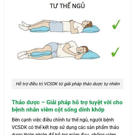
Hỗ trợ điều trị VCSDK từ giải pháp thảo dược tự nhiên
Thảo dược – Giải pháp hỗ trợ tuyệt vời cho
bệnh nhân viêm cột sống dính khớp
Bên cạnh việc điều chỉnh tư thế ngủ, người bệnh
VCSDK có thể kết hợp sử dụng các sản phẩm thảo
dược thiên nhiên để hỗ trợ giảm đau, chống viêm,