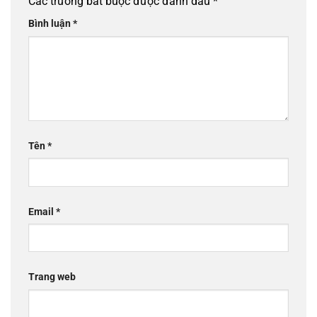
Các trường bắt buộc được đánh dấu
*
Bình luận
*
Tên
*
Email
*
Trang web