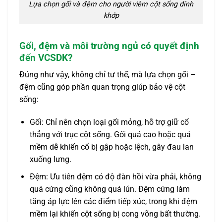
Lựa chọn gối và đệm cho người viêm cột sống dính
khớp
Gối, đệm và môi trường ngủ có quyết định
đến VCSDK?
Đúng như vậy, không chỉ tư thế, mà lựa chọn gối –
đệm cũng góp phần quan trọng giúp bảo vệ cột
sống:
Gối: Chỉ nên chọn loại gối mỏng, hỗ trợ giữ cổ
thẳng với trục cột sống. Gối quá cao hoặc quá
mềm dễ khiến cổ bị gập hoặc lệch, gây đau lan
xuống lưng.
Đệm: Ưu tiên đệm có độ đàn hồi vừa phải, không
quá cứng cũng không quá lún. Đệm cứng làm
tăng áp lực lên các điểm tiếp xúc, trong khi đệm
mềm lại khiến cột sống bị cong võng bất thường.