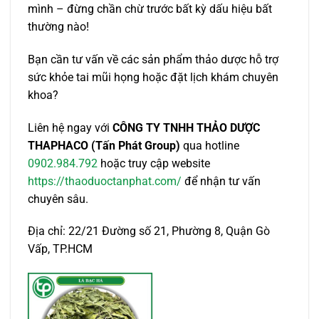
mình – đừng chần chừ trước bất kỳ dấu hiệu bất
thường nào!
Bạn cần tư vấn về các sản phẩm thảo dược hỗ trợ
sức khỏe tai mũi họng hoặc đặt lịch khám chuyên
khoa?
Liên hệ ngay với
CÔNG TY TNHH THẢO DƯỢC
THAPHACO (Tấn Phát Group)
qua hotline
0902.984.792
hoặc truy cập website
https://thaoduoctanphat.com/
để nhận tư vấn
chuyên sâu.
Địa chỉ: 22/21 Đường số 21, Phường 8, Quận Gò
Vấp, TP.HCM