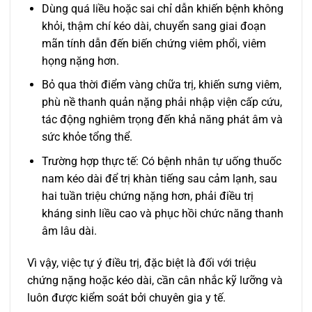
Dùng quá liều hoặc sai chỉ dẫn khiến bệnh không
khỏi, thậm chí kéo dài, chuyển sang giai đoạn
mãn tính dẫn đến biến chứng viêm phổi, viêm
họng nặng hơn.
Bỏ qua thời điểm vàng chữa trị, khiến sưng viêm,
phù nề thanh quản nặng phải nhập viện cấp cứu,
tác động nghiêm trọng đến khả năng phát âm và
sức khỏe tổng thể.
Trường hợp thực tế: Có bệnh nhân tự uống thuốc
nam kéo dài để trị khàn tiếng sau cảm lạnh, sau
hai tuần triệu chứng nặng hơn, phải điều trị
kháng sinh liều cao và phục hồi chức năng thanh
âm lâu dài.
Vì vậy, việc tự ý điều trị, đặc biệt là đối với triệu
chứng nặng hoặc kéo dài, cần cân nhắc kỹ lưỡng và
luôn được kiểm soát bởi chuyên gia y tế.