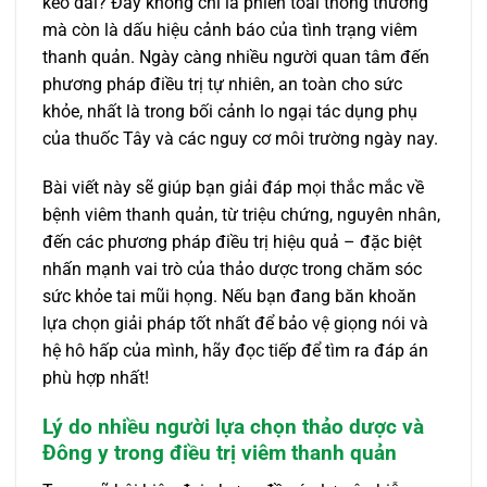
kéo dài? Đây không chỉ là phiền toái thông thường
mà còn là dấu hiệu cảnh báo của tình trạng viêm
thanh quản. Ngày càng nhiều người quan tâm đến
phương pháp điều trị tự nhiên, an toàn cho sức
khỏe, nhất là trong bối cảnh lo ngại tác dụng phụ
của thuốc Tây và các nguy cơ môi trường ngày nay.
Bài viết này sẽ giúp bạn giải đáp mọi thắc mắc về
bệnh viêm thanh quản, từ triệu chứng, nguyên nhân,
đến các phương pháp điều trị hiệu quả – đặc biệt
nhấn mạnh vai trò của thảo dược trong chăm sóc
sức khỏe tai mũi họng. Nếu bạn đang băn khoăn
lựa chọn giải pháp tốt nhất để bảo vệ giọng nói và
hệ hô hấp của mình, hãy đọc tiếp để tìm ra đáp án
phù hợp nhất!
Lý do nhiều người lựa chọn thảo dược và
Đông y trong điều trị viêm thanh quản