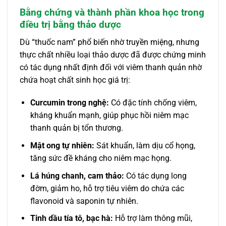
Bằng chứng và thành phần khoa học trong
điều trị bằng thảo dược
Dù “thuốc nam” phổ biến nhờ truyền miệng, nhưng
thực chất nhiều loại thảo dược đã được chứng minh
có tác dụng nhất định đối với viêm thanh quản nhờ
chứa hoạt chất sinh học giá trị:
Curcumin trong nghệ:
Có đặc tính chống viêm,
kháng khuẩn mạnh, giúp phục hồi niêm mạc
thanh quản bị tổn thương.
Mật ong tự nhiên:
Sát khuẩn, làm dịu cổ họng,
tăng sức đề kháng cho niêm mạc họng.
Lá húng chanh, cam thảo:
Có tác dụng long
đờm, giảm ho, hỗ trợ tiêu viêm do chứa các
flavonoid và saponin tự nhiên.
Tinh dầu tía tô, bạc hà:
Hỗ trợ làm thông mũi,