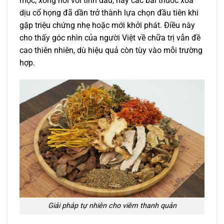
mộc, xông hơi với tinh dầu, hay các bài thuốc xoa
dịu cổ họng đã dần trở thành lựa chọn đầu tiên khi
gặp triệu chứng nhẹ hoặc mới khởi phát. Điều này
cho thấy góc nhìn của người Việt về chữa trị vẫn đề
cao thiên nhiên, dù hiệu quả còn tùy vào mỗi trường
hợp.
Giải pháp tự nhiên cho viêm thanh quản