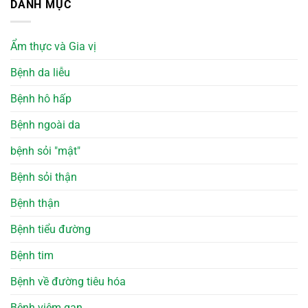
DANH MỤC
Ẩm thực và Gia vị
Bệnh da liễu
Bệnh hô hấp
Bệnh ngoài da
bệnh sỏi "mật"
Bệnh sỏi thận
Bệnh thận
Bệnh tiểu đường
Bệnh tim
Bệnh về đường tiêu hóa
Bệnh viêm gan