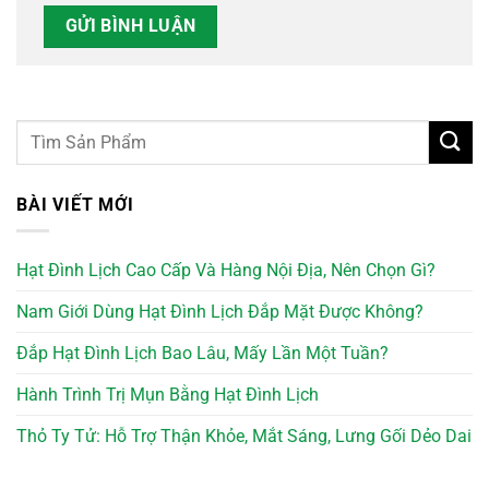
BÀI VIẾT MỚI
Hạt Đình Lịch Cao Cấp Và Hàng Nội Địa, Nên Chọn Gì?
Nam Giới Dùng Hạt Đình Lịch Đắp Mặt Được Không?
Đắp Hạt Đình Lịch Bao Lâu, Mấy Lần Một Tuần?
Hành Trình Trị Mụn Bằng Hạt Đình Lịch
Thỏ Ty Tử: Hỗ Trợ Thận Khỏe, Mắt Sáng, Lưng Gối Dẻo Dai