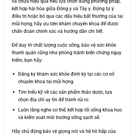
và chữa hiệu quả nếu lựa chọn đúng phương pháp,
kết hợp hài hòa giữa Đông y và Tây y. Đừng tự ý
điều trị hoặc bỏ qua các dấu hiệu bất thường của tai
mũi họng; hãy ưu tiên khám chuyên khoa để được
chẩn đoán chính xác và hướng dẫn chi tiết.
Để duy trì chất lượng cuộc sống, bảo vệ sức khỏe
thanh quản cũng như phòng tránh biến chứng nguy
hiểm, bạn hãy:
Đăng ký khám sức khỏe định kỳ tại các cơ sở
chuyên khoa tai mũi họng.
Tìm hiểu kỹ về các sản phẩm thảo dược, lựa
chọn địa chỉ uy tín để tránh rủi ro.
Luôn lắng nghe cơ thể, kết hợp lối sống khoa học
và kiểm soát môi trường sống sạch sẽ.
Hãy chủ động bảo vệ giọng nói và hệ hô hấp của