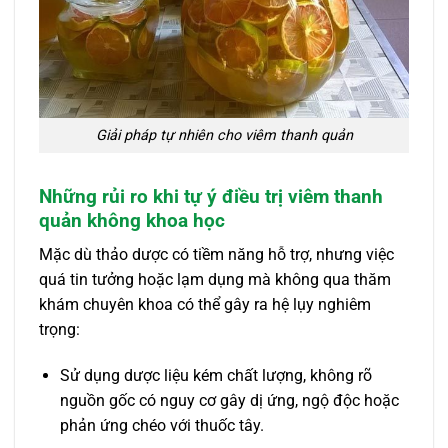
Giải pháp tự nhiên cho viêm thanh quản
Những rủi ro khi tự ý điều trị viêm thanh
quản không khoa học
Mặc dù thảo dược có tiềm năng hỗ trợ, nhưng việc
quá tin tưởng hoặc lạm dụng mà không qua thăm
khám chuyên khoa có thể gây ra hệ lụy nghiêm
trọng:
Sử dụng dược liệu kém chất lượng, không rõ
nguồn gốc có nguy cơ gây dị ứng, ngộ độc hoặc
phản ứng chéo với thuốc tây.