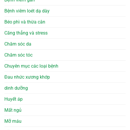
Bệnh viêm loét dạ dày
Béo phì và thừa cân
Căng thẳng và stress
Chăm sóc da
Chăm sóc tóc
Chuyên mục các loại bệnh
Đau nhức xương khớp
dinh dưỡng
Huyết áp
Mất ngủ
Mỡ máu