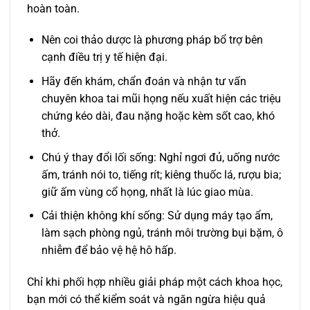
hoàn toàn.
Nên coi thảo dược là phương pháp bổ trợ bên
cạnh điều trị y tế hiện đại.
Hãy đến khám, chẩn đoán và nhận tư vấn
chuyên khoa tai mũi họng nếu xuất hiện các triệu
chứng kéo dài, đau nặng hoặc kèm sốt cao, khó
thở.
Chú ý thay đổi lối sống: Nghỉ ngơi đủ, uống nước
ấm, tránh nói to, tiếng rít; kiêng thuốc lá, rượu bia;
giữ ấm vùng cổ họng, nhất là lúc giao mùa.
Cải thiện không khí sống: Sử dụng máy tạo ẩm,
làm sạch phòng ngủ, tránh môi trường bụi bặm, ô
nhiễm để bảo vệ hệ hô hấp.
Chỉ khi phối hợp nhiều giải pháp một cách khoa học,
bạn mới có thể kiểm soát và ngăn ngừa hiệu quả