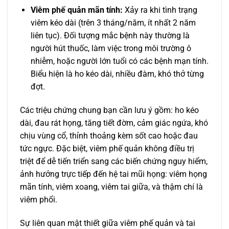
Viêm phế quản mãn tính:
Xảy ra khi tình trạng
viêm kéo dài (trên 3 tháng/năm, ít nhất 2 năm
liên tục). Đối tượng mắc bệnh này thường là
người hút thuốc, làm việc trong môi trường ô
nhiễm, hoặc người lớn tuổi có các bệnh mạn tính.
Biểu hiện là ho kéo dài, nhiều đàm, khó thở từng
đợt.
Các triệu chứng chung bạn cần lưu ý gồm: ho kéo
dài, đau rát họng, tăng tiết đờm, cảm giác ngứa, khó
chịu vùng cổ, thỉnh thoảng kèm sốt cao hoặc đau
tức ngực. Đặc biệt, viêm phế quản không điều trị
triệt để dễ tiến triển sang các biến chứng nguy hiểm,
ảnh hưởng trực tiếp đến hệ tai mũi họng: viêm họng
mãn tính, viêm xoang, viêm tai giữa, và thậm chí là
viêm phổi.
Sự liên quan mật thiết giữa viêm phế quản và tai