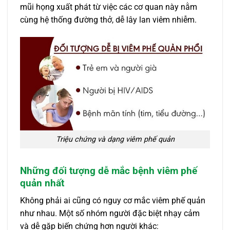
mũi họng xuất phát từ việc các cơ quan này nằm
cùng hệ thống đường thở, dễ lây lan viêm nhiễm.
Triệu chứng và dạng viêm phế quản
Những đối tượng dễ mắc bệnh viêm phế
quản nhất
Không phải ai cũng có nguy cơ mắc viêm phế quản
như nhau. Một số nhóm người đặc biệt nhạy cảm
và dễ gặp biến chứng hơn người khác: