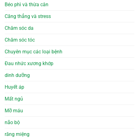
Béo phì và thừa cân
Căng thẳng và stress
Chăm sóc da
Chăm sóc tóc
Chuyên mục các loại bệnh
Đau nhức xương khớp
dinh dưỡng
Huyết áp
Mất ngủ
Mỡ máu
não bộ
răng miệng