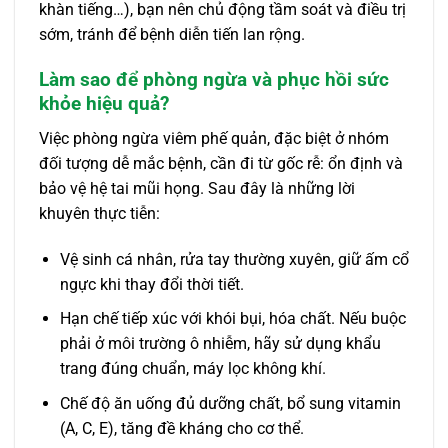
khàn tiếng…), bạn nên chủ động tầm soát và điều trị
sớm, tránh để bệnh diễn tiến lan rộng.
Làm sao để phòng ngừa và phục hồi sức
khỏe hiệu quả?
Việc phòng ngừa viêm phế quản, đặc biệt ở nhóm
đối tượng dễ mắc bệnh, cần đi từ gốc rễ: ổn định và
bảo vệ hệ tai mũi họng. Sau đây là những lời
khuyên thực tiễn:
Vệ sinh cá nhân, rửa tay thường xuyên, giữ ấm cổ
ngực khi thay đổi thời tiết.
Hạn chế tiếp xúc với khói bụi, hóa chất. Nếu buộc
phải ở môi trường ô nhiễm, hãy sử dụng khẩu
trang đúng chuẩn, máy lọc không khí.
Chế độ ăn uống đủ dưỡng chất, bổ sung vitamin
(A, C, E), tăng đề kháng cho cơ thể.