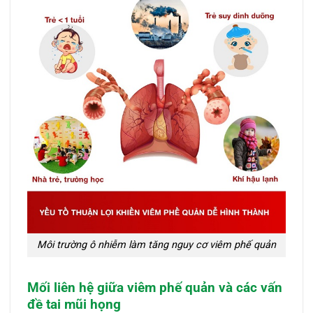
Môi trường ô nhiễm làm tăng nguy cơ viêm phế quản
Mối liên hệ giữa viêm phế quản và các vấn
đề tai mũi họng