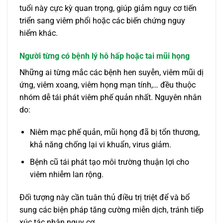
tuổi này cực kỳ quan trọng, giúp giảm nguy cơ tiến
triển sang viêm phổi hoặc các biến chứng nguy
hiểm khác.
Người từng có bệnh lý hô hấp hoặc tai mũi họng
Những ai từng mắc các bệnh hen suyễn, viêm mũi dị
ứng, viêm xoang, viêm họng mạn tính,… đều thuộc
nhóm dễ tái phát viêm phế quản nhất. Nguyên nhân
do:
Niêm mạc phế quản, mũi họng đã bị tổn thương,
khả năng chống lại vi khuẩn, virus giảm.
Bệnh cũ tái phát tạo môi trường thuận lợi cho
viêm nhiễm lan rộng.
Đối tượng này cần tuân thủ điều trị triệt để và bổ
sung các biện pháp tăng cường miễn dịch, tránh tiếp
xúc tác nhân nguy cơ.