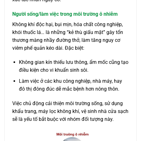
Người sống/làm việc trong môi trường ô nhiễm
Không khí độc hại, bụi mịn, hóa chất công nghiệp,
khói thuốc lá… là những “kẻ thù giấu mặt” gây tổn
thương màng nhầy đường thở, làm tăng nguy cơ
viêm phế quản kéo dài. Đặc biệt:
Không gian kín thiếu lưu thông, ẩm mốc cũng tạo
điều kiện cho vi khuẩn sinh sôi.
Làm việc ở các khu công nghiệp, nhà máy, hay
đô thị đông đúc dễ mắc bệnh hơn nông thôn.
Việc chủ động cải thiện môi trường sống, sử dụng
khẩu trang, máy lọc không khí, vệ sinh nhà cửa sạch
sẽ là yếu tố bắt buộc với nhóm đối tượng này.