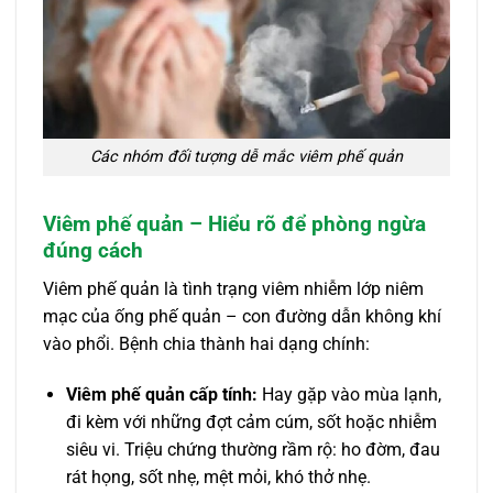
Các nhóm đối tượng dễ mắc viêm phế quản
Viêm phế quản – Hiểu rõ để phòng ngừa
đúng cách
Viêm phế quản là tình trạng viêm nhiễm lớp niêm
mạc của ống phế quản – con đường dẫn không khí
vào phổi. Bệnh chia thành hai dạng chính:
Viêm phế quản cấp tính:
Hay gặp vào mùa lạnh,
đi kèm với những đợt cảm cúm, sốt hoặc nhiễm
siêu vi. Triệu chứng thường rầm rộ: ho đờm, đau
rát họng, sốt nhẹ, mệt mỏi, khó thở nhẹ.