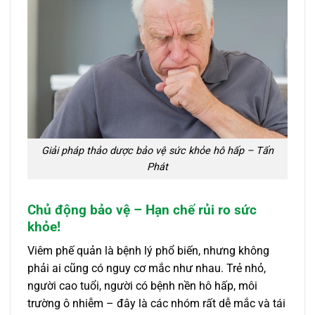
Giải pháp thảo dược bảo vệ sức khỏe hô hấp – Tấn
Phát
Chủ động bảo vệ – Hạn chế rủi ro sức
khỏe!
Viêm phế quản là bệnh lý phổ biến, nhưng không
phải ai cũng có nguy cơ mắc như nhau. Trẻ nhỏ,
người cao tuổi, người có bệnh nền hô hấp, môi
trường ô nhiễm – đây là các nhóm rất dễ mắc và tái