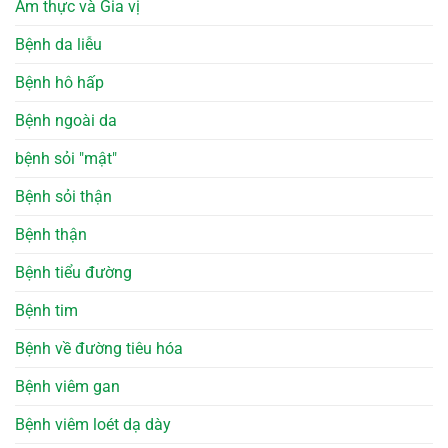
Ẩm thực và Gia vị
Bệnh da liễu
Bệnh hô hấp
Bệnh ngoài da
bệnh sỏi "mật"
Bệnh sỏi thận
Bệnh thận
Bệnh tiểu đường
Bệnh tim
Bệnh về đường tiêu hóa
Bệnh viêm gan
Bệnh viêm loét dạ dày