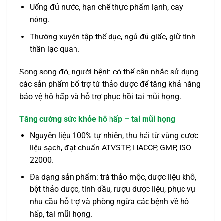
Uống đủ nước, hạn chế thực phẩm lạnh, cay
nóng.
Thường xuyên tập thể dục, ngủ đủ giấc, giữ tinh
thần lạc quan.
Song song đó, người bệnh có thể cân nhắc sử dụng
các sản phẩm bổ trợ từ thảo dược để tăng khả năng
bảo vệ hô hấp và hỗ trợ phục hồi tai mũi họng.
Tăng cường sức khỏe hô hấp – tai mũi họng
Nguyên liệu 100% tự nhiên, thu hái từ vùng dược
liệu sạch, đạt chuẩn ATVSTP, HACCP, GMP, ISO
22000.
Đa dạng sản phẩm: trà thảo mộc, dược liệu khô,
bột thảo dược, tinh dầu, rượu dược liệu, phục vụ
nhu cầu hỗ trợ và phòng ngừa các bệnh về hô
hấp, tai mũi họng.