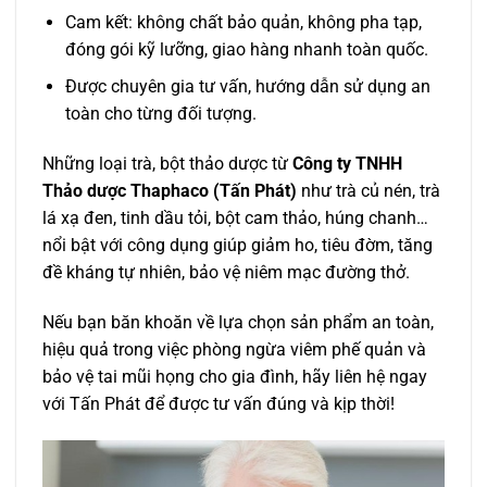
Cam kết: không chất bảo quản, không pha tạp,
đóng gói kỹ lưỡng, giao hàng nhanh toàn quốc.
Được chuyên gia tư vấn, hướng dẫn sử dụng an
toàn cho từng đối tượng.
Những loại trà, bột thảo dược từ
Công ty TNHH
Thảo dược Thaphaco (Tấn Phát)
như trà củ nén, trà
lá xạ đen, tinh dầu tỏi, bột cam thảo, húng chanh…
nổi bật với công dụng giúp giảm ho, tiêu đờm, tăng
đề kháng tự nhiên, bảo vệ niêm mạc đường thở.
Nếu bạn băn khoăn về lựa chọn sản phẩm an toàn,
hiệu quả trong việc phòng ngừa viêm phế quản và
bảo vệ tai mũi họng cho gia đình, hãy liên hệ ngay
với Tấn Phát để được tư vấn đúng và kịp thời!