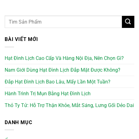
BÀI VIẾT MỚI
Hạt Đình Lịch Cao Cấp Và Hàng Nội Địa, Nên Chọn Gì?
Nam Giới Dùng Hạt Đình Lịch Đắp Mặt Được Không?
Đắp Hạt Đình Lịch Bao Lâu, Mấy Lần Một Tuần?
Hành Trình Trị Mụn Bằng Hạt Đình Lịch
Thỏ Ty Tử: Hỗ Trợ Thận Khỏe, Mắt Sáng, Lưng Gối Dẻo Dai
DANH MỤC