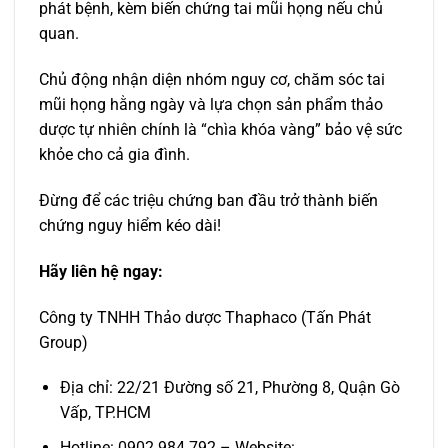
phát bệnh, kèm biến chứng tai mũi họng nếu chủ
quan.
Chủ động nhận diện nhóm nguy cơ, chăm sóc tai
mũi họng hằng ngày và lựa chọn sản phẩm thảo
dược tự nhiên chính là “chìa khóa vàng” bảo vệ sức
khỏe cho cả gia đình.
Đừng để các triệu chứng ban đầu trở thành biến
chứng nguy hiểm kéo dài!
Hãy liên hệ ngay:
Công ty TNHH Thảo dược Thaphaco (Tấn Phát
Group)
Địa chỉ: 22/21 Đường số 21, Phường 8, Quận Gò
Vấp, TP.HCM
Hotline: 0902.984.792 – Website: