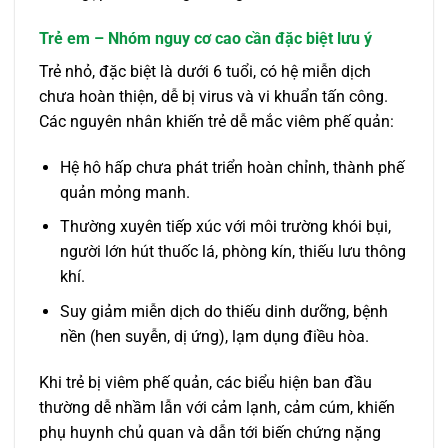
Trẻ em – Nhóm nguy cơ cao cần đặc biệt lưu ý
Trẻ nhỏ, đặc biệt là dưới 6 tuổi, có hệ miễn dịch
chưa hoàn thiện, dễ bị virus và vi khuẩn tấn công.
Các nguyên nhân khiến trẻ dễ mắc viêm phế quản:
Hệ hô hấp chưa phát triển hoàn chỉnh, thành phế
quản mỏng manh.
Thường xuyên tiếp xúc với môi trường khói bụi,
người lớn hút thuốc lá, phòng kín, thiếu lưu thông
khí.
Suy giảm miễn dịch do thiếu dinh dưỡng, bệnh
nền (hen suyễn, dị ứng), lạm dụng điều hòa.
Khi trẻ bị viêm phế quản, các biểu hiện ban đầu
thường dễ nhầm lẫn với cảm lạnh, cảm cúm, khiến
phụ huynh chủ quan và dẫn tới biến chứng nặng