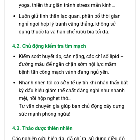
yoga, thiền thư giãn tránh stress mãn kinh…
Luôn giữ tinh thần lạc quan, phân bổ thời gian
nghỉ ngơi hợp lý tránh căng thẳng, không sử
dụng thuốc lá và hạn chế rượu bia tối đa.
4.2. Chủ động kiểm tra tim mạch
Kiểm soát huyết áp, cân nặng, các chỉ số lipid –
đường máu để ngăn chặn sớm nội lực mầm
bệnh tấn công mạch vành đang ngủ yên.
Nhanh nhẹn tới cơ sở y tế uy tín khi nhận thấy bất
kỳ dấu hiệu giảm thể chất đáng nghi như nhanh
mệt, hồi hộp nghẹt thở…
Tư vấn chuyên gia giúp bạn chủ động xây dựng
sức mạnh phòng ngừa!
4.3. Thảo dược thiên nhiên
Các nghiên cứu hiện đại đã chỉ ra, sử dụng điều độ