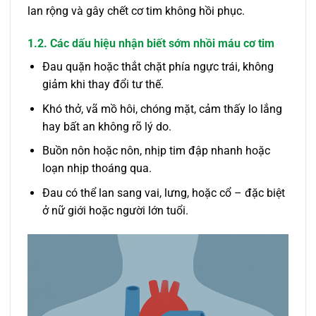
lan rộng và gây chết cơ tim không hồi phục.
1.2. Các dấu hiệu nhận biết sớm nhồi máu cơ tim
Đau quặn hoặc thắt chặt phía ngực trái, không
giảm khi thay đổi tư thế.
Khó thở, vã mồ hôi, chóng mặt, cảm thấy lo lắng
hay bất an không rõ lý do.
Buồn nôn hoặc nôn, nhịp tim đập nhanh hoặc
loạn nhịp thoáng qua.
Đau có thể lan sang vai, lưng, hoặc cổ – đặc biệt
ở nữ giới hoặc người lớn tuổi.