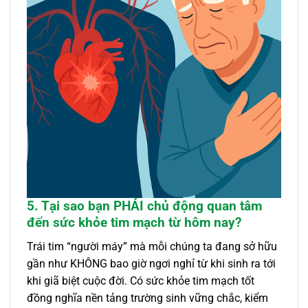
5. Tại sao bạn PHẢI chủ động quan tâm
đến sức khỏe tim mạch từ hôm nay?
Trái tim “người máy” mà mỗi chúng ta đang sở hữu
gần như KHÔNG bao giờ ngơi nghỉ từ khi sinh ra tới
khi giã biệt cuộc đời. Có sức khỏe tim mạch tốt
đồng nghĩa nền tảng trường sinh vững chắc, kiểm