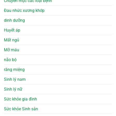
Chuyên mục các loại bệnh
Đau nhức xương khớp
dinh dưỡng
Huyết áp
Mất ngủ
Mỡ máu
não bộ
răng miệng
Sinh lý nam
Sinh lý nữ
Sức khỏe gia đình
Sức khỏe Sinh sản