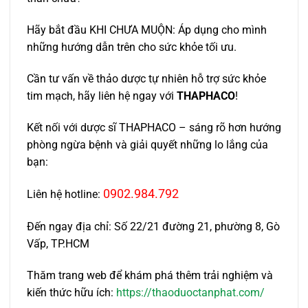
Hãy bắt đầu KHI CHƯA MUỘN: Áp dụng cho mình
những hướng dẫn trên cho sức khỏe tối ưu.
Cần tư vấn về thảo dược tự nhiên hỗ trợ sức khỏe
tim mạch, hãy liên hệ ngay với
THAPHACO
!
Kết nối với dược sĩ THAPHACO – sáng rõ hơn hướng
phòng ngừa bệnh và giải quyết những lo lắng của
bạn:
0902.984.792
Liên hệ hotline:
Đến ngay địa chỉ: Số 22/21 đường 21, phường 8, Gò
Vấp, TP.HCM
Thăm trang web để khám phá thêm trải nghiệm và
kiến thức hữu ích:
https://thaoduoctanphat.com/