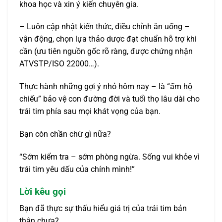
khoa học và xin ý kiến chuyên gia.
– Luôn cập nhật kiến thức, điều chỉnh ăn uống –
vận động, chọn lựa thảo dược đạt chuẩn hỗ trợ khi
cần (ưu tiên nguồn gốc rõ ràng, được chứng nhận
ATVSTP/ISO 22000…).
Thực hành những gợi ý nhỏ hôm nay – là “ấm hộ
chiếu” bảo vệ con đường đời và tuổi thọ lâu dài cho
trái tim phía sau mọi khát vọng của bạn.
Bạn còn chần chừ gì nữa?
“Sớm kiểm tra – sớm phòng ngừa. Sống vui khỏe vì
trái tim yêu dấu của chính mình!”
Lời kêu gọi
Bạn đã thực sự thấu hiểu giá trị của trái tim bản
thân chưa?