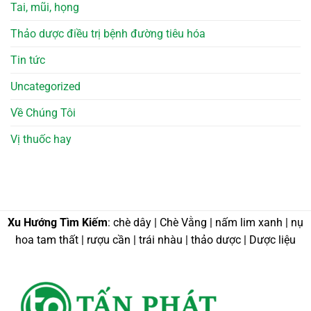
Tai, mũi, họng
Thảo dược điều trị bệnh đường tiêu hóa
Tin tức
Uncategorized
Về Chúng Tôi
Vị thuốc hay
Xu Hướng Tìm Kiếm
: chè dây | Chè Vằng | nấm lim xanh | nụ
hoa tam thất | rượu cần | trái nhàu | thảo dược | Dược liệu