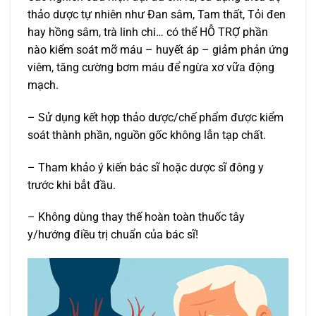
thảo dược tự nhiên như Đan sâm, Tam thất, Tỏi đen
hay hồng sâm, trà linh chi… có thể HỖ TRỢ phần
nào kiểm soát mỡ máu – huyết áp – giảm phản ứng
viêm, tăng cường bơm máu để ngừa xơ vữa động
mạch.
– Sử dụng kết hợp thảo dược/chế phẩm được kiểm
soát thành phần, nguồn gốc không lẫn tạp chất.
– Tham khảo ý kiến bác sĩ hoặc dược sĩ đông y
trước khi bắt đầu.
– Không dùng thay thế hoàn toàn thuốc tây
y/hướng điều trị chuẩn của bác sĩ!