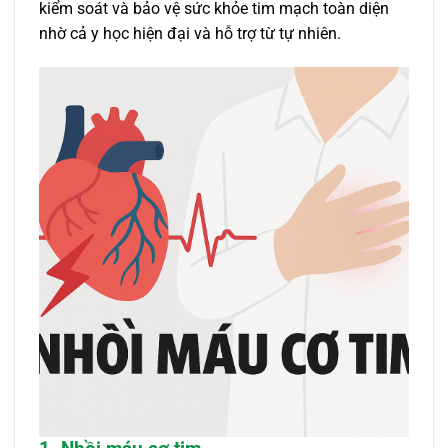
kiểm soát và bảo vệ sức khỏe tim mạch toàn diện
nhờ cả y học hiện đại và hỗ trợ từ tự nhiên.