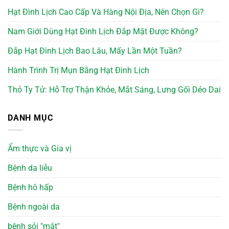
Hạt Đình Lịch Cao Cấp Và Hàng Nội Địa, Nên Chọn Gì?
Nam Giới Dùng Hạt Đình Lịch Đắp Mặt Được Không?
Đắp Hạt Đình Lịch Bao Lâu, Mấy Lần Một Tuần?
Hành Trình Trị Mụn Bằng Hạt Đình Lịch
Thỏ Ty Tử: Hỗ Trợ Thận Khỏe, Mắt Sáng, Lưng Gối Dẻo Dai
DANH MỤC
Ẩm thực và Gia vị
Bệnh da liễu
Bệnh hô hấp
Bệnh ngoài da
bệnh sỏi "mật"