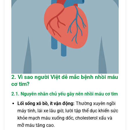
2. Vì sao người Việt dễ mắc bệnh nhồi máu
cơ tim?
2.1. Nguyên nhân chủ yếu gây nên nhồi máu cơ tim
Lối sống xô bồ, ít vận động:
Thường xuyên ngồi
máy tính, lái xe lâu giờ, lười tập thể dục khiến sức
khỏe mạch máu xuống dốc, cholesterol xấu và
mỡ máu tăng cao.