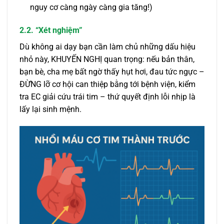
nguy cơ càng ngày càng gia tăng!)
2.2. “Xét nghiệm”
Dù không ai dạy bạn cần làm chủ những dấu hiệu
nhỏ này, KHUYẾN NGHỊ quan trọng: nếu bản thân,
bạn bè, cha mẹ bất ngờ thấy hụt hơi, đau tức ngực –
ĐỪNG lỡ cơ hội can thiệp bằng tới bệnh viện, kiểm
tra EC giải cứu trái tim – thứ quyết định lỗi nhịp là
lấy lại sinh mệnh.