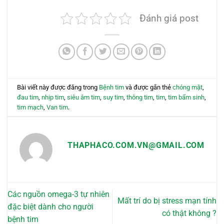
Đánh giá post
Bài viết này được đăng trong
Bệnh tim
và được gắn thẻ
chóng mặt
,
đau tim
,
nhịp tim
,
siêu âm tim
,
suy tim
,
thông tim
,
tim
,
tim bẩm sinh
,
tim mạch
,
Van tim
.
THAPHACO.COM.VN@GMAIL.COM
Các nguồn omega-3 tự nhiên
Mất trí do bị stress mạn tính
đặc biệt dành cho người
có thật không ?
bệnh tim