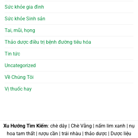
Sức khỏe gia đình
Sức khỏe Sinh sản
Tai, mũi, họng
Thảo dược điều trị bệnh đường tiêu hóa
Tin tức
Uncategorized
Về Chúng Tôi
Vị thuốc hay
Xu Hướng Tìm Kiếm
: chè dây | Chè Vằng | nấm lim xanh | nụ
hoa tam thất | rượu cần | trái nhàu | thảo dược | Dược liệu