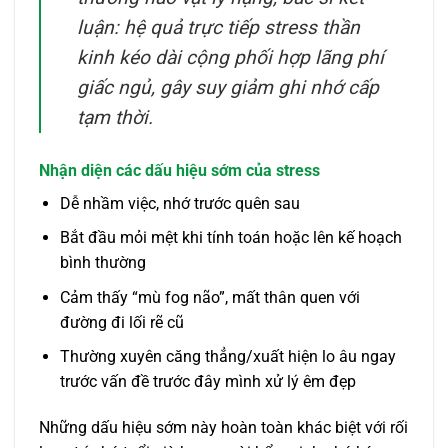
luận: hệ quả trực tiếp stress thần
kinh kéo dài cộng phối hợp lãng phí
giấc ngủ, gây suy giảm ghi nhớ cấp
tạm thời.
Nhận diện các dấu hiệu sớm của stress
Dễ nhầm việc, nhớ trước quên sau
Bắt đầu mỏi mệt khi tính toán hoặc lên kế hoạch
bình thường
Cảm thấy “mù fog não”, mất thân quen với
đường đi lối rẽ cũ
Thường xuyên căng thẳng/xuất hiện lo âu ngay
trước vấn đề trước đây mình xử lý êm đẹp
Những dấu hiệu sớm này hoàn toàn khác biệt với rối