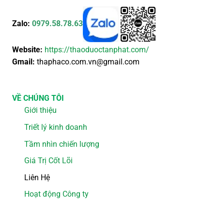
Zalo:
0979.58.78.63
Website:
https://thaoduoctanphat.com/
Gmail:
thaphaco.com.vn@gmail.com
VỀ CHÚNG TÔI
Giới thiệu
Triết lý kinh doanh
Tầm nhìn chiến lượng
Giá Trị Cốt Lõi
Liên Hệ
Hoạt động Công ty