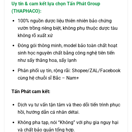
Uy tín & cam kết lựa chọn Tấn Phát Group
(THAPHACO):
100% nguồn dược liệu thiên nhiên bảo chứng
vườn trồng riêng biệt, không phụ thuộc dược tàu
không rõ xuất xứ
Đóng gói thông minh, model bảo toàn chất hoạt
sinh học nguyên chất bằng công nghệ tiên tiến
như sấy thăng hoa, sấy lạnh
Phân phối uy tín, rộng rãi: Shopee/ZAL/Facebook
cùng hệ chuỗi sĩ Bắc – Nam+
Tấn Phát cam kết:
Dịch vụ tư vấn tận tâm và theo dõi tiến trình phục
hồi, hướng dẫn cá nhân détai.
Không pha tạp, nói “Không” với phụ gia nguy hại
và chất bảo quản tổng hợp.