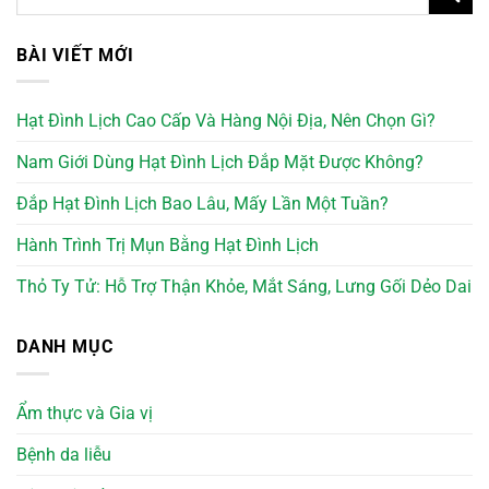
BÀI VIẾT MỚI
Hạt Đình Lịch Cao Cấp Và Hàng Nội Địa, Nên Chọn Gì?
Nam Giới Dùng Hạt Đình Lịch Đắp Mặt Được Không?
Đắp Hạt Đình Lịch Bao Lâu, Mấy Lần Một Tuần?
Hành Trình Trị Mụn Bằng Hạt Đình Lịch
Thỏ Ty Tử: Hỗ Trợ Thận Khỏe, Mắt Sáng, Lưng Gối Dẻo Dai
DANH MỤC
Ẩm thực và Gia vị
Bệnh da liễu