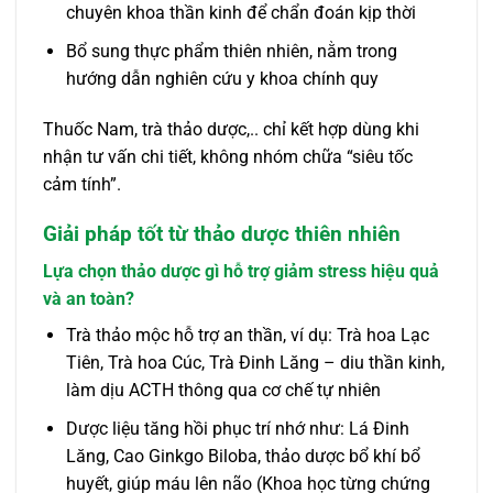
chuyên khoa thần kinh để chẩn đoán kịp thời
Bổ sung thực phẩm thiên nhiên, nằm trong
hướng dẫn nghiên cứu y khoa chính quy
Thuốc Nam, trà thảo dược,.. chỉ kết hợp dùng khi
nhận tư vấn chi tiết, không nhóm chữa “siêu tốc
cảm tính”.
Giải pháp tốt từ thảo dược thiên nhiên
Lựa chọn thảo dược gì hỗ trợ giảm stress hiệu quả
và an toàn?
Trà thảo mộc hỗ trợ an thần, ví dụ: Trà hoa Lạc
Tiên, Trà hoa Cúc, Trà Đinh Lăng – diu thần kinh,
làm dịu ACTH thông qua cơ chế tự nhiên
Dược liệu tăng hồi phục trí nhớ như: Lá Đinh
Lăng, Cao Ginkgo Biloba, thảo dược bổ khí bổ
huyết, giúp máu lên não (Khoa học từng chứng