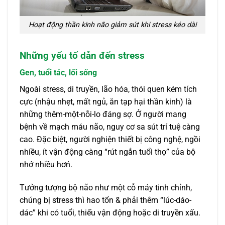
Hoạt động thần kinh não giảm sút khi stress kéo dài
Những yếu tố dẫn đến stress
Gen, tuổi tác, lối sống
Ngoài stress, di truyền, lão hóa, thói quen kém tích
cực (nhậu nhẹt, mất ngủ, ăn tạp hại thần kinh) là
những thêm-một-nỗi-lo đáng sợ. Ở người mang
bệnh về mạch máu não, nguy cơ sa sút trí tuệ càng
cao. Đặc biệt, người nghiện thiết bị công nghệ, ngồi
nhiều, ít vận động càng “rút ngắn tuổi thọ” của bộ
nhớ nhiều hơń.
Tưởng tượng bộ não như một cỗ máy tinh chỉnh,
chúng bị stress thì hao tổn & phải thêm “lúc-dáo-
dác” khi có tuổi, thiếu vận động hoặc di truyền xấu.