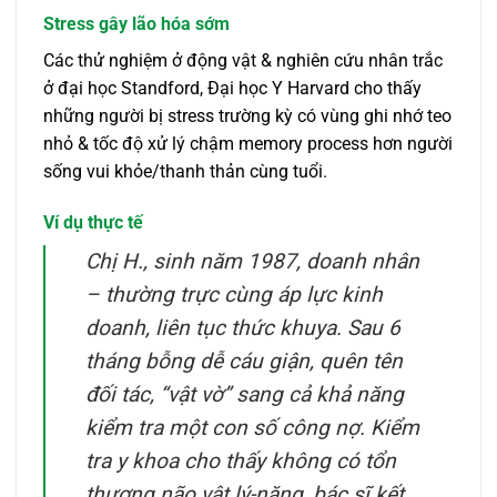
Stress gây lão hóa sớm
Các thử nghiệm ở động vật & nghiên cứu nhân trắc
ở đại học Standford, Đại học Y Harvard cho thấy
những người bị stress trường kỳ có vùng ghi nhớ teo
nhỏ & tốc độ xử lý chậm memory process hơn người
sống vui khỏe/thanh thản cùng tuổi.
Ví dụ thực tế
Chị H., sinh năm 1987, doanh nhân
– thường trực cùng áp lực kinh
doanh, liên tục thức khuya. Sau 6
tháng bỗng dễ cáu giận, quên tên
đối tác, “vật vờ” sang cả khả năng
kiểm tra một con số công nợ. Kiểm
tra y khoa cho thấy không có tổn
thương não vật lý-nặng, bác sĩ kết