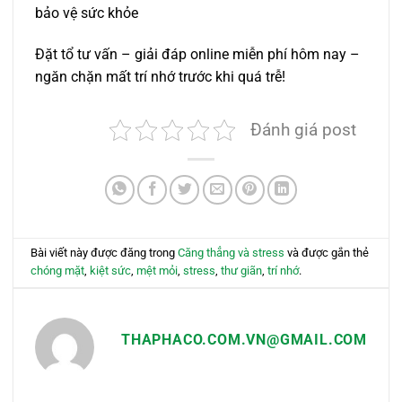
bảo vệ sức khỏe
Đặt tổ tư vấn – giải đáp online miễn phí hôm nay –
ngăn chặn mất trí nhớ trước khi quá trễ!
Đánh giá post
Bài viết này được đăng trong
Căng thẳng và stress
và được gắn thẻ
chóng mặt
,
kiệt sức
,
mệt mỏi
,
stress
,
thư giãn
,
trí nhớ
.
THAPHACO.COM.VN@GMAIL.COM