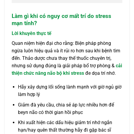
Làm gì khi có nguy cơ mất trí do stress
mạn tính?
Lời khuyên thực tế
Quan niệm hiện đại cho rằng: Biện pháp phòng
ngừa luôn hiệu quả và ít rủi ro hơn sau khi bệnh tìm
đến. Thảo dược chưa thay thế thuốc chuyên trị,
nhưng sử dụng đúng là giải pháp bổ trợ phòng &
cải
thiện chức năng não bộ khi stress
đe dọa trí nhớ.
Hãy xây dựng lối sống lành mạnh với giờ ngủ giờ
làm hợp lý
Giảm đà yêu cầu, chia sẻ áp lực nhiều hơn để
beyn não có thời gian hồi phục
Khi xuất hiện các dấu hiệu giảm trí nhớ ngắn
hạn/hay quên thất thường hãy đi gặp bác sĩ