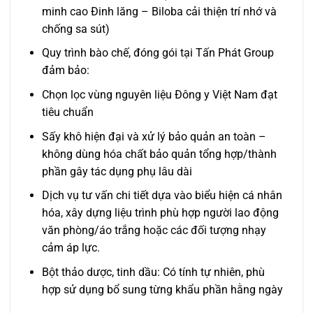
minh cao Đinh lăng – Biloba cải thiện trí nhớ và
chống sa sút)
Quy trình bào chế, đóng gói tại Tấn Phát Group
đảm bảo:
Chọn lọc vùng nguyên liệu Đông y Việt Nam đạt
tiêu chuẩn
Sấy khô hiện đại và xử lý bảo quản an toàn –
không dùng hóa chất bảo quản tổng hợp/thành
phần gây tác dụng phụ lâu dài
Dịch vụ tư vấn chi tiết dựa vào biểu hiện cá nhân
hóa, xây dựng liệu trình phù hợp người lao động
văn phòng/áo trắng hoặc các đối tượng nhạy
cảm áp lực.
Bột thảo dược, tinh dầu: Có tính tự nhiên, phù
hợp sử dụng bổ sung từng khẩu phần hằng ngày