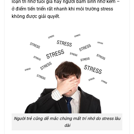
loạn trí nhớ tuổi già hay người bẩm sinh nhớ kém –
ở điểm tiến triển rất nhanh khi môi trường stress
không được giải quyết.
Người trẻ cũng dễ mắc chứng mất trí nhớ do stress lâu
dài