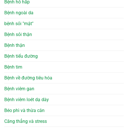
Bệnh hô hấp
Bệnh ngoài da
bệnh sỏi "mật"
Bệnh sỏi thận
Bệnh thận
Bệnh tiểu đường
Bệnh tim
Bệnh về đường tiêu hóa
Bệnh viêm gan
Bệnh viêm loét dạ dày
Béo phì và thừa cân
Căng thẳng và stress