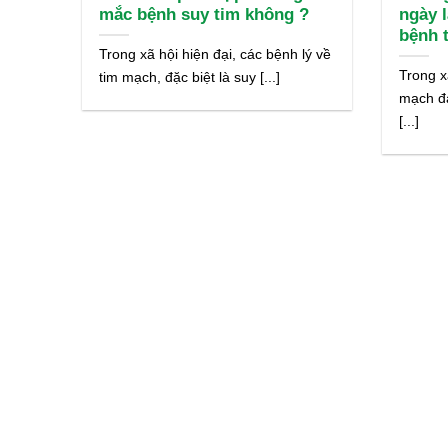
mắc bệnh suy tim không ?
ngày 
bệnh 
Trong xã hội hiện đại, các bệnh lý về
Trong x
tim mạch, đặc biệt là suy [...]
mạch đ
[...]