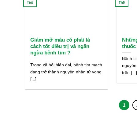
Th5
Th5
Giảm mỡ máu có phải là
Những
cách tốt điều trị và ngăn
thuốc 
ngừa bệnh tim ?
Bệnh ti
Trong xã hội hiện đại, bệnh tim mạch
nguyên
đang trở thành nguyên nhân tử vong
trên [...
[...]
1