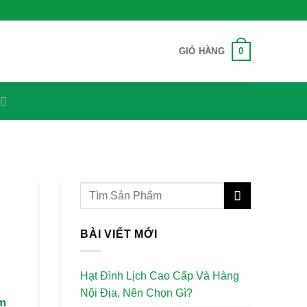
0
GIỎ HÀNG
BÀI VIẾT MỚI
Hạt Đình Lịch Cao Cấp Và Hàng
Nội Địa, Nên Chọn Gì?
im