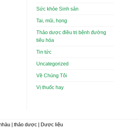
Sức khỏe Sinh sản
Tai, mũi, họng
Thảo dược điều trị bệnh đường
tiêu hóa
Tin tức
Uncategorized
Về Chúng Tôi
Vị thuốc hay
i nhàu | thảo dược | Dược liệu