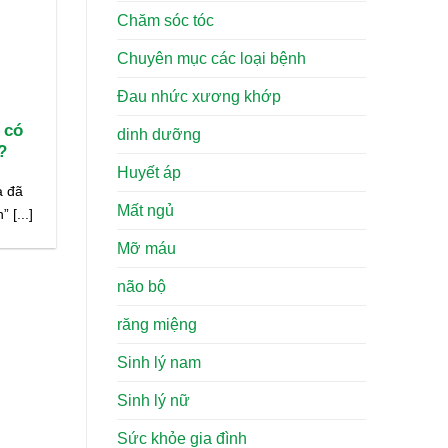
Chăm sóc tóc
Chuyên mục các loại bệnh
Đau nhức xương khớp
 có
dinh dưỡng
?
Huyết áp
a đã
Mất ngủ
 [...]
Mỡ máu
não bộ
răng miệng
Sinh lý nam
Sinh lý nữ
Sức khỏe gia đình