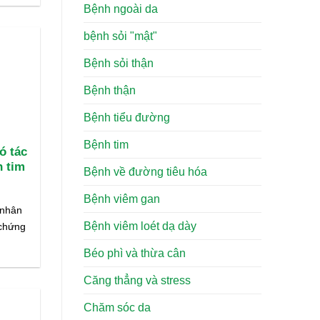
Bệnh ngoài da
bệnh sỏi "mật"
Bệnh sỏi thận
Bệnh thận
Bệnh tiểu đường
Bệnh tim
ó tác
h tim
Bệnh về đường tiêu hóa
Bệnh viêm gan
 nhân
Bệnh viêm loét dạ dày
 chứng
Béo phì và thừa cân
Căng thẳng và stress
Chăm sóc da