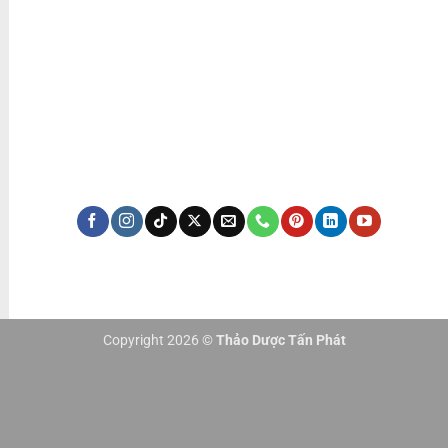
ĐÃ THÔNG BÁO BỘ CÔNG THƯƠNG
KÊNH TRUYỀN THÔNG
CHÁT ZALO
GỌI HOTLINE
Copyright 2026 ©
Thảo Dược Tấn Phát