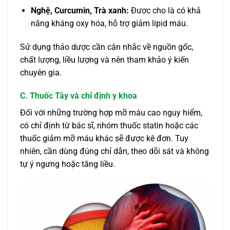
Nghệ, Curcumin, Trà xanh:
Được cho là có khả
năng kháng oxy hóa, hỗ trợ giảm lipid máu.
Sử dụng thảo dược cần cân nhắc về nguồn gốc,
chất lượng, liều lượng và nên tham khảo ý kiến
chuyên gia.
C. Thuốc Tây và chỉ định y khoa
Đối với những trường hợp mỡ máu cao nguy hiểm,
có chỉ định từ bác sĩ, nhóm thuốc statin hoặc các
thuốc giảm mỡ máu khác sẽ được kê đơn. Tuy
nhiên, cần dùng đúng chỉ dẫn, theo dõi sát và không
tự ý ngưng hoặc tăng liều.