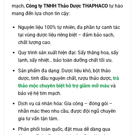
mạch,
Công ty TNHH Thảo Dược THAPHACO
tự hào
mang đến lựa chọn tin cậy:
Nguyên liệu 100% tự nhiên, đa phần tự canh tác
tại vùng dược liệu riêng biệt – đảm bảo sạch,
chất lượng cao.
Quy trình sản xuất hiện đại: Sấy thăng hoa, sấy
lạnh, sấy nhiệt… bảo toàn dưỡng chất tối ưu.
Sản phẩm đa dạng: Dược liệu khô, bột thảo
dược, tinh dầu nguyên chất, rượu thảo dược,
trà
thảo mộc chuyên biệt hỗ trợ giảm mỡ máu
và
bảo vệ hệ tim mạch.
Dịch vụ cá nhân hóa: Gia công – đóng gói –
nhãn mác theo nhu cầu, được đội ngũ chuyên
gia tư vấn tận tâm.
Phân phối toàn quốc, đặt mua dễ dàng qua