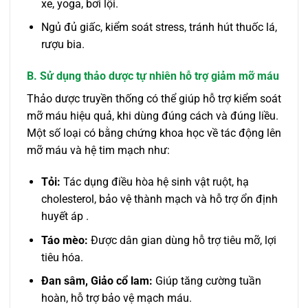
xe, yoga, bơi lội.
Ngủ đủ giấc, kiểm soát stress, tránh hút thuốc lá,
rượu bia.
B. Sử dụng thảo dược tự nhiên hỗ trợ giảm mỡ máu
Thảo dược truyền thống có thể giúp hỗ trợ kiểm soát
mỡ máu hiệu quả, khi dùng đúng cách và đúng liều.
Một số loại có bằng chứng khoa học về tác động lên
mỡ máu và hệ tim mạch như:
Tỏi:
Tác dụng điều hòa hệ sinh vật ruột, hạ
cholesterol, bảo vệ thành mạch và hỗ trợ ổn định
huyết áp .
Táo mèo:
Được dân gian dùng hỗ trợ tiêu mỡ, lợi
tiêu hóa.
Đan sâm, Giảo cổ lam:
Giúp tăng cường tuần
hoàn, hỗ trợ bảo vệ mạch máu.