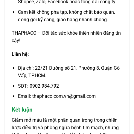
Shopee, Zalo, Facebook hoặc tổng đài công ty.
Cam kết không pha tạp, không chất bảo quản,
đóng gói kỹ càng, giao hàng nhanh chóng.
THAPHACO – Đối tác sức khỏe thiên nhiên đáng tin
cậy!
Liên hệ:
Địa chỉ: 22/21 Đường số 21, Phường 8, Quận Gò
Vấp, TP.HCM.
SĐT: 0902.984.792
Email: thaphaco.com.vn@gmail.com
Kết luận
Giảm mỡ máu là một phần quan trọng trong chiến
lược điều trị và phòng ngừa bệnh tim mạch, nhưng