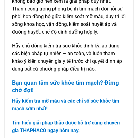
không bao giờ nên xem là giải pháp duy nhất.
Thành công trong phòng bệnh tim mạch đòi hỏi sự
phối hợp đồng bộ giữa kiểm soát mỡ máu, duy trì lối
sống khoa học, vận động, kiểm soát huyết áp và
đường huyết, chế độ dinh dưỡng hợp lý.
Hãy chủ động kiểm tra sức khỏe định kỳ, áp dụng
các biện pháp tự nhiên – an toàn, và luôn tham
khảo ý kiến chuyên gia y tế trước khi quyết định áp
dụng bất cứ phương pháp điều trị nào.
Bạn quan tâm sức khỏe tim mạch? Đừng
chờ đợi!
Hãy kiểm tra mỡ máu và các chỉ số sức khỏe tim
mạch sớm nhất!
Tìm hiểu giải pháp thảo dược hỗ trợ cùng chuyên
gia THAPHACO ngay hôm nay.