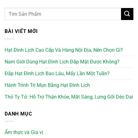
BÀI VIẾT MỚI
Hạt Đình Lịch Cao Cấp Và Hàng Nội Địa, Nên Chọn Gì?
Nam Giới Dùng Hạt Đình Lịch Đắp Mặt Được Không?
Đắp Hạt Đình Lịch Bao Lâu, Mấy Lần Một Tuần?
Hành Trình Trị Mụn Bằng Hạt Đình Lịch
Thỏ Ty Tử: Hỗ Trợ Thận Khỏe, Mắt Sáng, Lưng Gối Dẻo Dai
DANH MỤC
Ẩm thực và Gia vị