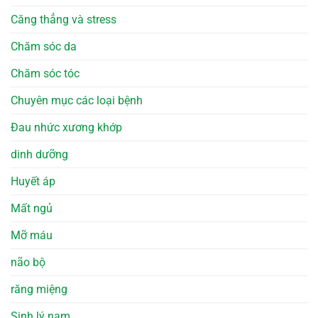
Căng thẳng và stress
Chăm sóc da
Chăm sóc tóc
Chuyên mục các loại bệnh
Đau nhức xương khớp
dinh dưỡng
Huyết áp
Mất ngủ
Mỡ máu
não bộ
răng miệng
Sinh lý nam