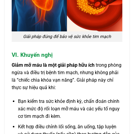
Giải pháp đúng để bảo vệ sức khỏe tim mạch
VI. Khuyến nghị
Giảm mỡ máu là một giải pháp hữu ích
trong phòng
ngừa và điều trị bệnh tim mạch, nhưng không phải
là “chiếc chìa khóa vạn năng”. Giải pháp này chỉ
thực sự hiệu quả khi:
Bạn kiểm tra sức khỏe định kỳ, chẩn đoán chính
xác mức độ rối loạn mỡ máu và các yếu tố nguy
cơ tim mạch đi kèm.
Kết hợp điều chỉnh lối sống, ăn uống, tập luyện