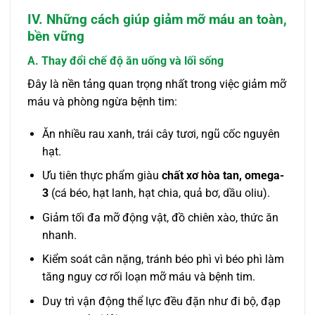
IV. Những cách giúp giảm mỡ máu an toàn,
bền vững
A. Thay đổi chế độ ăn uống và lối sống
Đây là nền tảng quan trọng nhất trong việc giảm mỡ
máu và phòng ngừa bệnh tim:
Ăn nhiều rau xanh, trái cây tươi, ngũ cốc nguyên
hạt.
Ưu tiên thực phẩm giàu
chất xơ hòa tan, omega-
3
(cá béo, hạt lanh, hạt chia, quả bơ, dầu oliu).
Giảm tối đa mỡ động vật, đồ chiên xào, thức ăn
nhanh.
Kiểm soát cân nặng, tránh béo phì vì béo phì làm
tăng nguy cơ rối loạn mỡ máu và bệnh tim.
Duy trì vận động thể lực đều đặn như đi bộ, đạp