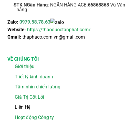
STK NGân Hàng
: NGÂN HÀNG ACB:
66868868
Vũ Văn
Thắng
Zalo:
0979.58.78.63
Website:
https://thaoduoctanphat.com/
Gmail:
thaphaco.com.vn@gmail.com
VỀ CHÚNG TÔI
Giới thiệu
Triết lý kinh doanh
Tầm nhìn chiến lượng
Giá Trị Cốt Lõi
Liên Hệ
Hoạt động Công ty