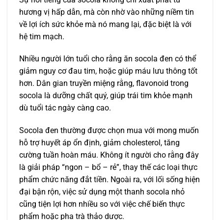
hương vị hấp dẫn, mà còn nhờ vào những niềm tin
về lợi ích sức khỏe mà nó mang lại, đặc biệt là với
hệ tim mạch.
Nhiều người lớn tuổi cho rằng ăn socola đen có thể
giảm nguy cơ đau tim, hoặc giúp máu lưu thông tốt
hơn. Dân gian truyền miệng rằng, flavonoid trong
socola là dưỡng chất quý, giúp trái tim khỏe mạnh
dù tuổi tác ngày càng cao.
Socola đen thường được chọn mua với mong muốn
hỗ trợ huyết áp ổn định, giảm cholesterol, tăng
cường tuần hoàn máu. Không ít người cho rằng đây
là giải pháp “ngon – bổ – rẻ”, thay thế các loại thực
phẩm chức năng đắt tiền. Ngoài ra, với lối sống hiện
đại bận rộn, việc sử dụng một thanh socola nhỏ
cũng tiện lợi hơn nhiều so với việc chế biến thực
phẩm hoặc pha trà thảo dược.