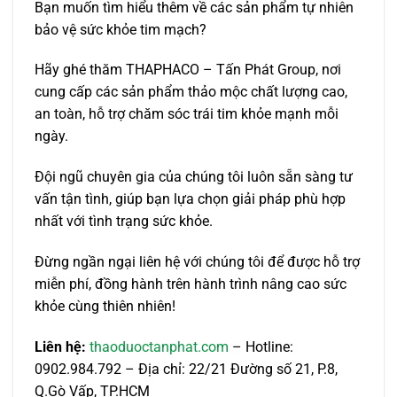
Bạn muốn tìm hiểu thêm về các sản phẩm tự nhiên
bảo vệ sức khỏe tim mạch?
Hãy ghé thăm THAPHACO – Tấn Phát Group, nơi
cung cấp các sản phẩm thảo mộc chất lượng cao,
an toàn, hỗ trợ chăm sóc trái tim khỏe mạnh mỗi
ngày.
Đội ngũ chuyên gia của chúng tôi luôn sẵn sàng tư
vấn tận tình, giúp bạn lựa chọn giải pháp phù hợp
nhất với tình trạng sức khỏe.
Đừng ngần ngại liên hệ với chúng tôi để được hỗ trợ
miễn phí, đồng hành trên hành trình nâng cao sức
khỏe cùng thiên nhiên!
Liên hệ:
thaoduoctanphat.com
– Hotline:
0902.984.792 – Địa chỉ: 22/21 Đường số 21, P.8,
Q.Gò Vấp, TP.HCM