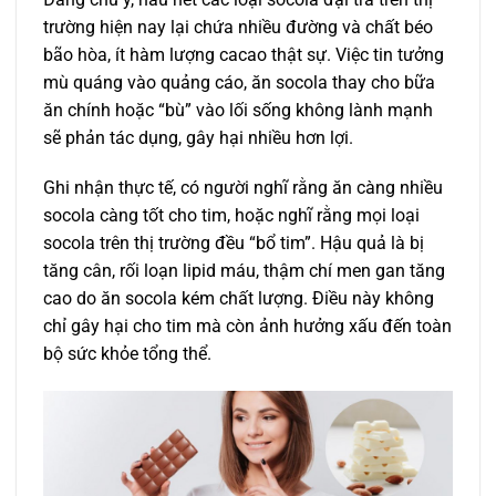
trường hiện nay lại chứa nhiều đường và chất béo
bão hòa, ít hàm lượng cacao thật sự. Việc tin tưởng
mù quáng vào quảng cáo, ăn socola thay cho bữa
ăn chính hoặc “bù” vào lối sống không lành mạnh
sẽ phản tác dụng, gây hại nhiều hơn lợi.
Ghi nhận thực tế, có người nghĩ rằng ăn càng nhiều
socola càng tốt cho tim, hoặc nghĩ rằng mọi loại
socola trên thị trường đều “bổ tim”. Hậu quả là bị
tăng cân, rối loạn lipid máu, thậm chí men gan tăng
cao do ăn socola kém chất lượng. Điều này không
chỉ gây hại cho tim mà còn ảnh hưởng xấu đến toàn
bộ sức khỏe tổng thể.