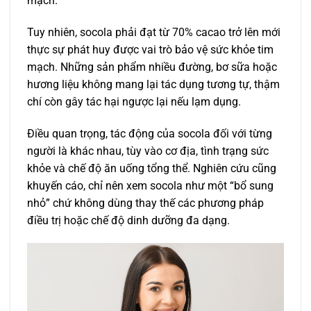
mạch.
Tuy nhiên, socola phải đạt từ 70% cacao trở lên mới
thực sự phát huy được vai trò bảo vệ sức khỏe tim
mạch. Những sản phẩm nhiều đường, bơ sữa hoặc
hương liệu không mang lại tác dụng tương tự, thậm
chí còn gây tác hại ngược lại nếu lạm dụng.
Điều quan trọng, tác động của socola đối với từng
người là khác nhau, tùy vào cơ địa, tình trạng sức
khỏe và chế độ ăn uống tổng thể. Nghiên cứu cũng
khuyến cáo, chỉ nên xem socola như một “bổ sung
nhỏ” chứ không dùng thay thế các phương pháp
điều trị hoặc chế độ dinh dưỡng đa dạng.