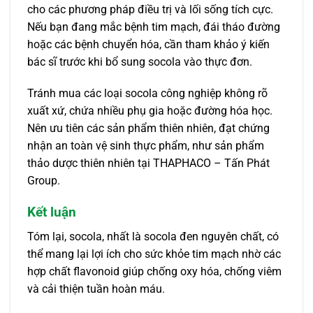
cho các phương pháp điều trị và lối sống tích cực.
Nếu bạn đang mắc bệnh tim mạch, đái tháo đường
hoặc các bệnh chuyển hóa, cần tham khảo ý kiến
bác sĩ trước khi bổ sung socola vào thực đơn.
Tránh mua các loại socola công nghiệp không rõ
xuất xứ, chứa nhiều phụ gia hoặc đường hóa học.
Nên ưu tiên các sản phẩm thiên nhiên, đạt chứng
nhận an toàn vệ sinh thực phẩm, như sản phẩm
thảo dược thiên nhiên tại THAPHACO – Tấn Phát
Group.
Kết luận
Tóm lại, socola, nhất là socola đen nguyên chất, có
thể mang lại lợi ích cho sức khỏe tim mạch nhờ các
hợp chất flavonoid giúp chống oxy hóa, chống viêm
và cải thiện tuần hoàn máu.