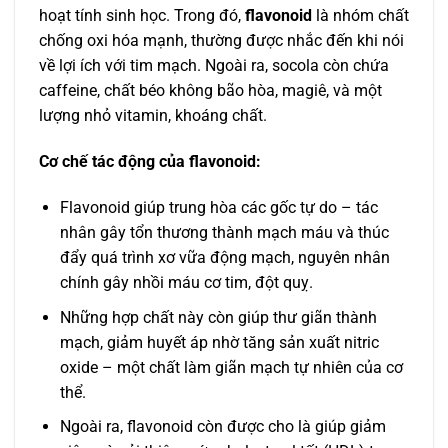
hoạt tính sinh học. Trong đó,
flavonoid
là nhóm chất
chống oxi hóa mạnh, thường được nhắc đến khi nói
về lợi ích với tim mạch. Ngoài ra, socola còn chứa
caffeine, chất béo không bão hòa, magiê, và một
lượng nhỏ vitamin, khoáng chất.
Cơ chế tác động của flavonoid:
Flavonoid giúp trung hòa các gốc tự do – tác
nhân gây tổn thương thành mạch máu và thúc
đẩy quá trình xơ vữa động mạch, nguyên nhân
chính gây nhồi máu cơ tim, đột quỵ.
Những hợp chất này còn giúp thư giãn thành
mạch, giảm huyết áp nhờ tăng sản xuất nitric
oxide – một chất làm giãn mạch tự nhiên của cơ
thể.
Ngoài ra, flavonoid còn được cho là giúp giảm