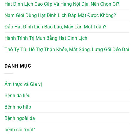
Hạt Đình Lịch Cao Cấp Và Hàng Nội Địa, Nên Chọn Gì?
Nam Giới Dùng Hạt Đình Lịch Đắp Mặt Được Không?
Đắp Hạt Đình Lịch Bao Lâu, Mấy Lần Một Tuần?
Hành Trình Trị Mụn Bằng Hạt Đình Lịch
Thỏ Ty Tử: Hỗ Trợ Thận Khỏe, Mắt Sáng, Lưng Gối Dẻo Dai
DANH MỤC
Ẩm thực và Gia vị
Bệnh da liễu
Bệnh hô hấp
Bệnh ngoài da
bệnh sỏi "mật"