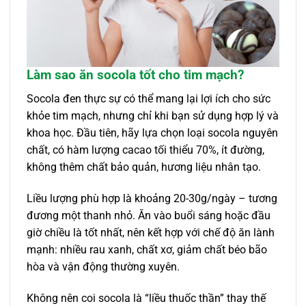
Làm sao ăn socola tốt cho tim mạch?
Socola đen thực sự có thể mang lại lợi ích cho sức
khỏe tim mạch, nhưng chỉ khi bạn sử dụng hợp lý và
khoa học. Đầu tiên, hãy lựa chọn loại socola nguyên
chất, có hàm lượng cacao tối thiểu 70%, ít đường,
không thêm chất bảo quản, hương liệu nhân tạo.
Liều lượng phù hợp là khoảng 20-30g/ngày – tương
đương một thanh nhỏ. Ăn vào buổi sáng hoặc đầu
giờ chiều là tốt nhất, nên kết hợp với chế độ ăn lành
mạnh: nhiều rau xanh, chất xơ, giảm chất béo bão
hòa và vận động thường xuyên.
Không nên coi socola là “liều thuốc thần” thay thế