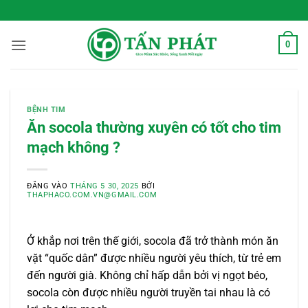
Bỏ
 Sống Xanh Mỗi Ngày
qua
nội
0
dung
BỆNH TIM
Ăn socola thường xuyên có tốt cho tim
mạch không ?
ĐĂNG VÀO
THÁNG 5 30, 2025
BỞI
THAPHACO.COM.VN@GMAIL.COM
Ở khắp nơi trên thế giới, socola đã trở thành món ăn
vặt “quốc dân” được nhiều người yêu thích, từ trẻ em
đến người già. Không chỉ hấp dẫn bởi vị ngọt béo,
socola còn được nhiều người truyền tai nhau là có