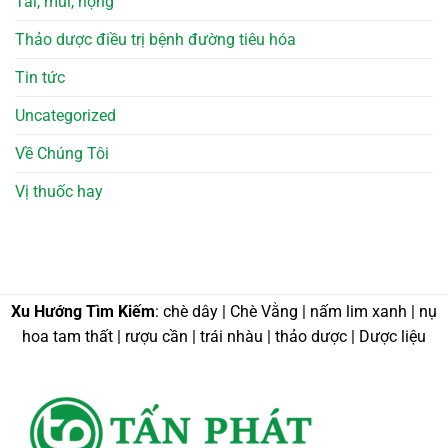
Tai, mũi, họng
Thảo dược điều trị bệnh đường tiêu hóa
Tin tức
Uncategorized
Về Chúng Tôi
Vị thuốc hay
Xu Hướng Tìm Kiếm
: chè dây | Chè Vằng | nấm lim xanh | nụ
hoa tam thất | rượu cần | trái nhàu | thảo dược | Dược liệu