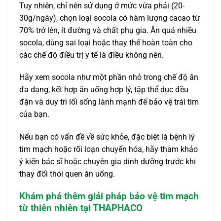
Tuy nhiên, chỉ nên sử dụng ở mức vừa phải (20-
30g/ngày), chọn loại socola có hàm lượng cacao từ
70% trở lên, ít đường và chất phụ gia. Ăn quá nhiều
socola, dùng sai loại hoặc thay thế hoàn toàn cho
các chế độ điều trị y tế là điều không nên.
Hãy xem socola như một phần nhỏ trong chế độ ăn
đa dạng, kết hợp ăn uống hợp lý, tập thể dục đều
đặn và duy trì lối sống lành mạnh để bảo vệ trái tim
của bạn.
Nếu bạn có vấn đề về sức khỏe, đặc biệt là bệnh lý
tim mạch hoặc rối loạn chuyển hóa, hãy tham khảo
ý kiến bác sĩ hoặc chuyên gia dinh dưỡng trước khi
thay đổi thói quen ăn uống.
Khám phá thêm giải pháp bảo vệ tim mạch
từ thiên nhiên tại THAPHACO