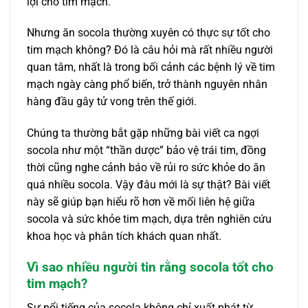
lợi cho tim mạch.
Nhưng ăn socola thường xuyên có thực sự tốt cho
tim mạch không? Đó là câu hỏi mà rất nhiều người
quan tâm, nhất là trong bối cảnh các bệnh lý về tim
mạch ngày càng phổ biến, trở thành nguyên nhân
hàng đầu gây tử vong trên thế giới.
Chúng ta thường bắt gặp những bài viết ca ngợi
socola như một “thần dược” bảo vệ trái tim, đồng
thời cũng nghe cảnh báo về rủi ro sức khỏe do ăn
quá nhiều socola. Vậy đâu mới là sự thật? Bài viết
này sẽ giúp bạn hiểu rõ hơn về mối liên hệ giữa
socola và sức khỏe tim mạch, dựa trên nghiên cứu
khoa học và phân tích khách quan nhất.
Vì sao nhiều người tin rằng socola tốt cho
tim mạch?
Sự nổi tiếng của socola không chỉ xuất phát từ