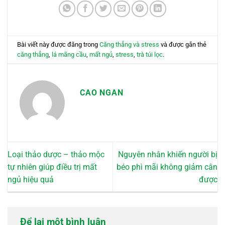
Bài viết này được đăng trong
Căng thẳng và stress
và được gắn thẻ
căng thẳng
,
lá mãng cầu
,
mất ngủ
,
stress
,
trà túi lọc
.
CAO NGAN
Loại thảo dược – thảo mộc
Nguyên nhân khiến người bị
tự nhiên giúp điều trị mất
béo phì mãi không giảm cân
ngủ hiệu quả
được
Để lại một bình luận