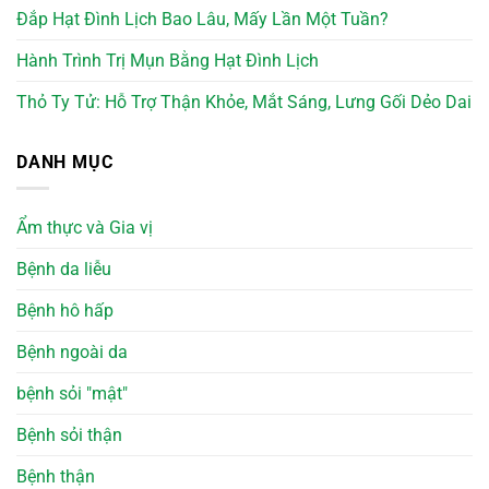
Đắp Hạt Đình Lịch Bao Lâu, Mấy Lần Một Tuần?
Hành Trình Trị Mụn Bằng Hạt Đình Lịch
Thỏ Ty Tử: Hỗ Trợ Thận Khỏe, Mắt Sáng, Lưng Gối Dẻo Dai
DANH MỤC
Ẩm thực và Gia vị
Bệnh da liễu
Bệnh hô hấp
Bệnh ngoài da
bệnh sỏi "mật"
Bệnh sỏi thận
Bệnh thận