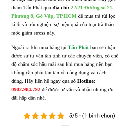
thăm Tấn Phát qua
địa chỉ:
22/21 Đường số 21,
Phường 8, Gò Vấp, TP.HCM
để mua trà túi lọc
lá ổi và trải nghiệm sự hiệu quả của loại trà thảo
mộc giảm stress này.
Ngoài ra khi mua hàng tại
Tấn Phát
bạn sẽ nhận
được sự tư vấn tận tình từ các chuyên viên, có chế
độ chăm sóc hậu mãi sau khi mua hàng nên bạn
không cần phải lăn tăn về công dụng và cách
dùng. Hãy liên hệ ngay qua số
Hotline:
0902.984.792
để được tư vấn và nhận những ưu
đãi hấp dẫn nhé.
5/5 - (1 bình chọn)