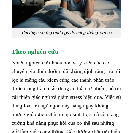
Cải thiện chứng mất ngủ do căng thẳng, stress
Theo nghiên cứu
Nhiều nghiên cứu khoa học và ý kiến của các
chuyên gia dinh dưỡng đã khẳng định rằng, trà túi
lọc lá mãng cầu xiêm cùng các thành phần thảo
dược trong trà có tác dụng an thần tự nhiên, hỗ trợ
cải thiện giấc ngủ và giảm stress hiệu quả. Việc sử
dụng loại trà ngủ ngon này hàng ngày không
những giúp điều chỉnh nhịp sinh học mà còn tăng
cường khả năng phục hồi của cơ thể sau những
giờ làm việc căng thẳng. Các dưỡng chất tự nhiên