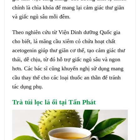
chính là chìa khóa để mang lại cảm giác thư giãn
và giấc ngủ sâu mỗi đêm.
Theo nghiên cứu từ Viện Dinh dưỡng Quốc gia
cho biết, lá mãng cầu xiêm có chứa hoạt chất
acetogenin giúp thư giãn cơ thể, tạo cảm giác thư
thái, dễ chịu, từ đó hỗ trợ giấc ngủ sâu và ngon
hơn. Các bác sĩ cũng khuyến nghị sử dụng mang
cầu thay thế cho các loại thuốc an thần để tránh
tác dụng phụ.
Trà túi lọc lá ổi tại Tấn Phát