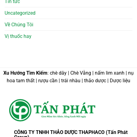
Tin tức
Uncategorized
Về Chúng Tôi
Vị thuốc hay
Xu Hướng Tìm Kiếm
: chè dây | Chè Vằng | nấm lim xanh | nụ
hoa tam thất | rượu cần | trái nhàu | thảo dược | Dược liệu
CÔNG TY TNHH THẢO DƯỢC THAPHACO (Tấn Phát