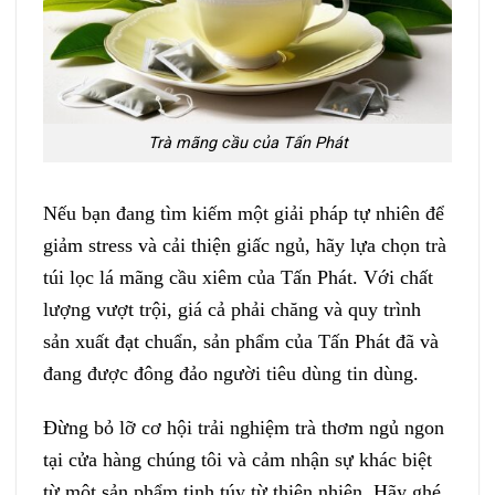
Trà mãng cầu của Tấn Phát
Nếu bạn đang tìm kiếm một giải pháp tự nhiên để
giảm stress và cải thiện giấc ngủ, hãy lựa chọn trà
túi lọc lá mãng cầu xiêm của Tấn Phát. Với chất
lượng vượt trội, giá cả phải chăng và quy trình
sản xuất đạt chuẩn, sản phẩm của Tấn Phát đã và
đang được đông đảo người tiêu dùng tin dùng.
Đừng bỏ lỡ cơ hội trải nghiệm trà thơm ngủ ngon
tại cửa hàng chúng tôi và cảm nhận sự khác biệt
từ một sản phẩm tinh túy từ thiên nhiên. Hãy ghé