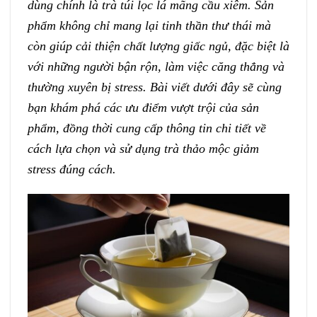
dùng chính là trà túi lọc lá mãng cầu xiêm. Sản
phẩm không chỉ mang lại tinh thần thư thái mà
còn giúp cải thiện chất lượng giấc ngủ, đặc biệt là
với những người bận rộn, làm việc căng thẳng và
thường xuyên bị stress. Bài viết dưới đây sẽ cùng
bạn khám phá các ưu điểm vượt trội của sản
phẩm, đồng thời cung cấp thông tin chi tiết về
cách lựa chọn và sử dụng trà thảo mộc giảm
stress đúng cách.