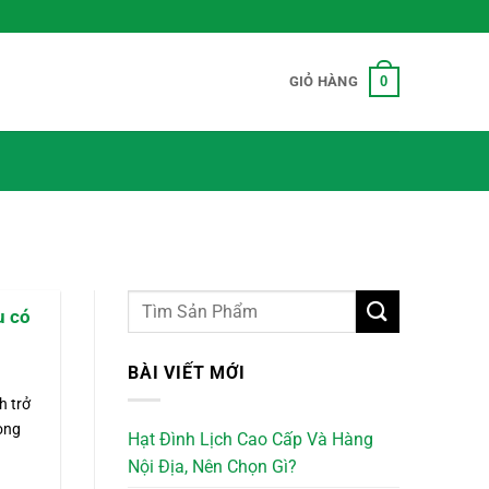
0
GIỎ HÀNG
u có
BÀI VIẾT MỚI
h trở
rong
Hạt Đình Lịch Cao Cấp Và Hàng
Nội Địa, Nên Chọn Gì?