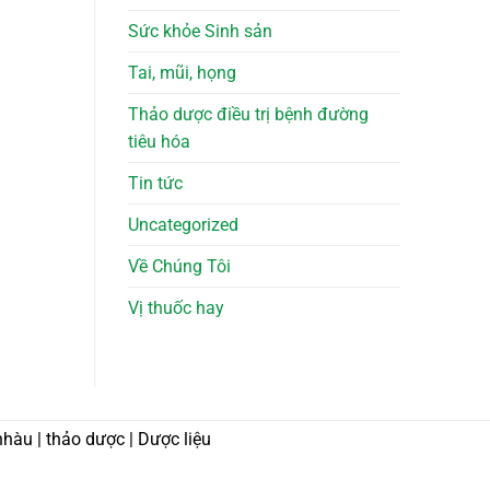
Sức khỏe Sinh sản
Tai, mũi, họng
Thảo dược điều trị bệnh đường
tiêu hóa
Tin tức
Uncategorized
Về Chúng Tôi
Vị thuốc hay
nhàu | thảo dược | Dược liệu