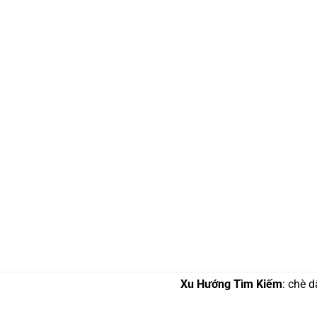
Xu Hướng Tìm Kiếm
: chè d