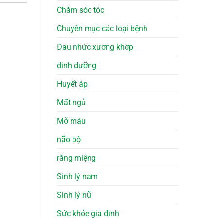
Chăm sóc tóc
Chuyên mục các loại bệnh
Đau nhức xương khớp
dinh dưỡng
Huyết áp
Mất ngủ
Mỡ máu
não bộ
răng miệng
Sinh lý nam
Sinh lý nữ
Sức khỏe gia đình