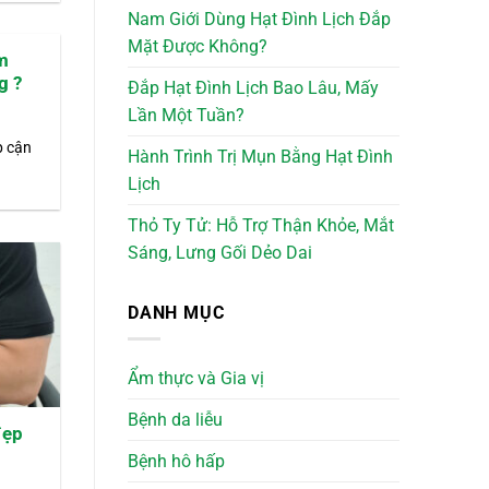
Nam Giới Dùng Hạt Đình Lịch Đắp
Mặt Được Không?
m
g ?
Đắp Hạt Đình Lịch Bao Lâu, Mấy
Lần Một Tuần?
p cận
Hành Trình Trị Mụn Bằng Hạt Đình
Lịch
Thỏ Ty Tử: Hỗ Trợ Thận Khỏe, Mắt
Sáng, Lưng Gối Dẻo Dai
DANH MỤC
Ẩm thực và Gia vị
Bệnh da liễu
đẹp
n
Bệnh hô hấp