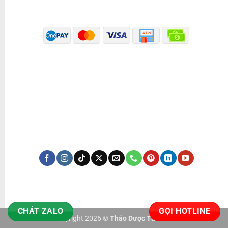
PHƯƠNG THỨC THANH TOÁN
ĐÃ THÔNG BÁO BỘ CÔNG THƯƠNG
KÊNH TRUYỀN THÔNG
CHÁT ZALO
GỌI HOTLINE
Copyright 2026 ©
Thảo Dược Tấn Phát