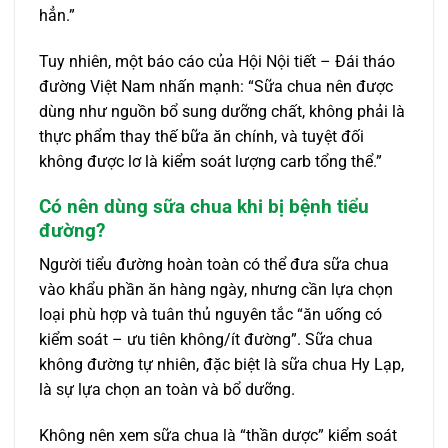
hẳn.”
Tuy nhiên, một báo cáo của Hội Nội tiết – Đái tháo
đường Việt Nam nhấn mạnh: “Sữa chua nên được
dùng như nguồn bổ sung dưỡng chất, không phải là
thực phẩm thay thế bữa ăn chính, và tuyệt đối
không được lơ là kiểm soát lượng carb tổng thể.”
Có nên dùng sữa chua khi bị bệnh tiểu
đường?
Người tiểu đường hoàn toàn có thể đưa sữa chua
vào khẩu phần ăn hàng ngày, nhưng cần lựa chọn
loại phù hợp và tuân thủ nguyên tắc “ăn uống có
kiểm soát – ưu tiên không/ít đường”. Sữa chua
không đường tự nhiên, đặc biệt là sữa chua Hy Lạp,
là sự lựa chọn an toàn và bổ dưỡng.
Không nên xem sữa chua là “thần dược” kiểm soát