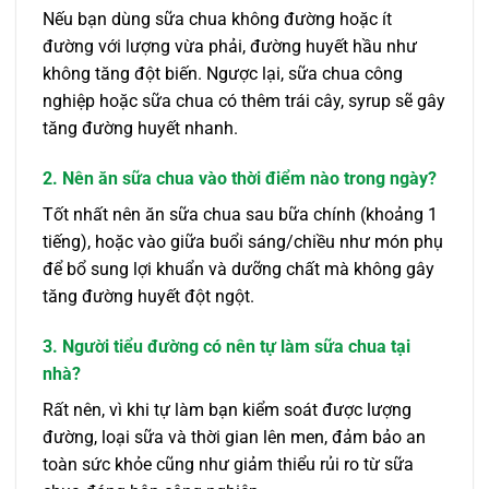
Nếu bạn dùng sữa chua không đường hoặc ít
đường với lượng vừa phải, đường huyết hầu như
không tăng đột biến. Ngược lại, sữa chua công
nghiệp hoặc sữa chua có thêm trái cây, syrup sẽ gây
tăng đường huyết nhanh.
2. Nên ăn sữa chua vào thời điểm nào trong ngày?
Tốt nhất nên ăn sữa chua sau bữa chính (khoảng 1
tiếng), hoặc vào giữa buổi sáng/chiều như món phụ
để bổ sung lợi khuẩn và dưỡng chất mà không gây
tăng đường huyết đột ngột.
3. Người tiểu đường có nên tự làm sữa chua tại
nhà?
Rất nên, vì khi tự làm bạn kiểm soát được lượng
đường, loại sữa và thời gian lên men, đảm bảo an
toàn sức khỏe cũng như giảm thiểu rủi ro từ sữa