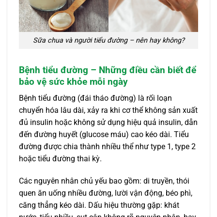
Sữa chua và người tiểu đường – nên hay không?
Bệnh tiểu đường – Những điều cần biết để
bảo vệ sức khỏe mỗi ngày
Bệnh tiểu đường (đái tháo đường) là rối loạn
chuyển hóa lâu dài, xảy ra khi cơ thể không sản xuất
đủ insulin hoặc không sử dụng hiệu quả insulin, dẫn
đến đường huyết (glucose máu) cao kéo dài. Tiểu
đường được chia thành nhiều thể như type 1, type 2
hoặc tiểu đường thai kỳ.
Các nguyên nhân chủ yếu bao gồm: di truyền, thói
quen ăn uống nhiều đường, lười vận động, béo phì,
căng thẳng kéo dài. Dấu hiệu thường gặp: khát