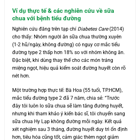
Ví dụ thực tế & các nghiên cứu về sữa
chua với bệnh tiểu đường
Nghiên cứu đăng trên tạp chí
Diabetes Care
(2014)
cho thấy: Nhóm người ăn sữa chua thường xuyên
(1-2 hũ/ngày, không đường) có nguy cơ mắc tiểu
đường type 2 thấp hơn 18% so với nhóm không ăn.
Đặc biệt, khi dùng thay thế cho các món tráng
miệng ngọt, hiệu quả kiểm soát đường huyết còn rõ
nét hơn.
Một trường hợp thực tế: Bà Hoa (55 tuổi, TP.HCM),
mắc tiểu đường type 2 đã 7 năm, chia sẻ: “Trước
đây tôi luôn lo sữa chua sẽ làm tăng đường huyết,
nhưng khi tham khảo ý kiến bác sĩ, tôi chuyển sang
sữa chua Hy Lạp không đường mỗi ngày. Kết quả
xét nghiệm sau 3 tháng, đường huyết duy trì ổn định
hơn, tiêu hóa cũng tốt, cảm giác thèm ngọt giảm