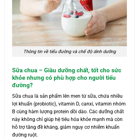
Thông tin về tiểu đường và chế độ dinh dưỡng
Sữa chua – Giàu dưỡng chất, tốt cho sức
khỏe nhưng có phù hợp cho người tiểu
đường?
Sữa chua là sản phẩm lên men từ sữa, chứa nhiều
lợi khuẩn (probiotic), vitamin D, canxi, vitamin nhóm
B cùng hàm lượng protein dồi dào. Các dưỡng chất
này không chỉ giúp hệ tiêu hóa khỏe mạnh mà còn
hỗ trợ tăng đề kháng, giảm nguy cơ nhiễm khuẩn
đường ruột.