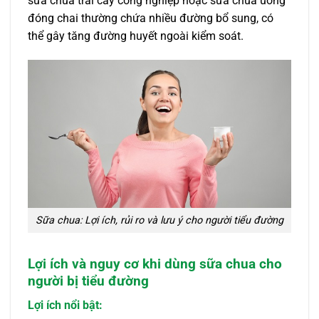
sữa chua trái cây công nghiệp hoặc sữa chua uống
đóng chai thường chứa nhiều đường bổ sung, có
thể gây tăng đường huyết ngoài kiểm soát.
Sữa chua: Lợi ích, rủi ro và lưu ý cho người tiểu đường
Lợi ích và nguy cơ khi dùng sữa chua cho
người bị tiểu đường
Lợi ích nổi bật: