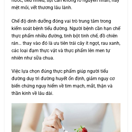
nước, tiểu nhiều, sụt cân không rõ nguyên nhân, hay
mệt mỏi, vết thương lâu lành.
Chế độ dinh dưỡng đóng vai trò trung tâm trong
kiểm soát bệnh tiểu đường. Người bệnh cần hạn chế
thực phẩm nhiều đường, tinh bột tinh chế, đồ chiên
rán… thay vào đó là ưu tiên trái cây ít ngọt, rau xanh,
các loại đạm thực vật và thực phẩm lên men tự
nhiên như sữa chua.
Việc lựa chọn đúng thực phẩm giúp người tiểu
đường duy trì đường huyết ổn định, giảm nguy cơ
biến chứng nguy hiểm về tim mạch, mắt, thận và
thần kinh về lâu dài.