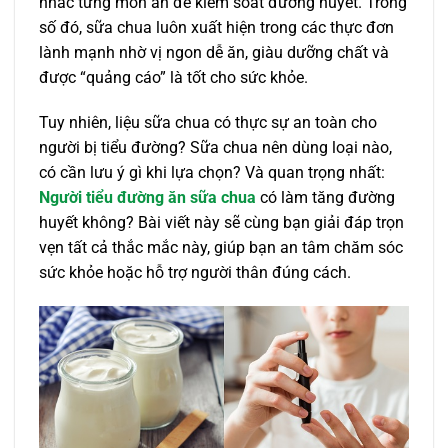
nhắc từng món ăn để kiểm soát đường huyết. Trong
số đó, sữa chua luôn xuất hiện trong các thực đơn
lành mạnh nhờ vị ngon dễ ăn, giàu dưỡng chất và
được “quảng cáo” là tốt cho sức khỏe.
Tuy nhiên, liệu sữa chua có thực sự an toàn cho
người bị tiểu đường? Sữa chua nên dùng loại nào,
có cần lưu ý gì khi lựa chọn? Và quan trọng nhất:
Người tiểu đường ăn sữa chua
có làm tăng đường
huyết không? Bài viết này sẽ cùng bạn giải đáp trọn
vẹn tất cả thắc mắc này, giúp bạn an tâm chăm sóc
sức khỏe hoặc hỗ trợ người thân đúng cách.