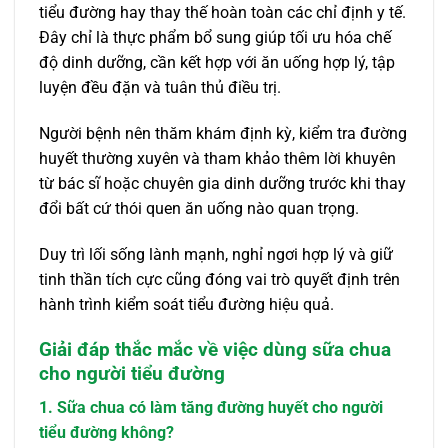
tiểu đường hay thay thế hoàn toàn các chỉ định y tế.
Đây chỉ là thực phẩm bổ sung giúp tối ưu hóa chế
độ dinh dưỡng, cần kết hợp với ăn uống hợp lý, tập
luyện đều đặn và tuân thủ điều trị.
Người bệnh nên thăm khám định kỳ, kiểm tra đường
huyết thường xuyên và tham khảo thêm lời khuyên
từ bác sĩ hoặc chuyên gia dinh dưỡng trước khi thay
đổi bất cứ thói quen ăn uống nào quan trọng.
Duy trì lối sống lành mạnh, nghỉ ngơi hợp lý và giữ
tinh thần tích cực cũng đóng vai trò quyết định trên
hành trình kiểm soát tiểu đường hiệu quả.
Giải đáp thắc mắc về việc dùng sữa chua
cho người tiểu đường
1. Sữa chua có làm tăng đường huyết cho người
tiểu đường không?