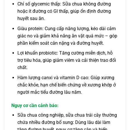
Chỉ số glycemic thấp: Sữa chua không đường
hoặc ít đường có GI thấp, giúp ổn định đường
huyết sau ăn.
Giàu protein: Cung cấp năng lượng, kéo dài cảm
giác no và giảm khả năng ăn vặt quá mức – góp
phần kiểm soát cân nặng và đường huyết.
Lợi khuẩn probiotic: Tăng cường miễn dịch, hỗ
trợ tiêu hóa, giúp giảm viêm và cải thiện trao đổi
chất.
Hàm lượng canxi và vitamin D cao: Giúp xương
chắc khỏe, hạn chế biến chứng về xương khớp ở
người mắc tiểu đường lâu năm.
Nguy cơ cần cảnh báo:
Sữa chua công nghiệp, sữa chua trái cây thường
chứa nhiều đường bổ sung: Dùng lâu dài làm
tăng đường huyết, nguy cơ tăng cân và biến