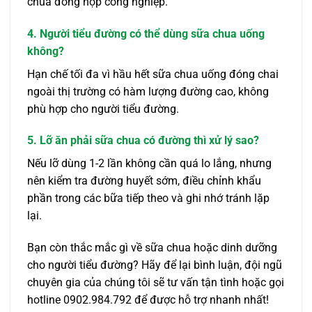
chua đóng hộp công nghiệp.
4. Người tiểu đường có thể dùng sữa chua uống
không?
Hạn chế tối đa vì hầu hết sữa chua uống đóng chai
ngoài thị trường có hàm lượng đường cao, không
phù hợp cho người tiểu đường.
5. Lỡ ăn phải sữa chua có đường thì xử lý sao?
Nếu lỡ dùng 1-2 lần không cần quá lo lắng, nhưng
nên kiểm tra đường huyết sớm, điều chỉnh khẩu
phần trong các bữa tiếp theo và ghi nhớ tránh lặp
lại.
Bạn còn thắc mắc gì về sữa chua hoặc dinh dưỡng
cho người tiểu đường? Hãy để lại bình luận, đội ngũ
chuyên gia của chúng tôi sẽ tư vấn tận tình hoặc gọi
hotline 0902.984.792 để được hỗ trợ nhanh nhất!