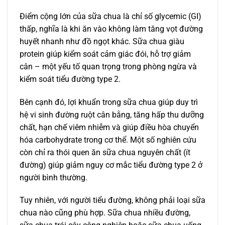
Điểm cộng lớn của sữa chua là chỉ số glycemic (GI)
thấp, nghĩa là khi ăn vào không làm tăng vọt đường
huyết nhanh như đồ ngọt khác. Sữa chua giàu
protein giúp kiểm soát cảm giác đói, hỗ trợ giảm
cân – một yếu tố quan trọng trong phòng ngừa và
kiểm soát tiểu đường type 2.
Bên cạnh đó, lợi khuẩn trong sữa chua giúp duy trì
hệ vi sinh đường ruột cân bằng, tăng hấp thu dưỡng
chất, hạn chế viêm nhiễm và giúp điều hòa chuyển
hóa carbohydrate trong cơ thể. Một số nghiên cứu
còn chỉ ra thói quen ăn sữa chua nguyên chất (ít
đường) giúp giảm nguy cơ mắc tiểu đường type 2 ở
người bình thường.
Tuy nhiên, với người tiểu đường, không phải loại sữa
chua nào cũng phù hợp. Sữa chua nhiều đường,