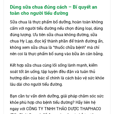
Dùng sữa chua đúng cách – Bí quyết an
toàn cho người tiểu đường
Sữa chua là thực phẩm bổ dưỡng, hoàn toàn không
cấm với người tiểu đường nếu chọn đúng loại, dùng
đúng lượng. Ưu tiên sữa chua không đường, sữa
chua Hy Lạp, đọc kỹ thành phần để tránh đường ẩn,
không xem sữa chua là “thuốc chữa bệnh” mà chỉ
nên coi là thực phẩm bổ sung vào bữa ăn cân bằng.
Kết hợp sữa chua cùng lối sống lành mạnh, kiểm
soát tốt ăn uống, tập luyện đều đặn và tuân thủ
hướng dẫn của bác sĩ chính là cách bảo vệ sức khỏe
lâu dài cho người tiểu đường.
Bạn cần tư vấn dinh dưỡng, giải pháp chăm sóc sức
khỏe phù hợp cho bệnh tiểu đường? Hãy liên hệ
ngay với CÔNG TY TNHH THẢO DƯỢC THAPHACO