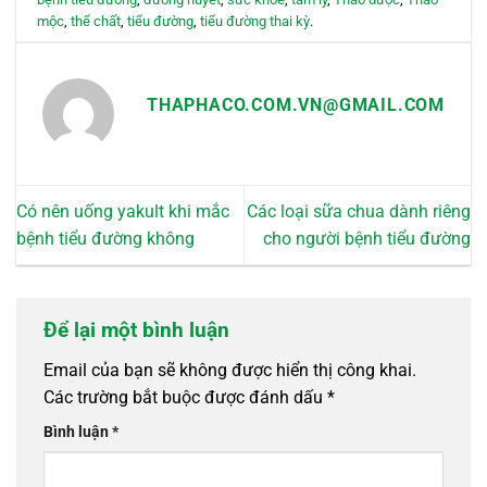
mộc
,
thể chất
,
tiểu đường
,
tiểu đường thai kỳ
.
THAPHACO.COM.VN@GMAIL.COM
Có nên uống yakult khi mắc
Các loại sữa chua dành riêng
bệnh tiểu đường không
cho người bệnh tiểu đường
Để lại một bình luận
Email của bạn sẽ không được hiển thị công khai.
Các trường bắt buộc được đánh dấu
*
Bình luận
*