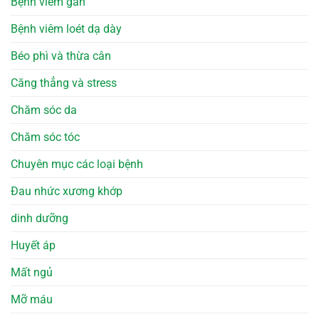
Bệnh viêm gan
Bệnh viêm loét dạ dày
Béo phì và thừa cân
Căng thẳng và stress
Chăm sóc da
Chăm sóc tóc
Chuyên mục các loại bệnh
Đau nhức xương khớp
dinh dưỡng
Huyết áp
Mất ngủ
Mỡ máu