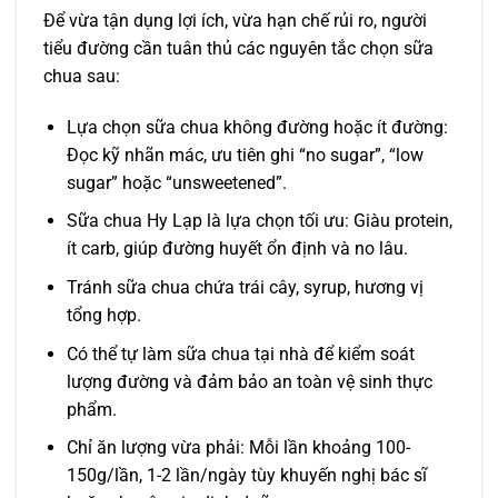
Để vừa tận dụng lợi ích, vừa hạn chế rủi ro, người
tiểu đường cần tuân thủ các nguyên tắc chọn sữa
chua sau:
Lựa chọn sữa chua không đường hoặc ít đường:
Đọc kỹ nhãn mác, ưu tiên ghi “no sugar”, “low
sugar” hoặc “unsweetened”.
Sữa chua Hy Lạp là lựa chọn tối ưu: Giàu protein,
ít carb, giúp đường huyết ổn định và no lâu.
Tránh sữa chua chứa trái cây, syrup, hương vị
tổng hợp.
Có thể tự làm sữa chua tại nhà để kiểm soát
lượng đường và đảm bảo an toàn vệ sinh thực
phẩm.
Chỉ ăn lượng vừa phải: Mỗi lần khoảng 100-
150g/lần, 1-2 lần/ngày tùy khuyến nghị bác sĩ