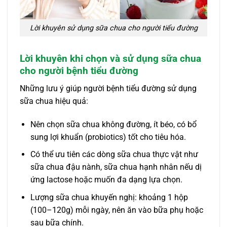
Lời khuyên sử dụng sữa chua cho người tiểu đường
Lời khuyên khi chọn và sử dụng sữa chua
cho người bệnh tiểu đường
Những lưu ý giúp người bệnh tiểu đường sử dụng
sữa chua hiệu quả:
Nên chọn sữa chua không đường, ít béo, có bổ
sung lợi khuẩn (probiotics) tốt cho tiêu hóa.
Có thể ưu tiên các dòng sữa chua thực vật như
sữa chua đậu nành, sữa chua hạnh nhân nếu dị
ứng lactose hoặc muốn đa dạng lựa chọn.
Lượng sữa chua khuyến nghị: khoảng 1 hộp
(100–120g) mỗi ngày, nên ăn vào bữa phụ hoặc
sau bữa chính.