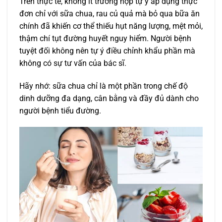
Trên thực tế, không ít trường hợp tự ý áp dụng thực
đơn chỉ với sữa chua, rau củ quả mà bỏ qua bữa ăn
chính đã khiến cơ thể thiếu hụt năng lượng, mệt mỏi,
thậm chí tụt đường huyết nguy hiểm. Người bệnh
tuyệt đối không nên tự ý điều chỉnh khẩu phần mà
không có sự tư vấn của bác sĩ.
Hãy nhớ: sữa chua chỉ là một phần trong chế độ
dinh dưỡng đa dạng, cân bằng và đầy đủ dành cho
người bệnh tiểu đường.