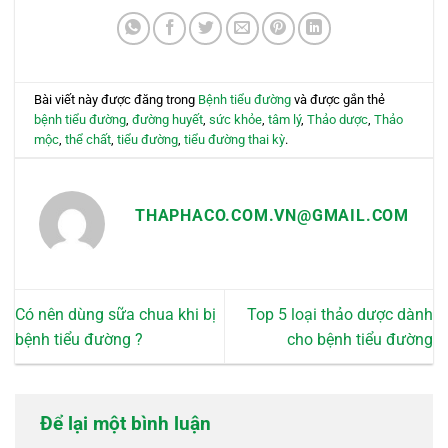
thể.
Các
tùy
chọn
có
Bài viết này được đăng trong
Bệnh tiểu đường
và được gắn thẻ
thể
bệnh tiểu đường
,
đường huyết
,
sức khỏe
,
tâm lý
,
Thảo dược
,
Thảo
được
mộc
,
thể chất
,
tiểu đường
,
tiểu đường thai kỳ
.
chọn
trên
trang
THAPHACO.COM.VN@GMAIL.COM
sản
phẩm
Có nên dùng sữa chua khi bị
Top 5 loại thảo dược dành
bệnh tiểu đường ?
cho bệnh tiểu đường
Để lại một bình luận