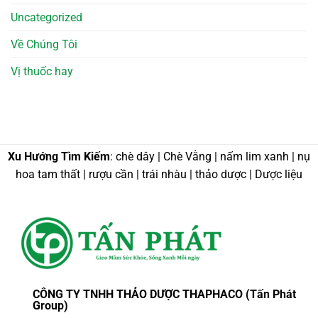
Uncategorized
Về Chúng Tôi
Vị thuốc hay
Xu Hướng Tìm Kiếm
: chè dây | Chè Vằng | nấm lim xanh | nụ
hoa tam thất | rượu cần | trái nhàu | thảo dược | Dược liệu
CÔNG TY TNHH THẢO DƯỢC THAPHACO (Tấn Phát
Group)