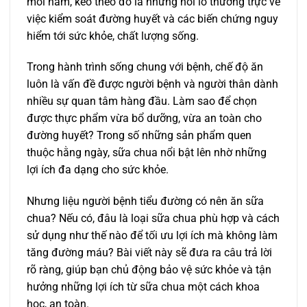
mỗi năm, kéo theo đó là những nỗi lo thường trực về
việc kiểm soát đường huyết và các biến chứng nguy
hiểm tới sức khỏe, chất lượng sống.
Trong hành trình sống chung với bệnh, chế độ ăn
luôn là vấn đề được người bệnh và người thân dành
nhiều sự quan tâm hàng đầu. Làm sao để chọn
được thực phẩm vừa bổ dưỡng, vừa an toàn cho
đường huyết? Trong số những sản phẩm quen
thuộc hằng ngày, sữa chua nổi bật lên nhờ những
lợi ích đa dạng cho sức khỏe.
Nhưng liệu người bệnh tiểu đường có nên ăn sữa
chua? Nếu có, đâu là loại sữa chua phù hợp và cách
sử dụng như thế nào để tối ưu lợi ích mà không làm
tăng đường máu? Bài viết này sẽ đưa ra câu trả lời
rõ ràng, giúp bạn chủ động bảo vệ sức khỏe và tận
hưởng những lợi ích từ sữa chua một cách khoa
học, an toàn.