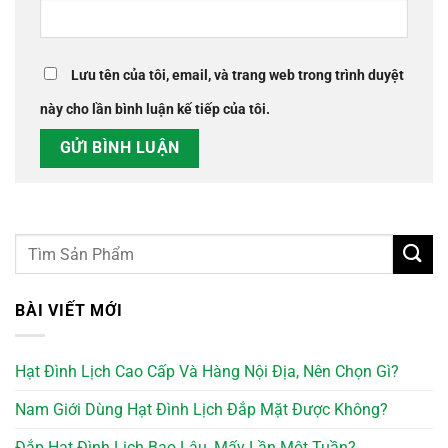
Lưu tên của tôi, email, và trang web trong trình duyệt
này cho lần bình luận kế tiếp của tôi.
BÀI VIẾT MỚI
Hạt Đình Lịch Cao Cấp Và Hàng Nội Địa, Nên Chọn Gì?
Nam Giới Dùng Hạt Đình Lịch Đắp Mặt Được Không?
Đắp Hạt Đình Lịch Bao Lâu, Mấy Lần Một Tuần?