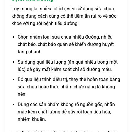
Tuy mang lại nhiều lợi ích, việc sử dụng sữa chua
không đúng cách cũng có thể tiềm ẩn rủi ro về sức
khỏe với người bệnh tiểu đường:
Chọn nhầm loại sữa chua nhiều đường, nhiều
chất béo, chất bảo quản sẽ khiến đường huyết
tăng nhanh.
Sử dụng quá liều lượng (ăn quá nhiều trong một
lúc) dễ gây mất kiểm soát chỉ số đường máu.
Bỏ qua liệu trình điều trị, thay thế hoàn toàn bằng
sữa chua hoặc thực phẩm chức năng là không
nên.
Dùng các sản phẩm không rõ nguồn gốc, nhãn
mác kém chất lượng dễ gây rối loạn tiêu hóa,
nhiễm khuẩn.