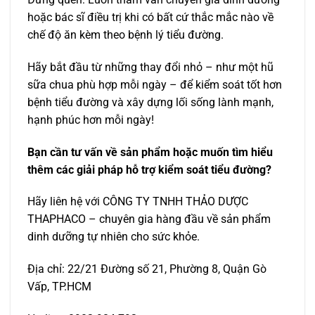
hoặc bác sĩ điều trị khi có bất cứ thắc mắc nào về
chế độ ăn kèm theo bệnh lý tiểu đường.
Hãy bắt đầu từ những thay đổi nhỏ – như một hũ
sữa chua phù hợp mỗi ngày – để kiểm soát tốt hơn
bệnh tiểu đường và xây dựng lối sống lành mạnh,
hạnh phúc hơn mỗi ngày!
Bạn cần tư vấn về sản phẩm hoặc muốn tìm hiểu
thêm các giải pháp hỗ trợ kiểm soát tiểu đường?
Hãy liên hệ với CÔNG TY TNHH THẢO DƯỢC
THAPHACO – chuyên gia hàng đầu về sản phẩm
dinh dưỡng tự nhiên cho sức khỏe.
Địa chỉ: 22/21 Đường số 21, Phường 8, Quận Gò
Vấp, TP.HCM