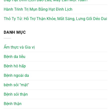
Hành Trình Trị Mụn Bằng Hạt Đình Lịch
Thỏ Ty Tử: Hỗ Trợ Thận Khỏe, Mắt Sáng, Lưng Gối Dẻo Dai
DANH MỤC
Ẩm thực và Gia vị
Bệnh da liễu
Bệnh hô hấp
Bệnh ngoài da
bệnh sỏi "mật"
Bệnh sỏi thận
Bệnh thận