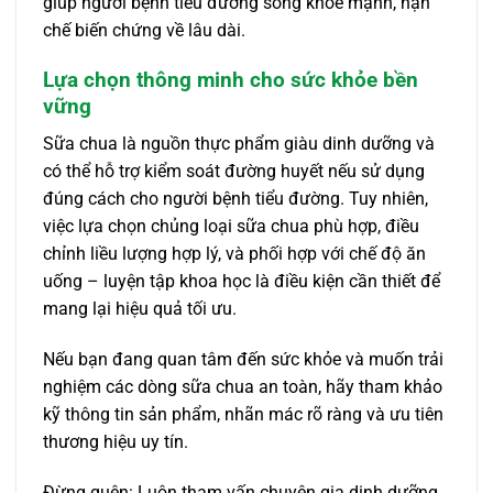
giúp người bệnh tiểu đường sống khỏe mạnh, hạn
chế biến chứng về lâu dài.
Lựa chọn thông minh cho sức khỏe bền
vững
Sữa chua là nguồn thực phẩm giàu dinh dưỡng và
có thể hỗ trợ kiểm soát đường huyết nếu sử dụng
đúng cách cho người bệnh tiểu đường. Tuy nhiên,
việc lựa chọn chủng loại sữa chua phù hợp, điều
chỉnh liều lượng hợp lý, và phối hợp với chế độ ăn
uống – luyện tập khoa học là điều kiện cần thiết để
mang lại hiệu quả tối ưu.
Nếu bạn đang quan tâm đến sức khỏe và muốn trải
nghiệm các dòng sữa chua an toàn, hãy tham khảo
kỹ thông tin sản phẩm, nhãn mác rõ ràng và ưu tiên
thương hiệu uy tín.
Đừng quên: Luôn tham vấn chuyên gia dinh dưỡng