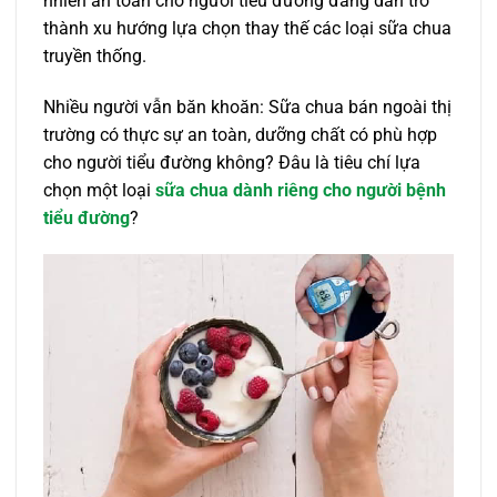
nhiên an toàn cho người tiểu đường đang dần trở
thành xu hướng lựa chọn thay thế các loại sữa chua
truyền thống.
Nhiều người vẫn băn khoăn: Sữa chua bán ngoài thị
trường có thực sự an toàn, dưỡng chất có phù hợp
cho người tiểu đường không? Đâu là tiêu chí lựa
chọn một loại
sữa chua dành riêng cho người bệnh
tiểu đường
?