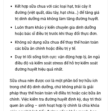
Kết hợp sữa chua với các loại hạt, trái cây ít
đường (việt quất, dâu tây, hạt chia…) để tăng giá
trị dinh dưỡng mà không làm tăng đường huyết.
Luôn tham khảo ý kiến chuyên gia dinh dưỡng
hoặc bác sĩ điều trị trước khi thay đổi thực đơn.
Không sử dụng sữa chua để thay thế hoàn toàn
các bữa ăn chính hoặc điều trị y tế.
Duy trì lối sống tích cực: vận động hợp lý, ăn ngủ
điều độ và kiểm soát stress để hỗ trợ kiểm soát
đường huyết hiệu quả nhất.
Sữa chua nên được coi là một phần bổ trợ hữu ích
trong chế độ dinh dưỡng, chứ không phải là giải
pháp thay thế hoàn toàn về điều trị hoặc các bữa ăn
chính. Việc kiểm tra đường huyết định kỳ, duy trì thói
quen ăn uống – sinh hoạt hợp lý chính là chìa khóa