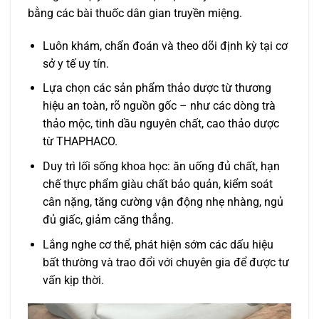
bằng các bài thuốc dân gian truyền miệng.
Luôn khám, chẩn đoán và theo dõi định kỳ tại cơ
sở y tế uy tín.
Lựa chọn các sản phẩm thảo dược từ thương
hiệu an toàn, rõ nguồn gốc – như các dòng trà
thảo mộc, tinh dầu nguyên chất, cao thảo dược
từ THAPHACO.
Duy trì lối sống khoa học: ăn uống đủ chất, hạn
chế thực phẩm giàu chất bảo quản, kiểm soát
cân nặng, tăng cường vận động nhẹ nhàng, ngủ
đủ giấc, giảm căng thẳng.
Lắng nghe cơ thể, phát hiện sớm các dấu hiệu
bất thường và trao đổi với chuyên gia để được tư
vấn kịp thời.