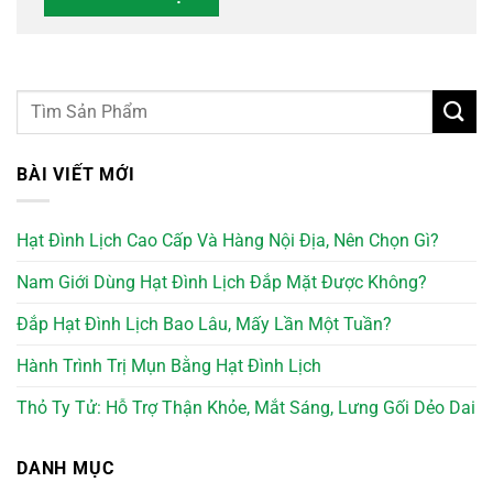
BÀI VIẾT MỚI
Hạt Đình Lịch Cao Cấp Và Hàng Nội Địa, Nên Chọn Gì?
Nam Giới Dùng Hạt Đình Lịch Đắp Mặt Được Không?
Đắp Hạt Đình Lịch Bao Lâu, Mấy Lần Một Tuần?
Hành Trình Trị Mụn Bằng Hạt Đình Lịch
Thỏ Ty Tử: Hỗ Trợ Thận Khỏe, Mắt Sáng, Lưng Gối Dẻo Dai
DANH MỤC