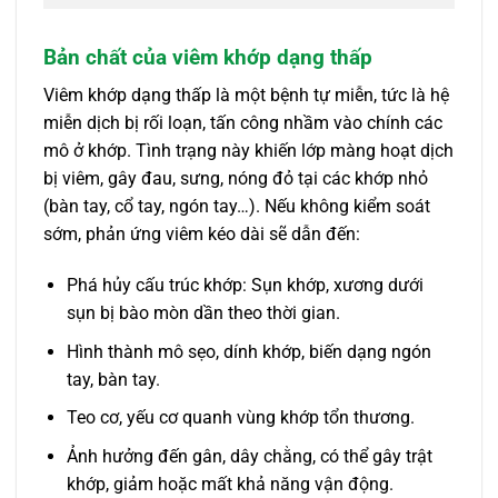
Bản chất của viêm khớp dạng thấp
Viêm khớp dạng thấp là một bệnh tự miễn, tức là hệ
miễn dịch bị rối loạn, tấn công nhầm vào chính các
mô ở khớp. Tình trạng này khiến lớp màng hoạt dịch
bị viêm, gây đau, sưng, nóng đỏ tại các khớp nhỏ
(bàn tay, cổ tay, ngón tay…). Nếu không kiểm soát
sớm, phản ứng viêm kéo dài sẽ dẫn đến:
Phá hủy cấu trúc khớp: Sụn khớp, xương dưới
sụn bị bào mòn dần theo thời gian.
Hình thành mô sẹo, dính khớp, biến dạng ngón
tay, bàn tay.
Teo cơ, yếu cơ quanh vùng khớp tổn thương.
Ảnh hưởng đến gân, dây chằng, có thể gây trật
khớp, giảm hoặc mất khả năng vận động.