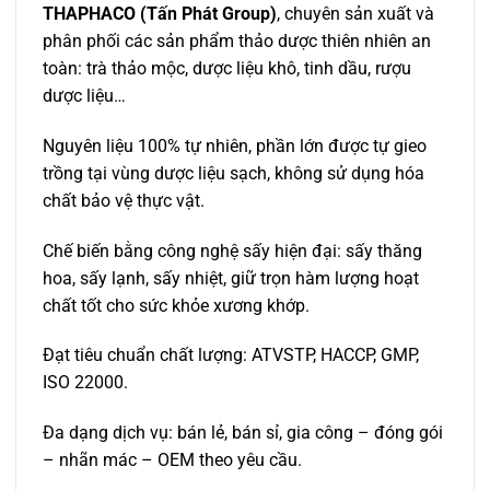
THAPHACO (Tấn Phát Group)
, chuyên sản xuất và
phân phối các sản phẩm thảo dược thiên nhiên an
toàn: trà thảo mộc, dược liệu khô, tinh dầu, rượu
dược liệu…
Nguyên liệu 100% tự nhiên, phần lớn được tự gieo
trồng tại vùng dược liệu sạch, không sử dụng hóa
chất bảo vệ thực vật.
Chế biến bằng công nghệ sấy hiện đại: sấy thăng
hoa, sấy lạnh, sấy nhiệt, giữ trọn hàm lượng hoạt
chất tốt cho sức khỏe xương khớp.
Đạt tiêu chuẩn chất lượng: ATVSTP, HACCP, GMP,
ISO 22000.
Đa dạng dịch vụ: bán lẻ, bán sỉ, gia công – đóng gói
– nhãn mác – OEM theo yêu cầu.