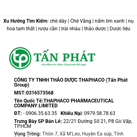
Xu Hướng Tìm Kiếm
: chè dây | Chè Vằng | nấm lim xanh | nụ
hoa tam thất | rượu cần | trái nhàu | thảo dược | Dược liệu
CÔNG TY TNHH THẢO DƯỢC THAPHACO (Tấn Phát
Group)
MST:0316573568
Tên Quốc Tế:THAPHACO PHARMACEUTICAL
COMPANY LIMITED
ĐT:
- 0906.35.63.35
Khiếu Nại
: 0979.58.78.63
Trưng Bày SP Bán Lẻ:
22/21 Đường Số 21, P8 Gò Vấp,
TP.HCM
Vùng Trồng:
Thôn 7, Xã M'Leo, Huyện Ea súp, Tỉnh