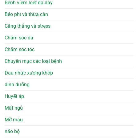
Bệnh viêm loét dạ dày
Béo phì và thừa cân
Căng thẳng và stress
Chăm sóc da
Chăm sóc tóc
Chuyên mục các loại bệnh
Đau nhức xương khớp
dinh dưỡng
Huyết áp
Mất ngủ
Mỡ máu
não bộ