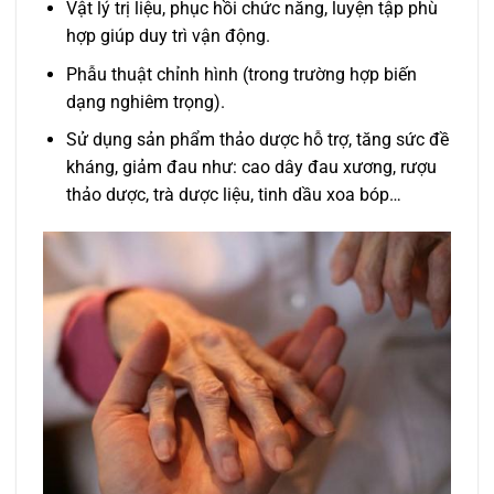
Vật lý trị liệu, phục hồi chức năng, luyện tập phù
hợp giúp duy trì vận động.
Phẫu thuật chỉnh hình (trong trường hợp biến
dạng nghiêm trọng).
Sử dụng sản phẩm thảo dược hỗ trợ, tăng sức đề
kháng, giảm đau như: cao dây đau xương, rượu
thảo dược, trà dược liệu, tinh dầu xoa bóp…