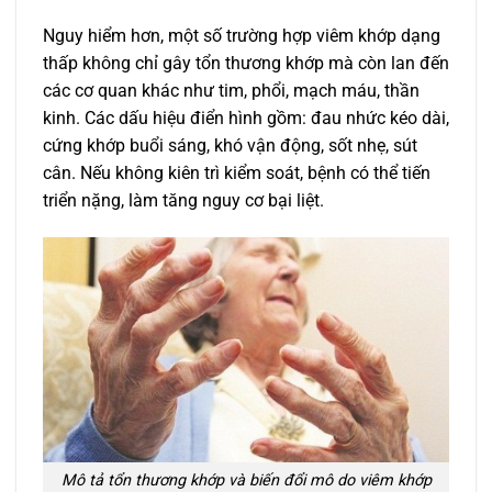
Nguy hiểm hơn, một số trường hợp viêm khớp dạng
thấp không chỉ gây tổn thương khớp mà còn lan đến
các cơ quan khác như tim, phổi, mạch máu, thần
kinh. Các dấu hiệu điển hình gồm: đau nhức kéo dài,
cứng khớp buổi sáng, khó vận động, sốt nhẹ, sút
cân. Nếu không kiên trì kiểm soát, bệnh có thể tiến
triển nặng, làm tăng nguy cơ bại liệt.
Mô tả tổn thương khớp và biến đổi mô do viêm khớp