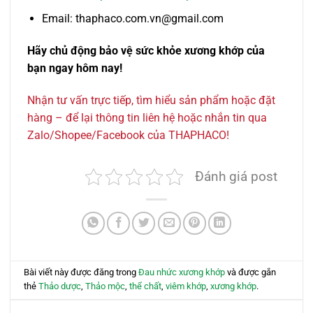
Email: thaphaco.com.vn@gmail.com
Hãy chủ động bảo vệ sức khỏe xương khớp của
bạn ngay hôm nay!
Nhận tư vấn trực tiếp, tìm hiểu sản phẩm hoặc đặt
hàng – để lại thông tin liên hệ hoặc nhắn tin qua
Zalo/Shopee/Facebook của THAPHACO!
Đánh giá post
Bài viết này được đăng trong
Đau nhức xương khớp
và được gắn
thẻ
Thảo dược
,
Thảo mộc
,
thể chất
,
viêm khớp
,
xương khớp
.