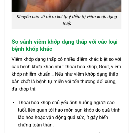
Khuyến cáo về rủi ro khi tự ý điều trị viêm khớp dạng
thấp
So sánh viêm khớp dạng thấp với các loại
bệnh khớp khác
Viêm khớp dạng thấp có nhiều điểm khác biệt so với
các bệnh khớp khác như: thoái hóa khớp, Gout, viêm
khớp nhiễm khuẩn… Nếu như viêm khớp dạng thấp
bản chất là bệnh tự miễn với tổn thương đối xứng,
đa khớp thì:
Thoái hóa khớp chủ yếu ảnh hưởng người cao
tuổi, liên quan tới hao mòn sụn khớp do quá trình
lão hóa hoặc vận động quá sức, ít gây biến
chứng toàn thân.