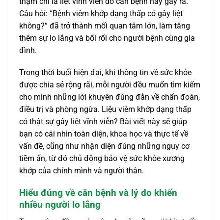
thậm chí là liệt vĩnh viễn do căn bệnh này gây ra.
Câu hỏi: “Bệnh viêm khớp dạng thấp có gây liệt
không?” đã trở thành mối quan tâm lớn, làm tăng
thêm sự lo lắng và bối rối cho người bệnh cùng gia
đình.
Trong thời buổi hiện đại, khi thông tin về sức khỏe
được chia sẻ rộng rãi, mỗi người đều muốn tìm kiếm
cho mình những lời khuyên đúng đắn về chẩn đoán,
điều trị và phòng ngừa. Liệu viêm khớp dạng thấp
có thật sự gây liệt vĩnh viễn? Bài viết này sẽ giúp
bạn có cái nhìn toàn diện, khoa học và thực tế về
vấn đề, cũng như nhận diện đúng những nguy cơ
tiềm ẩn, từ đó chủ động bảo vệ sức khỏe xương
khớp của chính mình và người thân.
Hiểu đúng về căn bệnh và lý do khiến
nhiều người lo lắng