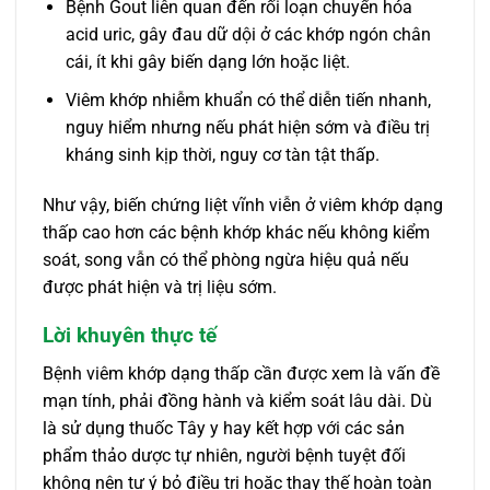
Bệnh Gout liên quan đến rối loạn chuyển hóa
acid uric, gây đau dữ dội ở các khớp ngón chân
cái, ít khi gây biến dạng lớn hoặc liệt.
Viêm khớp nhiễm khuẩn có thể diễn tiến nhanh,
nguy hiểm nhưng nếu phát hiện sớm và điều trị
kháng sinh kịp thời, nguy cơ tàn tật thấp.
Như vậy, biến chứng liệt vĩnh viễn ở viêm khớp dạng
thấp cao hơn các bệnh khớp khác nếu không kiểm
soát, song vẫn có thể phòng ngừa hiệu quả nếu
được phát hiện và trị liệu sớm.
Lời khuyên thực tế
Bệnh viêm khớp dạng thấp cần được xem là vấn đề
mạn tính, phải đồng hành và kiểm soát lâu dài. Dù
là sử dụng thuốc Tây y hay kết hợp với các sản
phẩm thảo dược tự nhiên, người bệnh tuyệt đối
không nên tự ý bỏ điều trị hoặc thay thế hoàn toàn