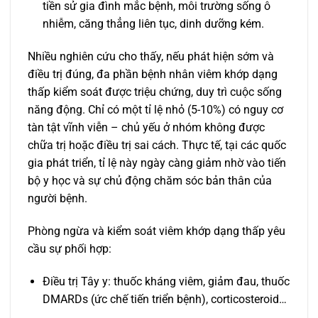
tiền sử gia đình mắc bệnh, môi trường sống ô
nhiễm, căng thẳng liên tục, dinh dưỡng kém.
Nhiều nghiên cứu cho thấy, nếu phát hiện sớm và
điều trị đúng, đa phần bệnh nhân viêm khớp dạng
thấp kiểm soát được triệu chứng, duy trì cuộc sống
năng động. Chỉ có một tỉ lệ nhỏ (5-10%) có nguy cơ
tàn tật vĩnh viễn – chủ yếu ở nhóm không được
chữa trị hoặc điều trị sai cách. Thực tế, tại các quốc
gia phát triển, tỉ lệ này ngày càng giảm nhờ vào tiến
bộ y học và sự chủ động chăm sóc bản thân của
người bệnh.
Phòng ngừa và kiểm soát viêm khớp dạng thấp yêu
cầu sự phối hợp:
Điều trị Tây y: thuốc kháng viêm, giảm đau, thuốc
DMARDs (ức chế tiến triển bệnh), corticosteroid…