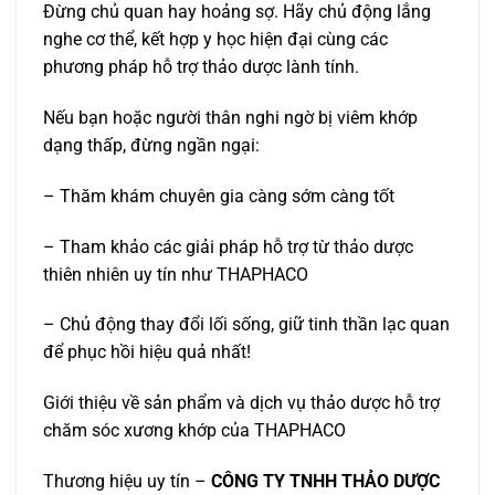
Đừng chủ quan hay hoảng sợ. Hãy chủ động lắng
nghe cơ thể, kết hợp y học hiện đại cùng các
phương pháp hỗ trợ thảo dược lành tính.
Nếu bạn hoặc người thân nghi ngờ bị viêm khớp
dạng thấp, đừng ngần ngại:
– Thăm khám chuyên gia càng sớm càng tốt
– Tham khảo các giải pháp hỗ trợ từ thảo dược
thiên nhiên uy tín như THAPHACO
– Chủ động thay đổi lối sống, giữ tinh thần lạc quan
để phục hồi hiệu quả nhất!
Giới thiệu về sản phẩm và dịch vụ thảo dược hỗ trợ
chăm sóc xương khớp của THAPHACO
Thương hiệu uy tín –
CÔNG TY TNHH THẢO DƯỢC