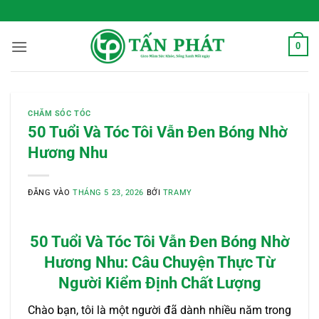
Bỏ
 Sống Xanh Mỗi Ngày
qua
nội
0
dung
CHĂM SÓC TÓC
50 Tuổi Và Tóc Tôi Vẫn Đen Bóng Nhờ
Hương Nhu
ĐĂNG VÀO
THÁNG 5 23, 2026
BỞI
TRAMY
50 Tuổi Và Tóc Tôi Vẫn Đen Bóng Nhờ
Hương Nhu: Câu Chuyện Thực Từ
Người Kiểm Định Chất Lượng
Chào bạn, tôi là một người đã dành nhiều năm trong