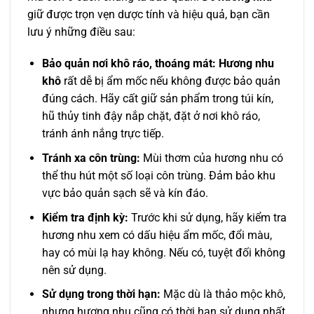
giữ được trọn vẹn dược tính và hiệu quả, bạn cần
lưu ý những điều sau:
Bảo quản nơi khô ráo, thoáng mát:
Hương nhu
khô
rất dễ bị ẩm mốc nếu không được bảo quản
đúng cách. Hãy cất giữ sản phẩm trong túi kín,
hũ thủy tinh đậy nắp chặt, đặt ở nơi khô ráo,
tránh ánh nắng trực tiếp.
Tránh xa côn trùng:
Mùi thơm của hương nhu có
thể thu hút một số loại côn trùng. Đảm bảo khu
vực bảo quản sạch sẽ và kín đáo.
Kiểm tra định kỳ:
Trước khi sử dụng, hãy kiểm tra
hương nhu xem có dấu hiệu ẩm mốc, đổi màu,
hay có mùi lạ hay không. Nếu có, tuyệt đối không
nên sử dụng.
Sử dụng trong thời hạn:
Mặc dù là thảo mộc khô,
nhưng hương nhu cũng có thời hạn sử dụng nhất