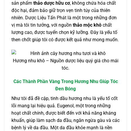
sản phẩm
thảo dược hữu cơ
, không chứa hóa chất
độc hại, đảm bảo giữ trọn vẹn tinh túy của thiên
nhiên. Dược Liệu Tấn Phát là một trong những đơn
vị mà tôi tin tưởng, với nguồn
thảo mộc khô
chất
lượng cao, được tuyển chọn kỹ lưỡng. Đây là yếu tố
then chốt giúp tôi có được kết quả như mong muốn.
Hương nhu khô – Nguồn dược liệu quý giá cho mái
tóc.
Các Thành Phần Vàng Trong Hương Nhu Giúp Tóc
Đen Bóng
Như tôi đã đề cập, tinh dầu hương nhu là yếu tố cốt
lõi mang lại hiệu quả. Eugenol, một trong những
hoạt chất chính, được biết đến với khả năng kháng
khuẩn, giúp làm sạch da đầu, ngăn ngừa gàu và các
bệnh lý về da đầu. Một da đầu khỏe mạnh là nền