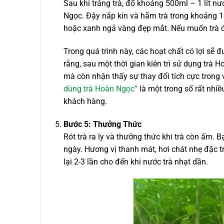
Sau khi tráng trà, đổ khoảng 500ml – 1 lít
Ngọc. Đậy nắp kín và hãm trà trong khoảng 
hoặc xanh ngả vàng đẹp mắt. Nếu muốn trà đậ
Trong quá trình này, các hoạt chất có lợi sẽ
rằng, sau một thời gian kiên trì sử dụng tr
mà còn nhận thấy sự thay đổi tích cực trong 
dùng trà Hoàn Ngọc”
là một trong số rất nhi
khách hàng.
Bước 5: Thưởng Thức
Rót trà ra ly và thưởng thức khi trà còn ấm.
ngày. Hương vị thanh mát, hơi chát nhẹ đặc 
lại 2-3 lần cho đến khi nước trà nhạt dần.