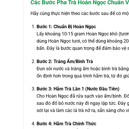
Các Bước Pha Trà Hoàn Ngọc Chuẩn Vị
Hãy cùng thực hiện theo các bước sau để có mộ
Bước 1: Chuẩn Bị Hoàn Ngọc
Lấy khoảng 10-15 gram Hoàn Ngọc khô (tương
dùng Hoàn Ngọc tươi, có thể dùng khoảng 20-
bẩn. Đây là bước quan trọng để đảm bảo vệ si
Bước 2: Tráng Ấm/Bình Trà
Đun sôi nước và tráng ấm hoặc bình trà bằng 
ổn định hơn trong quá trình hãm trà, từ đó gi
Bước 3: Hãm Trà Lần 1 (Nước Đầu Tiên)
Cho Hoàn Ngọc đã rửa sạch vào ấm/bình. Đổ 
sau đó đổ bỏ nước này đi ngay lập tức. Đây gọ
sót lại và làm các lá trà nở ra, sẵn sàng cho v
Bước 4: Hãm Trà Chính Thức