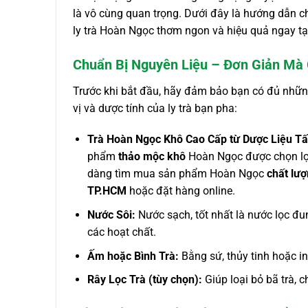
là vô cùng quan trọng. Dưới đây là hướng dẫn chi
ly trà Hoàn Ngọc thơm ngon và hiệu quả ngay tạ
Chuẩn Bị Nguyên Liệu – Đơn Giản Mà
Trước khi bắt đầu, hãy đảm bảo bạn có đủ những
vị và dược tính của ly trà bạn pha:
Trà Hoàn Ngọc Khô Cao Cấp từ Dược Liệu Tấ
phẩm
thảo mộc khô
Hoàn Ngọc được chọn lọc 
dàng tìm mua sản phẩm Hoàn Ngọc
chất lư
TP.HCM
hoặc đặt hàng online.
Nước Sôi:
Nước sạch, tốt nhất là nước lọc đun
các hoạt chất.
Ấm hoặc Bình Trà:
Bằng sứ, thủy tinh hoặc ino
Rây Lọc Trà (tùy chọn):
Giúp loại bỏ bã trà, c