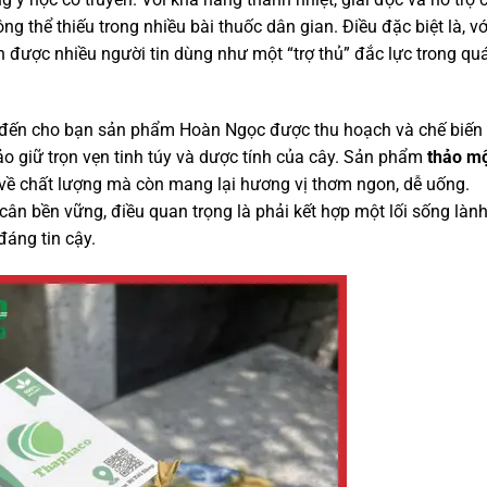
 thể thiếu trong nhiều bài thuốc dân gian. Điều đặc biệt là, vớ
 được nhiều người tin dùng như một “trợ thủ” đắc lực trong qu
g đến cho bạn sản phẩm Hoàn Ngọc được thu hoạch và chế biến
 giữ trọn vẹn tinh túy và dược tính của cây. Sản phẩm
thảo m
về chất lượng mà còn mang lại hương vị thơm ngon, dễ uống.
cân bền vững, điều quan trọng là phải kết hợp một lối sống làn
áng tin cậy.