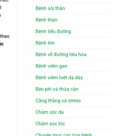
i
Bệnh sỏi thận
á
Bệnh thận
Bệnh tiểu đường
 theo
Bệnh tim
ộc
Bệnh về đường tiêu hóa
h
Bệnh viêm gan
Bệnh viêm loét dạ dày
Béo phì và thừa cân
Căng thẳng và stress
Chăm sóc da
Chăm sóc tóc
Chuyên mục các loại bệnh