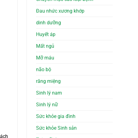
Đau nhức xương khớp
dinh dưỡng
Huyết áp
Mất ngủ
Mỡ máu
não bộ
răng miệng
Sinh lý nam
Sinh lý nữ
Sức khỏe gia đình
Sức khỏe Sinh sản
cách