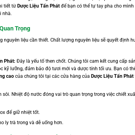
 tiết từ
Dược Liệu Tấn Phát
để bạn có thể tự tay pha cho mình
i nhà.
 Quan Trọng
 nguyên liệu cần thiết. Chất lượng nguyên liệu sẽ quyết định 
n Phát:
Đây là yếu tố then chốt. Chúng tôi cam kết cung cấp sả
kỹ lưỡng, đảm bảo độ tươi mới và dược tính tối ưu. Bạn có th
ợng cao
của chúng tôi tại các cửa hàng của
Dược Liệu Tấn Phát
 sôi. Nhiệt độ nước đóng vai trò quan trọng trong việc chiết xuấ
x để giữ nhiệt tốt.
ho ly trà trong và dễ uống hơn.