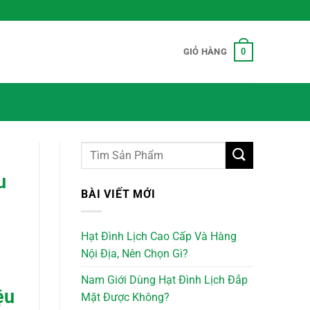
0
GIỎ HÀNG
u
BÀI VIẾT MỚI
Hạt Đình Lịch Cao Cấp Và Hàng
Nội Địa, Nên Chọn Gì?
Nam Giới Dùng Hạt Đình Lịch Đắp
ệu
Mặt Được Không?