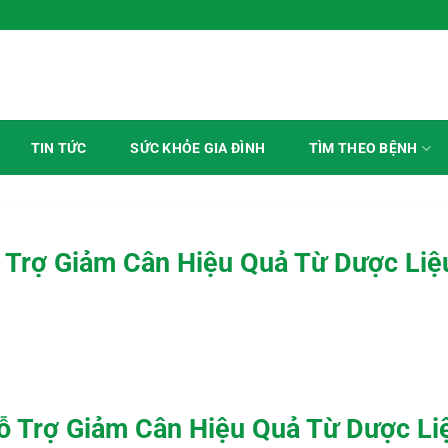
TÌM THEO BỆNH
TIN TỨC
SỨC KHỎE GIA ĐÌNH
 Trợ Giảm Cân Hiệu Quả Từ Dược Liệ
ỗ Trợ Giảm Cân Hiệu Quả Từ Dược Li