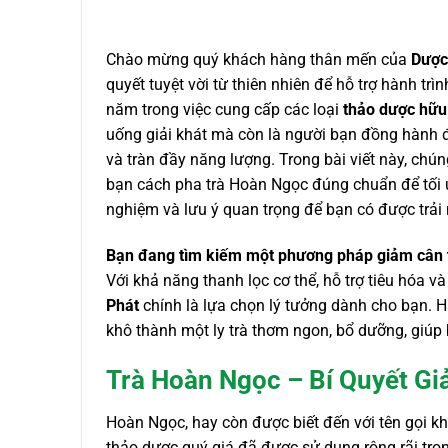
Chào mừng quý khách hàng thân mến của
Dược
quyết tuyệt vời từ thiên nhiên để hỗ trợ hành trì
năm trong việc cung cấp các loại
thảo dược hữu
uống giải khát mà còn là người bạn đồng hành
và tràn đầy năng lượng. Trong bài viết này, chú
bạn cách pha trà Hoàn Ngọc đúng chuẩn để tối 
nghiệm và lưu ý quan trọng để bạn có được trải 
Bạn đang tìm kiếm một phương pháp giảm cân t
Với khả năng thanh lọc cơ thể, hỗ trợ tiêu hóa v
Phát
chính là lựa chọn lý tưởng dành cho bạn. 
khô thành một ly trà thơm ngon, bổ dưỡng, giúp
Trà Hoàn Ngọc – Bí Quyết Gi
Hoàn Ngọc, hay còn được biết đến với tên gọi k
thảo dược quý giá đã được sử dụng rộng rãi trong