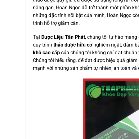
năng gan, Hoàn Ngọc đã trở thành một phần không
những đặc tính nổi bật của mình, Hoàn Ngọc còn
trình hỗ trợ giảm cân.
Tại
Dược Liệu Tấn Phát
, chúng tôi tự hào man
quy trình
thảo dược hữu cơ
nghiêm ngặt, đảm bảo
khô cao cấp
của chúng tôi không chỉ đạt chuẩn 
Chúng tôi hiểu rằng, để đạt được hiệu quả giảm 
mạnh với những sản phẩm tự nhiên, an toàn và đ