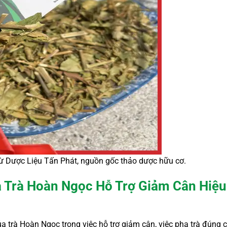
ừ Dược Liệu Tấn Phát, nguồn gốc thảo dược hữu cơ.
a Trà Hoàn Ngọc Hỗ Trợ Giảm Cân Hiệu
a trà Hoàn Ngọc trong việc hỗ trợ giảm cân, việc pha trà đúng 