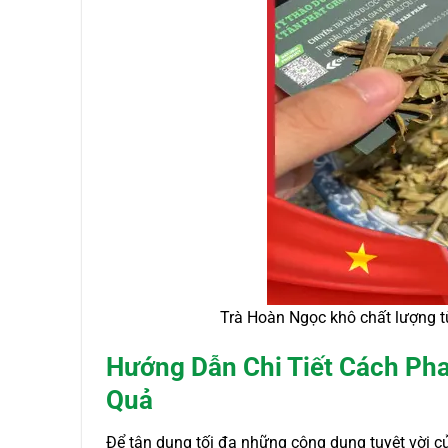
Trà Hoàn Ngọc khô chất lượng t
Hướng Dẫn Chi Tiết Cách Ph
Quả
Để tận dụng tối đa những công dụng tuyệt vời củ