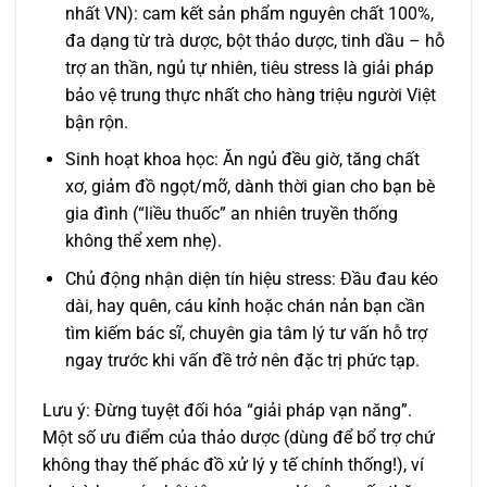
nhất VN): cam kết sản phẩm nguyên chất 100%,
đa dạng từ trà dược, bột thảo dược, tinh dầu – hỗ
trợ an thần, ngủ tự nhiên, tiêu stress là giải pháp
bảo vệ trung thực nhất cho hàng triệu người Việt
bận rộn.
Sinh hoạt khoa học: Ăn ngủ đều giờ, tăng chất
xơ, giảm đồ ngọt/mỡ, dành thời gian cho bạn bè
gia đình (“liều thuốc” an nhiên truyền thống
không thể xem nhẹ).
Chủ động nhận diện tín hiệu stress: Đầu đau kéo
dài, hay quên, cáu kỉnh hoặc chán nản bạn cần
tìm kiếm bác sĩ, chuyên gia tâm lý tư vấn hỗ trợ
ngay trước khi vấn đề trở nên đặc trị phức tạp.
Lưu ý: Đừng tuyệt đối hóa “giải pháp vạn năng”.
Một số ưu điểm của thảo dược (dùng để bổ trợ chứ
không thay thế phác đồ xử lý y tế chính thống!), ví