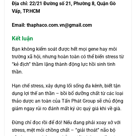
Địa chỉ: 22/21 Đường số 21, Phường 8, Quận Gò
Vấp, TP.HCM
Email: thaphaco.com.vn@gmail.com
Kết luận
Bạn không kiểm soát được hết mọi gene hay môi
trường xã hội, nhưng hoàn toàn có thể biến stress từ
“kẻ địch” thầm lặng thành động lực hồi sinh tinh
thần.
Hạn chế stress, xây dựng lối sống đa kênh, biết tận
dụng lợi thế an thần – bồi bổ dưỡng chất từ các loại
thảo dược an toàn của Tấn Phát Group sẽ chủ động
giảm ngay rủi ro đánh mất ký ức quý giá khi về già.
Đừng chỉ đọc rồi để đó! Nếu đang phải xoay xở với
stress, mệt mỏi chồng chất – “giải thoát” não bộ