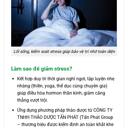
Lối sống, kiểm soát stress giúp bảo vệ trí nhớ toàn diện
Làm sao để giảm stress?
Kết hợp duy trì thời gian nghỉ ngơi, tập luyện nhẹ
nhàng (thiền, yoga, thể dục cùng chuyên gia)
giúp điều hòa hormon thần kinh, giảm căng
thẳng vượt trội.
Ứng dụng phương pháp thảo dược từ CÔNG TY
TNHH THẢO DƯỢC TẤN PHÁT (Tấn Phát Group
– thương hiệu được kiểm định an toàn khắt khe