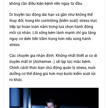
không cần điều kiện bệnh nền ngay từ đầu.
Di truyền tác động dài hạn và gần như không thể
thay đổi; trong khi contrôling (kiểm soát) stress trực
tiếp lại hoàn toàn nằm trong lựa chọn hành động
mỗi cá nhân. Lối sống kém lành mạnh chỉ gia tăng
nguy cơ diễn tiến trầm trọng hơn nếu song hành
stress.
Các chuyên gia nhận định: Không nhất thiết ai co di
truyền mất trí (Alzheimer…) sẽ lập tức mắc bệnh.
Chính cách thức bạn chủ động quản lý stress, nuôi
dưỡng cơ thế đáng giá hơn mọi bước kiểm soát rủi
ro khác.