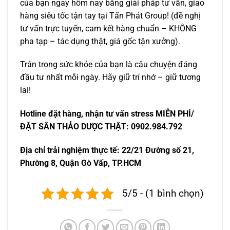
của bạn ngay hôm nay bằng giải pháp tư vấn, giao
hàng siêu tốc tận tay tại Tấn Phát Group! (đề nghị
tư vấn trực tuyến, cam kết hàng chuẩn – KHÔNG
pha tạp – tác dụng thật, giá gốc tận xưởng).
Trân trọng sức khỏe của bạn là câu chuyện đáng
đầu tư nhất mỗi ngày. Hãy giữ trí nhớ – giữ tương
lai!
Hotline đặt hàng, nhận tư vấn stress MIỄN PHÍ/
ĐẶT SÂN THẢO DƯỢC THẬT: 0902.984.792
Địa chỉ trải nghiệm thực tế: 22/21 Đường số 21,
Phường 8, Quận Gò Vấp, TP.HCM
5/5 - (1 bình chọn)