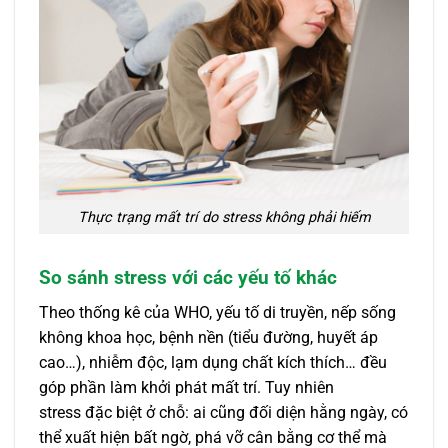
Thực trạng mất trí do stress không phải hiếm
So sánh stress với các yếu tố khác
Theo thống kê của WHO, yếu tố di truyền, nếp sống
không khoa học, bệnh nền (tiểu đường, huyết áp
cao…), nhiễm độc, lạm dụng chất kích thích… đều
góp phần làm khởi phát mất trí. Tuy nhiên
stress đặc biệt ở chỗ: ai cũng đối diện hằng ngày, có
thể xuất hiện bất ngờ, phá vỡ cân bằng cơ thể mà