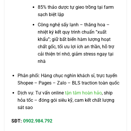
85% thảo dược tự gieo trồng tại farm
sạch biệt lập
Công nghệ sấy lạnh – thăng hoa –
nhiệt ký kết quy trình chuẩn “xuất
khẩu”; giữ bất biến hàm lượng hoạt
chất gốc, tối ưu lợi ích an thần, hỗ trợ
cải thiện trí nhớ, giảm stress ngay tại
nhà
Phân phối: Hàng chục nghìn khách sỉ, trực tuyến
Shopee – Pages – Zalo – BLS traction toàn quốc
Dịch vụ: Tư vấn online
tận tâm hoàn hảo
, ship
hỏa tốc – đóng gói siêu kỹ, cam kết chất lượng
sát sao
SĐT:
0902.984.792