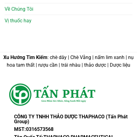
Về Chúng Tôi
Vị thuốc hay
Xu Hướng Tìm Kiếm
: chè dây | Chè Vằng | nấm lim xanh | nụ
hoa tam thất | rượu cần | trái nhàu | thảo dược | Dược liệu
CÔNG TY TNHH THẢO DƯỢC THAPHACO (Tấn Phát
Group)
MST:0316573568