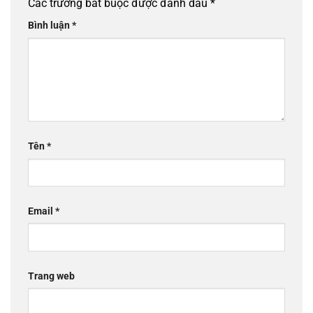
Các trường bắt buộc được đánh dấu
*
Bình luận
*
Tên
*
Email
*
Trang web