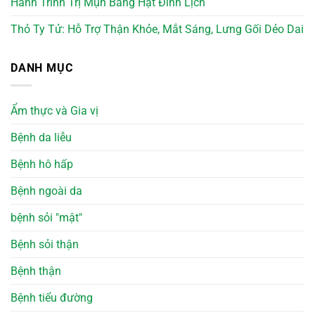
Hành Trình Trị Mụn Bằng Hạt Đình Lịch
Thỏ Ty Tử: Hỗ Trợ Thận Khỏe, Mắt Sáng, Lưng Gối Dẻo Dai
DANH MỤC
Ẩm thực và Gia vị
Bệnh da liễu
Bệnh hô hấp
Bệnh ngoài da
bệnh sỏi "mật"
Bệnh sỏi thận
Bệnh thận
Bệnh tiểu đường