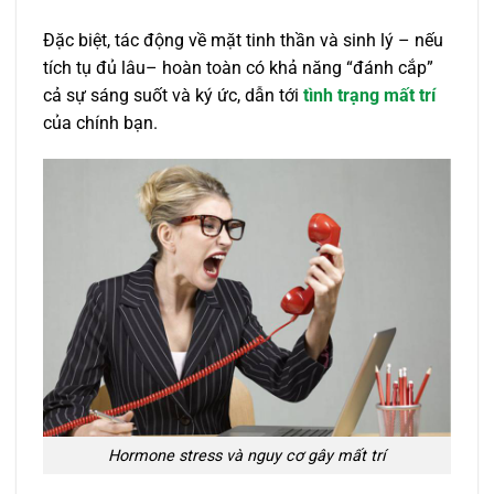
Đặc biệt, tác động về mặt tinh thần và sinh lý – nếu
tích tụ đủ lâu– hoàn toàn có khả năng “đánh cắp”
cả sự sáng suốt và ký ức, dẫn tới
tình trạng mất trí
của chính bạn.
Hormone stress và nguy cơ gây mất trí