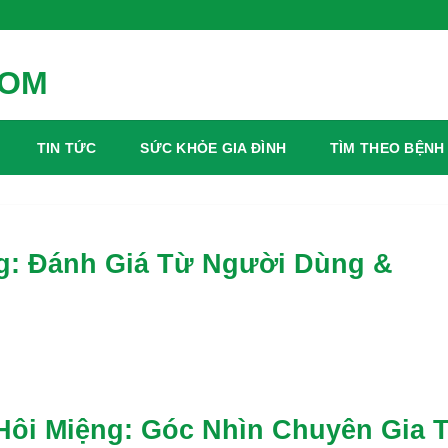
TIN TỨC
SỨC KHỎE GIA ĐÌNH
TÌM THEO BỆNH
g: Đánh Giá Từ Người Dùng &
Hôi Miệng: Góc Nhìn Chuyên Gia 