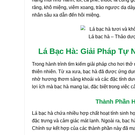
răng, khô miệng, viêm xoang, trào ngược dạ dà
nhân sâu xa dẫn đến hôi miệng.
Lá bạc hà – Thảo dược
Lá Bạc Hà: Giải Pháp Tự
Trong hành trình tìm kiếm giải pháp cho hơi thở 
thiên nhiên. Từ xa xưa, bạc hà đã được ứng dụn
nhờ hương thơm sảng khoái và các đặc tính dượ
lợi ích mà bạc hà mang lại, đặc biệt trong việc 
Thành Phần H
Lá bạc hà chứa nhiều hợp chất hoạt tính sinh họ
đặc trưng và cảm giác mát lạnh. Ngoài ra, bạc hà
Chính sự kết hợp của các thành phần này đã ma