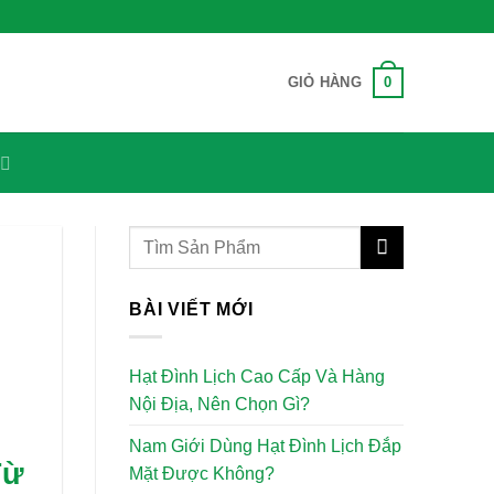
0
GIỎ HÀNG
BÀI VIẾT MỚI
Hạt Đình Lịch Cao Cấp Và Hàng
Nội Địa, Nên Chọn Gì?
Nam Giới Dùng Hạt Đình Lịch Đắp
Từ
Mặt Được Không?