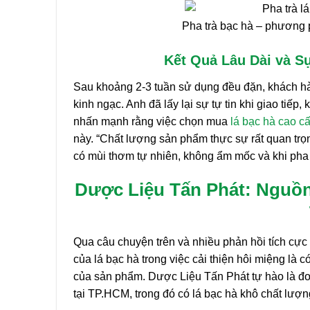
Pha trà bạc hà – phương 
Kết Quả Lâu Dài và S
Sau khoảng 2-3 tuần sử dụng đều đặn, khách hà
kinh ngạc. Anh đã lấy lại sự tự tin khi giao tiế
nhấn mạnh rằng việc chọn mua
lá bạc hà cao c
này. “Chất lượng sản phẩm thực sự rất quan trọn
có mùi thơm tự nhiên, không ẩm mốc và khi pha 
Dược Liệu Tấn Phát: Nguồ
Qua câu chuyện trên và nhiều phản hồi tích cực 
của lá bạc hà trong việc cải thiện hôi miệng là 
của sản phẩm. Dược Liệu Tấn Phát tự hào là đơ
tại TP.HCM, trong đó có lá bạc hà khô chất lượng