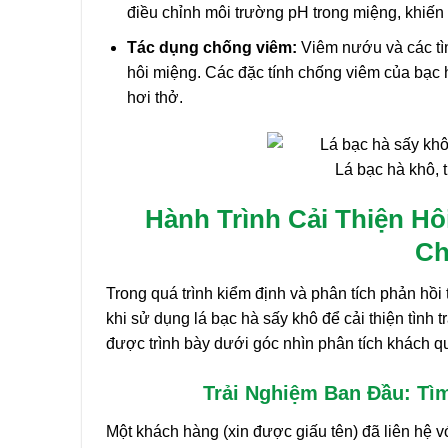
điều chỉnh môi trường pH trong miệng, khiến n
Tác dụng chống viêm:
Viêm nướu và các tìn
hôi miệng. Các đặc tính chống viêm của bạc hà
hơi thở.
Lá bạc hà khô, 
Hành Trình Cải Thiện Hô
Ch
Trong quá trình kiểm định và phân tích phản hồ
khi sử dụng lá bạc hà sấy khô để cải thiện tình 
được trình bày dưới góc nhìn phân tích khách q
Trải Nghiệm Ban Đầu: Tì
Một khách hàng (xin được giấu tên) đã liên hệ v