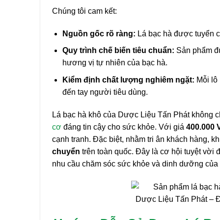
Chúng tôi cam kết:
Nguồn gốc rõ ràng:
Lá bạc hà được tuyển c
Quy trình chế biến tiêu chuẩn:
Sản phẩm đượ
hương vị tự nhiên của bạc hà.
Kiểm định chất lượng nghiêm ngặt:
Mỗi lô 
đến tay người tiêu dùng.
Lá bạc hà khô của Dược Liệu Tấn Phát không c
cơ
đáng tin cậy cho sức khỏe. Với giá
400.000 
cạnh tranh. Đặc biệt, nhằm tri ân khách hàng, k
chuyển
trên toàn quốc. Đây là cơ hội tuyệt vờ
nhu cầu chăm sóc sức khỏe và dinh dưỡng của b
Dược Liệu Tấn Phát – Đị